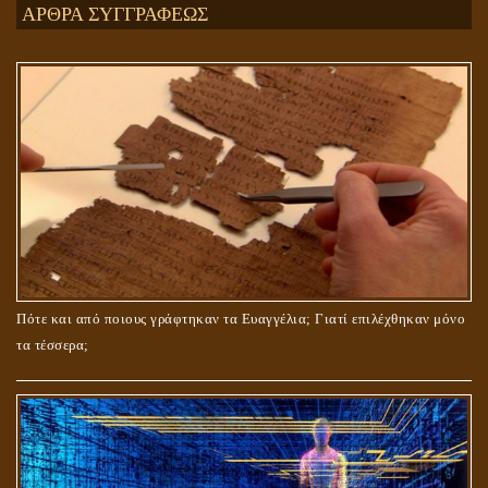
ΑΡΘΡΑ ΣΥΓΓΡΑΦΕΩΣ
ΤΟ ΣΗΜΕΙΟ ΤΟΥ ΣΤΑΥΡΟΥ
Πότε και από ποιους γράφτηκαν τα Ευαγγέλια; Γιατί επιλέχθηκαν μόνο
τα τέσσερα;