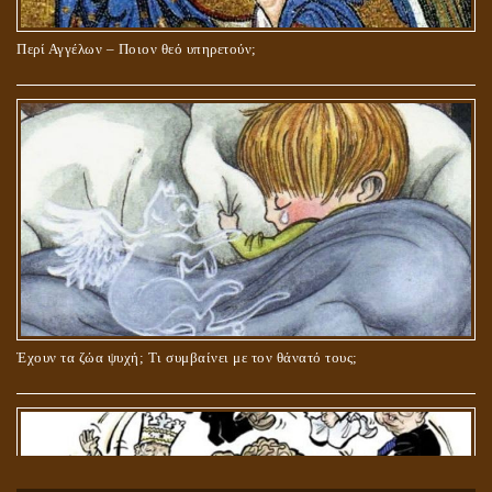
Περί Αγγέλων – Ποιον θεό υπηρετούν;
Έχουν τα ζώα ψυχή; Τι συμβαίνει με τον θάνατό τους;