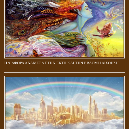
ΑΠΟΣΤΟΛΟΣ ΠΑΥΛΟΣ: ΠΕΡΙ ΚΡΙΣΕΩΣ
Η ΔΙΑΦΟΡΑ ΑΝΑΜΕΣΑ ΣΤΗΝ ΕΚΤΗ ΚΑΙ ΤΗΝ ΕΒΔΟΜΗ ΑΙΣΘΗΣΗ