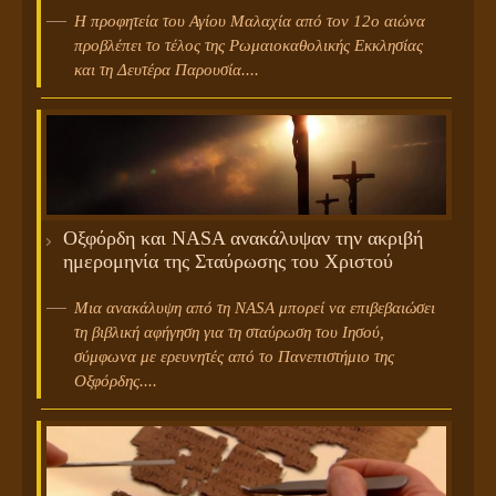
Η προφητεία του Αγίου Μαλαχία από τον 12ο αιώνα
προβλέπει το τέλος της Ρωμαιοκαθολικής Εκκλησίας
και τη Δευτέρα Παρουσία....
Οξφόρδη και NASA ανακάλυψαν την ακριβή
ημερομηνία της Σταύρωσης του Χριστού
Μια ανακάλυψη από τη NASA μπορεί να επιβεβαιώσει
τη βιβλική αφήγηση για τη σταύρωση του Ιησού,
σύμφωνα με ερευνητές από το Πανεπιστήμιο της
Οξφόρδης....