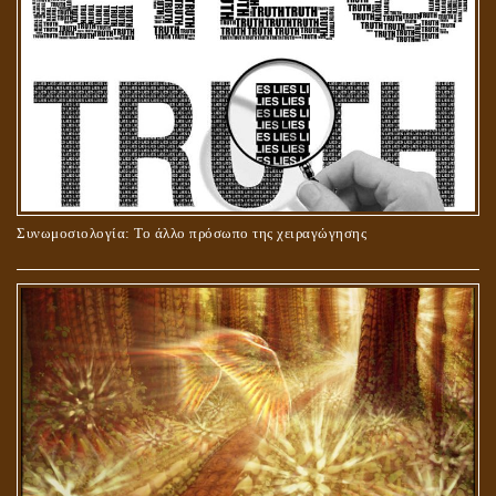
ΣΤΑΥΡΩΣΗ ΤΟΥ ΧΡΙΣΤΟΥ: ΜΥΘΟΣ Ή ΠΡΑΓΜΑΤΙΚΟΤΗΤΑ;
Συνωμοσιολογία: Το άλλο πρόσωπο της χειραγώγησης