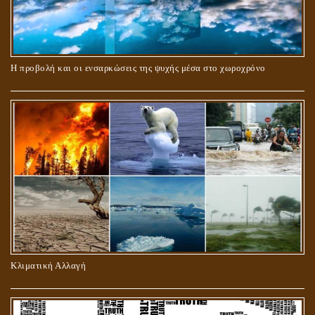
ΠΕΡΙ ΓΑΜΟΥ ΚΑΙ ΔΙΑΖΥΓΙΟΥ
Η προβολή και οι ενσαρκώσεις της ψυχής μέσα στο χωροχρόνο
ΠΕΡΙ ΠΡΟΣΕΥΧΗΣ, ΝΗΣΤΕΙΑΣ ΚΑΙ ΕΛΕΗΜΟΣΥΝΗΣ
Κλιματική Αλλαγή