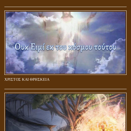
Η ΕΠΑΦΗ ΜΕ ΤΟ ΠΝΕΥΜΑ
ΧΡΙΣΤΟΣ ΚΑΙ ΘΡΗΣΚΕΙΑ
ΠΟΙΟΙ ΕΠΙΛΕΓΟΥΝ ΤΟΝ ΔΡΟΜΟ ΤΗΣ ΑΛΗΘΕΙΑΣ;