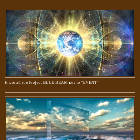
Ο ΡΟΛΟΣ ΤΗΣ ΛΙΛΙΘ ΣΤΗ ΓΕΝΕΣΗ
Η ψευτιά του Project BLUE BEAM και το ʺEVENTʺ