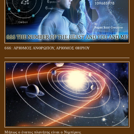
666: ΑΡΙΘΜΟΣ ΑΝΘΡΩΠΟΥ, ΑΡΙΘΜΟΣ ΘΗΡΙΟΥ
Μήπως ο ένατος πλανήτης είναι ο Νιμπίρου;