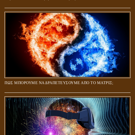
ΠΩΣ ΜΠΟΡΟΥΜΕ ΝΑ ΔΡΑΠΕΤΕΥΣΟΥΜΕ ΑΠΟ ΤΟ ΜΑΤΡΙΞ;