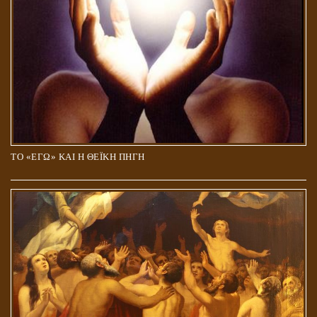
ΤΟ «ΕΓΩ» ΚΑΙ Η ΘΕΪΚΗ ΠΗΓΗ