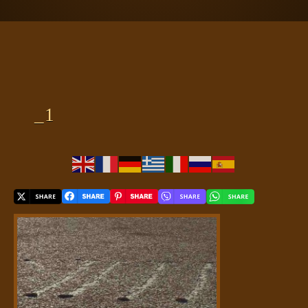
ΠΛΑΝΗΤΗΣ ΓΗ
ΚΕΙΜΕΝΑ
ΕΥΑΓΓΕΛΙΑ
ΚΛΕΙΔΙΑ
_1