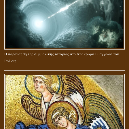
Η παρανόηση της συμβολικής ιστορίας στο Απόκρυφο Ευαγγέλιο του
Ιωάννη