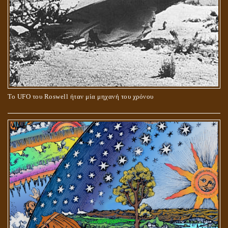
Το UFO του Roswell ήταν μία μηχανή του χρόνου