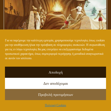
Για να παρέχουμε την καλύτερη εμπειρία, χρησιμοποιούμε τεχνολογίες όπως cookies
για την αποθήκευση ή/και την πρόσβαση σε πληροφορίες συσκευών. Η συγκατάθεση
Ο ΚΟΣΜΟΣ ΤΟΥ ΑΓΑΘΟΥ ΒΡΙΣΚΕΤΑΙ ΕΞΩ ΑΠΟ ΤΟ ΣΠΗΛΑΙΟ ΤΟΥ
για τις εν λόγω τεχνολογίες θα μας επιτρέψει να επεξεργαστούμε δεδομένα
ΠΛΑΤΩΝΑ
προσωπικού χαρακτήρα, όπως συμπεριφορά περιήγησης ή μοναδικά αναγνωριστικά
σε αυτόν τον ιστότοπο.
Αποδοχή
Δεν αποδέχομαι
Προβολή προτιμήσεων
Πολιτική Cookies