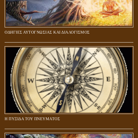
ΟΔΗΓΙΕΣ ΑΥΤΟΓΝΩΣΙΑΣ ΚΑΙ ΔΙΑΛΟΓΙΣΜΟΣ
5Η ΔΙΑΣΤΑΣΗ ΚΑΙ ΠΝΕΥΜΑΤΙΚΗ ΑΡΠΑΓΗ: ΔΥΟ ΔΙΑΦΟΡΕΤΙΚΕΣ
ΚΑΤΑΣΤΑΣΕΙΣ
Η ΠΥΞΙΔΑ ΤΟΥ ΠΝΕΥΜΑΤΟΣ