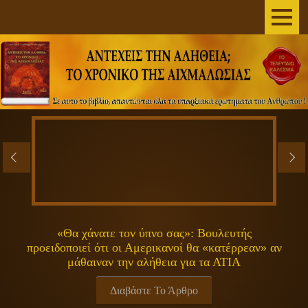
AΡΧΙΚΗ
ΣΥΓΓΡΑΦΕΑΣ
ΤΟ ΒΙΒΛΙΟ
ΑΝΕΞΗΓΗΤΑ
ΕΠΙΣΤΗΜΗ&ΔΙΑΣΤΗΜΑ
ΠΝΕΥΜΑΤΙΚΟΤΗΤΑ
«Θα χάνατε τον ύπνο σας»: Βουλευτής
προειδοποιεί ότι οι Αμερικανοί θα «κατέρρεαν» αν
ΕΚΠΟΜΠΕΣ
μάθαιναν την αλήθεια για τα ΑΤΙΑ
ΓΕΝΙΚΑ
Διαβάστε Το Άρθρο