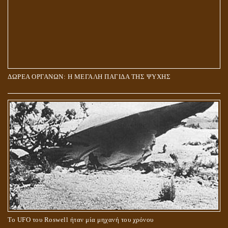
ΔΩΡΕΑ ΟΡΓΑΝΩΝ: Η ΜΕΓΑΛΗ ΠΑΓΙΔΑ ΤΗΣ ΨΥΧΗΣ
Το UFO του Roswell ήταν μία μηχανή του χρόνου