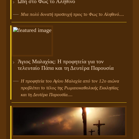
Ωδή στο Φως το Αληθινό
Μια πολύ δυνατή προσευχή προς το Φως το Αληθινό....
Άγιος Μαλαχίας: Η προφητεία για τον
τελευταίο Πάπα και τη Δευτέρα Παρουσία
Η προφητεία του Αγίου Μαλαχία από τον 12ο αιώνα
προβλέπει το τέλος της Ρωμαιοκαθολικής Εκκλησίας
και τη Δευτέρα Παρουσία....