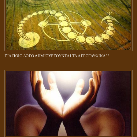
ΓΙΑ ΠΟΙΟ ΛΟΓΟ ΔΗΜΙΟΥΡΓΟΥΝΤΑΙ ΤΑ ΑΓΡΟΓΛΥΦΙΚΑ??