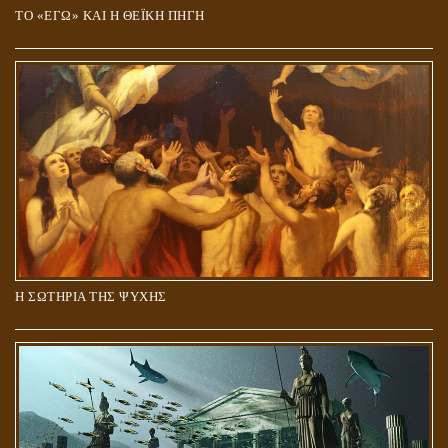
ΤΟ «ΕΓΩ» ΚΑΙ Η ΘΕΪΚΗ ΠΗΓΗ
Η ΣΩΤΗΡΙΑ ΤΗΣ ΨΥΧΗΣ