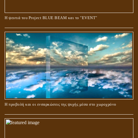
Ο ΡΟΛΟΣ ΤΗΣ ΛΙΛΙΘ ΣΤΗ ΓΕΝΕΣΗ
Η ψευτιά του Project BLUE BEAM και το ʺEVENTʺ
ΠΕΡΙ ΓΑΜΟΥ ΚΑΙ ΔΙΑΖΥΓΙΟΥ
Η προβολή και οι ενσαρκώσεις της ψυχής μέσα στο χωροχρόνο