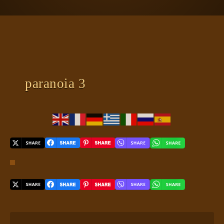
ΠΛΑΝΗΤΗΣ ΓΗ
ΚΕΙΜΕΝΑ
ΕΥΑΓΓΕΛΙΑ
ΚΛΕΙΔΙΑ
paranoia 3