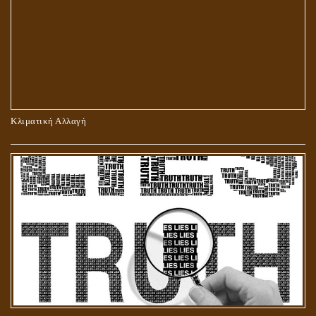
ΠΕΡΙ ΠΡΟΣΕΥΧΗΣ, ΝΗΣΤΕΙΑΣ ΚΑΙ ΕΛΕΗΜΟΣΥΝΗΣ
Κλιματική Αλλαγή
ΣΤΑΥΡΩΣΗ ΤΟΥ ΧΡΙΣΤΟΥ: ΜΥΘΟΣ Ή ΠΡΑΓΜΑΤΙΚΟΤΗΤΑ;