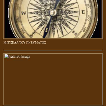
Η ΠΥΞΙΔΑ ΤΟΥ ΠΝΕΥΜΑΤΟΣ
ΑΠΟΣΤΟΛΟΣ ΠΑΥΛΟΣ: ΠΕΡΙ ΚΡΙΣΕΩΣ