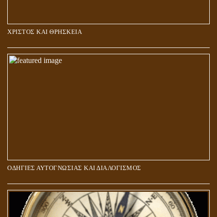
ΧΡΙΣΤΟΣ ΚΑΙ ΘΡΗΣΚΕΙΑ
ΠΟΙΟΙ ΕΠΙΛΕΓΟΥΝ ΤΟΝ ΔΡΟΜΟ ΤΗΣ ΑΛΗΘΕΙΑΣ;
ΟΔΗΓΙΕΣ ΑΥΤΟΓΝΩΣΙΑΣ ΚΑΙ ΔΙΑΛΟΓΙΣΜΟΣ
5Η ΔΙΑΣΤΑΣΗ ΚΑΙ ΠΝΕΥΜΑΤΙΚΗ ΑΡΠΑΓΗ: ΔΥΟ ΔΙΑΦΟΡΕΤΙΚΕΣ
ΚΑΤΑΣΤΑΣΕΙΣ