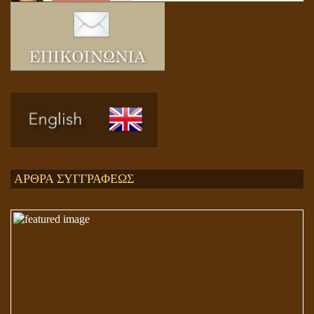
Ενεργειακή και Πνευματική Ενοποίηση
ΑΡΘΡΑ ΣΥΓΓΡΑΦΕΩΣ