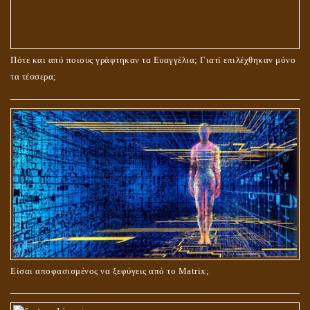
ΤΟ ΣΗΜΕΙΟ ΤΟΥ ΣΤΑΥΡΟΥ
Πότε και από ποιους γράφτηκαν τα Ευαγγέλια; Γιατί επιλέχθηκαν μόνο
τα τέσσερα;
ΟΙ ΑΙΤΙΕΣ ΓΙΑ ΤΗΝ ΕΠΙΘΕΤΙΚΗ ΣΥΜΠΕΡΙΦΟΡΑ ΤΟΥ ΧΡΙΣΤΟΥ ΣΤΑ
ΝΗΠΙΑΚΑ ΤΟΥ ΧΡΟΝΙΑ
Είσαι αποφασισμένος να ξεφύγεις από το Matrix;