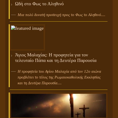
Ωδή στο Φως το Αληθινό
Μια πολύ δυνατή προσευχή προς το Φως το Αληθινό....
Άγιος Μαλαχίας: Η προφητεία για τον
τελευταίο Πάπα και τη Δευτέρα Παρουσία
Η προφητεία του Αγίου Μαλαχία από τον 12ο αιώνα
προβλέπει το τέλος της Ρωμαιοκαθολικής Εκκλησίας
και τη Δευτέρα Παρουσία....