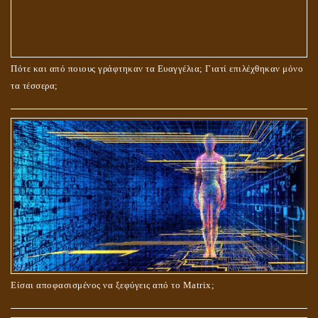
ΤΟ ΣΗΜΕΙΟ ΤΟΥ ΣΤΑΥΡΟΥ
Πότε και από ποιους γράφτηκαν τα Ευαγγέλια; Γιατί επιλέχθηκαν μόνο
τα τέσσερα;
ΟΙ ΑΙΤΙΕΣ ΓΙΑ ΤΗΝ ΕΠΙΘΕΤΙΚΗ ΣΥΜΠΕΡΙΦΟΡΑ ΤΟΥ ΧΡΙΣΤΟΥ ΣΤΑ
ΝΗΠΙΑΚΑ ΤΟΥ ΧΡΟΝΙΑ
Είσαι αποφασισμένος να ξεφύγεις από το Matrix;