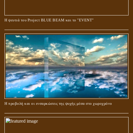
Ο ΡΟΛΟΣ ΤΗΣ ΛΙΛΙΘ ΣΤΗ ΓΕΝΕΣΗ
Η ψευτιά του Project BLUE BEAM και το ʺEVENTʺ
ΠΕΡΙ ΓΑΜΟΥ ΚΑΙ ΔΙΑΖΥΓΙΟΥ
Η προβολή και οι ενσαρκώσεις της ψυχής μέσα στο χωροχρόνο