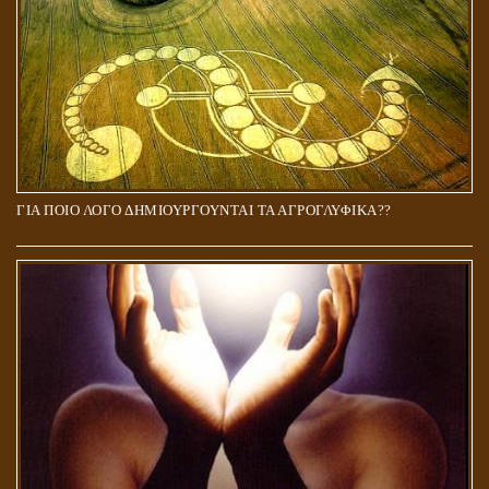
ΓΙΑ ΠΟΙΟ ΛΟΓΟ ΔΗΜΙΟΥΡΓΟΥΝΤΑΙ ΤΑ ΑΓΡΟΓΛΥΦΙΚΑ??