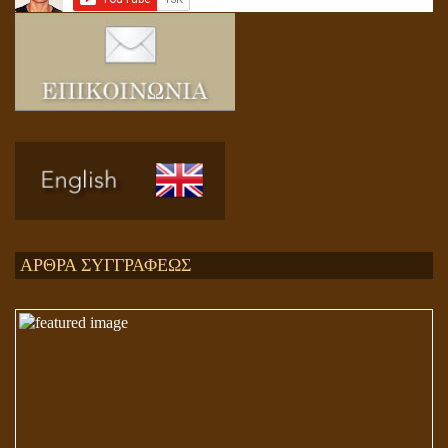
Ενεργειακή και Πνευματική Ενοποίηση
ΑΡΘΡΑ ΣΥΓΓΡΑΦΕΩΣ