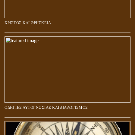
ΧΡΙΣΤΟΣ ΚΑΙ ΘΡΗΣΚΕΙΑ
ΠΟΙΟΙ ΕΠΙΛΕΓΟΥΝ ΤΟΝ ΔΡΟΜΟ ΤΗΣ ΑΛΗΘΕΙΑΣ;
ΟΔΗΓΙΕΣ ΑΥΤΟΓΝΩΣΙΑΣ ΚΑΙ ΔΙΑΛΟΓΙΣΜΟΣ
5Η ΔΙΑΣΤΑΣΗ ΚΑΙ ΠΝΕΥΜΑΤΙΚΗ ΑΡΠΑΓΗ: ΔΥΟ ΔΙΑΦΟΡΕΤΙΚΕΣ
ΚΑΤΑΣΤΑΣΕΙΣ