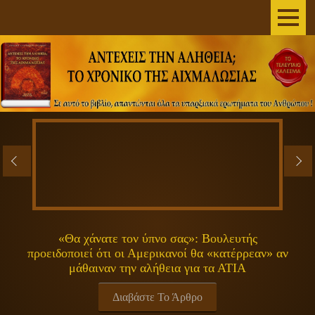
AΡΧΙΚΗ
ΣΥΓΓΡΑΦΕΑΣ
ΤΟ ΒΙΒΛΙΟ
ΑΝΕΞΗΓΗΤΑ
ΕΠΙΣΤΗΜΗ&ΔΙΑΣΤΗΜΑ
ΠΝΕΥΜΑΤΙΚΟΤΗΤΑ
«Θα χάνατε τον ύπνο σας»: Βουλευτής
προειδοποιεί ότι οι Αμερικανοί θα «κατέρρεαν» αν
ΕΚΠΟΜΠΕΣ
μάθαιναν την αλήθεια για τα ΑΤΙΑ
ΓΕΝΙΚΑ
Διαβάστε Το Άρθρο