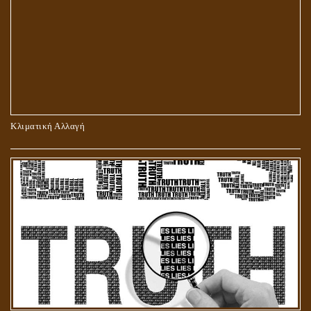
ΠΕΡΙ ΠΡΟΣΕΥΧΗΣ, ΝΗΣΤΕΙΑΣ ΚΑΙ ΕΛΕΗΜΟΣΥΝΗΣ
Κλιματική Αλλαγή
ΣΤΑΥΡΩΣΗ ΤΟΥ ΧΡΙΣΤΟΥ: ΜΥΘΟΣ Ή ΠΡΑΓΜΑΤΙΚΟΤΗΤΑ;