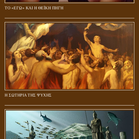
ΤΟ «ΕΓΩ» ΚΑΙ Η ΘΕΪΚΗ ΠΗΓΗ
Η ΣΩΤΗΡΙΑ ΤΗΣ ΨΥΧΗΣ