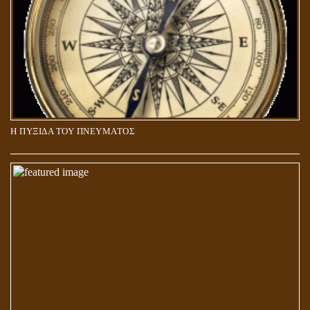
Η ΠΥΞΙΔΑ ΤΟΥ ΠΝΕΥΜΑΤΟΣ
ΑΠΟΣΤΟΛΟΣ ΠΑΥΛΟΣ: ΠΕΡΙ ΚΡΙΣΕΩΣ