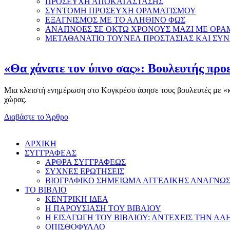
ΠΡΟΣΕΥΧΗ ΑΠΟΚΑΤΑΣΤΑΣΗΣ
ΣΥΝΤΟΜΗ ΠΡΟΣΕΥΧΗ ΟΡΑΜΑΤΙΣΜΟΥ
ΕΞΑΓΝΙΣΜΟΣ ΜΕ ΤΟ ΑΛΗΘΙΝΟ ΦΩΣ
ΑΝΑΠΝΟΕΣ ΣΕ ΟΚΤΩ ΧΡΟΝΟΥΣ ΜΑΖΙ ΜΕ ΟΡΑ
ΜΕΤΑΘΑΝΑΤΙΟ ΤΟΥΝΕΛ ΠΡΟΣΤΑΣΙΑΣ ΚΑΙ ΣΥ
«Θα χάνατε τον ύπνο σας»: Βουλευτής προε
Μια κλειστή ενημέρωση στο Κογκρέσο άφησε τους βουλευτές με «κομ
χώρας.
Διαβάστε το Άρθρο
AΡΧΙΚΗ
ΣΥΓΓΡΑΦΕΑΣ
ΑΡΘΡΑ ΣΥΓΓΡΑΦΕΩΣ
ΣΥΧΝΕΣ ΕΡΩΤΗΣΕΙΣ
ΒΙΟΓΡΑΦΙΚΟ ΣΗΜΕΙΩΜΑ ΑΓΓΕΛΙΚΗΣ ΑΝΑΓΝΩ
ΤΟ ΒΙΒΛΙΟ
ΚΕΝΤΡΙΚΗ ΙΔΕΑ
Η ΠΑΡΟΥΣΙΑΣΗ ΤΟΥ ΒΙΒΛΙΟΥ
Η ΕΙΣΑΓΩΓΗ ΤΟΥ ΒΙΒΛΙΟΥ: ΑΝΤΕΧΕΙΣ ΤΗΝ ΑΛ
ΟΠΙΣΘΟΦΥΛΛΟ