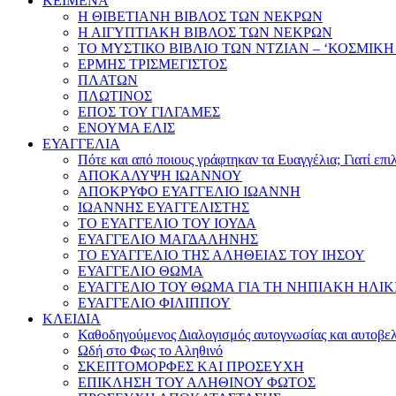
ΚΕΙΜΕΝΑ
Η ΘΙΒΕΤΙΑΝΗ ΒΙΒΛΟΣ ΤΩΝ ΝΕΚΡΩΝ
Η ΑΙΓΥΠΤΙΑΚΗ ΒΙΒΛΟΣ ΤΩΝ ΝΕΚΡΩΝ
ΤΟ ΜΥΣΤΙΚΟ ΒΙΒΛΙΟ ΤΩΝ ΝΤΖΙΑΝ – ‘ΚΟΣΜΙΚΗ
ΕΡΜΗΣ ΤΡΙΣΜΕΓΙΣΤΟΣ
ΠΛΑΤΩΝ
ΠΛΩΤΙΝΟΣ
ΕΠΟΣ ΤΟΥ ΓΙΛΓΑΜΕΣ
ΕΝΟΥΜΑ ΕΛΙΣ
ΕΥΑΓΓΕΛΙΑ
Πότε και από ποιους γράφτηκαν τα Ευαγγέλια; Γιατί επ
ΑΠΟΚΑΛΥΨΗ ΙΩΑΝΝΟΥ
ΑΠΟΚΡΥΦΟ ΕΥΑΓΓΕΛΙΟ ΙΩΑΝΝΗ
ΙΩΑΝΝΗΣ ΕΥΑΓΓΕΛΙΣΤΗΣ
ΤΟ ΕΥΑΓΓΕΛΙΟ ΤΟΥ ΙΟΥΔΑ
ΕΥΑΓΓΕΛΙΟ ΜΑΓΔΑΛΗΝΗΣ
ΤΟ ΕΥΑΓΓΕΛΙΟ ΤΗΣ ΑΛΗΘΕΙΑΣ ΤΟΥ ΙΗΣΟΥ
ΕΥΑΓΓΕΛΙΟ ΘΩΜΑ
ΕΥΑΓΓΕΛΙΟ ΤΟΥ ΘΩΜΑ ΓΙΑ ΤΗ ΝΗΠΙΑΚΗ ΗΛΙΚ
ΕΥΑΓΓΕΛΙΟ ΦΙΛΙΠΠΟΥ
ΚΛΕΙΔΙΑ
Καθοδηγούμενος Διαλογισμός αυτογνωσίας και αυτοβελ
Ωδή στο Φως το Αληθινό
ΣΚΕΠΤΟΜΟΡΦΕΣ ΚΑΙ ΠΡΟΣΕΥΧΗ
ΕΠΙΚΛΗΣΗ ΤΟΥ ΑΛΗΘΙΝΟΥ ΦΩΤΟΣ