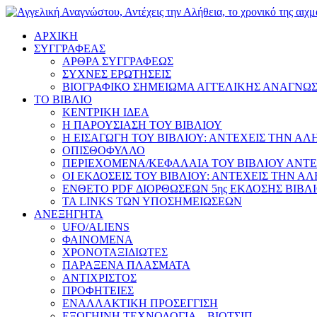
ΑΡΧΙΚΗ
ΣΥΓΓΡΑΦΕΑΣ
ΑΡΘΡΑ ΣΥΓΓΡΑΦΕΩΣ
ΣΥΧΝΕΣ ΕΡΩΤΗΣΕΙΣ
ΒΙΟΓΡΑΦΙΚΟ ΣΗΜΕΙΩΜΑ ΑΓΓΕΛΙΚΗΣ ΑΝΑΓΝΩ
ΤΟ ΒΙΒΛΙΟ
ΚΕΝΤΡΙΚΗ ΙΔΕΑ
Η ΠΑΡΟΥΣΙΑΣΗ ΤΟΥ ΒΙΒΛΙΟΥ
Η ΕΙΣΑΓΩΓΗ ΤΟΥ ΒΙΒΛΙΟΥ: ΑΝΤΕΧΕΙΣ ΤΗΝ ΑΛ
ΟΠΙΣΘΟΦΥΛΛΟ
ΠΕΡΙΕΧΟΜΕΝΑ/ΚΕΦΑΛΑΙΑ ΤΟΥ ΒΙΒΛΙΟΥ ΑΝΤΕ
ΟΙ ΕΚΔΟΣΕΙΣ ΤΟΥ ΒΙΒΛΙΟΥ: ΑΝΤΕΧΕΙΣ ΤΗΝ Α
ΕΝΘΕΤΟ PDF ΔΙΟΡΘΩΣΕΩΝ 5ης ΕΚΔΟΣΗΣ ΒΙΒΛ
ΤΑ LINKS ΤΩΝ ΥΠΟΣΗΜΕΙΩΣΕΩΝ
ΑΝΕΞΗΓΗΤΑ
UFO/ALIENS
ΦΑΙΝΟΜΕΝΑ
ΧΡΟΝΟΤΑΞΙΔΙΩΤΕΣ
ΠΑΡΑΞΕΝΑ ΠΛΑΣΜΑΤΑ
ΑΝΤΙΧΡΙΣΤΟΣ
ΠΡΟΦΗΤΕΙΕΣ
ΕΝΑΛΛΑΚΤΙΚΗ ΠΡΟΣΕΓΓΙΣΗ
ΕΞΩΓΗΙΝΗ ΤΕΧΝΟΛΟΓΙΑ – ΒΙΟΤΣΙΠ