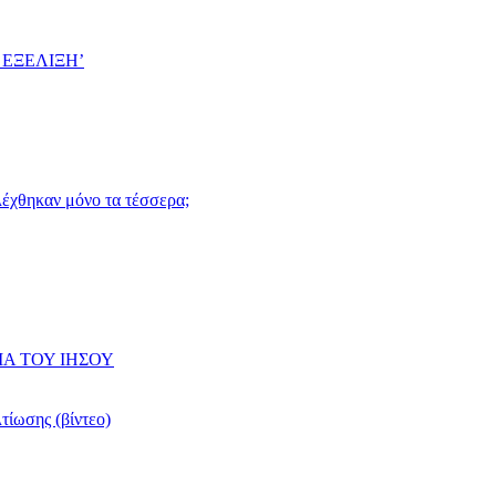
 ΕΞΕΛΙΞΗ’
ιλέχθηκαν μόνο τα τέσσερα;
ΙΑ ΤΟΥ ΙΗΣΟΥ
τίωσης (βίντεο)