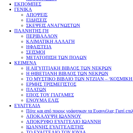
ΕΚΠΟΜΠΕΣ
ΓΕΝΙΚΑ
ΑΠΟΨΕΙΣ
ΕΙΔΗΣΕΙΣ
ΣΚΕΨΕΙΣ ΑΝΑΓΝΩΣΤΩΝ
ΠΛΑΝΗΤΗΣ ΓΗ
ΠΕΡΙΒΑΛΛΟΝ
ΚΛΙΜΑΤΙΚΗ ΑΛΛΑΓΗ
ΗΦΑΙΣΤΕΙΑ
ΣΕΙΣΜΟΙ
ΜΕΤΑΤΟΠΙΣΗ ΤΩΝ ΠΟΛΩΝ
ΚΕΙΜΕΝΑ
Η ΑΙΓΥΠΤΙΑΚΗ ΒΙΒΛΟΣ ΤΩΝ ΝΕΚΡΩΝ
Η ΘΙΒΕΤΙΑΝΗ ΒΙΒΛΟΣ ΤΩΝ ΝΕΚΡΩΝ
ΤΟ ΜΥΣΤΙΚΟ ΒΙΒΛΙΟ ΤΩΝ ΝΤΖΙΑΝ – ‘ΚΟΣΜΙΚΗ
ΕΡΜΗΣ ΤΡΙΣΜΕΓΙΣΤΟΣ
ΠΛΑΤΩΝ
ΕΠΟΣ ΤΟΥ ΓΙΛΓΑΜΕΣ
ΕΝΟΥΜΑ ΕΛΙΣ
ΕΥΑΓΓΕΛΙΑ
Πότε και από ποιους γράφτηκαν τα Ευαγγέλια; Γιατί επ
ΑΠΟΚΑΛΥΨΗ ΙΩΑΝΝΟΥ
ΑΠΟΚΡΥΦΟ ΕΥΑΓΓΕΛΙΟ ΙΩΑΝΝΗ
ΙΩΑΝΝΗΣ ΕΥΑΓΓΕΛΙΣΤΗΣ
ΤΟ ΕΥΑΓΓΕΛΙΟ ΤΟΥ ΙΟΥΔΑ