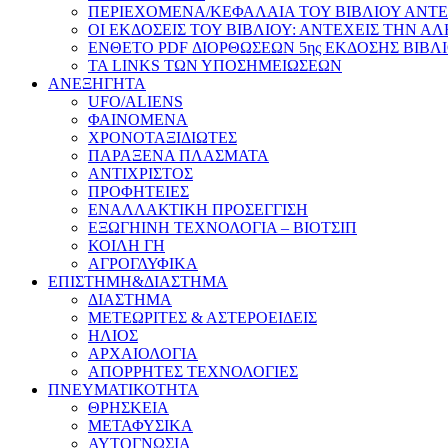
ΠΕΡΙΕΧΟΜΕΝΑ/ΚΕΦΑΛΑΙΑ ΤΟΥ ΒΙΒΛΙΟΥ ΑΝΤΕ
ΟΙ ΕΚΔΟΣΕΙΣ ΤΟΥ ΒΙΒΛΙΟΥ: ΑΝΤΕΧΕΙΣ ΤΗΝ Α
ΕΝΘΕΤΟ PDF ΔΙΟΡΘΩΣΕΩΝ 5ης ΕΚΔΟΣΗΣ ΒΙΒΛ
ΤΑ LINKS ΤΩΝ ΥΠΟΣΗΜΕΙΩΣΕΩΝ
ΑΝΕΞΗΓΗΤΑ
UFO/ALIENS
ΦΑΙΝΟΜΕΝΑ
ΧΡΟΝΟΤΑΞΙΔΙΩΤΕΣ
ΠΑΡΑΞΕΝΑ ΠΛΑΣΜΑΤΑ
ΑΝΤΙΧΡΙΣΤΟΣ
ΠΡΟΦΗΤΕΙΕΣ
ΕΝΑΛΛΑΚΤΙΚΗ ΠΡΟΣΕΓΓΙΣΗ
ΕΞΩΓΗΙΝΗ ΤΕΧΝΟΛΟΓΙΑ – ΒΙΟΤΣΙΠ
ΚΟΙΛΗ ΓΗ
ΑΓΡΟΓΛΥΦΙΚΑ
ΕΠΙΣΤΗΜΗ&ΔΙΑΣΤΗΜΑ
ΔΙΑΣΤΗΜΑ
ΜΕΤΕΩΡΙΤΕΣ & ΑΣΤΕΡΟΕΙΔΕΙΣ
ΗΛΙΟΣ
ΑΡΧΑΙΟΛΟΓΙΑ
ΑΠΟΡΡΗΤΕΣ ΤΕΧΝΟΛΟΓΙΕΣ
ΠΝΕΥΜΑΤΙΚΟΤΗΤΑ
ΘΡΗΣΚΕΙΑ
ΜΕΤΑΦΥΣΙΚΑ
ΑΥΤΟΓΝΩΣΙΑ