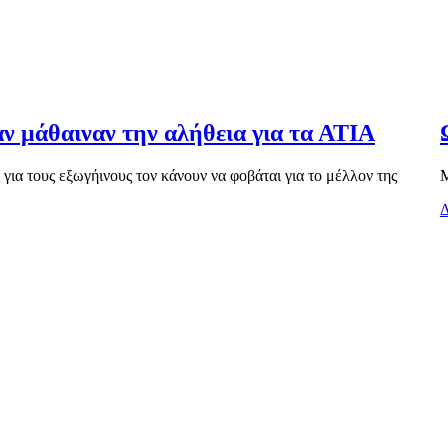
αν μάθαιναν την αλήθεια για τα ΑΤΙΑ
ια τους εξωγήινους τον κάνουν να φοβάται για το μέλλον της
Μ
Δ