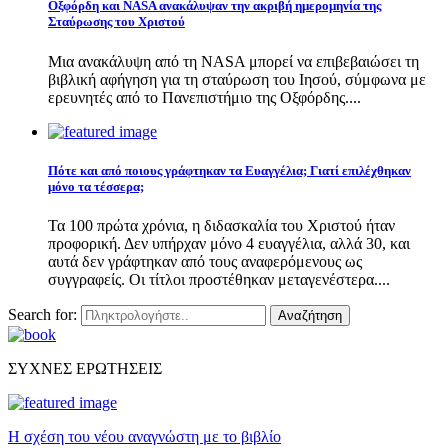
Οξφόρδη και NASA ανακάλυψαν την ακριβή ημερομηνία της
Σταύρωσης του Χριστού
Μια ανακάλυψη από τη NASA μπορεί να επιβεβαιώσει τη
βιβλική αφήγηση για τη σταύρωση του Ιησού, σύμφωνα με
ερευνητές από το Πανεπιστήμιο της Οξφόρδης....
Πότε και από ποιους γράφτηκαν τα Ευαγγέλια; Γιατί επιλέχθηκαν
μόνο τα τέσσερα;
Τα 100 πρώτα χρόνια, η διδασκαλία του Χριστού ήταν
προφορική. Δεν υπήρχαν μόνο 4 ευαγγέλια, αλλά 30, και
αυτά δεν γράφτηκαν από τους αναφερόμενους ως
συγγραφείς. Οι τίτλοι προστέθηκαν μεταγενέστερα....
Search for:
Αναζήτηση
ΣΥΧΝΕΣ ΕΡΩΤΗΣΕΙΣ
Η σχέση του νέου αναγνώστη με το βιβλίο