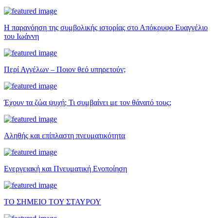
Η παρανόηση της συμβολικής ιστορίας στο Απόκρυφο Ευαγγέλιο
του Ιωάννη
Περί Αγγέλων – Ποιον θεό υπηρετούν;
Έχουν τα ζώα ψυχή; Τι συμβαίνει με τον θάνατό τους;
Αληθής και επίπλαστη πνευματικότητα
Ενεργειακή και Πνευματική Ενοποίηση
ΤΟ ΣΗΜΕΙΟ ΤΟΥ ΣΤΑΥΡΟΥ