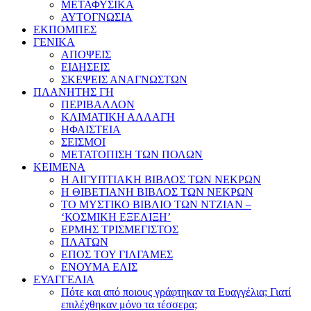
ΜΕΤΑΦΥΣΙΚΑ
ΑΥΤΟΓΝΩΣΙΑ
ΕΚΠΟΜΠΕΣ
ΓΕΝΙΚΑ
ΑΠΟΨΕΙΣ
ΕΙΔΗΣΕΙΣ
ΣΚΕΨΕΙΣ ΑΝΑΓΝΩΣΤΩΝ
ΠΛΑΝΗΤΗΣ ΓΗ
ΠΕΡΙΒΑΛΛΟΝ
ΚΛΙΜΑΤΙΚΗ ΑΛΛΑΓΗ
ΗΦΑΙΣΤΕΙΑ
ΣΕΙΣΜΟΙ
ΜΕΤΑΤΟΠΙΣΗ ΤΩΝ ΠΟΛΩΝ
ΚΕΙΜΕΝΑ
Η ΑΙΓΥΠΤΙΑΚΗ ΒΙΒΛΟΣ ΤΩΝ ΝΕΚΡΩΝ
Η ΘΙΒΕΤΙΑΝΗ ΒΙΒΛΟΣ ΤΩΝ ΝΕΚΡΩΝ
ΤΟ ΜΥΣΤΙΚΟ ΒΙΒΛΙΟ ΤΩΝ ΝΤΖΙΑΝ –
‘ΚΟΣΜΙΚΗ ΕΞΕΛΙΞΗ’
ΕΡΜΗΣ ΤΡΙΣΜΕΓΙΣΤΟΣ
ΠΛΑΤΩΝ
ΕΠΟΣ ΤΟΥ ΓΙΛΓΑΜΕΣ
ΕΝΟΥΜΑ ΕΛΙΣ
ΕΥΑΓΓΕΛΙΑ
Πότε και από ποιους γράφτηκαν τα Ευαγγέλια; Γιατί
επιλέχθηκαν μόνο τα τέσσερα;