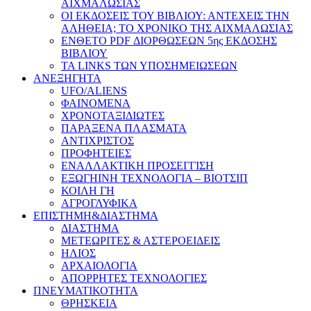
ΑΙΧΜΑΛΩΣΙΑΣ
ΟΙ ΕΚΔΟΣΕΙΣ ΤΟΥ ΒΙΒΛΙΟΥ: ΑΝΤΕΧΕΙΣ ΤΗΝ
ΑΛΗΘΕΙΑ; ΤΟ ΧΡΟΝΙΚΟ ΤΗΣ ΑΙΧΜΑΛΩΣΙΑΣ
ΕΝΘΕΤΟ PDF ΔΙΟΡΘΩΣΕΩΝ 5ης ΕΚΔΟΣΗΣ
ΒΙΒΛΙΟΥ
ΤΑ LINKS ΤΩΝ ΥΠΟΣΗΜΕΙΩΣΕΩΝ
ΑΝΕΞΗΓΗΤΑ
UFO/ALIENS
ΦΑΙΝΟΜΕΝΑ
ΧΡΟΝΟΤΑΞΙΔΙΩΤΕΣ
ΠΑΡΑΞΕΝΑ ΠΛΑΣΜΑΤΑ
ΑΝΤΙΧΡΙΣΤΟΣ
ΠΡΟΦΗΤΕΙΕΣ
ΕΝΑΛΛΑΚΤΙΚΗ ΠΡΟΣΕΓΓΙΣΗ
ΕΞΩΓΗΙΝΗ ΤΕΧΝΟΛΟΓΙΑ – ΒΙΟΤΣΙΠ
ΚΟΙΛΗ ΓΗ
ΑΓΡΟΓΛΥΦΙΚΑ
ΕΠΙΣΤΗΜΗ&ΔΙΑΣΤΗΜΑ
ΔΙΑΣΤΗΜΑ
ΜΕΤΕΩΡΙΤΕΣ & ΑΣΤΕΡΟΕΙΔΕΙΣ
ΗΛΙΟΣ
ΑΡΧΑΙΟΛΟΓΙΑ
ΑΠΟΡΡΗΤΕΣ ΤΕΧΝΟΛΟΓΙΕΣ
ΠΝΕΥΜΑΤΙΚΟΤΗΤΑ
ΘΡΗΣΚΕΙΑ