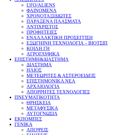
UFO/ALIENS
ΦΑΙΝΟΜΕΝΑ
ΧΡΟΝΟΤΑΞΙΔΙΩΤΕΣ
ΠΑΡΑΞΕΝΑ ΠΛΑΣΜΑΤΑ
ΑΝΤΙΧΡΙΣΤΟΣ
ΠΡΟΦΗΤΕΙΕΣ
ΕΝΑΛΛΑΚΤΙΚΗ ΠΡΟΣΕΓΓΙΣΗ
ΕΞΩΓΗΙΝΗ ΤΕΧΝΟΛΟΓΙΑ – ΒΙΟΤΣΙΠ
ΚΟΙΛΗ ΓΗ
ΑΓΡΟΓΛΥΦΙΚΑ
ΕΠΙΣΤΗΜΗ&ΔΙΑΣΤΗΜΑ
ΔΙΑΣΤΗΜΑ
ΗΛΙΟΣ
ΜΕΤΕΩΡΙΤΕΣ & ΑΣΤΕΡΟΕΙΔΕΙΣ
ΕΠΙΣΤΗΜΟΝΙΚΑ ΝΕΑ
ΑΡΧΑΙΟΛΟΓΙΑ
ΑΠΟΡΡΗΤΕΣ ΤΕΧΝΟΛΟΓΙΕΣ
ΠΝΕΥΜΑΤΙΚΟΤΗΤΑ
ΘΡΗΣΚΕΙΑ
ΜΕΤΑΦΥΣΙΚΑ
ΑΥΤΟΓΝΩΣΙΑ
ΕΚΠΟΜΠΕΣ
ΓΕΝΙΚΑ
ΑΠΟΨΕΙΣ