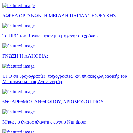
ΔΩΡΕΑ ΟΡΓΑΝΩΝ: Η ΜΕΓΑΛΗ ΠΑΓΙΔΑ ΤΗΣ ΨΥΧΗΣ
Το UFO του Roswell ήταν μία μηχανή του χρόνου
ΓΝΩΣΗ Ή ΑΛΗΘΕΙΑ;
UFO σε βραχογραφίες, τοιχογραφίες, και πίνακες ζωγραφικής του
Μεσαίωνα και της Αναγέννησης
666: ΑΡΙΘΜΟΣ ΑΝΘΡΩΠΟΥ, ΑΡΙΘΜΟΣ ΘΗΡΙΟΥ
Μήπως ο ένατος πλανήτης είναι ο Νιμπίρου;