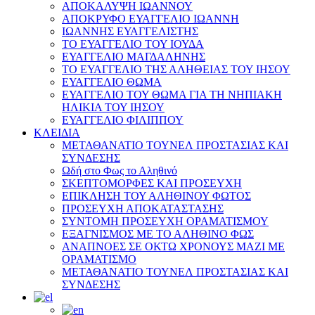
ΑΠΟΚΑΛΥΨΗ ΙΩΑΝΝΟΥ
ΑΠΟΚΡΥΦΟ ΕΥΑΓΓΕΛΙΟ ΙΩΑΝΝΗ
ΙΩΑΝΝΗΣ ΕΥΑΓΓΕΛΙΣΤΗΣ
ΤΟ ΕΥΑΓΓΕΛΙΟ ΤΟΥ ΙΟΥΔΑ
ΕΥΑΓΓΕΛΙΟ ΜΑΓΔΑΛΗΝΗΣ
ΤΟ ΕΥΑΓΓΕΛΙΟ ΤΗΣ ΑΛΗΘΕΙΑΣ ΤΟΥ ΙΗΣΟΥ
ΕΥΑΓΓΕΛΙΟ ΘΩΜΑ
ΕΥΑΓΓΕΛΙΟ ΤΟΥ ΘΩΜΑ ΓΙΑ ΤΗ ΝΗΠΙΑΚΗ
ΗΛΙΚΙΑ ΤΟΥ ΙΗΣΟΥ
ΕΥΑΓΓΕΛΙΟ ΦΙΛΙΠΠΟΥ
ΚΛΕΙΔΙΑ
ΜΕΤΑΘΑΝΑΤΙΟ ΤΟΥΝΕΛ ΠΡΟΣΤΑΣΙΑΣ ΚΑΙ
ΣΥΝΔΕΣΗΣ
Ωδή στο Φως το Αληθινό
ΣΚΕΠΤΟΜΟΡΦΕΣ ΚΑΙ ΠΡΟΣΕΥΧΗ
ΕΠΙΚΛΗΣΗ ΤΟΥ ΑΛΗΘΙΝΟΥ ΦΩΤΟΣ
ΠΡΟΣΕΥΧΗ ΑΠΟΚΑΤΑΣΤΑΣΗΣ
ΣΥΝΤΟΜΗ ΠΡΟΣΕΥΧΗ ΟΡΑΜΑΤΙΣΜΟΥ
ΕΞΑΓΝΙΣΜΟΣ ΜΕ ΤΟ ΑΛΗΘΙΝΟ ΦΩΣ
ΑΝΑΠΝΟΕΣ ΣΕ ΟΚΤΩ ΧΡΟΝΟΥΣ ΜΑΖΙ ΜΕ
ΟΡΑΜΑΤΙΣΜΟ
ΜΕΤΑΘΑΝΑΤΙΟ ΤΟΥΝΕΛ ΠΡΟΣΤΑΣΙΑΣ ΚΑΙ
ΣΥΝΔΕΣΗΣ