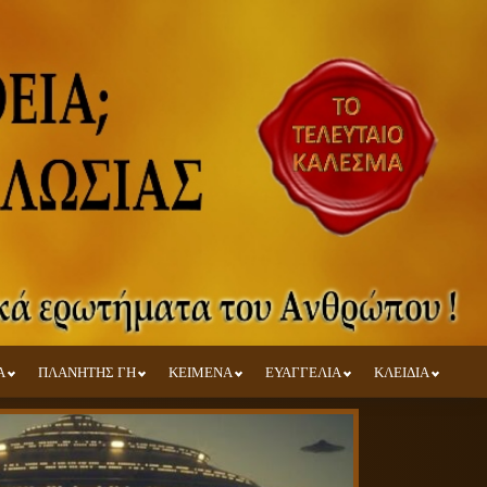
Α
ΠΛΑΝΗΤΗΣ ΓΗ
ΚΕΙΜΕΝΑ
ΕΥΑΓΓΕΛΙΑ
ΚΛΕΙΔΙΑ