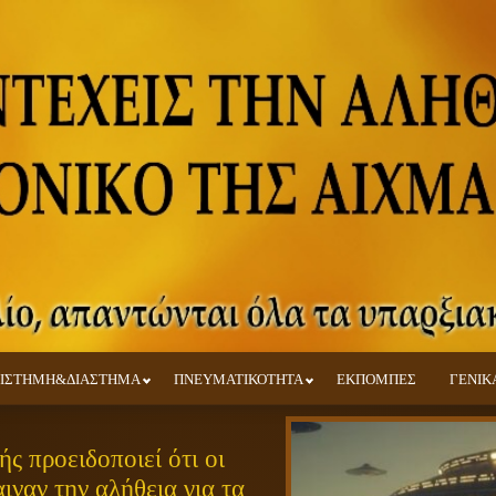
ΙΣΤΗΜΗ&ΔΙΑΣΤΗΜΑ
ΠΝΕΥΜΑΤΙΚΟΤΗΤΑ
ΕΚΠΟΜΠΕΣ
ΓΕΝΙΚ
ς προειδοποιεί ότι οι
ιναν την αλήθεια για τα