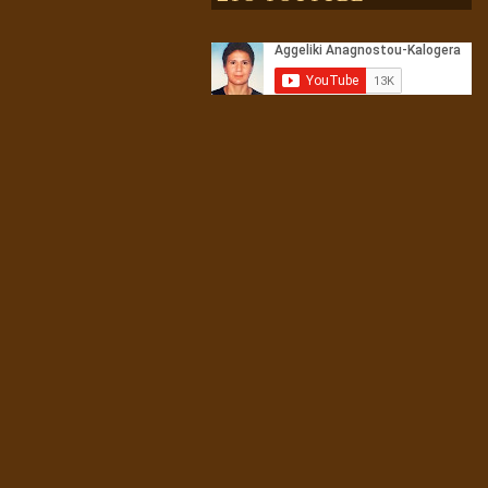
Αληθής και επίπλαστη πνευματικότητα
Ενεργειακή και Πνευματική Ενοποίηση