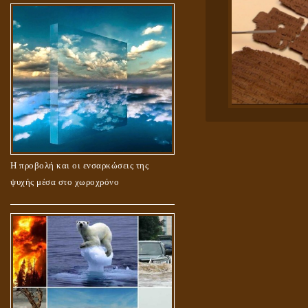
Η προβολή και οι ενσαρκώσεις της
ψυχής μέσα στο χωροχρόνο