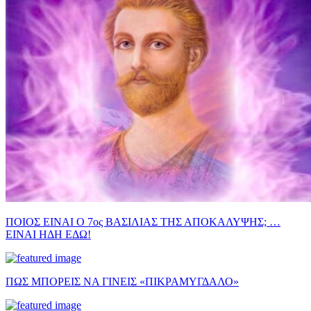
ΠΟΙΟΣ ΕΙΝΑΙ Ο 7ος ΒΑΣΙΛΙΑΣ ΤΗΣ ΑΠΟΚΑΛΥΨΗΣ; …
ΕΙΝΑΙ ΗΔΗ ΕΔΩ!
ΠΩΣ ΜΠΟΡΕΙΣ ΝΑ ΓΙΝΕΙΣ «ΠΙΚΡΑΜΥΓΔΑΛΟ»