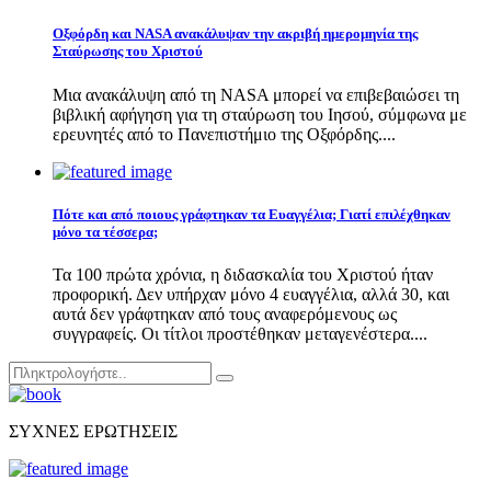
Οξφόρδη και NASA ανακάλυψαν την ακριβή ημερομηνία της
Σταύρωσης του Χριστού
Μια ανακάλυψη από τη NASA μπορεί να επιβεβαιώσει τη
βιβλική αφήγηση για τη σταύρωση του Ιησού, σύμφωνα με
ερευνητές από το Πανεπιστήμιο της Οξφόρδης....
Πότε και από ποιους γράφτηκαν τα Ευαγγέλια; Γιατί επιλέχθηκαν
μόνο τα τέσσερα;
Τα 100 πρώτα χρόνια, η διδασκαλία του Χριστού ήταν
προφορική. Δεν υπήρχαν μόνο 4 ευαγγέλια, αλλά 30, και
αυτά δεν γράφτηκαν από τους αναφερόμενους ως
συγγραφείς. Οι τίτλοι προστέθηκαν μεταγενέστερα....
Search
Αναζήτηση
for:
ΣΥΧΝΕΣ ΕΡΩΤΗΣΕΙΣ