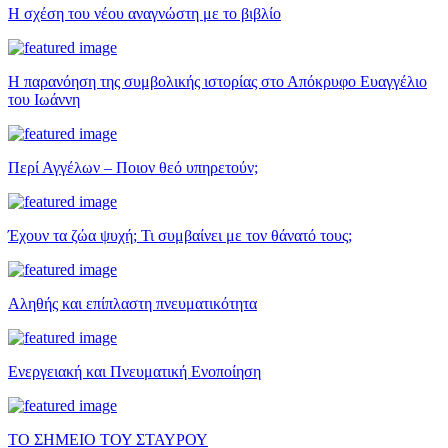
Η σχέση του νέου αναγνώστη με το βιβλίο
Η παρανόηση της συμβολικής ιστορίας στο Απόκρυφο Ευαγγέλιο
του Ιωάννη
Περί Αγγέλων – Ποιον θεό υπηρετούν;
Έχουν τα ζώα ψυχή; Τι συμβαίνει με τον θάνατό τους;
Αληθής και επίπλαστη πνευματικότητα
Ενεργειακή και Πνευματική Ενοποίηση
ΤΟ ΣΗΜΕΙΟ ΤΟΥ ΣΤΑΥΡΟΥ