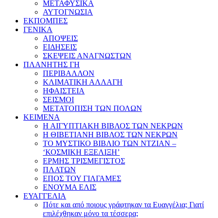
ΜΕΤΑΦΥΣΙΚΑ
ΑΥΤΟΓΝΩΣΙΑ
ΕΚΠΟΜΠΕΣ
ΓΕΝΙΚΑ
ΑΠΟΨΕΙΣ
ΕΙΔΗΣΕΙΣ
ΣΚΕΨΕΙΣ ΑΝΑΓΝΩΣΤΩΝ
ΠΛΑΝΗΤΗΣ ΓΗ
ΠΕΡΙΒΑΛΛΟΝ
ΚΛΙΜΑΤΙΚΗ ΑΛΛΑΓΗ
ΗΦΑΙΣΤΕΙΑ
ΣΕΙΣΜΟΙ
ΜΕΤΑΤΟΠΙΣΗ ΤΩΝ ΠΟΛΩΝ
ΚΕΙΜΕΝΑ
Η ΑΙΓΥΠΤΙΑΚΗ ΒΙΒΛΟΣ ΤΩΝ ΝΕΚΡΩΝ
Η ΘΙΒΕΤΙΑΝΗ ΒΙΒΛΟΣ ΤΩΝ ΝΕΚΡΩΝ
ΤΟ ΜΥΣΤΙΚΟ ΒΙΒΛΙΟ ΤΩΝ ΝΤΖΙΑΝ –
‘ΚΟΣΜΙΚΗ ΕΞΕΛΙΞΗ’
ΕΡΜΗΣ ΤΡΙΣΜΕΓΙΣΤΟΣ
ΠΛΑΤΩΝ
ΕΠΟΣ ΤΟΥ ΓΙΛΓΑΜΕΣ
ΕΝΟΥΜΑ ΕΛΙΣ
ΕΥΑΓΓΕΛΙΑ
Πότε και από ποιους γράφτηκαν τα Ευαγγέλια; Γιατί
επιλέχθηκαν μόνο τα τέσσερα;