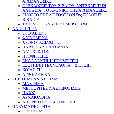
ΑΙΧΜΑΛΩΣΙΑΣ
ΟΙ ΕΚΔΟΣΕΙΣ ΤΟΥ ΒΙΒΛΙΟΥ: ΑΝΤΕΧΕΙΣ ΤΗΝ
ΑΛΗΘΕΙΑ; ΤΟ ΧΡΟΝΙΚΟ ΤΗΣ ΑΙΧΜΑΛΩΣΙΑΣ
ΕΝΘΕΤΟ PDF ΔΙΟΡΘΩΣΕΩΝ 5ης ΕΚΔΟΣΗΣ
ΒΙΒΛΙΟΥ
ΤΑ LINKS ΤΩΝ ΥΠΟΣΗΜΕΙΩΣΕΩΝ
ΑΝΕΞΗΓΗΤΑ
UFO/ALIENS
ΦΑΙΝΟΜΕΝΑ
ΧΡΟΝΟΤΑΞΙΔΙΩΤΕΣ
ΠΑΡΑΞΕΝΑ ΠΛΑΣΜΑΤΑ
ΑΝΤΙΧΡΙΣΤΟΣ
ΠΡΟΦΗΤΕΙΕΣ
ΕΝΑΛΛΑΚΤΙΚΗ ΠΡΟΣΕΓΓΙΣΗ
ΕΞΩΓΗΙΝΗ ΤΕΧΝΟΛΟΓΙΑ – ΒΙΟΤΣΙΠ
ΚΟΙΛΗ ΓΗ
ΑΓΡΟΓΛΥΦΙΚΑ
ΕΠΙΣΤΗΜΗ&ΔΙΑΣΤΗΜΑ
ΔΙΑΣΤΗΜΑ
ΜΕΤΕΩΡΙΤΕΣ & ΑΣΤΕΡΟΕΙΔΕΙΣ
ΗΛΙΟΣ
ΑΡΧΑΙΟΛΟΓΙΑ
ΑΠΟΡΡΗΤΕΣ ΤΕΧΝΟΛΟΓΙΕΣ
ΠΝΕΥΜΑΤΙΚΟΤΗΤΑ
ΘΡΗΣΚΕΙΑ