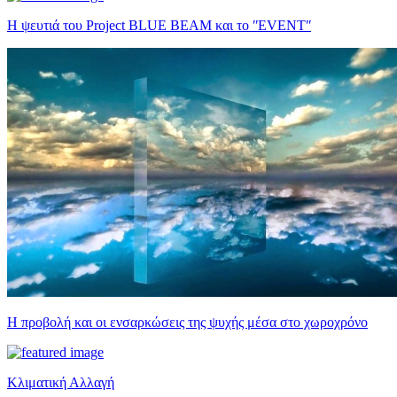
Η ψευτιά του Project BLUE BEAM και το ʺEVENTʺ
Η προβολή και οι ενσαρκώσεις της ψυχής μέσα στο χωροχρόνο
Κλιματική Αλλαγή