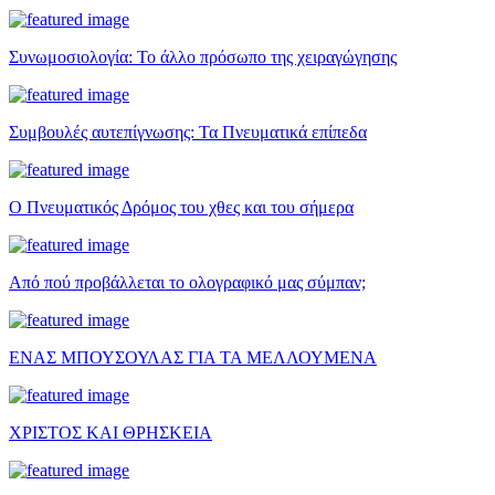
Συνωμοσιολογία: Το άλλο πρόσωπο της χειραγώγησης
Συμβουλές αυτεπίγνωσης: Τα Πνευματικά επίπεδα
Ο Πνευματικός Δρόμος του χθες και του σήμερα
Από πού προβάλλεται το ολογραφικό μας σύμπαν;
ΕΝΑΣ ΜΠΟΥΣΟΥΛΑΣ ΓΙΑ ΤΑ ΜΕΛΛΟΥΜΕΝΑ
ΧΡΙΣΤΟΣ ΚΑΙ ΘΡΗΣΚΕΙΑ