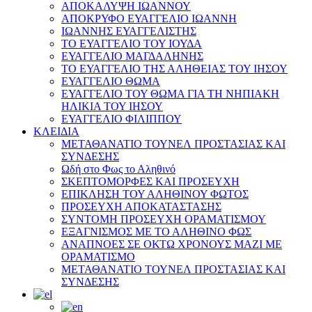
ΑΠΟΚΑΛΥΨΗ ΙΩΑΝΝΟΥ
ΑΠΟΚΡΥΦΟ ΕΥΑΓΓΕΛΙΟ ΙΩΑΝΝΗ
ΙΩΑΝΝΗΣ ΕΥΑΓΓΕΛΙΣΤΗΣ
ΤΟ ΕΥΑΓΓΕΛΙΟ ΤΟΥ ΙΟΥΔΑ
ΕΥΑΓΓΕΛΙΟ ΜΑΓΔΑΛΗΝΗΣ
ΤΟ ΕΥΑΓΓΕΛΙΟ ΤΗΣ ΑΛΗΘΕΙΑΣ ΤΟΥ ΙΗΣΟΥ
ΕΥΑΓΓΕΛΙΟ ΘΩΜΑ
ΕΥΑΓΓΕΛΙΟ ΤΟΥ ΘΩΜΑ ΓΙΑ ΤΗ ΝΗΠΙΑΚΗ
ΗΛΙΚΙΑ ΤΟΥ ΙΗΣΟΥ
ΕΥΑΓΓΕΛΙΟ ΦΙΛΙΠΠΟΥ
ΚΛΕΙΔΙΑ
ΜΕΤΑΘΑΝΑΤΙΟ ΤΟΥΝΕΛ ΠΡΟΣΤΑΣΙΑΣ ΚΑΙ
ΣΥΝΔΕΣΗΣ
Ωδή στο Φως το Αληθινό
ΣΚΕΠΤΟΜΟΡΦΕΣ ΚΑΙ ΠΡΟΣΕΥΧΗ
ΕΠΙΚΛΗΣΗ ΤΟΥ ΑΛΗΘΙΝΟΥ ΦΩΤΟΣ
ΠΡΟΣΕΥΧΗ ΑΠΟΚΑΤΑΣΤΑΣΗΣ
ΣΥΝΤΟΜΗ ΠΡΟΣΕΥΧΗ ΟΡΑΜΑΤΙΣΜΟΥ
ΕΞΑΓΝΙΣΜΟΣ ΜΕ ΤΟ ΑΛΗΘΙΝΟ ΦΩΣ
ΑΝΑΠΝΟΕΣ ΣΕ ΟΚΤΩ ΧΡΟΝΟΥΣ ΜΑΖΙ ΜΕ
ΟΡΑΜΑΤΙΣΜΟ
ΜΕΤΑΘΑΝΑΤΙΟ ΤΟΥΝΕΛ ΠΡΟΣΤΑΣΙΑΣ ΚΑΙ
ΣΥΝΔΕΣΗΣ