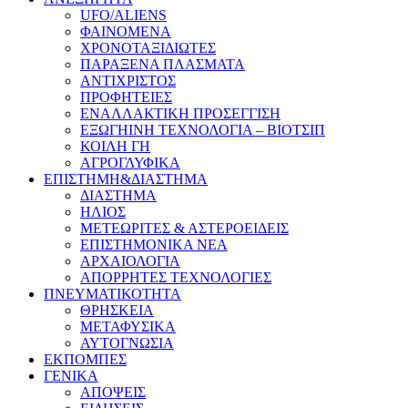
UFO/ALIENS
ΦΑΙΝΟΜΕΝΑ
ΧΡΟΝΟΤΑΞΙΔΙΩΤΕΣ
ΠΑΡΑΞΕΝΑ ΠΛΑΣΜΑΤΑ
ΑΝΤΙΧΡΙΣΤΟΣ
ΠΡΟΦΗΤΕΙΕΣ
ΕΝΑΛΛΑΚΤΙΚΗ ΠΡΟΣΕΓΓΙΣΗ
ΕΞΩΓΗΙΝΗ ΤΕΧΝΟΛΟΓΙΑ – ΒΙΟΤΣΙΠ
ΚΟΙΛΗ ΓΗ
ΑΓΡΟΓΛΥΦΙΚΑ
ΕΠΙΣΤΗΜΗ&ΔΙΑΣΤΗΜΑ
ΔΙΑΣΤΗΜΑ
ΗΛΙΟΣ
ΜΕΤΕΩΡΙΤΕΣ & ΑΣΤΕΡΟΕΙΔΕΙΣ
ΕΠΙΣΤΗΜΟΝΙΚΑ ΝΕΑ
ΑΡΧΑΙΟΛΟΓΙΑ
ΑΠΟΡΡΗΤΕΣ ΤΕΧΝΟΛΟΓΙΕΣ
ΠΝΕΥΜΑΤΙΚΟΤΗΤΑ
ΘΡΗΣΚΕΙΑ
ΜΕΤΑΦΥΣΙΚΑ
ΑΥΤΟΓΝΩΣΙΑ
ΕΚΠΟΜΠΕΣ
ΓΕΝΙΚΑ
ΑΠΟΨΕΙΣ