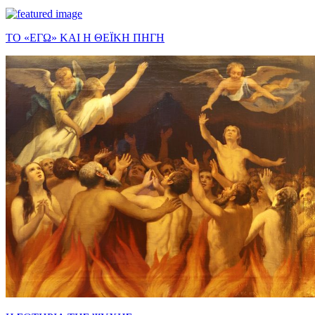
ΤΟ «ΕΓΩ» ΚΑΙ Η ΘΕΪΚΗ ΠΗΓΗ