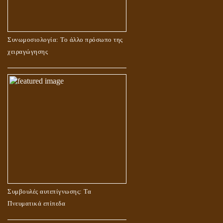
Συνωμοσιολογία: Το άλλο πρόσωπο της
χειραγώγησης
Συμβουλές αυτεπίγνωσης: Τα
Πνευματικά επίπεδα