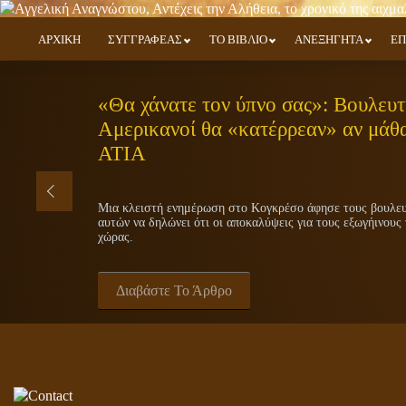
ΑΡΧΙΚΗ
ΣΥΓΓΡΑΦΕΑΣ
ΤΟ ΒΙΒΛΙΟ
ΑΝΕΞΗΓΗΤΑ
ΕΠ
«Θα χάνατε τον ύπνο σας»: Βουλευτή
Αμερικανοί θα «κατέρρεαν» αν μάθα
ΑΤΙΑ
Μια κλειστή ενημέρωση στο Κογκρέσο άφησε τους βουλευτ
αυτών να δηλώνει ότι οι αποκαλύψεις για τους εξωγήινους 
χώρας.
Διαβάστε Το Άρθρο