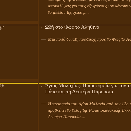
αποκαλύψεις για τους εξωγήινους τον κάνουν ν
το μέλλον της χώρας....
Ωδή στο Φως το Αληθινό
Μια πολύ δυνατή προσευχή προς το Φως το Αλη
Άγιος Μαλαχίας: Η προφητεία για τον τ
Πάπα και τη Δευτέρα Παρουσία
Η προφητεία του Αγίου Μαλαχία από τον 12ο 
προβλέπει το τέλος της Ρωμαιοκαθολικής Εκκλη
Δευτέρα Παρουσία....