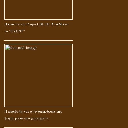
Η ψευτιά του Project BLUE BEAM και
το ʺEVENTʺ
Η προβολή και οι ενσαρκώσεις της
ψυχής μέσα στο χωροχρόνο