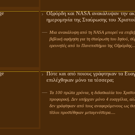
Οξφόρδη και NASA ανακάλυψαν την ακ
ημερομηνία της Σταύρωσης του Χριστο
Μια ανακάλυψη από τη NASA μπορεί να επιβεβαιώσει τη
βιβλική αφήγηση για τη σταύρωση του Ιησού, σ
ερευνητές από το Πανεπιστήμιο της Οξφόρδης...
Πότε και από ποιους γράφτηκαν τα Ευαγ
επιλέχθηκαν μόνο τα τέσσερα;
Τα 100 πρώτα χρόνια, η διδασκαλία του Χριστο
προφορική. Δεν υπήρχαν μόνο 4 ευαγγέλια, αλ
δεν γράφτηκαν από τους αναφερόμενους ως συγ
τίτλοι προστέθηκαν μεταγενέστερα....