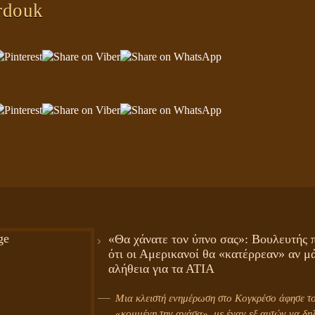
rdouk
«Θα χάνατε τον ύπνο σας»: Βουλευτής π
ότι οι Αμερικανοί θα «κατέρρεαν» αν μ
αλήθεια για τα ΑΤΙΑ
Μια κλειστή ενημέρωση στο Κογκρέσο άφησε το
«κομμένη την ανάσα», με έναν εξ αυτών να δηλ