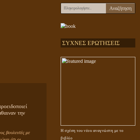
Αναζήτηση
ΣΥΧΝΕΣ ΕΡΩΤΗΣΕΙΣ
ροειδοποιεί
άθαιναν την
Η σχέση του νέου αναγνώστη με το
υς βουλευτές με
βιβλίο
ώνει ότι οι