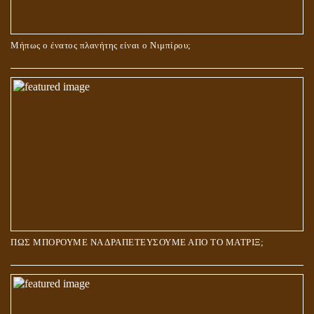
Μήπως ο ένατος πλανήτης είναι ο Νιμπίρου;
ΠΩΣ ΜΠΟΡΟΥΜΕ ΝΑ ΔΡΑΠΕΤΕΥΣΟΥΜΕ ΑΠΟ ΤΟ ΜΑΤΡΙΞ;