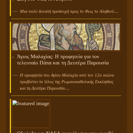
Μια πολύ δυνατή προσευχή προς το Φως το Αληθινό....
Άγιος Μαλαχίας: Η προφητεία για τον
τελευταίο Πάπα και τη Δευτέρα Παρουσία
Η προφητεία του Αγίου Μαλαχία από τον 12ο αιώνα
προβλέπει το τέλος της Ρωμαιοκαθολικής Εκκλησίας
και τη Δευτέρα Παρουσία....