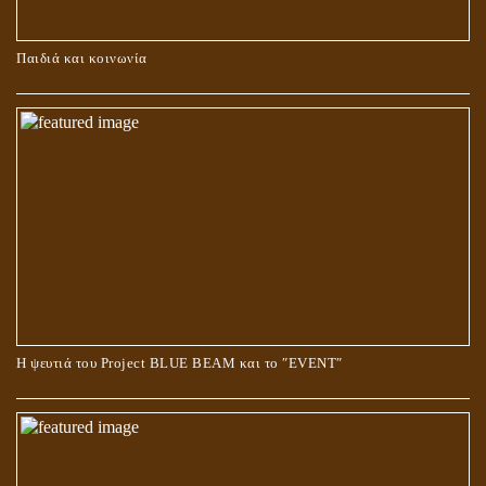
ΚΑΥΣΗ Ή ΤΑΦΗ ΤΩΝ ΝΕΚΡΩΝ?
Παιδιά και κοινωνία
Ο ΡΟΛΟΣ ΤΗΣ ΛΙΛΙΘ ΣΤΗ ΓΕΝΕΣΗ
Η ψευτιά του Project BLUE BEAM και το ʺEVENTʺ