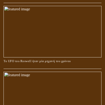
Το UFO του Roswell ήταν μία μηχανή του χρόνου