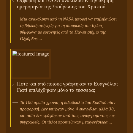
Οξφόρδη και NASA ανακάλυψαν την ακριβή
ημερομηνία της Σταύρωσης του Χριστού
Μια ανακάλυψη από τη NASA μπορεί να επιβεβαιώσει
τη βιβλική αφήγηση για τη σταύρωση του Ιησού,
σύμφωνα με ερευνητές από το Πανεπιστήμιο της
Οξφόρδης....
Πότε και από ποιους γράφτηκαν τα Ευαγγέλια;
Γιατί επιλέχθηκαν μόνο τα τέσσερα;
Τα 100 πρώτα χρόνια, η διδασκαλία του Χριστού ήταν
προφορική. Δεν υπήρχαν μόνο 4 ευαγγέλια, αλλά 30,
και αυτά δεν γράφτηκαν από τους αναφερόμενους ως
συγγραφείς. Οι τίτλοι προστέθηκαν μεταγενέστερα....