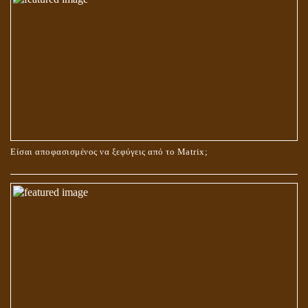
ΟΙ ΑΙΤΙΕΣ ΓΙΑ ΤΗΝ ΕΠΙΘΕΤΙΚΗ ΣΥΜΠΕΡΙΦΟΡΑ ΤΟΥ ΧΡΙΣΤΟΥ ΣΤΑ
ΝΗΠΙΑΚΑ ΤΟΥ ΧΡΟΝΙΑ
Είσαι αποφασισμένος να ξεφύγεις από το Matrix;