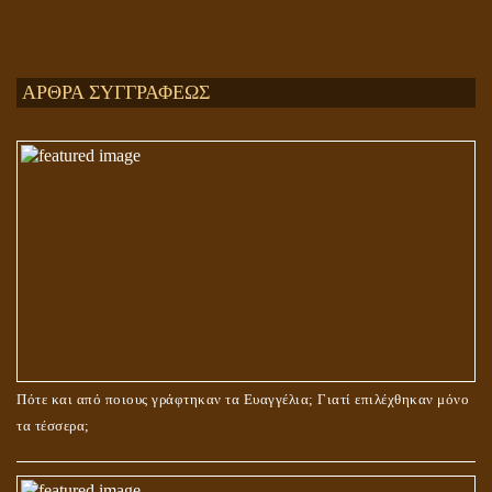
Ενεργειακή και Πνευματική Ενοποίηση
ΑΡΘΡΑ ΣΥΓΓΡΑΦΕΩΣ
ΤΟ ΣΗΜΕΙΟ ΤΟΥ ΣΤΑΥΡΟΥ
Πότε και από ποιους γράφτηκαν τα Ευαγγέλια; Γιατί επιλέχθηκαν μόνο
τα τέσσερα;