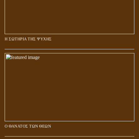
Η ΣΩΤΗΡΙΑ ΤΗΣ ΨΥΧΗΣ
Ο ΘΑΝΑΤΟΣ ΤΩΝ ΘΕΩΝ