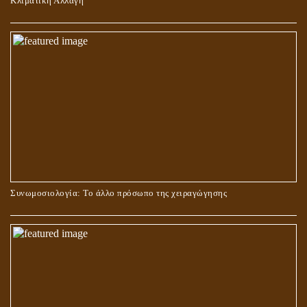
Κλιματική Αλλαγή
ΣΤΑΥΡΩΣΗ ΤΟΥ ΧΡΙΣΤΟΥ: ΜΥΘΟΣ Ή ΠΡΑΓΜΑΤΙΚΟΤΗΤΑ;
Συνωμοσιολογία: Το άλλο πρόσωπο της χειραγώγησης