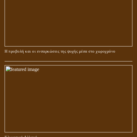
ΠΕΡΙ ΓΑΜΟΥ ΚΑΙ ΔΙΑΖΥΓΙΟΥ
Η προβολή και οι ενσαρκώσεις της ψυχής μέσα στο χωροχρόνο
ΠΕΡΙ ΠΡΟΣΕΥΧΗΣ, ΝΗΣΤΕΙΑΣ ΚΑΙ ΕΛΕΗΜΟΣΥΝΗΣ