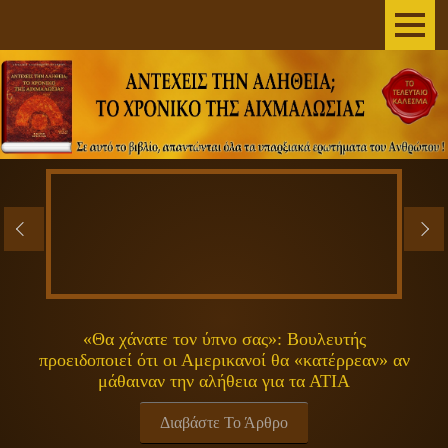
AΡΧΙΚΗ
ΣΥΓΓΡΑΦΕΑΣ
ΤΟ ΒΙΒΛΙΟ
ΑΝΕΞΗΓΗΤΑ
ΕΠΙΣΤΗΜΗ&ΔΙΑΣΤΗΜΑ
ΠΝΕΥΜΑΤΙΚΟΤΗΤΑ
«Θα χάνατε τον ύπνο σας»: Βουλευτής
προειδοποιεί ότι οι Αμερικανοί θα «κατέρρεαν» αν
ΕΚΠΟΜΠΕΣ
μάθαιναν την αλήθεια για τα ΑΤΙΑ
ΓΕΝΙΚΑ
Διαβάστε Το Άρθρο