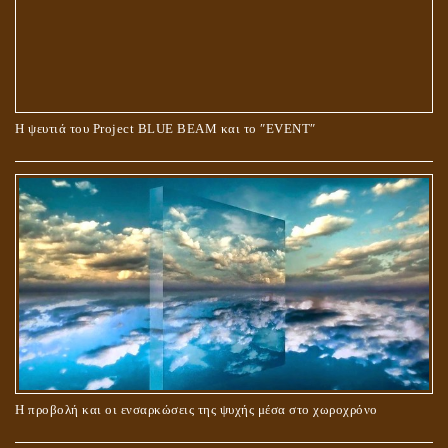
Ο ΡΟΛΟΣ ΤΗΣ ΛΙΛΙΘ ΣΤΗ ΓΕΝΕΣΗ
Η ψευτιά του Project BLUE BEAM και το ʺEVENTʺ
ΠΕΡΙ ΓΑΜΟΥ ΚΑΙ ΔΙΑΖΥΓΙΟΥ
Η προβολή και οι ενσαρκώσεις της ψυχής μέσα στο χωροχρόνο