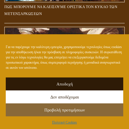
ΠΩΣ ΜΠΟΡΟΥΜΕ ΝΑ ΚΛΕΙΣΟΥΜΕ ΟΡΙΣΤΙΚΑ ΤΟΝ ΚΥΚΛΟ ΤΩΝ
ΜΕΤΕΝΣΑΡΚΩΣΕΩΝ
Για να παρέχουμε την καλύτερη εμπειρία, χρησιμοποιούμε τεχνολογίες όπως cookies
για την αποθήκευση ή/και την πρόσβαση σε πληροφορίες συσκευών. Η συγκατάθεση
για τις εν λόγω τεχνολογίες θα μας επιτρέψει να επεξεργαστούμε δεδομένα
προσωπικού χαρακτήρα, όπως συμπεριφορά περιήγησης ή μοναδικά αναγνωριστικά
σε αυτόν τον ιστότοπο.
Αποδοχή
ΤΙ ΣΗΜΑΙΝΕΙ Ο ΟΡΟΣ: «ΥΙΟΣ ΤΟΥ ΑΝΘΡΩΠΟΥ»;
Δεν αποδέχομαι
Προβολή προτιμήσεων
Πολιτική Cookies