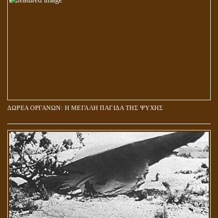
ΔΩΡΕΑ ΟΡΓΑΝΩΝ: Η ΜΕΓΑΛΗ ΠΑΓΙΔΑ ΤΗΣ ΨΥΧΗΣ