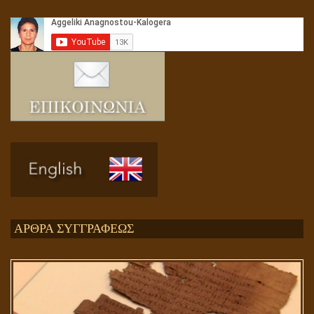
Αληθής και επίπλαστη πνευματικότητα
Ενεργειακή και Πνευματική Ενοποίηση
ΑΡΘΡΑ ΣΥΓΓΡΑΦΕΩΣ