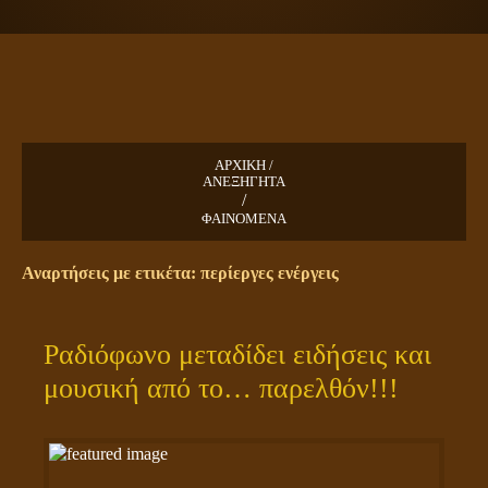
ΠΛΑΝΗΤΗΣ ΓΗ
ΚΕΙΜΕΝΑ
ΕΥΑΓΓΕΛΙΑ
ΚΛΕΙΔΙΑ
ΑΡΧΙΚΗ /
ΑΝΕΞΗΓΗΤΑ
/
ΦΑΙΝΟΜΕΝΑ
Αναρτήσεις με ετικέτα: περίεργες ενέργεις
Ραδιόφωνο μεταδίδει ειδήσεις και
μουσική από το… παρελθόν!!!