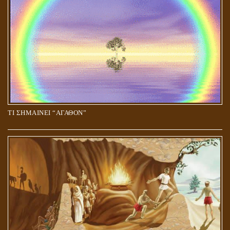
ΤΙ ΣΗΜΑΙΝΕΙ “ΑΓΑΘΟΝ”