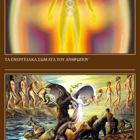
ΤΑ ΕΝΕΡΓΕΙΑΚΑ ΣΩΜΑΤΑ ΤΟΥ ΑΝΘΡΩΠΟΥ