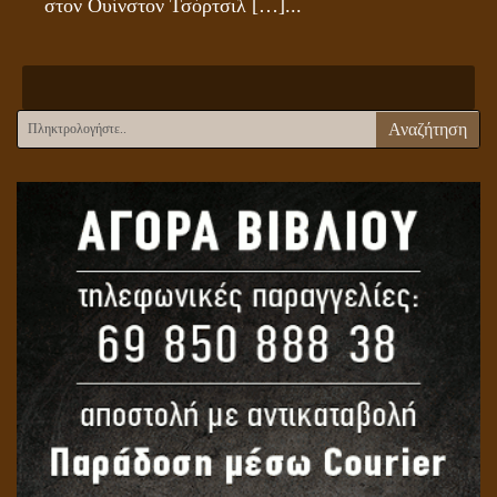
στον Ουίνστον Τσόρτσιλ […]...
Αναζήτηση