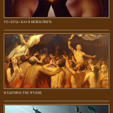
ΤΟ «ΕΓΩ» ΚΑΙ Η ΘΕΪΚΗ ΠΗΓΗ
Η ΣΩΤΗΡΙΑ ΤΗΣ ΨΥΧΗΣ