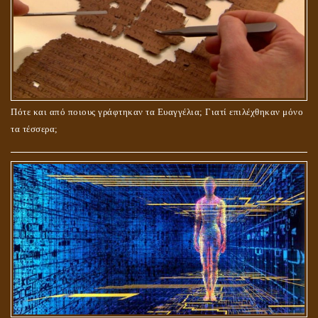
ΤΟ ΣΗΜΕΙΟ ΤΟΥ ΣΤΑΥΡΟΥ
Πότε και από ποιους γράφτηκαν τα Ευαγγέλια; Γιατί επιλέχθηκαν μόνο
τα τέσσερα;
ΟΙ ΑΙΤΙΕΣ ΓΙΑ ΤΗΝ ΕΠΙΘΕΤΙΚΗ ΣΥΜΠΕΡΙΦΟΡΑ ΤΟΥ ΧΡΙΣΤΟΥ ΣΤΑ
ΝΗΠΙΑΚΑ ΤΟΥ ΧΡΟΝΙΑ