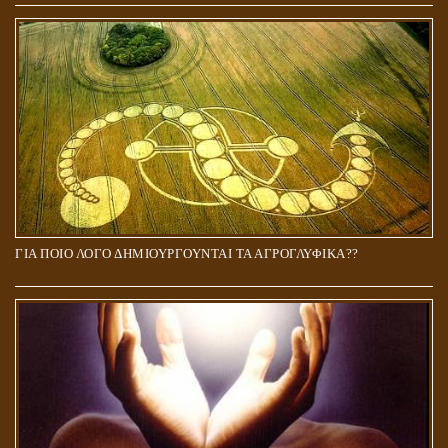
ΓΙΑ ΠΟΙΟ ΛΟΓΟ ΔΗΜΙΟΥΡΓΟΥΝΤΑΙ ΤΑ ΑΓΡΟΓΛΥΦΙΚΑ??