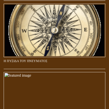
5Η ΔΙΑΣΤΑΣΗ ΚΑΙ ΠΝΕΥΜΑΤΙΚΗ ΑΡΠΑΓΗ: ΔΥΟ ΔΙΑΦΟΡΕΤΙΚΕΣ
ΚΑΤΑΣΤΑΣΕΙΣ
Η ΠΥΞΙΔΑ ΤΟΥ ΠΝΕΥΜΑΤΟΣ
ΑΠΟΣΤΟΛΟΣ ΠΑΥΛΟΣ: ΠΕΡΙ ΚΡΙΣΕΩΣ