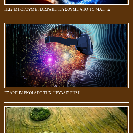
ΠΩΣ ΜΠΟΡΟΥΜΕ ΝΑ ΔΡΑΠΕΤΕΥΣΟΥΜΕ ΑΠΟ ΤΟ ΜΑΤΡΙΞ;
ΕΞΑΡΤΗΜΕΝΟΙ ΑΠΟ ΤΗΝ ΨΕΥΔΑΙΣΘΗΣΗ