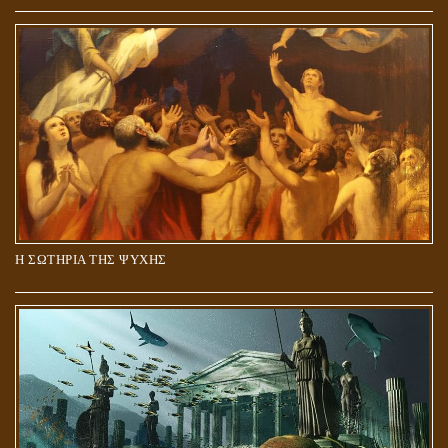
Η ΣΩΤΗΡΙΑ ΤΗΣ ΨΥΧΗΣ