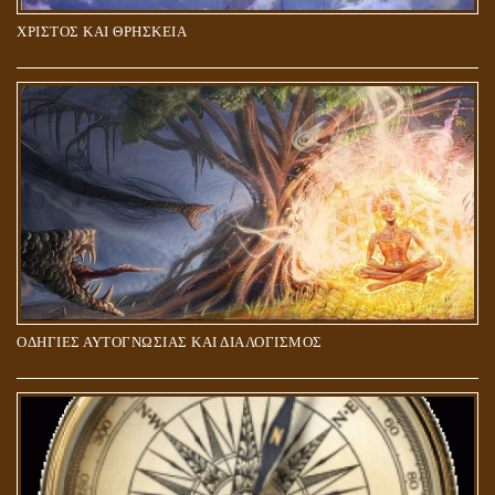
ΧΡΙΣΤΟΣ ΚΑΙ ΘΡΗΣΚΕΙΑ
ΠΟΙΟΙ ΕΠΙΛΕΓΟΥΝ ΤΟΝ ΔΡΟΜΟ ΤΗΣ ΑΛΗΘΕΙΑΣ;
ΟΔΗΓΙΕΣ ΑΥΤΟΓΝΩΣΙΑΣ ΚΑΙ ΔΙΑΛΟΓΙΣΜΟΣ
5Η ΔΙΑΣΤΑΣΗ ΚΑΙ ΠΝΕΥΜΑΤΙΚΗ ΑΡΠΑΓΗ: ΔΥΟ ΔΙΑΦΟΡΕΤΙΚΕΣ
ΚΑΤΑΣΤΑΣΕΙΣ