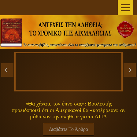
AΡΧΙΚΗ
ΣΥΓΓΡΑΦΕΑΣ
ΤΟ ΒΙΒΛΙΟ
ΑΝΕΞΗΓΗΤΑ
ΕΠΙΣΤΗΜΗ&ΔΙΑΣΤΗΜΑ
ΠΝΕΥΜΑΤΙΚΟΤΗΤΑ
«Θα χάνατε τον ύπνο σας»: Βουλευτής
προειδοποιεί ότι οι Αμερικανοί θα «κατέρρεαν» αν
ΕΚΠΟΜΠΕΣ
μάθαιναν την αλήθεια για τα ΑΤΙΑ
ΓΕΝΙΚΑ
Διαβάστε Το Άρθρο