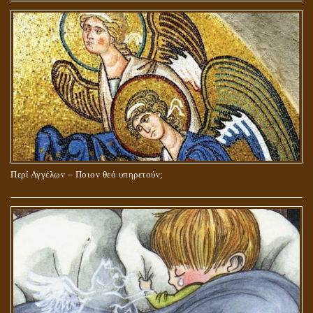
Περί Αγγέλων – Ποιον θεό υπηρετούν;