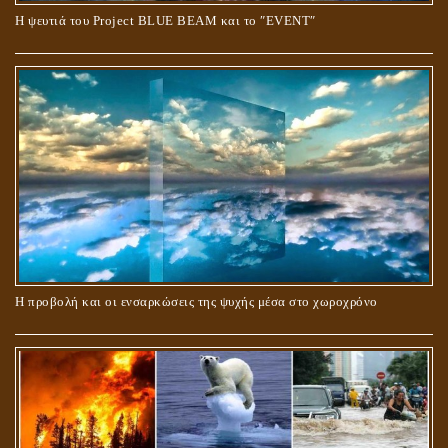
Ο ΡΟΛΟΣ ΤΗΣ ΛΙΛΙΘ ΣΤΗ ΓΕΝΕΣΗ
Η ψευτιά του Project BLUE BEAM και το ʺEVENTʺ
ΠΕΡΙ ΓΑΜΟΥ ΚΑΙ ΔΙΑΖΥΓΙΟΥ
Η προβολή και οι ενσαρκώσεις της ψυχής μέσα στο χωροχρόνο