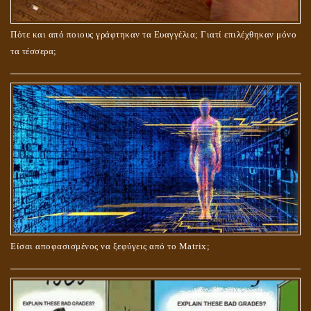
ΤΟ ΣΗΜΕΙΟ ΤΟΥ ΣΤΑΥΡΟΥ
Πότε και από ποιους γράφτηκαν τα Ευαγγέλια; Γιατί επιλέχθηκαν μόνο
τα τέσσερα;
ΟΙ ΑΙΤΙΕΣ ΓΙΑ ΤΗΝ ΕΠΙΘΕΤΙΚΗ ΣΥΜΠΕΡΙΦΟΡΑ ΤΟΥ ΧΡΙΣΤΟΥ ΣΤΑ
ΝΗΠΙΑΚΑ ΤΟΥ ΧΡΟΝΙΑ
Είσαι αποφασισμένος να ξεφύγεις από το Matrix;