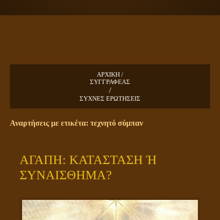
ΠΛΑΝΗΤΗΣ ΓΗ
ΚΕΙΜΕΝΑ
ΕΥΑΓΓΕΛΙΑ
ΚΛΕΙΔΙΑ
ΑΡΧΙΚΗ /
ΣΥΓΓΡΑΦΕΑΣ
/
ΣΥΧΝΕΣ ΕΡΩΤΗΣΕΙΣ
Αναρτήσεις με ετικέτα: τεχνητό σύμπαν
ΑΓΑΠΗ: ΚΑΤΑΣΤΑΣΗ Ή
ΣΥΝΑΙΣΘΗΜΑ?