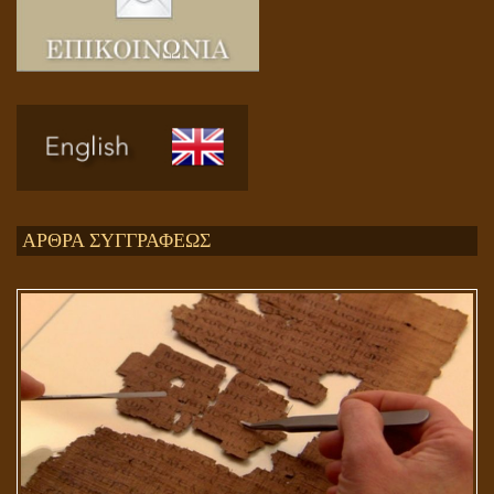
Ενεργειακή και Πνευματική Ενοποίηση
ΑΡΘΡΑ ΣΥΓΓΡΑΦΕΩΣ