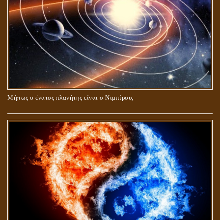
Μήπως ο ένατος πλανήτης είναι ο Νιμπίρου;