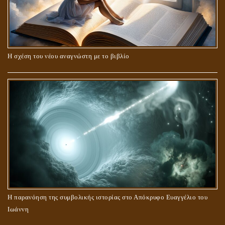
Η σχέση του νέου αναγνώστη με το βιβλίο
Η παρανόηση της συμβολικής ιστορίας στο Απόκρυφο Ευαγγέλιο του
Ιωάννη