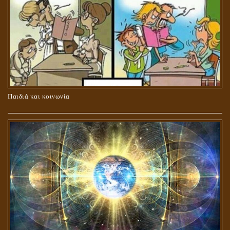
ΚΑΥΣΗ Ή ΤΑΦΗ ΤΩΝ ΝΕΚΡΩΝ?
Παιδιά και κοινωνία