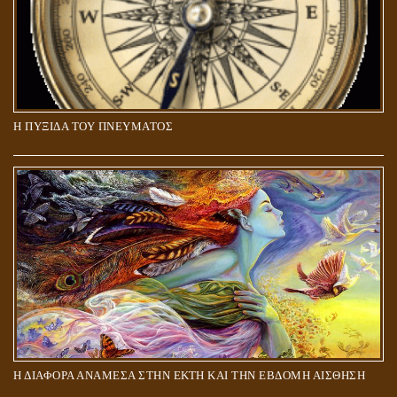
Η ΠΥΞΙΔΑ ΤΟΥ ΠΝΕΥΜΑΤΟΣ
ΑΠΟΣΤΟΛΟΣ ΠΑΥΛΟΣ: ΠΕΡΙ ΚΡΙΣΕΩΣ
Η ΔΙΑΦΟΡΑ ΑΝΑΜΕΣΑ ΣΤΗΝ ΕΚΤΗ ΚΑΙ ΤΗΝ ΕΒΔΟΜΗ ΑΙΣΘΗΣΗ