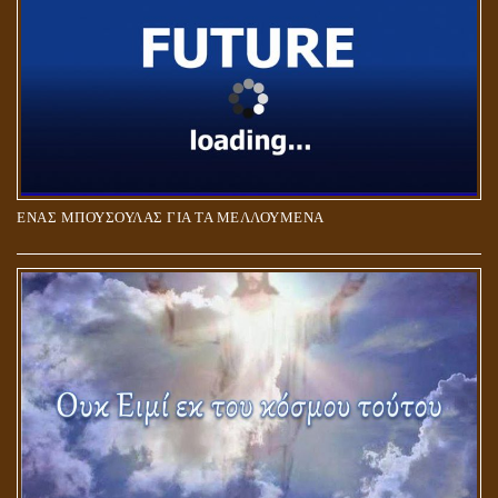
ΕΝΑΣ ΜΠΟΥΣΟΥΛΑΣ ΓΙΑ ΤΑ ΜΕΛΛΟΥΜΕΝΑ
Η ΕΠΑΦΗ ΜΕ ΤΟ ΠΝΕΥΜΑ