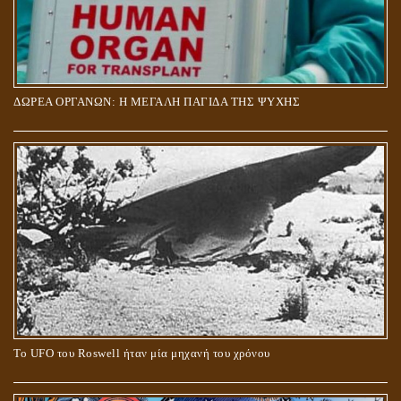
ΔΩΡΕΑ ΟΡΓΑΝΩΝ: Η ΜΕΓΑΛΗ ΠΑΓΙΔΑ ΤΗΣ ΨΥΧΗΣ
Το UFO του Roswell ήταν μία μηχανή του χρόνου