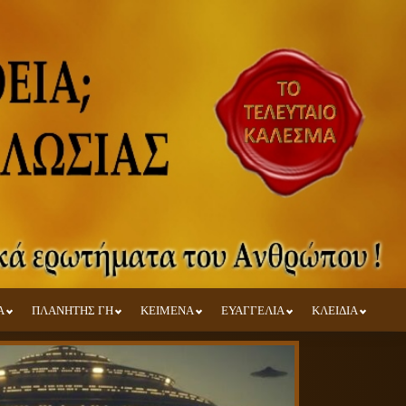
Α
ΠΛΑΝΗΤΗΣ ΓΗ
ΚΕΙΜΕΝΑ
ΕΥΑΓΓΕΛΙΑ
ΚΛΕΙΔΙΑ