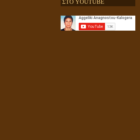
ΣΤΟ YOUTUBE
Αληθής και επίπλαστη πνευματικότητα
Ενεργειακή και Πνευματική Ενοποίηση