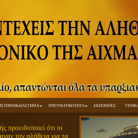
ΙΣΤΗΜΗ&ΔΙΑΣΤΗΜΑ
ΠΝΕΥΜΑΤΙΚΟΤΗΤΑ
ΕΚΠΟΜΠΕΣ
ΓΕΝΙΚ
ς προειδοποιεί ότι οι
ιναν την αλήθεια για τα