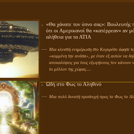
«Θα χάνατε τον ύπνο σας»: Βουλευτής π
ότι οι Αμερικανοί θα «κατέρρεαν» αν μ
αλήθεια για τα ΑΤΙΑ
Μια κλειστή ενημέρωση στο Κογκρέσο άφησε το
«κομμένη την ανάσα», με έναν εξ αυτών να δηλ
αποκαλύψεις για τους εξωγήινους τον κάνουν ν
το μέλλον της χώρας....
Ωδή στο Φως το Αληθινό
Μια πολύ δυνατή προσευχή προς το Φως το Αλη