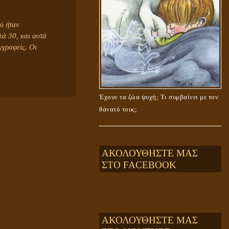
ύ ήταν
λά 30, και αυτά
γραφείς. Οι
Έχουν τα ζώα ψυχή; Τι συμβαίνει με τον
θάνατό τους;
ΑΚΟΛΟΥΘΗΣΤΕ ΜΑΣ
ΣΤΟ FACEBOOK
ΑΚΟΛΟΥΘΗΣΤΕ ΜΑΣ