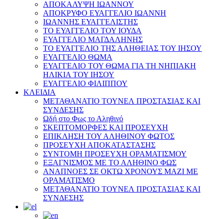
ΑΠΟΚΑΛΥΨΗ ΙΩΑΝΝΟΥ
ΑΠΟΚΡΥΦΟ ΕΥΑΓΓΕΛΙΟ ΙΩΑΝΝΗ
ΙΩΑΝΝΗΣ ΕΥΑΓΓΕΛΙΣΤΗΣ
ΤΟ ΕΥΑΓΓΕΛΙΟ ΤΟΥ ΙΟΥΔΑ
ΕΥΑΓΓΕΛΙΟ ΜΑΓΔΑΛΗΝΗΣ
ΤΟ ΕΥΑΓΓΕΛΙΟ ΤΗΣ ΑΛΗΘΕΙΑΣ ΤΟΥ ΙΗΣΟΥ
ΕΥΑΓΓΕΛΙΟ ΘΩΜΑ
ΕΥΑΓΓΕΛΙΟ ΤΟΥ ΘΩΜΑ ΓΙΑ ΤΗ ΝΗΠΙΑΚΗ
ΗΛΙΚΙΑ ΤΟΥ ΙΗΣΟΥ
ΕΥΑΓΓΕΛΙΟ ΦΙΛΙΠΠΟΥ
ΚΛΕΙΔΙΑ
ΜΕΤΑΘΑΝΑΤΙΟ ΤΟΥΝΕΛ ΠΡΟΣΤΑΣΙΑΣ ΚΑΙ
ΣΥΝΔΕΣΗΣ
Ωδή στο Φως το Αληθινό
ΣΚΕΠΤΟΜΟΡΦΕΣ ΚΑΙ ΠΡΟΣΕΥΧΗ
ΕΠΙΚΛΗΣΗ ΤΟΥ ΑΛΗΘΙΝΟΥ ΦΩΤΟΣ
ΠΡΟΣΕΥΧΗ ΑΠΟΚΑΤΑΣΤΑΣΗΣ
ΣΥΝΤΟΜΗ ΠΡΟΣΕΥΧΗ ΟΡΑΜΑΤΙΣΜΟΥ
ΕΞΑΓΝΙΣΜΟΣ ΜΕ ΤΟ ΑΛΗΘΙΝΟ ΦΩΣ
ΑΝΑΠΝΟΕΣ ΣΕ ΟΚΤΩ ΧΡΟΝΟΥΣ ΜΑΖΙ ΜΕ
ΟΡΑΜΑΤΙΣΜΟ
ΜΕΤΑΘΑΝΑΤΙΟ ΤΟΥΝΕΛ ΠΡΟΣΤΑΣΙΑΣ ΚΑΙ
ΣΥΝΔΕΣΗΣ