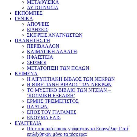
ΜΕΤΑΦΥΣΙΚΑ
ΑΥΤΟΓΝΩΣΙΑ
ΕΚΠΟΜΠΕΣ
ΓΕΝΙΚΑ
ΑΠΟΨΕΙΣ
ΕΙΔΗΣΕΙΣ
ΣΚΕΨΕΙΣ ΑΝΑΓΝΩΣΤΩΝ
ΠΛΑΝΗΤΗΣ ΓΗ
ΠΕΡΙΒΑΛΛΟΝ
ΚΛΙΜΑΤΙΚΗ ΑΛΛΑΓΗ
ΗΦΑΙΣΤΕΙΑ
ΣΕΙΣΜΟΙ
ΜΕΤΑΤΟΠΙΣΗ ΤΩΝ ΠΟΛΩΝ
ΚΕΙΜΕΝΑ
Η ΑΙΓΥΠΤΙΑΚΗ ΒΙΒΛΟΣ ΤΩΝ ΝΕΚΡΩΝ
Η ΘΙΒΕΤΙΑΝΗ ΒΙΒΛΟΣ ΤΩΝ ΝΕΚΡΩΝ
ΤΟ ΜΥΣΤΙΚΟ ΒΙΒΛΙΟ ΤΩΝ ΝΤΖΙΑΝ –
‘ΚΟΣΜΙΚΗ ΕΞΕΛΙΞΗ’
ΕΡΜΗΣ ΤΡΙΣΜΕΓΙΣΤΟΣ
ΠΛΑΤΩΝ
ΕΠΟΣ ΤΟΥ ΓΙΛΓΑΜΕΣ
ΕΝΟΥΜΑ ΕΛΙΣ
ΕΥΑΓΓΕΛΙΑ
Πότε και από ποιους γράφτηκαν τα Ευαγγέλια; Γιατί
επιλέχθηκαν μόνο τα τέσσερα;