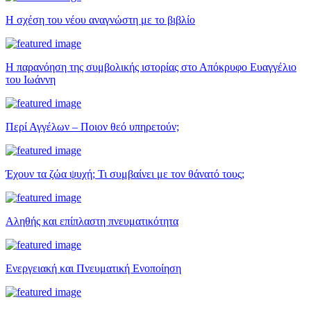
Η σχέση του νέου αναγνώστη με το βιβλίο
Η παρανόηση της συμβολικής ιστορίας στο Απόκρυφο Ευαγγέλιο
του Ιωάννη
Περί Αγγέλων – Ποιον θεό υπηρετούν;
Έχουν τα ζώα ψυχή; Τι συμβαίνει με τον θάνατό τους;
Αληθής και επίπλαστη πνευματικότητα
Ενεργειακή και Πνευματική Ενοποίηση