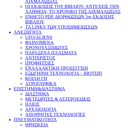
ΑΙΧΜΑΛΩΣΙΑΣ
ΟΙ ΕΚΔΟΣΕΙΣ ΤΟΥ ΒΙΒΛΙΟΥ: ΑΝΤΕΧΕΙΣ ΤΗΝ
ΑΛΗΘΕΙΑ; ΤΟ ΧΡΟΝΙΚΟ ΤΗΣ ΑΙΧΜΑΛΩΣΙΑΣ
ΕΝΘΕΤΟ PDF ΔΙΟΡΘΩΣΕΩΝ 5ης ΕΚΔΟΣΗΣ
ΒΙΒΛΙΟΥ
ΤΑ LINKS ΤΩΝ ΥΠΟΣΗΜΕΙΩΣΕΩΝ
ΑΝΕΞΗΓΗΤΑ
UFO/ALIENS
ΦΑΙΝΟΜΕΝΑ
ΧΡΟΝΟΤΑΞΙΔΙΩΤΕΣ
ΠΑΡΑΞΕΝΑ ΠΛΑΣΜΑΤΑ
ΑΝΤΙΧΡΙΣΤΟΣ
ΠΡΟΦΗΤΕΙΕΣ
ΕΝΑΛΛΑΚΤΙΚΗ ΠΡΟΣΕΓΓΙΣΗ
ΕΞΩΓΗΙΝΗ ΤΕΧΝΟΛΟΓΙΑ – ΒΙΟΤΣΙΠ
ΚΟΙΛΗ ΓΗ
ΑΓΡΟΓΛΥΦΙΚΑ
ΕΠΙΣΤΗΜΗ&ΔΙΑΣΤΗΜΑ
ΔΙΑΣΤΗΜΑ
ΜΕΤΕΩΡΙΤΕΣ & ΑΣΤΕΡΟΕΙΔΕΙΣ
ΗΛΙΟΣ
ΑΡΧΑΙΟΛΟΓΙΑ
ΑΠΟΡΡΗΤΕΣ ΤΕΧΝΟΛΟΓΙΕΣ
ΠΝΕΥΜΑΤΙΚΟΤΗΤΑ
ΘΡΗΣΚΕΙΑ