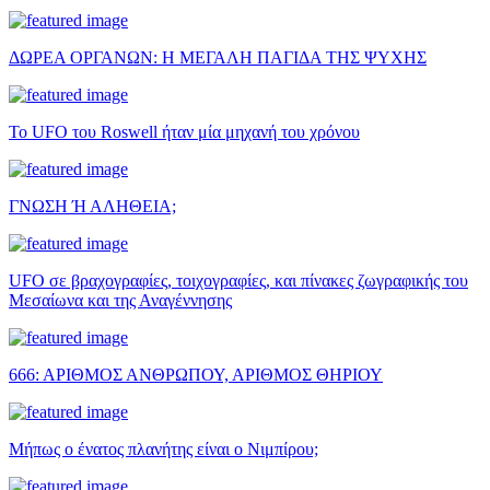
ΔΩΡΕΑ ΟΡΓΑΝΩΝ: Η ΜΕΓΑΛΗ ΠΑΓΙΔΑ ΤΗΣ ΨΥΧΗΣ
Το UFO του Roswell ήταν μία μηχανή του χρόνου
ΓΝΩΣΗ Ή ΑΛΗΘΕΙΑ;
UFO σε βραχογραφίες, τοιχογραφίες, και πίνακες ζωγραφικής του
Μεσαίωνα και της Αναγέννησης
666: ΑΡΙΘΜΟΣ ΑΝΘΡΩΠΟΥ, ΑΡΙΘΜΟΣ ΘΗΡΙΟΥ
Μήπως ο ένατος πλανήτης είναι ο Νιμπίρου;