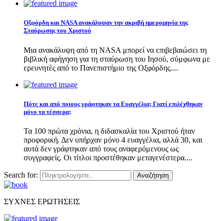
Οξφόρδη και NASA ανακάλυψαν την ακριβή ημερομηνία της
Σταύρωσης του Χριστού
Μια ανακάλυψη από τη NASA μπορεί να επιβεβαιώσει τη
βιβλική αφήγηση για τη σταύρωση του Ιησού, σύμφωνα με
ερευνητές από το Πανεπιστήμιο της Οξφόρδης....
Πότε και από ποιους γράφτηκαν τα Ευαγγέλια; Γιατί επιλέχθηκαν
μόνο τα τέσσερα;
Τα 100 πρώτα χρόνια, η διδασκαλία του Χριστού ήταν
προφορική. Δεν υπήρχαν μόνο 4 ευαγγέλια, αλλά 30, και
αυτά δεν γράφτηκαν από τους αναφερόμενους ως
συγγραφείς. Οι τίτλοι προστέθηκαν μεταγενέστερα....
Search for:
Αναζήτηση
ΣΥΧΝΕΣ ΕΡΩΤΗΣΕΙΣ