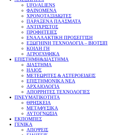
UFO/ALIENS
ΦΑΙΝΟΜΕΝΑ
ΧΡΟΝΟΤΑΞΙΔΙΩΤΕΣ
ΠΑΡΑΞΕΝΑ ΠΛΑΣΜΑΤΑ
ΑΝΤΙΧΡΙΣΤΟΣ
ΠΡΟΦΗΤΕΙΕΣ
ΕΝΑΛΛΑΚΤΙΚΗ ΠΡΟΣΕΓΓΙΣΗ
ΕΞΩΓΗΙΝΗ ΤΕΧΝΟΛΟΓΙΑ – ΒΙΟΤΣΙΠ
ΚΟΙΛΗ ΓΗ
ΑΓΡΟΓΛΥΦΙΚΑ
ΕΠΙΣΤΗΜΗ&ΔΙΑΣΤΗΜΑ
ΔΙΑΣΤΗΜΑ
ΗΛΙΟΣ
ΜΕΤΕΩΡΙΤΕΣ & ΑΣΤΕΡΟΕΙΔΕΙΣ
ΕΠΙΣΤΗΜΟΝΙΚΑ ΝΕΑ
ΑΡΧΑΙΟΛΟΓΙΑ
ΑΠΟΡΡΗΤΕΣ ΤΕΧΝΟΛΟΓΙΕΣ
ΠΝΕΥΜΑΤΙΚΟΤΗΤΑ
ΘΡΗΣΚΕΙΑ
ΜΕΤΑΦΥΣΙΚΑ
ΑΥΤΟΓΝΩΣΙΑ
ΕΚΠΟΜΠΕΣ
ΓΕΝΙΚΑ
ΑΠΟΨΕΙΣ