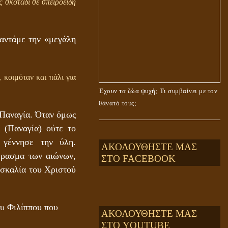
ς σκοτάδι σε σπειροειδή
ναντάμε την «μεγάλη
 κοιμόταν και πάλι για
Έχουν τα ζώα ψυχή; Τι συμβαίνει με τον
θάνατό τους;
 Παναγία. Όταν όμως
 (Παναγία) ούτε το
γέννησε την ύλη.
ΑΚΟΛΟΥΘΗΣΤΕ ΜΑΣ
έρασμα των αιώνων,
ΣΤΟ FACEBOOK
ασκαλία του Χριστού
ου Φιλίππου που
ΑΚΟΛΟΥΘΗΣΤΕ ΜΑΣ
ΣΤΟ YOUTUBE