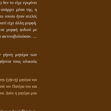
δεν το είχε εγκρίνει
)
υπάρχει μέσα της, η
το οποίο ήταν ατελές
ιατί είχε άλλη μορφή.
 σε μορφή φιδιού με
ου ακτινοβολούσαν. …
ΤΟ ΣΗΜΕΙΟ ΤΟΥ ΣΤΑΥΡΟΥ
ν γήινη μητέρα των
ήνεια τους υλικούς
(γήινη)
 την
μητέρα του
γαπά τον Πατέρα του και
να. Διότι η μητέρα μου
ΟΙ ΑΙΤΙΕΣ ΓΙΑ ΤΗΝ ΕΠΙΘΕΤΙΚΗ