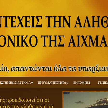
ΙΣΤΗΜΗ&ΔΙΑΣΤΗΜΑ
ΠΝΕΥΜΑΤΙΚΟΤΗΤΑ
ΕΚΠΟΜΠΕΣ
ΓΕΝΙΚ
ς προειδοποιεί ότι οι
ιναν την αλήθεια για τα