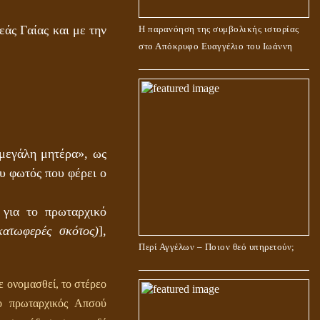
εάς Γαίας και με την
Η παρανόηση της συμβολικής ιστορίας
στο Απόκρυφο Ευαγγέλιο του Ιωάννη
μεγάλη μητέρα», ως
ου φωτός που φέρει ο
 για το πρωταρχικό
κατωφερές σκότος)
],
Περί Αγγέλων – Ποιον θεό υπηρετούν;
 ονομασθεί, το στέρεο
 ο πρωταρχικός Απσού