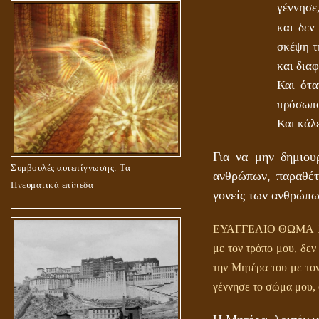
γέννησε
και δεν
σκέψη τ
και διαφ
Και ότα
πρόσωπο
Και κάλ
Για να μην δημιου
Συμβουλές αυτεπίγνωσης: Τα
ανθρώπων, παραθέτ
Πνευματικά επίπεδα
γονείς των ανθρώπω
ΕΥΑΓΓΕΛΙΟ ΘΩΜΑ 101.
με τον τρόπο μου, δεν 
την Μητέρα του με τον
γέννησε το σώμα μου,