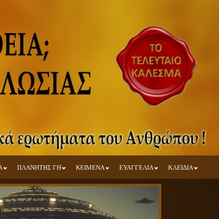
Α
ΠΛΑΝΗΤΗΣ ΓΗ
ΚΕΙΜΕΝΑ
ΕΥΑΓΓΕΛΙΑ
ΚΛΕΙΔΙΑ