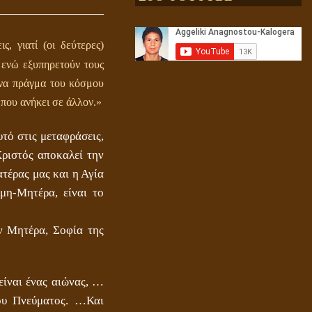
Αληθής και επίπλαστη πνευματικότητα
 γιατί (οι δεύτερες)
 ενώ εξυπηρετούν τους
 ένα πράγμα του κόσμου
 που ανήκει σε άλλον.»
υτό στις μεταφράσεις,
ριστός αποκαλεί την
τέρας μας και η Αγία
μη-Μητέρα, είναι το
Ενεργειακή και Πνευματική Ενοποίηση
ν Μητέρα, Σοφία της
ναι ένας αιώνας, …
του Πνεύματος. …Και