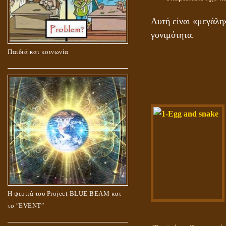
Αυτή είναι «μεγάλη»
γονιμότητα.
Παιδιά και κοινωνία
Η ψευτιά του Project BLUE BEAM και
το ʺEVENTʺ