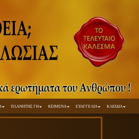
Α
ΠΛΑΝΗΤΗΣ ΓΗ
ΚΕΙΜΕΝΑ
ΕΥΑΓΓΕΛΙΑ
ΚΛΕΙΔΙΑ