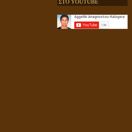
ΣΤΟ YOUTUBE
Αληθής και επίπλαστη πνευματικότητα
Ενεργειακή και Πνευματική Ενοποίηση