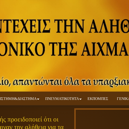
ΙΣΤΗΜΗ&ΔΙΑΣΤΗΜΑ
ΠΝΕΥΜΑΤΙΚΟΤΗΤΑ
ΕΚΠΟΜΠΕΣ
ΓΕΝΙΚ
ς προειδοποιεί ότι οι
ιναν την αλήθεια για τα