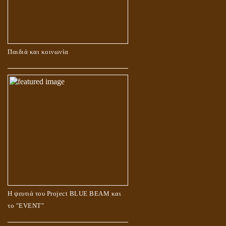
Παιδιά και κοινωνία
Η ψευτιά του Project BLUE BEAM και
το ʺEVENTʺ