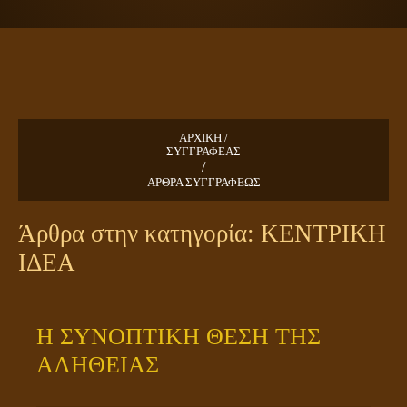
ΠΛΑΝΗΤΗΣ ΓΗ
ΚΕΙΜΕΝΑ
ΕΥΑΓΓΕΛΙΑ
ΚΛΕΙΔΙΑ
ΑΡΧΙΚΗ /
ΣΥΓΓΡΑΦΕΑΣ
/
ΑΡΘΡΑ ΣΥΓΓΡΑΦΕΩΣ
Άρθρα στην κατηγορία: ΚΕΝΤΡΙΚΗ
ΙΔΕΑ
Η ΣΥΝΟΠΤΙΚΗ ΘΕΣΗ ΤΗΣ
ΑΛΗΘΕΙΑΣ