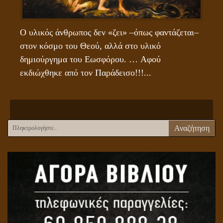
Ο υλικός άνθρωπος δεν «ζει» –όπως φαντάζεται– 
στον κόσμο του Θεού, αλλά στο υλικό 
δημιούργημα του Εωσφόρου. … Αφού 
εκδιώχθηκε από τον Παράδεισο!!!...
Αναζήτηση