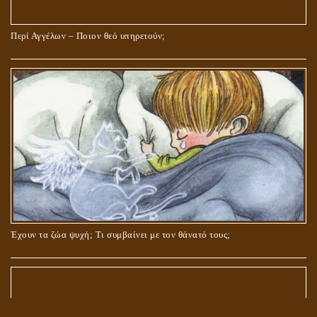
Περί Αγγέλων – Ποιον θεό υπηρετούν;
Έχουν τα ζώα ψυχή; Τι συμβαίνει με τον θάνατό τους;