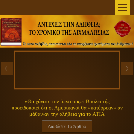
AΡΧΙΚΗ
ΣΥΓΓΡΑΦΕΑΣ
ΤΟ ΒΙΒΛΙΟ
ΑΝΕΞΗΓΗΤΑ
ΕΠΙΣΤΗΜΗ&ΔΙΑΣΤΗΜΑ
ΠΝΕΥΜΑΤΙΚΟΤΗΤΑ
«Θα χάνατε τον ύπνο σας»: Βουλευτής
προειδοποιεί ότι οι Αμερικανοί θα «κατέρρεαν» αν
ΕΚΠΟΜΠΕΣ
μάθαιναν την αλήθεια για τα ΑΤΙΑ
ΓΕΝΙΚΑ
Διαβάστε Το Άρθρο