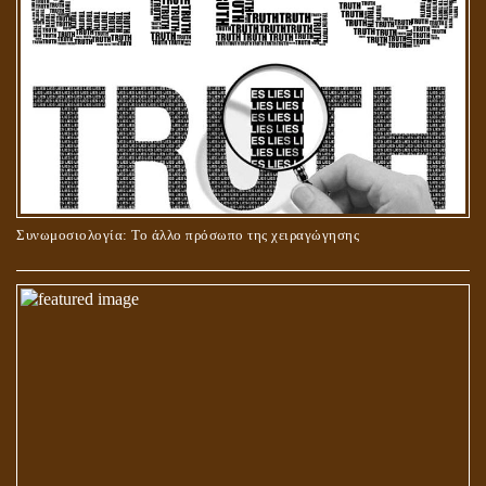
ΣΤΑΥΡΩΣΗ ΤΟΥ ΧΡΙΣΤΟΥ: ΜΥΘΟΣ Ή ΠΡΑΓΜΑΤΙΚΟΤΗΤΑ;
Συνωμοσιολογία: Το άλλο πρόσωπο της χειραγώγησης