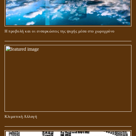
ΠΕΡΙ ΓΑΜΟΥ ΚΑΙ ΔΙΑΖΥΓΙΟΥ
Η προβολή και οι ενσαρκώσεις της ψυχής μέσα στο χωροχρόνο
ΠΕΡΙ ΠΡΟΣΕΥΧΗΣ, ΝΗΣΤΕΙΑΣ ΚΑΙ ΕΛΕΗΜΟΣΥΝΗΣ
Κλιματική Αλλαγή