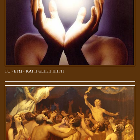
ΤΟ «ΕΓΩ» ΚΑΙ Η ΘΕΪΚΗ ΠΗΓΗ