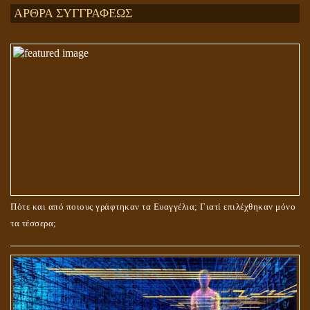
ΑΡΘΡΑ ΣΥΓΓΡΑΦΕΩΣ
ΤΟ ΣΗΜΕΙΟ ΤΟΥ ΣΤΑΥΡΟΥ
Πότε και από ποιους γράφτηκαν τα Ευαγγέλια; Γιατί επιλέχθηκαν μόνο
τα τέσσερα;