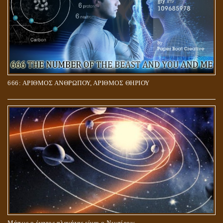
666: ΑΡΙΘΜΟΣ ΑΝΘΡΩΠΟΥ, ΑΡΙΘΜΟΣ ΘΗΡΙΟΥ
Μήπως ο ένατος πλανήτης είναι ο Νιμπίρου;