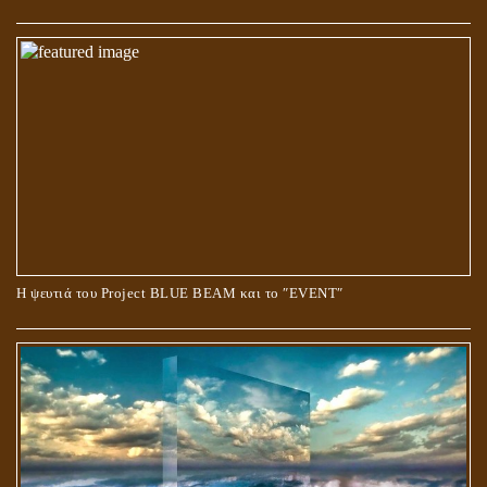
Ο ΡΟΛΟΣ ΤΗΣ ΛΙΛΙΘ ΣΤΗ ΓΕΝΕΣΗ
Η ψευτιά του Project BLUE BEAM και το ʺEVENTʺ