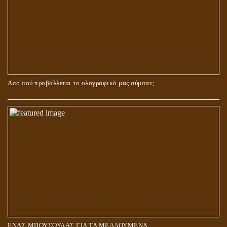
Από πού προβάλλεται το ολογραφικό μας σύμπαν;
ΑΓΑΠΗ: ΚΑΤΑΣΤΑΣΗ Ή ΣΥΝΑΙΣΘΗΜΑ?
ΕΝΑΣ ΜΠΟΥΣΟΥΛΑΣ ΓΙΑ ΤΑ ΜΕΛΛΟΥΜΕΝΑ