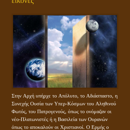
εικόνες
Στην Αρχή υπήρχε το Απόλυτο, το Αδιάσπαστο, η 
Συνεχής Ουσία των Υπερ-Κόσμων του Αληθινού 
Φωτός, του Πατρογενούς, όπως το ονόμαζαν οι 
νέο-Πλατωνιστές ή η Βασιλεία των Ουρανών 
όπως το αποκαλούν οι Χριστιανοί. Ο Ερμής ο 