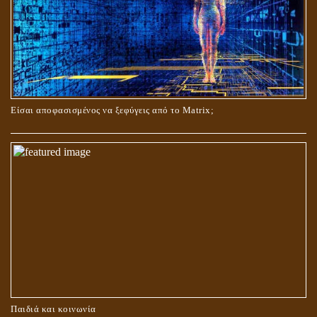
ΟΙ ΑΙΤΙΕΣ ΓΙΑ ΤΗΝ ΕΠΙΘΕΤΙΚΗ ΣΥΜΠΕΡΙΦΟΡΑ ΤΟΥ ΧΡΙΣΤΟΥ ΣΤΑ
ΝΗΠΙΑΚΑ ΤΟΥ ΧΡΟΝΙΑ
Είσαι αποφασισμένος να ξεφύγεις από το Matrix;
ΚΑΥΣΗ Ή ΤΑΦΗ ΤΩΝ ΝΕΚΡΩΝ?
Παιδιά και κοινωνία