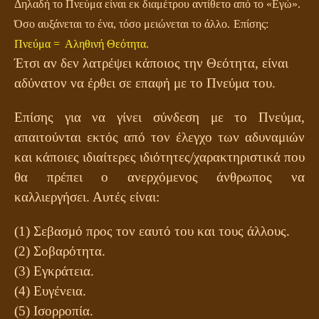
Δηλαδή το Πνεύμα είναι εκ διαμέτρου αντίθετο από το «Εγώ».
Όσο αυξάνεται το ένα, τόσο μειώνεται το άλλο.
Επίσης:
Πνεύμα = Αληθινή Θεότητα.
Έτσι αν δεν λατρέψει κάποιος την Θεότητα, είναι
αδύνατον να έρθει σε επαφή με το Πνεύμα του.
Επίσης για να γίνει σύνδεση με το Πνεύμα,
απαιτούνται εκτός από τον έλεγχο των αδυναμιών
και κάποιες ιδιαίτερες ιδιότητες/χαρακτηριστικά που
θα πρέπει ο ανερχόμενος άνθρωπος να
καλλιεργήσει. Αυτές είναι:
(1) Σεβασμό προς τον εαυτό του και τους άλλους.
(2) Σοβαρότητα.
(3) Εγκράτεια.
(4) Ευγένεια.
(5) Ισορροπία.