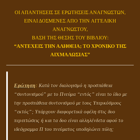
ΟΙ ΑΠΑΝΤΗΣΕΙΣ ΣΕ ΕΡΩΤΗΣΕΙΣ ΑΝΑΓΝΩΣΤΩΝ,
ΕΙΝΑΙ ΔΟΣΜΕΝΕΣ ΑΠΟ ΤΗΝ
ΑΓΓΕΛΙΚΗ
ΑΝΑΓΝΩΣΤΟΥ
,
ΒΑΣΗ ΤΗΣ ΘΕΣΗΣ ΤΟΥ ΒΙΒΛΙΟΥ:
“ΑΝΤΕΧΕΙΣ ΤΗΝ ΑΛΗΘΕΙΑ; ΤΟ ΧΡΟΝΙΚΟ ΤΗΣ
ΑΙΧΜΑΛΩΣΙΑΣ”
Ερώτηση
:
Κατά τον διαλογισμό η προσπάθεια
“συντονισμού” με το Πνεύμα “εντός” είναι το ίδιο με
την προσπάθεια συντονισμού με τους Υπερκόσμους
“εκτός”; Υπάρχουν διαφορετικά οφέλη στις δυο
περιπτώσεις ή και τα δυο είναι αλληλένδετα αφού το
ιδεόγραμμα Π του πνεύματος υποδηλώνει πύλη;