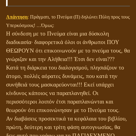
Απάντηση
:
Πράγματι, το Πνεύμα (Π) δηλώνει Πύλη προς τους
Υπερκόσμους! …Όμως:
Η σύνδεση με το Πνεύμα είναι μια δύσκολη
διαδικασία· διαφορετικά όλοι οι άνθρωποι ΠΟΥ
ΘΕΩΡΟΥΝ ότι επικοινωνούν με το πνεύμα τους, θα
γνώριζαν και την Αλήθεια!!! Έτσι δεν είναι???
Κατά τη διάρκεια του διαλογισμού, πλησιάζουν το
άτομο, πολλές αόρατες δυνάμεις, που κατά την
συνήθειά τους μασκαρεύονται!!! Εκεί υπάρχει
κίνδυνος κάποιος να παραπλανηθεί. Οι
περισσότεροι λοιπόν έτσι παραπλανώνται και
θεωρούν ότι επικοινώνησαν με το Πνεύμα τους.
Αν διαβάσεις προσεκτικά τα κεφάλαια του βιβλίου,
πρώτη, δεύτερη και τρίτη φάση αυτογνωσίας, θα
δεις αυτό που γράφω για το ΠΑΓΙΔΕΥΜΕΝΟ