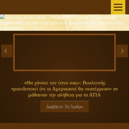
AΡΧΙΚΗ
ΣΥΓΓΡΑΦΕΑΣ
ΤΟ ΒΙΒΛΙΟ
ΑΝΕΞΗΓΗΤΑ
ΕΠΙΣΤΗΜΗ&ΔΙΑΣΤΗΜΑ
«Θα χάνατε τον ύπνο σας»: Βουλευτής
προειδοποιεί ότι οι Αμερικανοί θα «κατέρρεαν» αν
ΠΝΕΥΜΑΤΙΚΟΤΗΤΑ
μάθαιναν την αλήθεια για τα ΑΤΙΑ
ΕΚΠΟΜΠΕΣ
Διαβάστε Το Άρθρο
ΓΕΝΙΚΑ