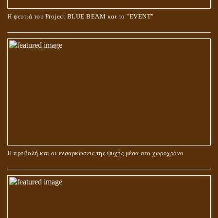
Ο ΡΟΛΟΣ ΤΗΣ ΛΙΛΙΘ ΣΤΗ ΓΕΝΕΣΗ
Η ψευτιά του Project BLUE BEAM και το ʺEVENTʺ
ΠΕΡΙ ΓΑΜΟΥ ΚΑΙ ΔΙΑΖΥΓΙΟΥ
Η προβολή και οι ενσαρκώσεις της ψυχής μέσα στο χωροχρόνο