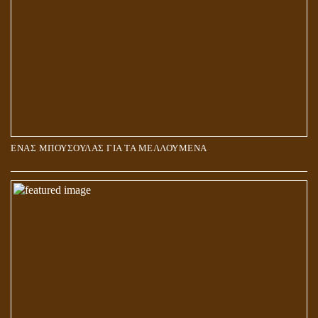
ΕΝΑΣ ΜΠΟΥΣΟΥΛΑΣ ΓΙΑ ΤΑ ΜΕΛΛΟΥΜΕΝΑ
Η ΕΠΑΦΗ ΜΕ ΤΟ ΠΝΕΥΜΑ