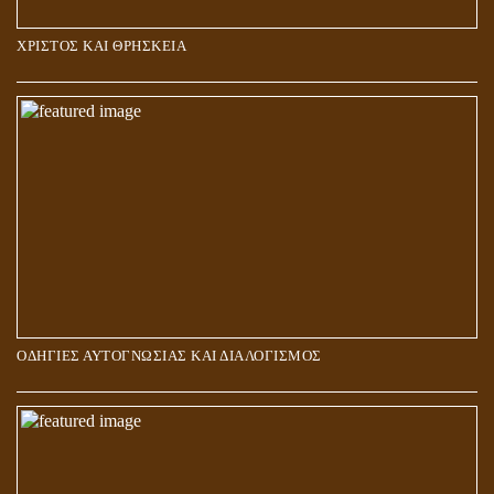
ΧΡΙΣΤΟΣ ΚΑΙ ΘΡΗΣΚΕΙΑ
ΠΟΙΟΙ ΕΠΙΛΕΓΟΥΝ ΤΟΝ ΔΡΟΜΟ ΤΗΣ ΑΛΗΘΕΙΑΣ;
ΟΔΗΓΙΕΣ ΑΥΤΟΓΝΩΣΙΑΣ ΚΑΙ ΔΙΑΛΟΓΙΣΜΟΣ
5Η ΔΙΑΣΤΑΣΗ ΚΑΙ ΠΝΕΥΜΑΤΙΚΗ ΑΡΠΑΓΗ: ΔΥΟ ΔΙΑΦΟΡΕΤΙΚΕΣ
ΚΑΤΑΣΤΑΣΕΙΣ