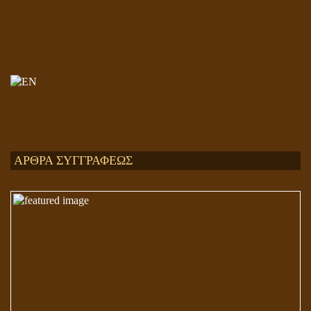
Ενεργειακή και Πνευματική Ενοποίηση
ΑΡΘΡΑ ΣΥΓΓΡΑΦΕΩΣ