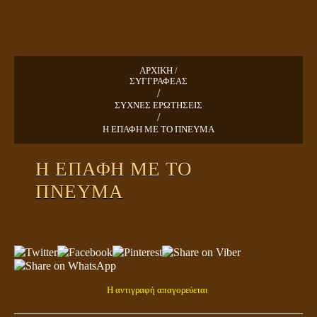
ΠΛΑΝΗΤΗΣ ΓΗ
ΚΕΙΜΕΝΑ
ΑΡΧΙΚΗ /
ΕΥΑΓΓΕΛΙΑ
ΣΥΓΓΡΑΦΕΑΣ
/
ΣΥΧΝΕΣ ΕΡΩΤΗΣΕΙΣ
ΚΛΕΙΔΙΑ
/
Η ΕΠΑΦΗ ΜΕ ΤΟ ΠΝΕΥΜΑ
Η ΕΠΑΦΗ ΜΕ ΤΟ
ΠΝΕΥΜΑ
Η αντιγραφή απαγορεύεται