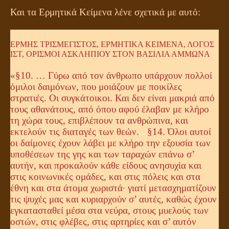
Και τα Ερμητικά Κείμενα λένε σχετικά με αυτό:
ΕΡΜΗΣ ΤΡΙΣΜΕΓΙΣΤΟΣ, ΕΡΜΗΤΙΚΑ ΚΕΙΜΕΝΑ, ΛΟΓΟΣ
ΙΣΤ, ΟΡΙΣΜΟΙ ΑΣΚΛΗΠΙΟΥ ΣΤΟΝ ΒΑΣΙΛΙΑ ΑΜΜΩΝΑ
«§10. … Γύρω από τον άνθρωπο υπάρχουν πολλοί
όμιλοι δαιμόνων, που μοιάζουν με ποικίλες
στρατιές. Οι συγκάτοικοι. Και δεν είναι μακριά από
τους αθανάτους, από όπου αφού έλαβαν με κλήρο
τη χώρα τους, επιβλέπουν τα ανθρώπινα, και
εκτελούν τις διαταγές των θεών.
§14. Όλοι αυτοί
…
οι δαίμονες έχουν λάβει με κλήρο την εξουσία των
υποθέσεων της γης και των ταραχών επάνω σ’
αυτήν, και προκαλούν κάθε είδους ανησυχία και
στις κοινωνικές ομάδες, και στις πόλεις και στα
έθνη και στα άτομα χωριστά· γιατί μετασχηματίζουν
τις ψυχές μας και κυριαρχούν σ’ αυτές, καθώς έχουν
εγκατασταθεί μέσα στα νεύρα, στους μυελούς των
οστών, στις φλέβες, στις αρτηρίες και σ’ αυτόν