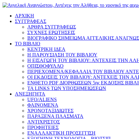
ΑΡΧΙΚΗ
ΣΥΓΓΡΑΦΕΑΣ
ΑΡΘΡΑ ΣΥΓΓΡΑΦΕΩΣ
ΣΥΧΝΕΣ ΕΡΩΤΗΣΕΙΣ
ΒΙΟΓΡΑΦΙΚΟ ΣΗΜΕΙΩΜΑ ΑΓΓΕΛΙΚΗΣ ΑΝΑΓΝΩ
ΤΟ ΒΙΒΛΙΟ
ΚΕΝΤΡΙΚΗ ΙΔΕΑ
Η ΠΑΡΟΥΣΙΑΣΗ ΤΟΥ ΒΙΒΛΙΟΥ
Η ΕΙΣΑΓΩΓΗ ΤΟΥ ΒΙΒΛΙΟΥ: ΑΝΤΕΧΕΙΣ ΤΗΝ ΑΛ
ΟΠΙΣΘΟΦΥΛΛΟ
ΠΕΡΙΕΧΟΜΕΝΑ/ΚΕΦΑΛΑΙΑ ΤΟΥ ΒΙΒΛΙΟΥ ΑΝΤΕ
ΟΙ ΕΚΔΟΣΕΙΣ ΤΟΥ ΒΙΒΛΙΟΥ: ΑΝΤΕΧΕΙΣ ΤΗΝ Α
ΕΝΘΕΤΟ PDF ΔΙΟΡΘΩΣΕΩΝ 5ης ΕΚΔΟΣΗΣ ΒΙΒΛ
ΤΑ LINKS ΤΩΝ ΥΠΟΣΗΜΕΙΩΣΕΩΝ
ΑΝΕΞΗΓΗΤΑ
UFO/ALIENS
ΦΑΙΝΟΜΕΝΑ
ΧΡΟΝΟΤΑΞΙΔΙΩΤΕΣ
ΠΑΡΑΞΕΝΑ ΠΛΑΣΜΑΤΑ
ΑΝΤΙΧΡΙΣΤΟΣ
ΠΡΟΦΗΤΕΙΕΣ
ΕΝΑΛΛΑΚΤΙΚΗ ΠΡΟΣΕΓΓΙΣΗ
ΕΞΩΓΗΙΝΗ ΤΕΧΝΟΛΟΓΙΑ – ΒΙΟΤΣΙΠ