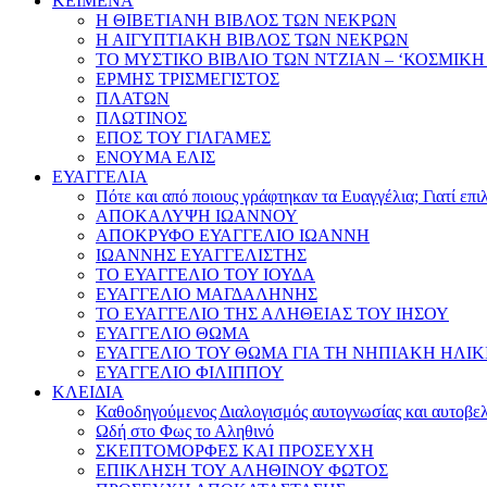
ΚΕΙΜΕΝΑ
Η ΘΙΒΕΤΙΑΝΗ ΒΙΒΛΟΣ ΤΩΝ ΝΕΚΡΩΝ
Η ΑΙΓΥΠΤΙΑΚΗ ΒΙΒΛΟΣ ΤΩΝ ΝΕΚΡΩΝ
ΤΟ ΜΥΣΤΙΚΟ ΒΙΒΛΙΟ ΤΩΝ ΝΤΖΙΑΝ – ‘ΚΟΣΜΙΚΗ
ΕΡΜΗΣ ΤΡΙΣΜΕΓΙΣΤΟΣ
ΠΛΑΤΩΝ
ΠΛΩΤΙΝΟΣ
ΕΠΟΣ ΤΟΥ ΓΙΛΓΑΜΕΣ
ΕΝΟΥΜΑ ΕΛΙΣ
ΕΥΑΓΓΕΛΙΑ
Πότε και από ποιους γράφτηκαν τα Ευαγγέλια; Γιατί επ
ΑΠΟΚΑΛΥΨΗ ΙΩΑΝΝΟΥ
ΑΠΟΚΡΥΦΟ ΕΥΑΓΓΕΛΙΟ ΙΩΑΝΝΗ
ΙΩΑΝΝΗΣ ΕΥΑΓΓΕΛΙΣΤΗΣ
ΤΟ ΕΥΑΓΓΕΛΙΟ ΤΟΥ ΙΟΥΔΑ
ΕΥΑΓΓΕΛΙΟ ΜΑΓΔΑΛΗΝΗΣ
ΤΟ ΕΥΑΓΓΕΛΙΟ ΤΗΣ ΑΛΗΘΕΙΑΣ ΤΟΥ ΙΗΣΟΥ
ΕΥΑΓΓΕΛΙΟ ΘΩΜΑ
ΕΥΑΓΓΕΛΙΟ ΤΟΥ ΘΩΜΑ ΓΙΑ ΤΗ ΝΗΠΙΑΚΗ ΗΛΙΚ
ΕΥΑΓΓΕΛΙΟ ΦΙΛΙΠΠΟΥ
ΚΛΕΙΔΙΑ
Καθοδηγούμενος Διαλογισμός αυτογνωσίας και αυτοβελ
Ωδή στο Φως το Αληθινό
ΣΚΕΠΤΟΜΟΡΦΕΣ ΚΑΙ ΠΡΟΣΕΥΧΗ
ΕΠΙΚΛΗΣΗ ΤΟΥ ΑΛΗΘΙΝΟΥ ΦΩΤΟΣ