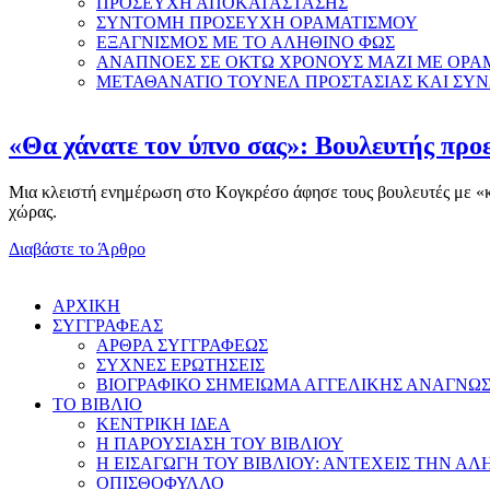
ΠΡΟΣΕΥΧΗ ΑΠΟΚΑΤΑΣΤΑΣΗΣ
ΣΥΝΤΟΜΗ ΠΡΟΣΕΥΧΗ ΟΡΑΜΑΤΙΣΜΟΥ
ΕΞΑΓΝΙΣΜΟΣ ΜΕ ΤΟ ΑΛΗΘΙΝΟ ΦΩΣ
ΑΝΑΠΝΟΕΣ ΣΕ ΟΚΤΩ ΧΡΟΝΟΥΣ ΜΑΖΙ ΜΕ ΟΡΑ
ΜΕΤΑΘΑΝΑΤΙΟ ΤΟΥΝΕΛ ΠΡΟΣΤΑΣΙΑΣ ΚΑΙ ΣΥ
«Θα χάνατε τον ύπνο σας»: Βουλευτής προε
Μια κλειστή ενημέρωση στο Κογκρέσο άφησε τους βουλευτές με «κομ
χώρας.
Διαβάστε το Άρθρο
AΡΧΙΚΗ
ΣΥΓΓΡΑΦΕΑΣ
ΑΡΘΡΑ ΣΥΓΓΡΑΦΕΩΣ
ΣΥΧΝΕΣ ΕΡΩΤΗΣΕΙΣ
ΒΙΟΓΡΑΦΙΚΟ ΣΗΜΕΙΩΜΑ ΑΓΓΕΛΙΚΗΣ ΑΝΑΓΝΩ
ΤΟ ΒΙΒΛΙΟ
ΚΕΝΤΡΙΚΗ ΙΔΕΑ
Η ΠΑΡΟΥΣΙΑΣΗ ΤΟΥ ΒΙΒΛΙΟΥ
Η ΕΙΣΑΓΩΓΗ ΤΟΥ ΒΙΒΛΙΟΥ: ΑΝΤΕΧΕΙΣ ΤΗΝ ΑΛ
ΟΠΙΣΘΟΦΥΛΛΟ