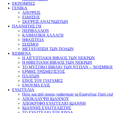
ΕΚΠΟΜΠΕΣ
ΓΕΝΙΚΑ
ΑΠΟΨΕΙΣ
ΕΙΔΗΣΕΙΣ
ΣΚΕΨΕΙΣ ΑΝΑΓΝΩΣΤΩΝ
ΠΛΑΝΗΤΗΣ ΓΗ
ΠΕΡΙΒΑΛΛΟΝ
ΚΛΙΜΑΤΙΚΗ ΑΛΛΑΓΗ
ΗΦΑΙΣΤΕΙΑ
ΣΕΙΣΜΟΙ
ΜΕΤΑΤΟΠΙΣΗ ΤΩΝ ΠΟΛΩΝ
ΚΕΙΜΕΝΑ
Η ΑΙΓΥΠΤΙΑΚΗ ΒΙΒΛΟΣ ΤΩΝ ΝΕΚΡΩΝ
Η ΘΙΒΕΤΙΑΝΗ ΒΙΒΛΟΣ ΤΩΝ ΝΕΚΡΩΝ
ΤΟ ΜΥΣΤΙΚΟ ΒΙΒΛΙΟ ΤΩΝ ΝΤΖΙΑΝ – ‘ΚΟΣΜΙΚΗ
ΕΡΜΗΣ ΤΡΙΣΜΕΓΙΣΤΟΣ
ΠΛΑΤΩΝ
ΕΠΟΣ ΤΟΥ ΓΙΛΓΑΜΕΣ
ΕΝΟΥΜΑ ΕΛΙΣ
ΕΥΑΓΓΕΛΙΑ
Πότε και από ποιους γράφτηκαν τα Ευαγγέλια; Γιατί επ
ΑΠΟΚΑΛΥΨΗ ΙΩΑΝΝΟΥ
ΑΠΟΚΡΥΦΟ ΕΥΑΓΓΕΛΙΟ ΙΩΑΝΝΗ
ΙΩΑΝΝΗΣ ΕΥΑΓΓΕΛΙΣΤΗΣ
ΤΟ ΕΥΑΓΓΕΛΙΟ ΤΟΥ ΙΟΥΔΑ