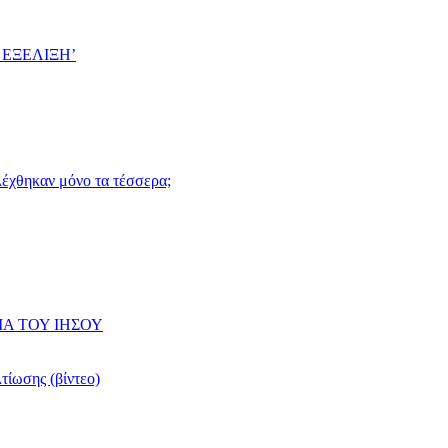
 ΕΞΕΛΙΞΗ’
ιλέχθηκαν μόνο τα τέσσερα;
ΙΑ ΤΟΥ ΙΗΣΟΥ
τίωσης (βίντεο)