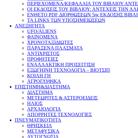
ΠΕΡΙΕΧΟΜΕΝΑ/ΚΕΦΑΛΑΙΑ ΤΟΥ ΒΙΒΛΙΟΥ ΑΝΤΕ
ΟΙ ΕΚΔΟΣΕΙΣ ΤΟΥ ΒΙΒΛΙΟΥ: ΑΝΤΕΧΕΙΣ ΤΗΝ Α
ΕΝΘΕΤΟ PDF ΔΙΟΡΘΩΣΕΩΝ 5ης ΕΚΔΟΣΗΣ ΒΙΒΛ
ΤΑ LINKS ΤΩΝ ΥΠΟΣΗΜΕΙΩΣΕΩΝ
ΑΝΕΞΗΓΗΤΑ
UFO/ALIENS
ΦΑΙΝΟΜΕΝΑ
ΧΡΟΝΟΤΑΞΙΔΙΩΤΕΣ
ΠΑΡΑΞΕΝΑ ΠΛΑΣΜΑΤΑ
ΑΝΤΙΧΡΙΣΤΟΣ
ΠΡΟΦΗΤΕΙΕΣ
ΕΝΑΛΛΑΚΤΙΚΗ ΠΡΟΣΕΓΓΙΣΗ
ΕΞΩΓΗΙΝΗ ΤΕΧΝΟΛΟΓΙΑ – ΒΙΟΤΣΙΠ
ΚΟΙΛΗ ΓΗ
ΑΓΡΟΓΛΥΦΙΚΑ
ΕΠΙΣΤΗΜΗ&ΔΙΑΣΤΗΜΑ
ΔΙΑΣΤΗΜΑ
ΜΕΤΕΩΡΙΤΕΣ & ΑΣΤΕΡΟΕΙΔΕΙΣ
ΗΛΙΟΣ
ΑΡΧΑΙΟΛΟΓΙΑ
ΑΠΟΡΡΗΤΕΣ ΤΕΧΝΟΛΟΓΙΕΣ
ΠΝΕΥΜΑΤΙΚΟΤΗΤΑ
ΘΡΗΣΚΕΙΑ
ΜΕΤΑΦΥΣΙΚΑ
ΑΥΤΟΓΝΩΣΙΑ