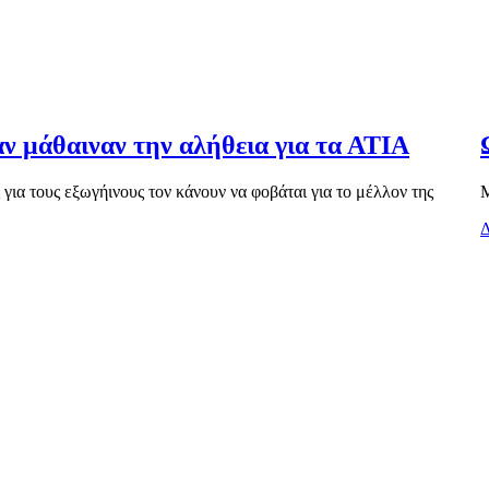
αν μάθαιναν την αλήθεια για τα ΑΤΙΑ
ια τους εξωγήινους τον κάνουν να φοβάται για το μέλλον της
Μ
Δ