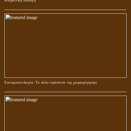
Κλιματική Αλλαγή
ΣΤΑΥΡΩΣΗ ΤΟΥ ΧΡΙΣΤΟΥ: ΜΥΘΟΣ Ή ΠΡΑΓΜΑΤΙΚΟΤΗΤΑ;
Συνωμοσιολογία: Το άλλο πρόσωπο της χειραγώγησης