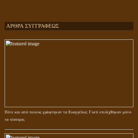
Ενεργειακή και Πνευματική Ενοποίηση
ΑΡΘΡΑ ΣΥΓΓΡΑΦΕΩΣ
ΤΟ ΣΗΜΕΙΟ ΤΟΥ ΣΤΑΥΡΟΥ
Πότε και από ποιους γράφτηκαν τα Ευαγγέλια; Γιατί επιλέχθηκαν μόνο
τα τέσσερα;