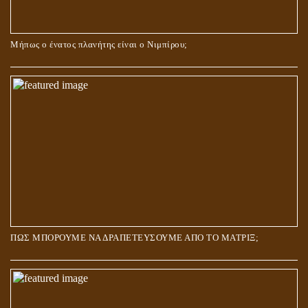
Μήπως ο ένατος πλανήτης είναι ο Νιμπίρου;
ΠΩΣ ΜΠΟΡΟΥΜΕ ΝΑ ΔΡΑΠΕΤΕΥΣΟΥΜΕ ΑΠΟ ΤΟ ΜΑΤΡΙΞ;