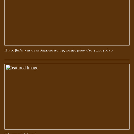
ΠΕΡΙ ΓΑΜΟΥ ΚΑΙ ΔΙΑΖΥΓΙΟΥ
Η προβολή και οι ενσαρκώσεις της ψυχής μέσα στο χωροχρόνο
ΠΕΡΙ ΠΡΟΣΕΥΧΗΣ, ΝΗΣΤΕΙΑΣ ΚΑΙ ΕΛΕΗΜΟΣΥΝΗΣ