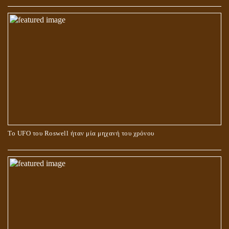
Το UFO του Roswell ήταν μία μηχανή του χρόνου