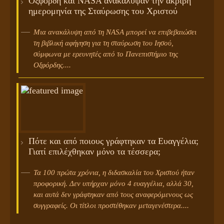
Οξφόρδη και NASA ανακάλυψαν την ακριβή
ημερομηνία της Σταύρωσης του Χριστού
Μια ανακάλυψη από τη NASA μπορεί να επιβεβαιώσει
τη βιβλική αφήγηση για τη σταύρωση του Ιησού,
σύμφωνα με ερευνητές από το Πανεπιστήμιο της
Οξφόρδης....
Πότε και από ποιους γράφτηκαν τα Ευαγγέλια;
Γιατί επιλέχθηκαν μόνο τα τέσσερα;
Τα 100 πρώτα χρόνια, η διδασκαλία του Χριστού ήταν
προφορική. Δεν υπήρχαν μόνο 4 ευαγγέλια, αλλά 30,
και αυτά δεν γράφτηκαν από τους αναφερόμενους ως
συγγραφείς. Οι τίτλοι προστέθηκαν μεταγενέστερα....