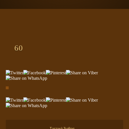
ΠΛΑΝΗΤΗΣ ΓΗ
ΚΕΙΜΕΝΑ
ΕΥΑΓΓΕΛΙΑ
ΚΛΕΙΔΙΑ
60
Σχετικά Άρθρα