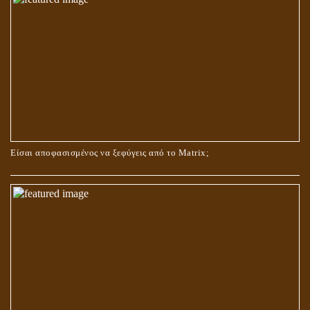
ΟΙ ΑΙΤΙΕΣ ΓΙΑ ΤΗΝ ΕΠΙΘΕΤΙΚΗ ΣΥΜΠΕΡΙΦΟΡΑ ΤΟΥ ΧΡΙΣΤΟΥ ΣΤΑ
ΝΗΠΙΑΚΑ ΤΟΥ ΧΡΟΝΙΑ
Είσαι αποφασισμένος να ξεφύγεις από το Matrix;