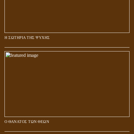
Η ΣΩΤΗΡΙΑ ΤΗΣ ΨΥΧΗΣ
Ο ΘΑΝΑΤΟΣ ΤΩΝ ΘΕΩΝ