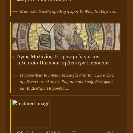
Μια πολύ δυνατή προσευχή προς το Φως το Αληθινό....
Άγιος Μαλαχίας: Η προφητεία για τον
τελευταίο Πάπα και τη Δευτέρα Παρουσία
Η προφητεία του Αγίου Μαλαχία από τον 12ο αιώνα
προβλέπει το τέλος της Ρωμαιοκαθολικής Εκκλησίας
και τη Δευτέρα Παρουσία....