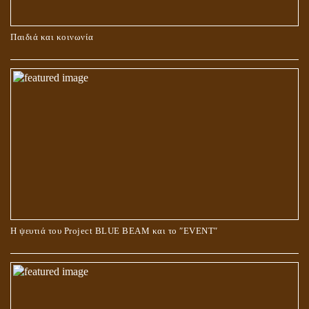
ΚΑΥΣΗ Ή ΤΑΦΗ ΤΩΝ ΝΕΚΡΩΝ?
Παιδιά και κοινωνία
Ο ΡΟΛΟΣ ΤΗΣ ΛΙΛΙΘ ΣΤΗ ΓΕΝΕΣΗ
Η ψευτιά του Project BLUE BEAM και το ʺEVENTʺ