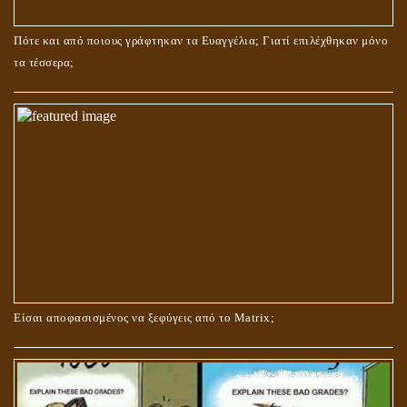
ΤΟ ΣΗΜΕΙΟ ΤΟΥ ΣΤΑΥΡΟΥ
Πότε και από ποιους γράφτηκαν τα Ευαγγέλια; Γιατί επιλέχθηκαν μόνο
τα τέσσερα;
ΟΙ ΑΙΤΙΕΣ ΓΙΑ ΤΗΝ ΕΠΙΘΕΤΙΚΗ ΣΥΜΠΕΡΙΦΟΡΑ ΤΟΥ ΧΡΙΣΤΟΥ ΣΤΑ
ΝΗΠΙΑΚΑ ΤΟΥ ΧΡΟΝΙΑ
Είσαι αποφασισμένος να ξεφύγεις από το Matrix;