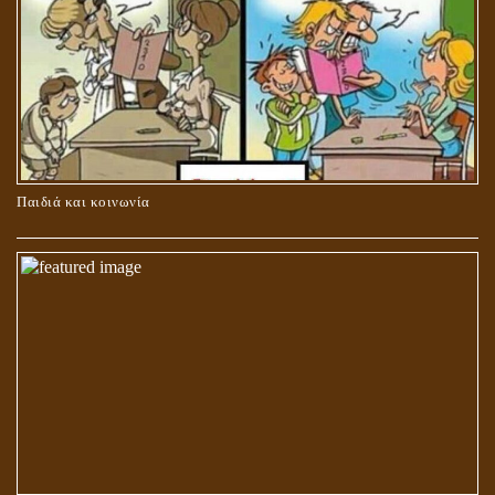
ΚΑΥΣΗ Ή ΤΑΦΗ ΤΩΝ ΝΕΚΡΩΝ?
Παιδιά και κοινωνία
Ο ΡΟΛΟΣ ΤΗΣ ΛΙΛΙΘ ΣΤΗ ΓΕΝΕΣΗ