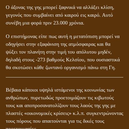
Ο άξονας της γης μπορεί ξαφνικά να αλλάξει κλίση,
γεγονός που συμβαίνει από καιρού εις καιρό. Αυτό
συνέβη μια φορά πριν 23.000 χρόνια.
Ο επιστήμονας είπε πως αυτή η μετατόπιση μπορεί να
οδηγήσει στην εξαφάνιση της ατμόσφαιρας και θα
ψύξει τον πλανήτη στην τιμή του απόλυτου μηδέν,
δηλαδή στους -273 βαθμούς Κελσίου, που ουσιαστικά
θα σκοτώσει κάθε ζωντανό οργανισμό πάνω στη Γη.
Βέβαια κάποιοι υψηλά ιστάμενοι της κοινωνίας των
ανθρώπων, πυρετωδώς προετοιμάζουν τις κιβωτούς
τους και αποπροσανατολίζουν τους λαούς της γης με
πλαστές «οικονομικές κρίσεις» κ.λ.π. συγκεντρώνοντας
τους πόρους που απαιτούνται για τις δικές τους
προετοιμασίες…