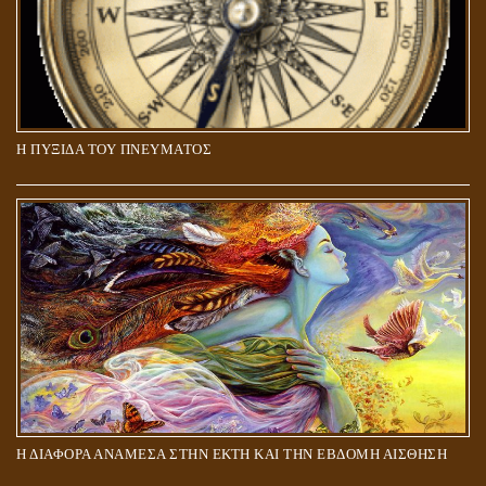
Η ΠΥΞΙΔΑ ΤΟΥ ΠΝΕΥΜΑΤΟΣ
ΑΠΟΣΤΟΛΟΣ ΠΑΥΛΟΣ: ΠΕΡΙ ΚΡΙΣΕΩΣ
Η ΔΙΑΦΟΡΑ ΑΝΑΜΕΣΑ ΣΤΗΝ ΕΚΤΗ ΚΑΙ ΤΗΝ ΕΒΔΟΜΗ ΑΙΣΘΗΣΗ