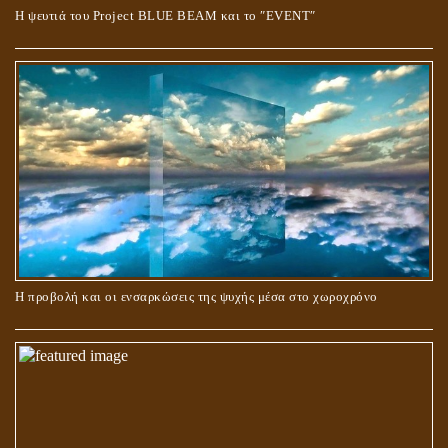
Η ψευτιά του Project BLUE BEAM και το ʺEVENTʺ
ΠΕΡΙ ΓΑΜΟΥ ΚΑΙ ΔΙΑΖΥΓΙΟΥ
Η προβολή και οι ενσαρκώσεις της ψυχής μέσα στο χωροχρόνο