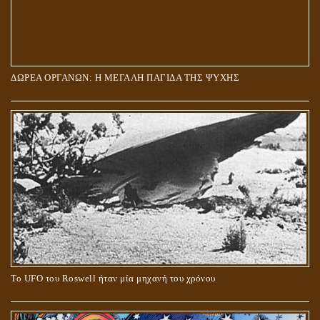
ΔΩΡΕΑ ΟΡΓΑΝΩΝ: Η ΜΕΓΑΛΗ ΠΑΓΙΔΑ ΤΗΣ ΨΥΧΗΣ
Το UFO του Roswell ήταν μία μηχανή του χρόνου