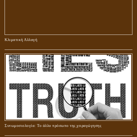
ΠΕΡΙ ΠΡΟΣΕΥΧΗΣ, ΝΗΣΤΕΙΑΣ ΚΑΙ ΕΛΕΗΜΟΣΥΝΗΣ
Κλιματική Αλλαγή
ΣΤΑΥΡΩΣΗ ΤΟΥ ΧΡΙΣΤΟΥ: ΜΥΘΟΣ Ή ΠΡΑΓΜΑΤΙΚΟΤΗΤΑ;
Συνωμοσιολογία: Το άλλο πρόσωπο της χειραγώγησης