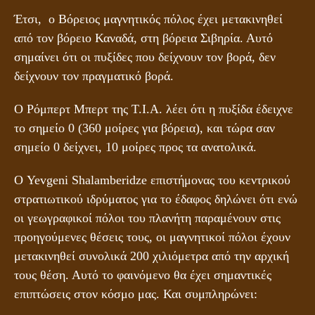
Έτσι, ο Βόρειος μαγνητικός πόλος έχει μετακινηθεί
από τον βόρειο Καναδά, στη βόρεια Σιβηρία. Αυτό
σημαίνει ότι οι πυξίδες που δείχνουν τον βορά, δεν
δείχνουν τον πραγματικό βορά.
Ο Ρόμπερτ Μπερτ της Τ.Ι.Α. λέει ότι η πυξίδα έδειχνε
το σημείο 0 (360 μοίρες για βόρεια), και τώρα σαν
σημείο 0 δείχνει, 10 μοίρες προς τα ανατολικά.
Ο Yevgeni Shalamberidze επιστήμονας του κεντρικού
στρατιωτικού ιδρύματος για το έδαφος δηλώνει ότι ενώ
οι γεωγραφικοί πόλοι του πλανήτη παραμένουν στις
προηγούμενες θέσεις τους, οι μαγνητικοί πόλοι έχουν
μετακινηθεί συνολικά 200 χιλιόμετρα από την αρχική
τους θέση. Αυτό το φαινόμενο θα έχει σημαντικές
επιπτώσεις στον κόσμο μας. Και συμπληρώνει: