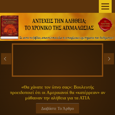
AΡΧΙΚΗ
ΣΥΓΓΡΑΦΕΑΣ
ΤΟ ΒΙΒΛΙΟ
ΑΝΕΞΗΓΗΤΑ
ΕΠΙΣΤΗΜΗ&ΔΙΑΣΤΗΜΑ
ΠΝΕΥΜΑΤΙΚΟΤΗΤΑ
«Θα χάνατε τον ύπνο σας»: Βουλευτής
προειδοποιεί ότι οι Αμερικανοί θα «κατέρρεαν» αν
ΕΚΠΟΜΠΕΣ
μάθαιναν την αλήθεια για τα ΑΤΙΑ
ΓΕΝΙΚΑ
Διαβάστε Το Άρθρο