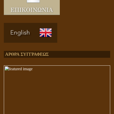
Ενεργειακή και Πνευματική Ενοποίηση
ΑΡΘΡΑ ΣΥΓΓΡΑΦΕΩΣ