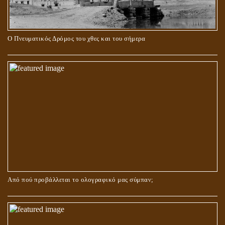
Ο Πνευματικός Δρόμος του χθες και του σήμερα
ΓΙΑΤΙ Η ΕΠΙΓΝΩΣΗ ΤΗΣ ΑΛΗΘΕΙΑΣ ΘΑ ΠΡΕΠΕΙ ΝΑ ΣΥΜΒΑΔΙΖΕΙ
ΚΑΙ ΜΕ ΕΝΑΡΕΤΗ ΖΩΗ;
Από πού προβάλλεται το ολογραφικό μας σύμπαν;
ΑΓΑΠΗ: ΚΑΤΑΣΤΑΣΗ Ή ΣΥΝΑΙΣΘΗΜΑ?