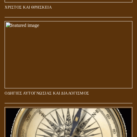
ΧΡΙΣΤΟΣ ΚΑΙ ΘΡΗΣΚΕΙΑ
ΠΟΙΟΙ ΕΠΙΛΕΓΟΥΝ ΤΟΝ ΔΡΟΜΟ ΤΗΣ ΑΛΗΘΕΙΑΣ;
ΟΔΗΓΙΕΣ ΑΥΤΟΓΝΩΣΙΑΣ ΚΑΙ ΔΙΑΛΟΓΙΣΜΟΣ
5Η ΔΙΑΣΤΑΣΗ ΚΑΙ ΠΝΕΥΜΑΤΙΚΗ ΑΡΠΑΓΗ: ΔΥΟ ΔΙΑΦΟΡΕΤΙΚΕΣ
ΚΑΤΑΣΤΑΣΕΙΣ