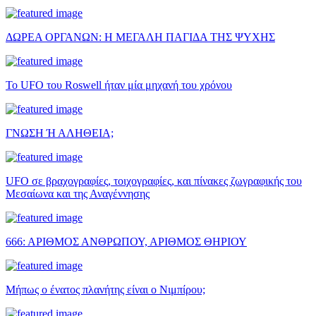
ΔΩΡΕΑ ΟΡΓΑΝΩΝ: Η ΜΕΓΑΛΗ ΠΑΓΙΔΑ ΤΗΣ ΨΥΧΗΣ
Το UFO του Roswell ήταν μία μηχανή του χρόνου
ΓΝΩΣΗ Ή ΑΛΗΘΕΙΑ;
UFO σε βραχογραφίες, τοιχογραφίες, και πίνακες ζωγραφικής του
Μεσαίωνα και της Αναγέννησης
666: ΑΡΙΘΜΟΣ ΑΝΘΡΩΠΟΥ, ΑΡΙΘΜΟΣ ΘΗΡΙΟΥ
Μήπως ο ένατος πλανήτης είναι ο Νιμπίρου;