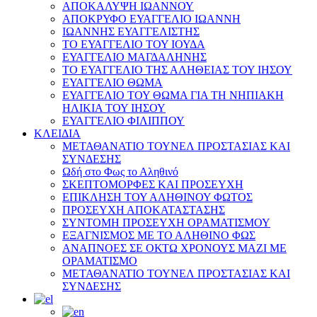
ΑΠΟΚΑΛΥΨΗ ΙΩΑΝΝΟΥ
ΑΠΟΚΡΥΦΟ ΕΥΑΓΓΕΛΙΟ ΙΩΑΝΝΗ
ΙΩΑΝΝΗΣ ΕΥΑΓΓΕΛΙΣΤΗΣ
ΤΟ ΕΥΑΓΓΕΛΙΟ ΤΟΥ ΙΟΥΔΑ
ΕΥΑΓΓΕΛΙΟ ΜΑΓΔΑΛΗΝΗΣ
ΤΟ ΕΥΑΓΓΕΛΙΟ ΤΗΣ ΑΛΗΘΕΙΑΣ ΤΟΥ ΙΗΣΟΥ
ΕΥΑΓΓΕΛΙΟ ΘΩΜΑ
ΕΥΑΓΓΕΛΙΟ ΤΟΥ ΘΩΜΑ ΓΙΑ ΤΗ ΝΗΠΙΑΚΗ
ΗΛΙΚΙΑ ΤΟΥ ΙΗΣΟΥ
ΕΥΑΓΓΕΛΙΟ ΦΙΛΙΠΠΟΥ
ΚΛΕΙΔΙΑ
ΜΕΤΑΘΑΝΑΤΙΟ ΤΟΥΝΕΛ ΠΡΟΣΤΑΣΙΑΣ ΚΑΙ
ΣΥΝΔΕΣΗΣ
Ωδή στο Φως το Αληθινό
ΣΚΕΠΤΟΜΟΡΦΕΣ ΚΑΙ ΠΡΟΣΕΥΧΗ
ΕΠΙΚΛΗΣΗ ΤΟΥ ΑΛΗΘΙΝΟΥ ΦΩΤΟΣ
ΠΡΟΣΕΥΧΗ ΑΠΟΚΑΤΑΣΤΑΣΗΣ
ΣΥΝΤΟΜΗ ΠΡΟΣΕΥΧΗ ΟΡΑΜΑΤΙΣΜΟΥ
ΕΞΑΓΝΙΣΜΟΣ ΜΕ ΤΟ ΑΛΗΘΙΝΟ ΦΩΣ
ΑΝΑΠΝΟΕΣ ΣΕ ΟΚΤΩ ΧΡΟΝΟΥΣ ΜΑΖΙ ΜΕ
ΟΡΑΜΑΤΙΣΜΟ
ΜΕΤΑΘΑΝΑΤΙΟ ΤΟΥΝΕΛ ΠΡΟΣΤΑΣΙΑΣ ΚΑΙ
ΣΥΝΔΕΣΗΣ