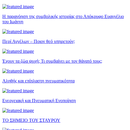
Η παρανόηση της συμβολικής ιστορίας στο Απόκρυφο Ευαγγέλιο
του Ιωάννη
Περί Αγγέλων – Ποιον θεό υπηρετούν;
Έχουν τα ζώα ψυχή; Τι συμβαίνει με τον θάνατό τους;
Αληθής και επίπλαστη πνευματικότητα
Ενεργειακή και Πνευματική Ενοποίηση
ΤΟ ΣΗΜΕΙΟ ΤΟΥ ΣΤΑΥΡΟΥ