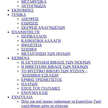
ΜΕΤΑΦΥΣΙΚΑ
ΑΥΤΟΓΝΩΣΙΑ
ΕΚΠΟΜΠΕΣ
ΓΕΝΙΚΑ
ΑΠΟΨΕΙΣ
ΕΙΔΗΣΕΙΣ
ΣΚΕΨΕΙΣ ΑΝΑΓΝΩΣΤΩΝ
ΠΛΑΝΗΤΗΣ ΓΗ
ΠΕΡΙΒΑΛΛΟΝ
ΚΛΙΜΑΤΙΚΗ ΑΛΛΑΓΗ
ΗΦΑΙΣΤΕΙΑ
ΣΕΙΣΜΟΙ
ΜΕΤΑΤΟΠΙΣΗ ΤΩΝ ΠΟΛΩΝ
ΚΕΙΜΕΝΑ
Η ΑΙΓΥΠΤΙΑΚΗ ΒΙΒΛΟΣ ΤΩΝ ΝΕΚΡΩΝ
Η ΘΙΒΕΤΙΑΝΗ ΒΙΒΛΟΣ ΤΩΝ ΝΕΚΡΩΝ
ΤΟ ΜΥΣΤΙΚΟ ΒΙΒΛΙΟ ΤΩΝ ΝΤΖΙΑΝ –
‘ΚΟΣΜΙΚΗ ΕΞΕΛΙΞΗ’
ΕΡΜΗΣ ΤΡΙΣΜΕΓΙΣΤΟΣ
ΠΛΑΤΩΝ
ΕΠΟΣ ΤΟΥ ΓΙΛΓΑΜΕΣ
ΕΝΟΥΜΑ ΕΛΙΣ
ΕΥΑΓΓΕΛΙΑ
Πότε και από ποιους γράφτηκαν τα Ευαγγέλια; Γιατί
επιλέχθηκαν μόνο τα τέσσερα;