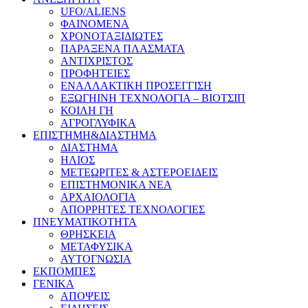
UFO/ALIENS
ΦΑΙΝΟΜΕΝΑ
ΧΡΟΝΟΤΑΞΙΔΙΩΤΕΣ
ΠΑΡΑΞΕΝΑ ΠΛΑΣΜΑΤΑ
ΑΝΤΙΧΡΙΣΤΟΣ
ΠΡΟΦΗΤΕΙΕΣ
ΕΝΑΛΛΑΚΤΙΚΗ ΠΡΟΣΕΓΓΙΣΗ
ΕΞΩΓΗΙΝΗ ΤΕΧΝΟΛΟΓΙΑ – ΒΙΟΤΣΙΠ
ΚΟΙΛΗ ΓΗ
ΑΓΡΟΓΛΥΦΙΚΑ
ΕΠΙΣΤΗΜΗ&ΔΙΑΣΤΗΜΑ
ΔΙΑΣΤΗΜΑ
ΗΛΙΟΣ
ΜΕΤΕΩΡΙΤΕΣ & ΑΣΤΕΡΟΕΙΔΕΙΣ
ΕΠΙΣΤΗΜΟΝΙΚΑ ΝΕΑ
ΑΡΧΑΙΟΛΟΓΙΑ
ΑΠΟΡΡΗΤΕΣ ΤΕΧΝΟΛΟΓΙΕΣ
ΠΝΕΥΜΑΤΙΚΟΤΗΤΑ
ΘΡΗΣΚΕΙΑ
ΜΕΤΑΦΥΣΙΚΑ
ΑΥΤΟΓΝΩΣΙΑ
ΕΚΠΟΜΠΕΣ
ΓΕΝΙΚΑ
ΑΠΟΨΕΙΣ