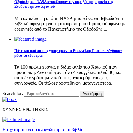
Οξφόρδη και NASA ανακάλυψαν την ακριβή ημερομηνία της
Σταύρωσης του Χριστού
Μια ανακάλυψη από τη NASA μπορεί να επιβεβαιώσει τη
βιβλική αφήγηση για τη σταύρωση του Ιησού, σύμφωνα με
ερευνητές από το Πανεπιστήμιο της Οξφόρδης....
Πότε και από ποιους γράφτηκαν τα Ευαγγέλια; Γιατί επιλέχθηκαν
μόνο τα τέσσερα;
Τα 100 πρώτα χρόνια, η διδασκαλία του Χριστού ήταν
προφορική. Δεν υπήρχαν μόνο 4 ευαγγέλια, αλλά 30, και
αυτά δεν γράφτηκαν από τους αναφερόμενους ως
συγγραφείς. Οι τίτλοι προστέθηκαν μεταγενέστερα....
Search for:
Αναζήτηση
ΣΥΧΝΕΣ ΕΡΩΤΗΣΕΙΣ
Η σχέση του νέου αναγνώστη με το βιβλίο