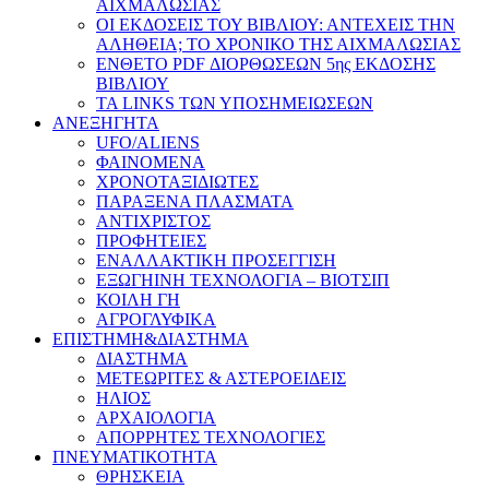
ΑΙΧΜΑΛΩΣΙΑΣ
ΟΙ ΕΚΔΟΣΕΙΣ ΤΟΥ ΒΙΒΛΙΟΥ: ΑΝΤΕΧΕΙΣ ΤΗΝ
ΑΛΗΘΕΙΑ; ΤΟ ΧΡΟΝΙΚΟ ΤΗΣ ΑΙΧΜΑΛΩΣΙΑΣ
ΕΝΘΕΤΟ PDF ΔΙΟΡΘΩΣΕΩΝ 5ης ΕΚΔΟΣΗΣ
ΒΙΒΛΙΟΥ
ΤΑ LINKS ΤΩΝ ΥΠΟΣΗΜΕΙΩΣΕΩΝ
ΑΝΕΞΗΓΗΤΑ
UFO/ALIENS
ΦΑΙΝΟΜΕΝΑ
ΧΡΟΝΟΤΑΞΙΔΙΩΤΕΣ
ΠΑΡΑΞΕΝΑ ΠΛΑΣΜΑΤΑ
ΑΝΤΙΧΡΙΣΤΟΣ
ΠΡΟΦΗΤΕΙΕΣ
ΕΝΑΛΛΑΚΤΙΚΗ ΠΡΟΣΕΓΓΙΣΗ
ΕΞΩΓΗΙΝΗ ΤΕΧΝΟΛΟΓΙΑ – ΒΙΟΤΣΙΠ
ΚΟΙΛΗ ΓΗ
ΑΓΡΟΓΛΥΦΙΚΑ
ΕΠΙΣΤΗΜΗ&ΔΙΑΣΤΗΜΑ
ΔΙΑΣΤΗΜΑ
ΜΕΤΕΩΡΙΤΕΣ & ΑΣΤΕΡΟΕΙΔΕΙΣ
ΗΛΙΟΣ
ΑΡΧΑΙΟΛΟΓΙΑ
ΑΠΟΡΡΗΤΕΣ ΤΕΧΝΟΛΟΓΙΕΣ
ΠΝΕΥΜΑΤΙΚΟΤΗΤΑ
ΘΡΗΣΚΕΙΑ