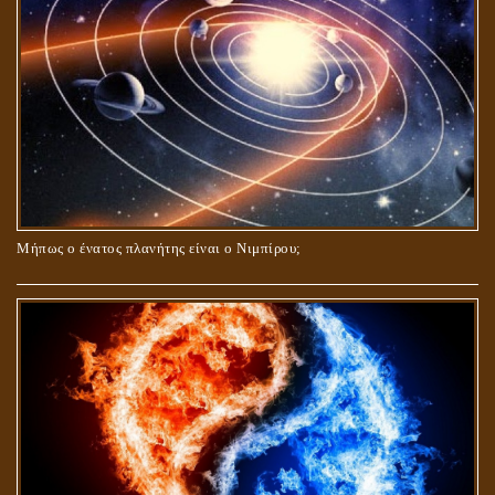
Μήπως ο ένατος πλανήτης είναι ο Νιμπίρου;