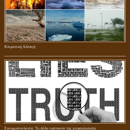
ΠΕΡΙ ΠΡΟΣΕΥΧΗΣ, ΝΗΣΤΕΙΑΣ ΚΑΙ ΕΛΕΗΜΟΣΥΝΗΣ
Κλιματική Αλλαγή
ΣΤΑΥΡΩΣΗ ΤΟΥ ΧΡΙΣΤΟΥ: ΜΥΘΟΣ Ή ΠΡΑΓΜΑΤΙΚΟΤΗΤΑ;
Συνωμοσιολογία: Το άλλο πρόσωπο της χειραγώγησης