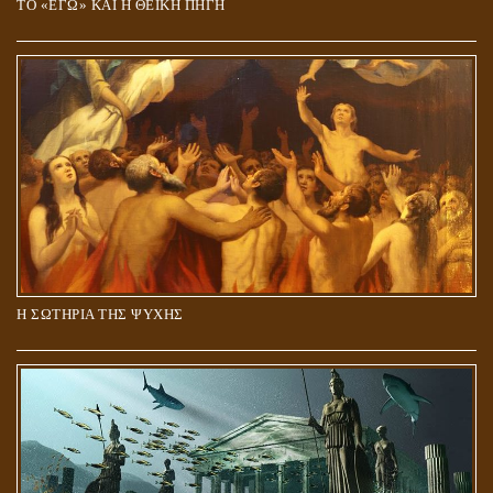
ΤΟ «ΕΓΩ» ΚΑΙ Η ΘΕΪΚΗ ΠΗΓΗ
Η ΣΩΤΗΡΙΑ ΤΗΣ ΨΥΧΗΣ