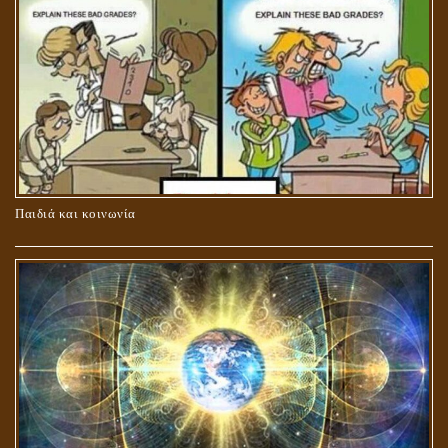
ΚΑΥΣΗ Ή ΤΑΦΗ ΤΩΝ ΝΕΚΡΩΝ?
Παιδιά και κοινωνία