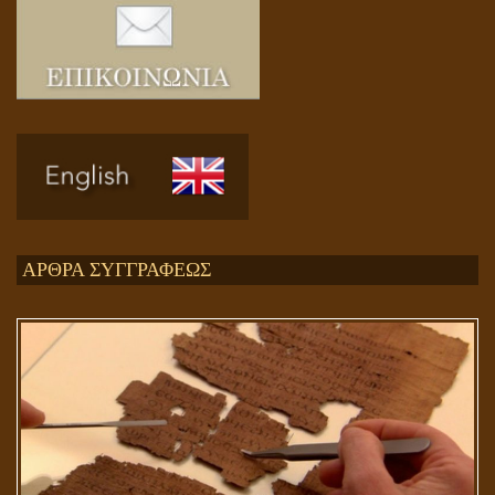
Ενεργειακή και Πνευματική Ενοποίηση
ΑΡΘΡΑ ΣΥΓΓΡΑΦΕΩΣ