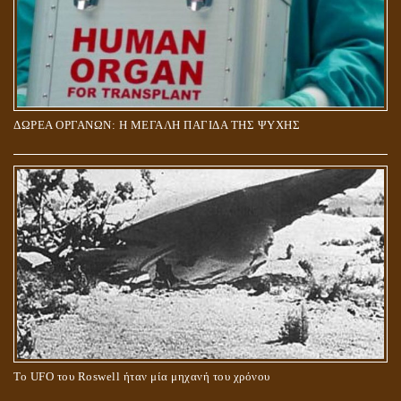
ΔΩΡΕΑ ΟΡΓΑΝΩΝ: Η ΜΕΓΑΛΗ ΠΑΓΙΔΑ ΤΗΣ ΨΥΧΗΣ
Το UFO του Roswell ήταν μία μηχανή του χρόνου