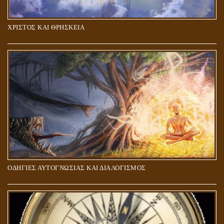
ΧΡΙΣΤΟΣ ΚΑΙ ΘΡΗΣΚΕΙΑ
ΠΟΙΟΙ ΕΠΙΛΕΓΟΥΝ ΤΟΝ ΔΡΟΜΟ ΤΗΣ ΑΛΗΘΕΙΑΣ;
ΟΔΗΓΙΕΣ ΑΥΤΟΓΝΩΣΙΑΣ ΚΑΙ ΔΙΑΛΟΓΙΣΜΟΣ
5Η ΔΙΑΣΤΑΣΗ ΚΑΙ ΠΝΕΥΜΑΤΙΚΗ ΑΡΠΑΓΗ: ΔΥΟ ΔΙΑΦΟΡΕΤΙΚΕΣ
ΚΑΤΑΣΤΑΣΕΙΣ