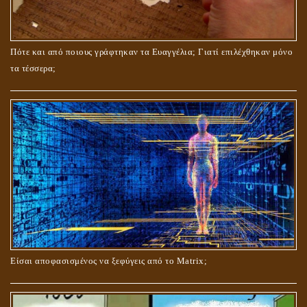
ΤΟ ΣΗΜΕΙΟ ΤΟΥ ΣΤΑΥΡΟΥ
Πότε και από ποιους γράφτηκαν τα Ευαγγέλια; Γιατί επιλέχθηκαν μόνο
τα τέσσερα;
ΟΙ ΑΙΤΙΕΣ ΓΙΑ ΤΗΝ ΕΠΙΘΕΤΙΚΗ ΣΥΜΠΕΡΙΦΟΡΑ ΤΟΥ ΧΡΙΣΤΟΥ ΣΤΑ
ΝΗΠΙΑΚΑ ΤΟΥ ΧΡΟΝΙΑ
Είσαι αποφασισμένος να ξεφύγεις από το Matrix;