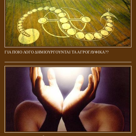
ΓΙΑ ΠΟΙΟ ΛΟΓΟ ΔΗΜΙΟΥΡΓΟΥΝΤΑΙ ΤΑ ΑΓΡΟΓΛΥΦΙΚΑ??