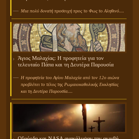
Μια πολύ δυνατή προσευχή προς το Φως το Αληθινό....
Άγιος Μαλαχίας: Η προφητεία για τον
τελευταίο Πάπα και τη Δευτέρα Παρουσία
Η προφητεία του Αγίου Μαλαχία από τον 12ο αιώνα
προβλέπει το τέλος της Ρωμαιοκαθολικής Εκκλησίας
και τη Δευτέρα Παρουσία....
Οξφόρδη και NASA ανακάλυψαν την ακριβή