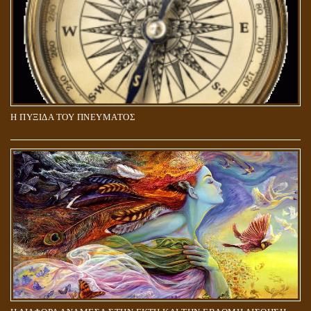
Η ΠΥΞΙΔΑ ΤΟΥ ΠΝΕΥΜΑΤΟΣ
ΑΠΟΣΤΟΛΟΣ ΠΑΥΛΟΣ: ΠΕΡΙ ΚΡΙΣΕΩΣ