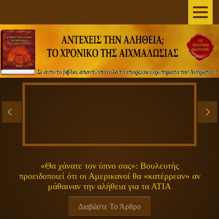
AΡΧΙΚΗ
ΣΥΓΓΡΑΦΕΑΣ
ΤΟ ΒΙΒΛΙΟ
ΑΝΕΞΗΓΗΤΑ
ΕΠΙΣΤΗΜΗ&ΔΙΑΣΤΗΜΑ
ΠΝΕΥΜΑΤΙΚΟΤΗΤΑ
«Θα χάνατε τον ύπνο σας»: Βουλευτής
προειδοποιεί ότι οι Αμερικανοί θα «κατέρρεαν» αν
ΕΚΠΟΜΠΕΣ
μάθαιναν την αλήθεια για τα ΑΤΙΑ
ΓΕΝΙΚΑ
Διαβάστε Το Άρθρο