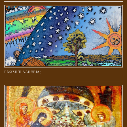
ΓΝΩΣΗ Ή ΑΛΗΘΕΙΑ;