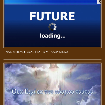
ΕΝΑΣ ΜΠΟΥΣΟΥΛΑΣ ΓΙΑ ΤΑ ΜΕΛΛΟΥΜΕΝΑ
Η ΕΠΑΦΗ ΜΕ ΤΟ ΠΝΕΥΜΑ