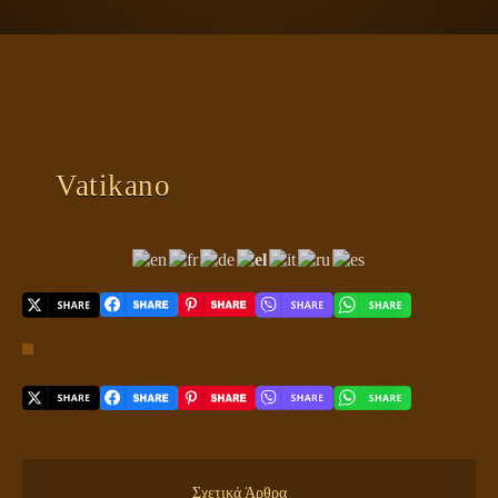
ΠΛΑΝΗΤΗΣ ΓΗ
ΚΕΙΜΕΝΑ
ΕΥΑΓΓΕΛΙΑ
ΚΛΕΙΔΙΑ
Vatikano
Σχετικά Άρθρα