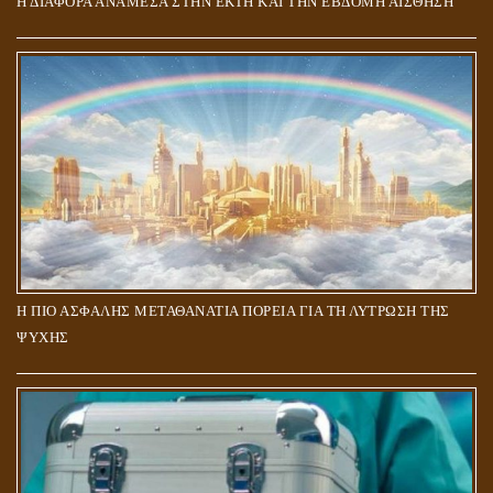
Η ΔΙΑΦΟΡΑ ΑΝΑΜΕΣΑ ΣΤΗΝ ΕΚΤΗ ΚΑΙ ΤΗΝ ΕΒΔΟΜΗ ΑΙΣΘΗΣΗ
Η ΠΙΟ ΑΣΦΑΛΗΣ ΜΕΤΑΘΑΝΑΤΙΑ ΠΟΡΕΙΑ ΓΙΑ ΤΗ ΛΥΤΡΩΣΗ ΤΗΣ
ΨΥΧΗΣ