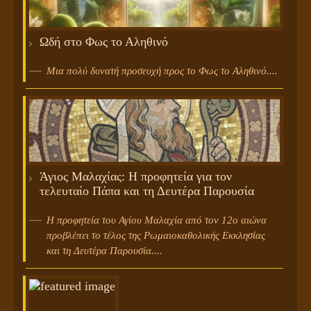
Ωδή στο Φως το Αληθινό
Μια πολύ δυνατή προσευχή προς το Φως το Αληθινό....
Άγιος Μαλαχίας: Η προφητεία για τον
τελευταίο Πάπα και τη Δευτέρα Παρουσία
Η προφητεία του Αγίου Μαλαχία από τον 12ο αιώνα
προβλέπει το τέλος της Ρωμαιοκαθολικής Εκκλησίας
και τη Δευτέρα Παρουσία....