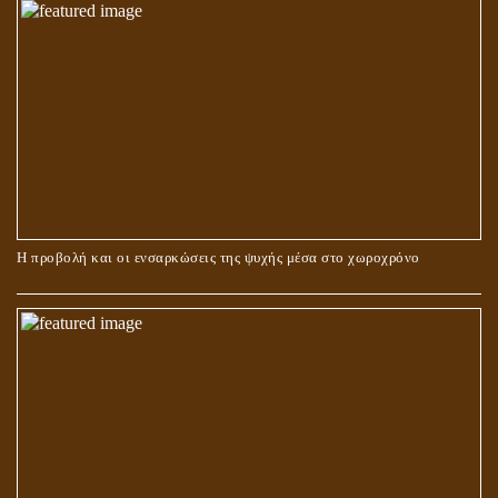
ΠΕΡΙ ΓΑΜΟΥ ΚΑΙ ΔΙΑΖΥΓΙΟΥ
Η προβολή και οι ενσαρκώσεις της ψυχής μέσα στο χωροχρόνο