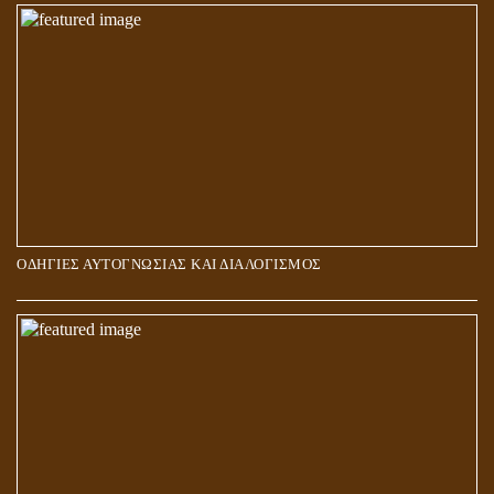
ΠΟΙΟΙ ΕΠΙΛΕΓΟΥΝ ΤΟΝ ΔΡΟΜΟ ΤΗΣ ΑΛΗΘΕΙΑΣ;
ΟΔΗΓΙΕΣ ΑΥΤΟΓΝΩΣΙΑΣ ΚΑΙ ΔΙΑΛΟΓΙΣΜΟΣ
5Η ΔΙΑΣΤΑΣΗ ΚΑΙ ΠΝΕΥΜΑΤΙΚΗ ΑΡΠΑΓΗ: ΔΥΟ ΔΙΑΦΟΡΕΤΙΚΕΣ
ΚΑΤΑΣΤΑΣΕΙΣ