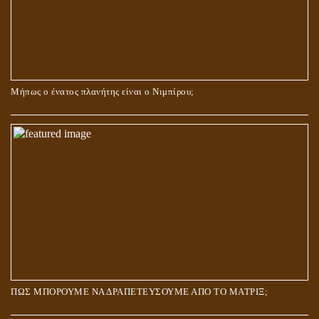
Μήπως ο ένατος πλανήτης είναι ο Νιμπίρου;
ΠΩΣ ΜΠΟΡΟΥΜΕ ΝΑ ΔΡΑΠΕΤΕΥΣΟΥΜΕ ΑΠΟ ΤΟ ΜΑΤΡΙΞ;