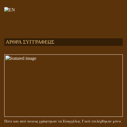
Ενεργειακή και Πνευματική Ενοποίηση
ΑΡΘΡΑ ΣΥΓΓΡΑΦΕΩΣ
ΤΟ ΣΗΜΕΙΟ ΤΟΥ ΣΤΑΥΡΟΥ
Πότε και από ποιους γράφτηκαν τα Ευαγγέλια; Γιατί επιλέχθηκαν μόνο