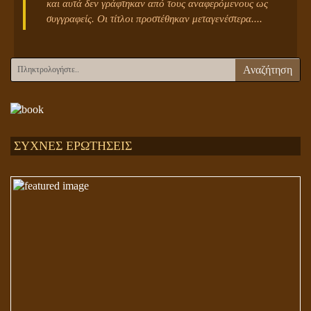
και αυτά δεν γράφτηκαν από τους αναφερόμενους ως
συγγραφείς. Οι τίτλοι προστέθηκαν μεταγενέστερα....
Αναζήτηση
ΣΥΧΝΕΣ ΕΡΩΤΗΣΕΙΣ