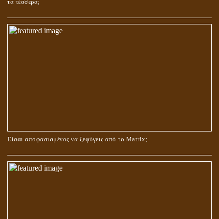
τα τέσσερα;
ΟΙ ΑΙΤΙΕΣ ΓΙΑ ΤΗΝ ΕΠΙΘΕΤΙΚΗ ΣΥΜΠΕΡΙΦΟΡΑ ΤΟΥ ΧΡΙΣΤΟΥ ΣΤΑ
ΝΗΠΙΑΚΑ ΤΟΥ ΧΡΟΝΙΑ
Είσαι αποφασισμένος να ξεφύγεις από το Matrix;