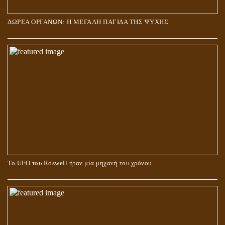
ΔΩΡΕΑ ΟΡΓΑΝΩΝ: Η ΜΕΓΑΛΗ ΠΑΓΙΔΑ ΤΗΣ ΨΥΧΗΣ
Το UFO του Roswell ήταν μία μηχανή του χρόνου