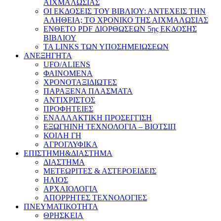
ΑΙΧΜΑΛΩΣΙΑΣ
ΟΙ ΕΚΔΟΣΕΙΣ ΤΟΥ ΒΙΒΛΙΟΥ: ΑΝΤΕΧΕΙΣ ΤΗΝ
ΑΛΗΘΕΙΑ; ΤΟ ΧΡΟΝΙΚΟ ΤΗΣ ΑΙΧΜΑΛΩΣΙΑΣ
ΕΝΘΕΤΟ PDF ΔΙΟΡΘΩΣΕΩΝ 5ης ΕΚΔΟΣΗΣ
ΒΙΒΛΙΟΥ
ΤΑ LINKS ΤΩΝ ΥΠΟΣΗΜΕΙΩΣΕΩΝ
ΑΝΕΞΗΓΗΤΑ
UFO/ALIENS
ΦΑΙΝΟΜΕΝΑ
ΧΡΟΝΟΤΑΞΙΔΙΩΤΕΣ
ΠΑΡΑΞΕΝΑ ΠΛΑΣΜΑΤΑ
ΑΝΤΙΧΡΙΣΤΟΣ
ΠΡΟΦΗΤΕΙΕΣ
ΕΝΑΛΛΑΚΤΙΚΗ ΠΡΟΣΕΓΓΙΣΗ
ΕΞΩΓΗΙΝΗ ΤΕΧΝΟΛΟΓΙΑ – ΒΙΟΤΣΙΠ
ΚΟΙΛΗ ΓΗ
ΑΓΡΟΓΛΥΦΙΚΑ
ΕΠΙΣΤΗΜΗ&ΔΙΑΣΤΗΜΑ
ΔΙΑΣΤΗΜΑ
ΜΕΤΕΩΡΙΤΕΣ & ΑΣΤΕΡΟΕΙΔΕΙΣ
ΗΛΙΟΣ
ΑΡΧΑΙΟΛΟΓΙΑ
ΑΠΟΡΡΗΤΕΣ ΤΕΧΝΟΛΟΓΙΕΣ
ΠΝΕΥΜΑΤΙΚΟΤΗΤΑ
ΘΡΗΣΚΕΙΑ