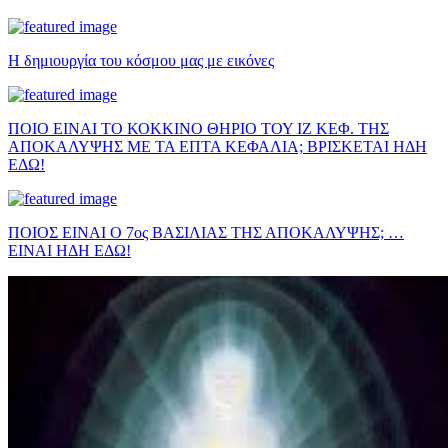
Η δημιουργία του κόσμου μας με εικόνες
ΠΟΙΟ ΕΙΝΑΙ ΤΟ ΚΟΚΚΙΝΟ ΘΗΡΙΟ ΤΟΥ ΙΖ ΚΕΦ. ΤΗΣ
ΑΠΟΚΑΛΥΨΗΣ ΜΕ ΤΑ ΕΠΤΑ ΚΕΦΑΛΙΑ; ΒΡΙΣΚΕΤΑΙ ΗΔΗ
ΕΔΩ!
ΠΟΙΟΣ ΕΙΝΑΙ Ο 7ος ΒΑΣΙΛΙΑΣ ΤΗΣ ΑΠΟΚΑΛΥΨΗΣ; …
ΕΙΝΑΙ ΗΔΗ ΕΔΩ!