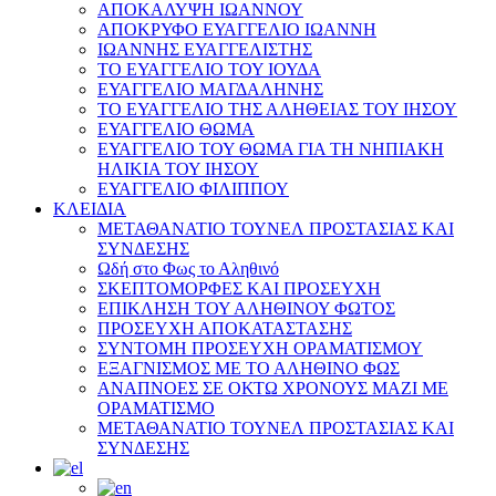
ΑΠΟΚΑΛΥΨΗ ΙΩΑΝΝΟΥ
ΑΠΟΚΡΥΦΟ ΕΥΑΓΓΕΛΙΟ ΙΩΑΝΝΗ
ΙΩΑΝΝΗΣ ΕΥΑΓΓΕΛΙΣΤΗΣ
ΤΟ ΕΥΑΓΓΕΛΙΟ ΤΟΥ ΙΟΥΔΑ
ΕΥΑΓΓΕΛΙΟ ΜΑΓΔΑΛΗΝΗΣ
ΤΟ ΕΥΑΓΓΕΛΙΟ ΤΗΣ ΑΛΗΘΕΙΑΣ ΤΟΥ ΙΗΣΟΥ
ΕΥΑΓΓΕΛΙΟ ΘΩΜΑ
ΕΥΑΓΓΕΛΙΟ ΤΟΥ ΘΩΜΑ ΓΙΑ ΤΗ ΝΗΠΙΑΚΗ
ΗΛΙΚΙΑ ΤΟΥ ΙΗΣΟΥ
ΕΥΑΓΓΕΛΙΟ ΦΙΛΙΠΠΟΥ
ΚΛΕΙΔΙΑ
ΜΕΤΑΘΑΝΑΤΙΟ ΤΟΥΝΕΛ ΠΡΟΣΤΑΣΙΑΣ ΚΑΙ
ΣΥΝΔΕΣΗΣ
Ωδή στο Φως το Αληθινό
ΣΚΕΠΤΟΜΟΡΦΕΣ ΚΑΙ ΠΡΟΣΕΥΧΗ
ΕΠΙΚΛΗΣΗ ΤΟΥ ΑΛΗΘΙΝΟΥ ΦΩΤΟΣ
ΠΡΟΣΕΥΧΗ ΑΠΟΚΑΤΑΣΤΑΣΗΣ
ΣΥΝΤΟΜΗ ΠΡΟΣΕΥΧΗ ΟΡΑΜΑΤΙΣΜΟΥ
ΕΞΑΓΝΙΣΜΟΣ ΜΕ ΤΟ ΑΛΗΘΙΝΟ ΦΩΣ
ΑΝΑΠΝΟΕΣ ΣΕ ΟΚΤΩ ΧΡΟΝΟΥΣ ΜΑΖΙ ΜΕ
ΟΡΑΜΑΤΙΣΜΟ
ΜΕΤΑΘΑΝΑΤΙΟ ΤΟΥΝΕΛ ΠΡΟΣΤΑΣΙΑΣ ΚΑΙ
ΣΥΝΔΕΣΗΣ