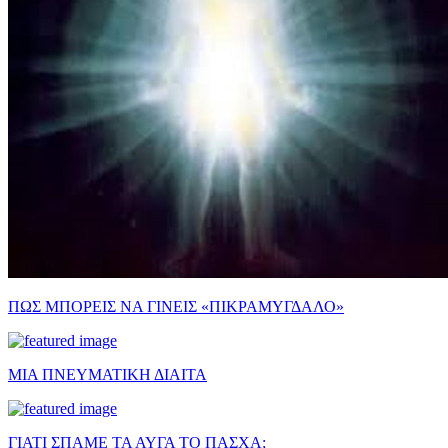
ΠΩΣ ΜΠΟΡΕΙΣ ΝΑ ΓΙΝΕΙΣ «ΠΙΚΡΑΜΥΓΔΑΛΟ»
ΜΙΑ ΠΝΕΥΜΑΤΙΚΗ ΔΙΑΙΤΑ
ΓΙΑΤΙ ΣΠΑΜΕ ΤΑ ΑΥΓΑ ΤΟ ΠΑΣΧΑ;