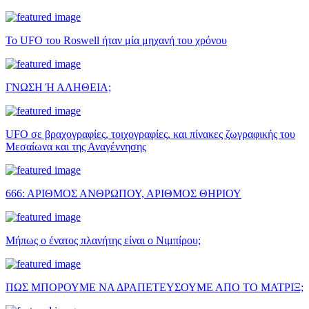
Το UFO του Roswell ήταν μία μηχανή του χρόνου
ΓΝΩΣΗ Ή ΑΛΗΘΕΙΑ;
UFO σε βραχογραφίες, τοιχογραφίες, και πίνακες ζωγραφικής του
Μεσαίωνα και της Αναγέννησης
666: ΑΡΙΘΜΟΣ ΑΝΘΡΩΠΟΥ, ΑΡΙΘΜΟΣ ΘΗΡΙΟΥ
Μήπως ο ένατος πλανήτης είναι ο Νιμπίρου;
ΠΩΣ ΜΠΟΡΟΥΜΕ ΝΑ ΔΡΑΠΕΤΕΥΣΟΥΜΕ ΑΠΟ ΤΟ ΜΑΤΡΙΞ;