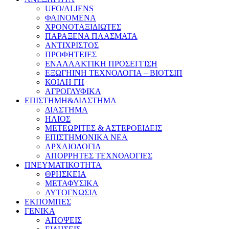
UFO/ALIENS
ΦΑΙΝΟΜΕΝΑ
ΧΡΟΝΟΤΑΞΙΔΙΩΤΕΣ
ΠΑΡΑΞΕΝΑ ΠΛΑΣΜΑΤΑ
ΑΝΤΙΧΡΙΣΤΟΣ
ΠΡΟΦΗΤΕΙΕΣ
ΕΝΑΛΛΑΚΤΙΚΗ ΠΡΟΣΕΓΓΙΣΗ
ΕΞΩΓΗΙΝΗ ΤΕΧΝΟΛΟΓΙΑ – ΒΙΟΤΣΙΠ
ΚΟΙΛΗ ΓΗ
ΑΓΡΟΓΛΥΦΙΚΑ
ΕΠΙΣΤΗΜΗ&ΔΙΑΣΤΗΜΑ
ΔΙΑΣΤΗΜΑ
ΗΛΙΟΣ
ΜΕΤΕΩΡΙΤΕΣ & ΑΣΤΕΡΟΕΙΔΕΙΣ
ΕΠΙΣΤΗΜΟΝΙΚΑ ΝΕΑ
ΑΡΧΑΙΟΛΟΓΙΑ
ΑΠΟΡΡΗΤΕΣ ΤΕΧΝΟΛΟΓΙΕΣ
ΠΝΕΥΜΑΤΙΚΟΤΗΤΑ
ΘΡΗΣΚΕΙΑ
ΜΕΤΑΦΥΣΙΚΑ
ΑΥΤΟΓΝΩΣΙΑ
ΕΚΠΟΜΠΕΣ
ΓΕΝΙΚΑ
ΑΠΟΨΕΙΣ