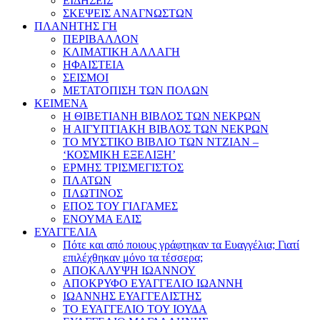
ΕΙΔΗΣΕΙΣ
ΣΚΕΨΕΙΣ ΑΝΑΓΝΩΣΤΩΝ
ΠΛΑΝΗΤΗΣ ΓΗ
ΠΕΡΙΒΑΛΛΟΝ
ΚΛΙΜΑΤΙΚΗ ΑΛΛΑΓΗ
ΗΦΑΙΣΤΕΙΑ
ΣΕΙΣΜΟΙ
ΜΕΤΑΤΟΠΙΣΗ ΤΩΝ ΠΟΛΩΝ
ΚΕΙΜΕΝΑ
Η ΘΙΒΕΤΙΑΝΗ ΒΙΒΛΟΣ ΤΩΝ ΝΕΚΡΩΝ
Η ΑΙΓΥΠΤΙΑΚΗ ΒΙΒΛΟΣ ΤΩΝ ΝΕΚΡΩΝ
ΤΟ ΜΥΣΤΙΚΟ ΒΙΒΛΙΟ ΤΩΝ ΝΤΖΙΑΝ –
‘ΚΟΣΜΙΚΗ ΕΞΕΛΙΞΗ’
ΕΡΜΗΣ ΤΡΙΣΜΕΓΙΣΤΟΣ
ΠΛΑΤΩΝ
ΠΛΩΤΙΝΟΣ
ΕΠΟΣ ΤΟΥ ΓΙΛΓΑΜΕΣ
ΕΝΟΥΜΑ ΕΛΙΣ
ΕΥΑΓΓΕΛΙΑ
Πότε και από ποιους γράφτηκαν τα Ευαγγέλια; Γιατί
επιλέχθηκαν μόνο τα τέσσερα;
ΑΠΟΚΑΛΥΨΗ ΙΩΑΝΝΟΥ
ΑΠΟΚΡΥΦΟ ΕΥΑΓΓΕΛΙΟ ΙΩΑΝΝΗ
ΙΩΑΝΝΗΣ ΕΥΑΓΓΕΛΙΣΤΗΣ
ΤΟ ΕΥΑΓΓΕΛΙΟ ΤΟΥ ΙΟΥΔΑ