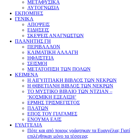
ΜΕΤΑΦΥΣΙΚΑ
ΑΥΤΟΓΝΩΣΙΑ
ΕΚΠΟΜΠΕΣ
ΓΕΝΙΚΑ
ΑΠΟΨΕΙΣ
ΕΙΔΗΣΕΙΣ
ΣΚΕΨΕΙΣ ΑΝΑΓΝΩΣΤΩΝ
ΠΛΑΝΗΤΗΣ ΓΗ
ΠΕΡΙΒΑΛΛΟΝ
ΚΛΙΜΑΤΙΚΗ ΑΛΛΑΓΗ
ΗΦΑΙΣΤΕΙΑ
ΣΕΙΣΜΟΙ
ΜΕΤΑΤΟΠΙΣΗ ΤΩΝ ΠΟΛΩΝ
ΚΕΙΜΕΝΑ
Η ΑΙΓΥΠΤΙΑΚΗ ΒΙΒΛΟΣ ΤΩΝ ΝΕΚΡΩΝ
Η ΘΙΒΕΤΙΑΝΗ ΒΙΒΛΟΣ ΤΩΝ ΝΕΚΡΩΝ
ΤΟ ΜΥΣΤΙΚΟ ΒΙΒΛΙΟ ΤΩΝ ΝΤΖΙΑΝ –
‘ΚΟΣΜΙΚΗ ΕΞΕΛΙΞΗ’
ΕΡΜΗΣ ΤΡΙΣΜΕΓΙΣΤΟΣ
ΠΛΑΤΩΝ
ΕΠΟΣ ΤΟΥ ΓΙΛΓΑΜΕΣ
ΕΝΟΥΜΑ ΕΛΙΣ
ΕΥΑΓΓΕΛΙΑ
Πότε και από ποιους γράφτηκαν τα Ευαγγέλια; Γιατί
επιλέχθηκαν μόνο τα τέσσερα;