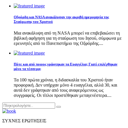
Οξφόρδη και NASA ανακάλυψαν την ακριβή ημερομηνία της
Σταύρωσης του Χριστού
Μια ανακάλυψη από τη NASA μπορεί να επιβεβαιώσει τη
βιβλική αφήγηση για τη σταύρωση του Ιησού, σύμφωνα με
ερευνητές από το Πανεπιστήμιο της Οξφόρδης....
Πότε και από ποιους γράφτηκαν τα Ευαγγέλια; Γιατί επιλέχθηκαν
μόνο τα τέσσερα;
Τα 100 πρώτα χρόνια, η διδασκαλία του Χριστού ήταν
προφορική. Δεν υπήρχαν μόνο 4 ευαγγέλια, αλλά 30, και
αυτά δεν γράφτηκαν από τους αναφερόμενους ως
συγγραφείς. Οι τίτλοι προστέθηκαν μεταγενέστερα....
Search
Αναζήτηση
for:
ΣΥΧΝΕΣ ΕΡΩΤΗΣΕΙΣ