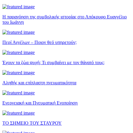
Η παρανόηση της συμβολικής ιστορίας στο Απόκρυφο Ευαγγέλιο
του Ιωάννη
Περί Αγγέλων – Ποιον θεό υπηρετούν;
Έχουν τα ζώα ψυχή; Τι συμβαίνει με τον θάνατό τους;
Αληθής και επίπλαστη πνευματικότητα
Ενεργειακή και Πνευματική Ενοποίηση
ΤΟ ΣΗΜΕΙΟ ΤΟΥ ΣΤΑΥΡΟΥ