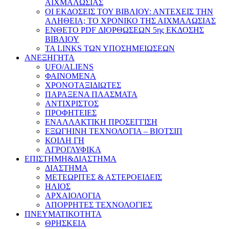
ΑΙΧΜΑΛΩΣΙΑΣ
ΟΙ ΕΚΔΟΣΕΙΣ ΤΟΥ ΒΙΒΛΙΟΥ: ΑΝΤΕΧΕΙΣ ΤΗΝ
ΑΛΗΘΕΙΑ; ΤΟ ΧΡΟΝΙΚΟ ΤΗΣ ΑΙΧΜΑΛΩΣΙΑΣ
ΕΝΘΕΤΟ PDF ΔΙΟΡΘΩΣΕΩΝ 5ης ΕΚΔΟΣΗΣ
ΒΙΒΛΙΟΥ
ΤΑ LINKS ΤΩΝ ΥΠΟΣΗΜΕΙΩΣΕΩΝ
ΑΝΕΞΗΓΗΤΑ
UFO/ALIENS
ΦΑΙΝΟΜΕΝΑ
ΧΡΟΝΟΤΑΞΙΔΙΩΤΕΣ
ΠΑΡΑΞΕΝΑ ΠΛΑΣΜΑΤΑ
ΑΝΤΙΧΡΙΣΤΟΣ
ΠΡΟΦΗΤΕΙΕΣ
ΕΝΑΛΛΑΚΤΙΚΗ ΠΡΟΣΕΓΓΙΣΗ
ΕΞΩΓΗΙΝΗ ΤΕΧΝΟΛΟΓΙΑ – ΒΙΟΤΣΙΠ
ΚΟΙΛΗ ΓΗ
ΑΓΡΟΓΛΥΦΙΚΑ
ΕΠΙΣΤΗΜΗ&ΔΙΑΣΤΗΜΑ
ΔΙΑΣΤΗΜΑ
ΜΕΤΕΩΡΙΤΕΣ & ΑΣΤΕΡΟΕΙΔΕΙΣ
ΗΛΙΟΣ
ΑΡΧΑΙΟΛΟΓΙΑ
ΑΠΟΡΡΗΤΕΣ ΤΕΧΝΟΛΟΓΙΕΣ
ΠΝΕΥΜΑΤΙΚΟΤΗΤΑ
ΘΡΗΣΚΕΙΑ