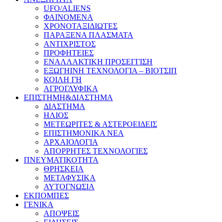
UFO/ALIENS
ΦΑΙΝΟΜΕΝΑ
ΧΡΟΝΟΤΑΞΙΔΙΩΤΕΣ
ΠΑΡΑΞΕΝΑ ΠΛΑΣΜΑΤΑ
ΑΝΤΙΧΡΙΣΤΟΣ
ΠΡΟΦΗΤΕΙΕΣ
ΕΝΑΛΛΑΚΤΙΚΗ ΠΡΟΣΕΓΓΙΣΗ
ΕΞΩΓΗΙΝΗ ΤΕΧΝΟΛΟΓΙΑ – ΒΙΟΤΣΙΠ
ΚΟΙΛΗ ΓΗ
ΑΓΡΟΓΛΥΦΙΚΑ
ΕΠΙΣΤΗΜΗ&ΔΙΑΣΤΗΜΑ
ΔΙΑΣΤΗΜΑ
ΗΛΙΟΣ
ΜΕΤΕΩΡΙΤΕΣ & ΑΣΤΕΡΟΕΙΔΕΙΣ
ΕΠΙΣΤΗΜΟΝΙΚΑ ΝΕΑ
ΑΡΧΑΙΟΛΟΓΙΑ
ΑΠΟΡΡΗΤΕΣ ΤΕΧΝΟΛΟΓΙΕΣ
ΠΝΕΥΜΑΤΙΚΟΤΗΤΑ
ΘΡΗΣΚΕΙΑ
ΜΕΤΑΦΥΣΙΚΑ
ΑΥΤΟΓΝΩΣΙΑ
ΕΚΠΟΜΠΕΣ
ΓΕΝΙΚΑ
ΑΠΟΨΕΙΣ