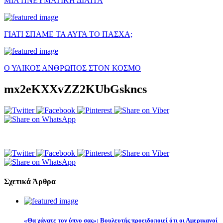
ΜΙΑ ΠΝΕΥΜΑΤΙΚΗ ΔΙΑΙΤΑ
ΓΙΑΤΙ ΣΠΑΜΕ ΤΑ ΑΥΓΑ ΤΟ ΠΑΣΧΑ;
Ο ΥΛΙΚΟΣ ΑΝΘΡΩΠΟΣ ΣΤΟΝ ΚΟΣΜΟ
mx2eKXXvZZ2KUbGskncs
Σχετικά Άρθρα
«Θα χάνατε τον ύπνο σας»: Βουλευτής προειδοποιεί ότι οι Αμερικανοί