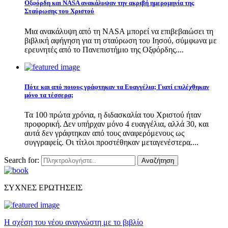
Οξφόρδη και NASA ανακάλυψαν την ακριβή ημερομηνία της
Σταύρωσης του Χριστού
Μια ανακάλυψη από τη NASA μπορεί να επιβεβαιώσει τη
βιβλική αφήγηση για τη σταύρωση του Ιησού, σύμφωνα με
ερευνητές από το Πανεπιστήμιο της Οξφόρδης....
Πότε και από ποιους γράφτηκαν τα Ευαγγέλια; Γιατί επιλέχθηκαν
μόνο τα τέσσερα;
Τα 100 πρώτα χρόνια, η διδασκαλία του Χριστού ήταν
προφορική. Δεν υπήρχαν μόνο 4 ευαγγέλια, αλλά 30, και
αυτά δεν γράφτηκαν από τους αναφερόμενους ως
συγγραφείς. Οι τίτλοι προστέθηκαν μεταγενέστερα....
Search for:
Αναζήτηση
ΣΥΧΝΕΣ ΕΡΩΤΗΣΕΙΣ
Η σχέση του νέου αναγνώστη με το βιβλίο