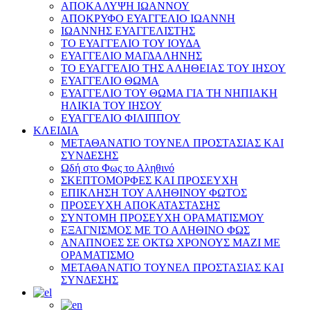
ΑΠΟΚΑΛΥΨΗ ΙΩΑΝΝΟΥ
ΑΠΟΚΡΥΦΟ ΕΥΑΓΓΕΛΙΟ ΙΩΑΝΝΗ
ΙΩΑΝΝΗΣ ΕΥΑΓΓΕΛΙΣΤΗΣ
ΤΟ ΕΥΑΓΓΕΛΙΟ ΤΟΥ ΙΟΥΔΑ
ΕΥΑΓΓΕΛΙΟ ΜΑΓΔΑΛΗΝΗΣ
ΤΟ ΕΥΑΓΓΕΛΙΟ ΤΗΣ ΑΛΗΘΕΙΑΣ ΤΟΥ ΙΗΣΟΥ
ΕΥΑΓΓΕΛΙΟ ΘΩΜΑ
ΕΥΑΓΓΕΛΙΟ ΤΟΥ ΘΩΜΑ ΓΙΑ ΤΗ ΝΗΠΙΑΚΗ
ΗΛΙΚΙΑ ΤΟΥ ΙΗΣΟΥ
ΕΥΑΓΓΕΛΙΟ ΦΙΛΙΠΠΟΥ
ΚΛΕΙΔΙΑ
ΜΕΤΑΘΑΝΑΤΙΟ ΤΟΥΝΕΛ ΠΡΟΣΤΑΣΙΑΣ ΚΑΙ
ΣΥΝΔΕΣΗΣ
Ωδή στο Φως το Αληθινό
ΣΚΕΠΤΟΜΟΡΦΕΣ ΚΑΙ ΠΡΟΣΕΥΧΗ
ΕΠΙΚΛΗΣΗ ΤΟΥ ΑΛΗΘΙΝΟΥ ΦΩΤΟΣ
ΠΡΟΣΕΥΧΗ ΑΠΟΚΑΤΑΣΤΑΣΗΣ
ΣΥΝΤΟΜΗ ΠΡΟΣΕΥΧΗ ΟΡΑΜΑΤΙΣΜΟΥ
ΕΞΑΓΝΙΣΜΟΣ ΜΕ ΤΟ ΑΛΗΘΙΝΟ ΦΩΣ
ΑΝΑΠΝΟΕΣ ΣΕ ΟΚΤΩ ΧΡΟΝΟΥΣ ΜΑΖΙ ΜΕ
ΟΡΑΜΑΤΙΣΜΟ
ΜΕΤΑΘΑΝΑΤΙΟ ΤΟΥΝΕΛ ΠΡΟΣΤΑΣΙΑΣ ΚΑΙ
ΣΥΝΔΕΣΗΣ