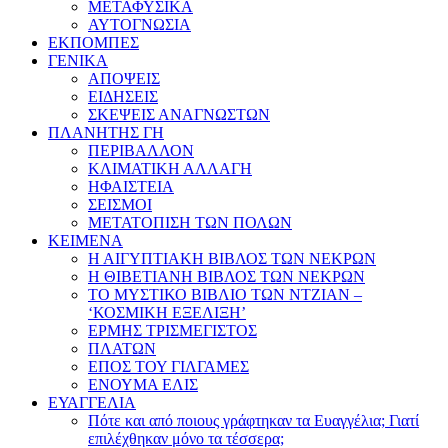
ΜΕΤΑΦΥΣΙΚΑ
ΑΥΤΟΓΝΩΣΙΑ
ΕΚΠΟΜΠΕΣ
ΓΕΝΙΚΑ
ΑΠΟΨΕΙΣ
ΕΙΔΗΣΕΙΣ
ΣΚΕΨΕΙΣ ΑΝΑΓΝΩΣΤΩΝ
ΠΛΑΝΗΤΗΣ ΓΗ
ΠΕΡΙΒΑΛΛΟΝ
ΚΛΙΜΑΤΙΚΗ ΑΛΛΑΓΗ
ΗΦΑΙΣΤΕΙΑ
ΣΕΙΣΜΟΙ
ΜΕΤΑΤΟΠΙΣΗ ΤΩΝ ΠΟΛΩΝ
ΚΕΙΜΕΝΑ
Η ΑΙΓΥΠΤΙΑΚΗ ΒΙΒΛΟΣ ΤΩΝ ΝΕΚΡΩΝ
Η ΘΙΒΕΤΙΑΝΗ ΒΙΒΛΟΣ ΤΩΝ ΝΕΚΡΩΝ
ΤΟ ΜΥΣΤΙΚΟ ΒΙΒΛΙΟ ΤΩΝ ΝΤΖΙΑΝ –
‘ΚΟΣΜΙΚΗ ΕΞΕΛΙΞΗ’
ΕΡΜΗΣ ΤΡΙΣΜΕΓΙΣΤΟΣ
ΠΛΑΤΩΝ
ΕΠΟΣ ΤΟΥ ΓΙΛΓΑΜΕΣ
ΕΝΟΥΜΑ ΕΛΙΣ
ΕΥΑΓΓΕΛΙΑ
Πότε και από ποιους γράφτηκαν τα Ευαγγέλια; Γιατί
επιλέχθηκαν μόνο τα τέσσερα;