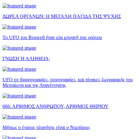
ΔΩΡΕΑ ΟΡΓΑΝΩΝ: Η ΜΕΓΑΛΗ ΠΑΓΙΔΑ ΤΗΣ ΨΥΧΗΣ
Το UFO του Roswell ήταν μία μηχανή του χρόνου
ΓΝΩΣΗ Ή ΑΛΗΘΕΙΑ;
UFO σε βραχογραφίες, τοιχογραφίες, και πίνακες ζωγραφικής του
Μεσαίωνα και της Αναγέννησης
666: ΑΡΙΘΜΟΣ ΑΝΘΡΩΠΟΥ, ΑΡΙΘΜΟΣ ΘΗΡΙΟΥ
Μήπως ο ένατος πλανήτης είναι ο Νιμπίρου;