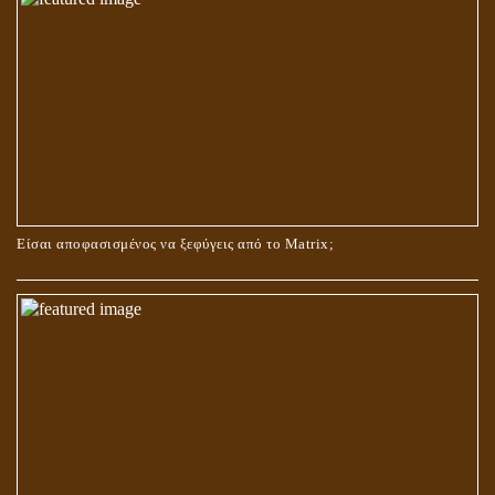
ΟΙ ΑΙΤΙΕΣ ΓΙΑ ΤΗΝ ΕΠΙΘΕΤΙΚΗ ΣΥΜΠΕΡΙΦΟΡΑ ΤΟΥ ΧΡΙΣΤΟΥ ΣΤΑ
ΝΗΠΙΑΚΑ ΤΟΥ ΧΡΟΝΙΑ
Είσαι αποφασισμένος να ξεφύγεις από το Matrix;