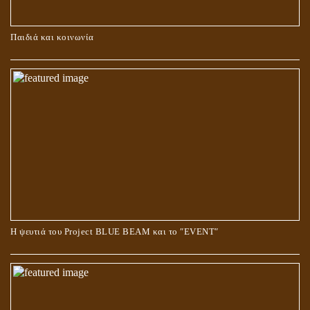
ΚΑΥΣΗ Ή ΤΑΦΗ ΤΩΝ ΝΕΚΡΩΝ?
Παιδιά και κοινωνία
Ο ΡΟΛΟΣ ΤΗΣ ΛΙΛΙΘ ΣΤΗ ΓΕΝΕΣΗ
Η ψευτιά του Project BLUE BEAM και το ʺEVENTʺ