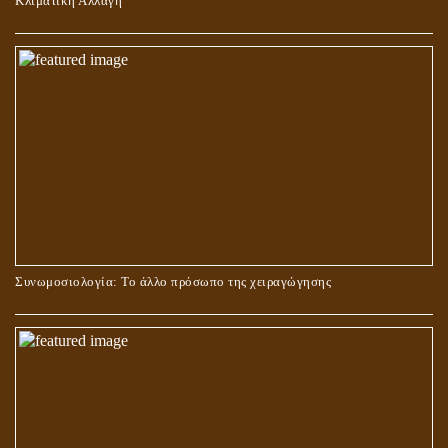
Κλιματική Αλλαγή
ΣΤΑΥΡΩΣΗ ΤΟΥ ΧΡΙΣΤΟΥ: ΜΥΘΟΣ Ή ΠΡΑΓΜΑΤΙΚΟΤΗΤΑ;
Συνωμοσιολογία: Το άλλο πρόσωπο της χειραγώγησης