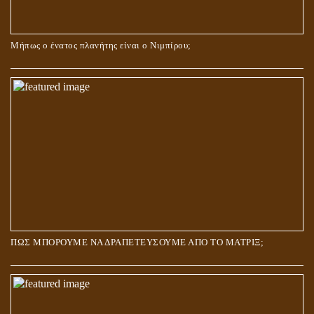
Μήπως ο ένατος πλανήτης είναι ο Νιμπίρου;
ΠΩΣ ΜΠΟΡΟΥΜΕ ΝΑ ΔΡΑΠΕΤΕΥΣΟΥΜΕ ΑΠΟ ΤΟ ΜΑΤΡΙΞ;