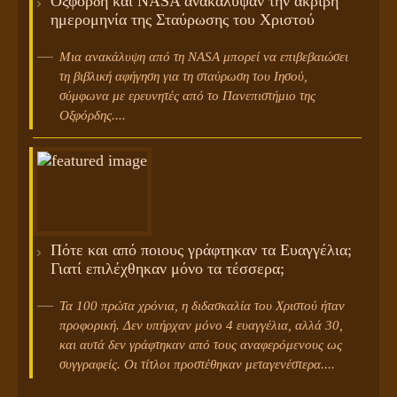
Οξφόρδη και NASA ανακάλυψαν την ακριβή
ημερομηνία της Σταύρωσης του Χριστού
Μια ανακάλυψη από τη NASA μπορεί να επιβεβαιώσει
τη βιβλική αφήγηση για τη σταύρωση του Ιησού,
σύμφωνα με ερευνητές από το Πανεπιστήμιο της
Οξφόρδης....
Πότε και από ποιους γράφτηκαν τα Ευαγγέλια;
Γιατί επιλέχθηκαν μόνο τα τέσσερα;
Τα 100 πρώτα χρόνια, η διδασκαλία του Χριστού ήταν
προφορική. Δεν υπήρχαν μόνο 4 ευαγγέλια, αλλά 30,
και αυτά δεν γράφτηκαν από τους αναφερόμενους ως
συγγραφείς. Οι τίτλοι προστέθηκαν μεταγενέστερα....