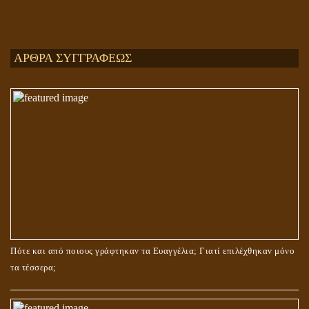
Ενεργειακή και Πνευματική Ενοποίηση
ΑΡΘΡΑ ΣΥΓΓΡΑΦΕΩΣ
ΤΟ ΣΗΜΕΙΟ ΤΟΥ ΣΤΑΥΡΟΥ
Πότε και από ποιους γράφτηκαν τα Ευαγγέλια; Γιατί επιλέχθηκαν μόνο
τα τέσσερα;