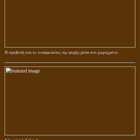
ΠΕΡΙ ΓΑΜΟΥ ΚΑΙ ΔΙΑΖΥΓΙΟΥ
Η προβολή και οι ενσαρκώσεις της ψυχής μέσα στο χωροχρόνο
ΠΕΡΙ ΠΡΟΣΕΥΧΗΣ, ΝΗΣΤΕΙΑΣ ΚΑΙ ΕΛΕΗΜΟΣΥΝΗΣ