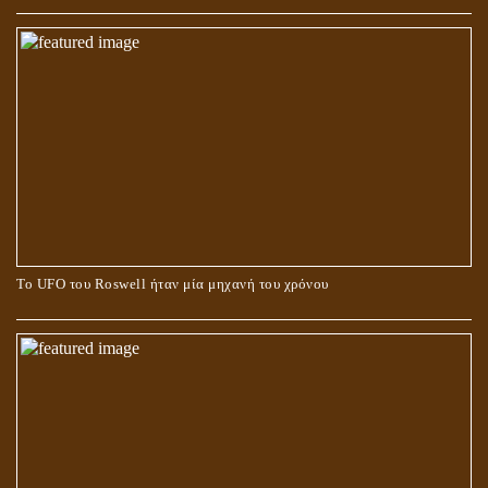
Το UFO του Roswell ήταν μία μηχανή του χρόνου