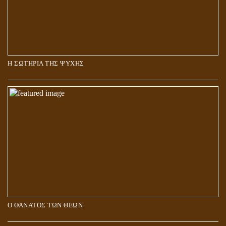
Η ΣΩΤΗΡΙΑ ΤΗΣ ΨΥΧΗΣ
Ο ΘΑΝΑΤΟΣ ΤΩΝ ΘΕΩΝ