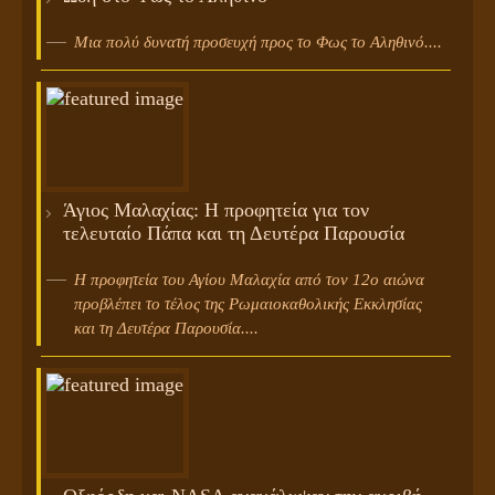
Μια πολύ δυνατή προσευχή προς το Φως το Αληθινό....
Άγιος Μαλαχίας: Η προφητεία για τον
τελευταίο Πάπα και τη Δευτέρα Παρουσία
Η προφητεία του Αγίου Μαλαχία από τον 12ο αιώνα
προβλέπει το τέλος της Ρωμαιοκαθολικής Εκκλησίας
και τη Δευτέρα Παρουσία....