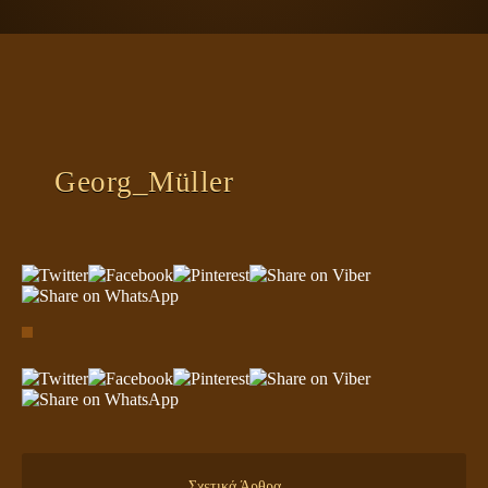
ΠΛΑΝΗΤΗΣ ΓΗ
ΚΕΙΜΕΝΑ
ΕΥΑΓΓΕΛΙΑ
ΚΛΕΙΔΙΑ
Georg_Müller
Σχετικά Άρθρα