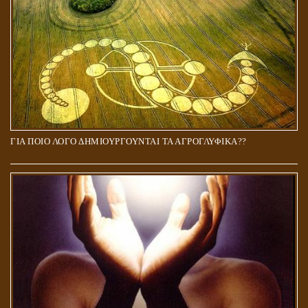
ΓΙΑ ΠΟΙΟ ΛΟΓΟ ΔΗΜΙΟΥΡΓΟΥΝΤΑΙ ΤΑ ΑΓΡΟΓΛΥΦΙΚΑ??