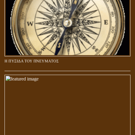
Η ΠΥΞΙΔΑ ΤΟΥ ΠΝΕΥΜΑΤΟΣ
ΑΠΟΣΤΟΛΟΣ ΠΑΥΛΟΣ: ΠΕΡΙ ΚΡΙΣΕΩΣ