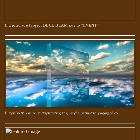
Ο ΡΟΛΟΣ ΤΗΣ ΛΙΛΙΘ ΣΤΗ ΓΕΝΕΣΗ
Η ψευτιά του Project BLUE BEAM και το ʺEVENTʺ
ΠΕΡΙ ΓΑΜΟΥ ΚΑΙ ΔΙΑΖΥΓΙΟΥ
Η προβολή και οι ενσαρκώσεις της ψυχής μέσα στο χωροχρόνο