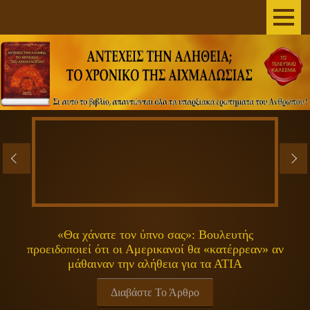
AΡΧΙΚΗ
ΣΥΓΓΡΑΦΕΑΣ
ΤΟ ΒΙΒΛΙΟ
ΑΝΕΞΗΓΗΤΑ
ΕΠΙΣΤΗΜΗ&ΔΙΑΣΤΗΜΑ
ΠΝΕΥΜΑΤΙΚΟΤΗΤΑ
«Θα χάνατε τον ύπνο σας»: Βουλευτής
προειδοποιεί ότι οι Αμερικανοί θα «κατέρρεαν» αν
ΕΚΠΟΜΠΕΣ
μάθαιναν την αλήθεια για τα ΑΤΙΑ
ΓΕΝΙΚΑ
Διαβάστε Το Άρθρο