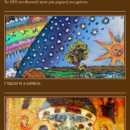
Το UFO του Roswell ήταν μία μηχανή του χρόνου
ΓΝΩΣΗ Ή ΑΛΗΘΕΙΑ;