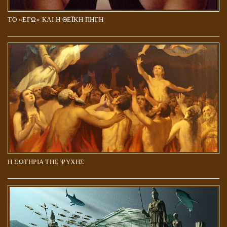
ΤΟ «ΕΓΩ» ΚΑΙ Η ΘΕΪΚΗ ΠΗΓΗ
Η ΣΩΤΗΡΙΑ ΤΗΣ ΨΥΧΗΣ