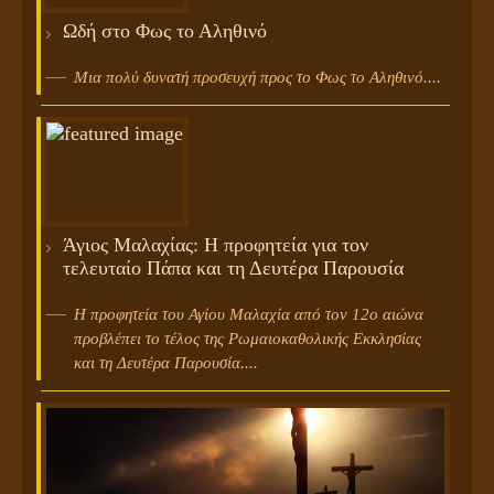
Ωδή στο Φως το Αληθινό
Μια πολύ δυνατή προσευχή προς το Φως το Αληθινό....
Άγιος Μαλαχίας: Η προφητεία για τον
τελευταίο Πάπα και τη Δευτέρα Παρουσία
Η προφητεία του Αγίου Μαλαχία από τον 12ο αιώνα
προβλέπει το τέλος της Ρωμαιοκαθολικής Εκκλησίας
και τη Δευτέρα Παρουσία....