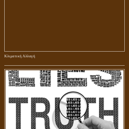
ΠΕΡΙ ΠΡΟΣΕΥΧΗΣ, ΝΗΣΤΕΙΑΣ ΚΑΙ ΕΛΕΗΜΟΣΥΝΗΣ
Κλιματική Αλλαγή