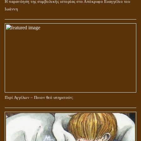
Η παρανόηση της συμβολικής ιστορίας στο Απόκρυφο Ευαγγέλιο του
Ιωάννη
Περί Αγγέλων – Ποιον θεό υπηρετούν;