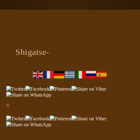
ΠΛΑΝΗΤΗΣ ΓΗ
ΚΕΙΜΕΝΑ
ΕΥΑΓΓΕΛΙΑ
ΚΛΕΙΔΙΑ
Shigatse-