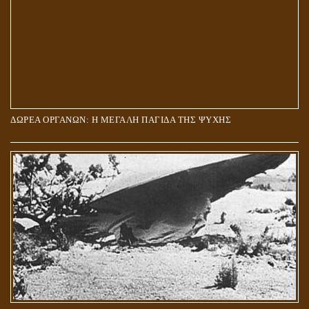
ΔΩΡΕΑ ΟΡΓΑΝΩΝ: Η ΜΕΓΑΛΗ ΠΑΓΙΔΑ ΤΗΣ ΨΥΧΗΣ