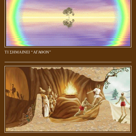
ΤΙ ΣΗΜΑΙΝΕΙ “ΑΓΑΘΟΝ”