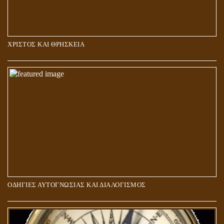
ΧΡΙΣΤΟΣ ΚΑΙ ΘΡΗΣΚΕΙΑ
ΠΟΙΟΙ ΕΠΙΛΕΓΟΥΝ ΤΟΝ ΔΡΟΜΟ ΤΗΣ ΑΛΗΘΕΙΑΣ;
ΟΔΗΓΙΕΣ ΑΥΤΟΓΝΩΣΙΑΣ ΚΑΙ ΔΙΑΛΟΓΙΣΜΟΣ
5Η ΔΙΑΣΤΑΣΗ ΚΑΙ ΠΝΕΥΜΑΤΙΚΗ ΑΡΠΑΓΗ: ΔΥΟ ΔΙΑΦΟΡΕΤΙΚΕΣ
ΚΑΤΑΣΤΑΣΕΙΣ