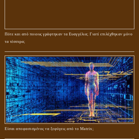
ΤΟ ΣΗΜΕΙΟ ΤΟΥ ΣΤΑΥΡΟΥ
Πότε και από ποιους γράφτηκαν τα Ευαγγέλια; Γιατί επιλέχθηκαν μόνο
τα τέσσερα;
ΟΙ ΑΙΤΙΕΣ ΓΙΑ ΤΗΝ ΕΠΙΘΕΤΙΚΗ ΣΥΜΠΕΡΙΦΟΡΑ ΤΟΥ ΧΡΙΣΤΟΥ ΣΤΑ
ΝΗΠΙΑΚΑ ΤΟΥ ΧΡΟΝΙΑ
Είσαι αποφασισμένος να ξεφύγεις από το Matrix;