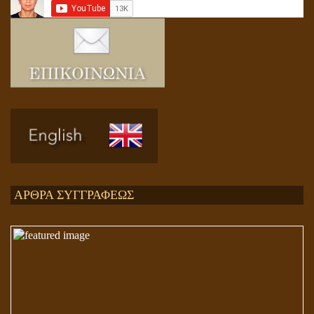
Ενεργειακή και Πνευματική Ενοποίηση
ΑΡΘΡΑ ΣΥΓΓΡΑΦΕΩΣ