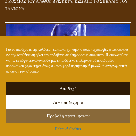
Ο ΚΟΣΜΟΣ ΤΟΥ ΑΓΑΘΟΥ ΒΡΙΣΚΕΤΑΙ ΕΞΩ ΑΠΟ ΤΟ ΣΠΗΛΑΙΟ ΤΟΥ
ΠΛΑΤΩΝΑ
Για να παρέχουμε την καλύτερη εμπειρία, χρησιμοποιούμε τεχνολογίες όπως cookies
για την αποθήκευση ή/και την πρόσβαση σε πληροφορίες συσκευών. Η συγκατάθεση
για τις εν λόγω τεχνολογίες θα μας επιτρέψει να επεξεργαστούμε δεδομένα
προσωπικού χαρακτήρα, όπως συμπεριφορά περιήγησης ή μοναδικά αναγνωριστικά
σε αυτόν τον ιστότοπο.
Αποδοχή
ΕΤΟΙΜΑΖΟΥΝ ΤΟ ΝΕΟ (ΥΒΡΙΔΙΚΟ) ΕΙΔΟΣ ΑΝΘΡΩΠΟΥ;
Δεν αποδέχομαι
Προβολή προτιμήσεων
Πολιτική Cookies