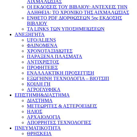
ΑΙΧΜΑΛΩΣΙΑΣ
ΟΙ ΕΚΔΟΣΕΙΣ ΤΟΥ ΒΙΒΛΙΟΥ: ΑΝΤΕΧΕΙΣ ΤΗΝ
ΑΛΗΘΕΙΑ; ΤΟ ΧΡΟΝΙΚΟ ΤΗΣ ΑΙΧΜΑΛΩΣΙΑΣ
ΕΝΘΕΤΟ PDF ΔΙΟΡΘΩΣΕΩΝ 5ης ΕΚΔΟΣΗΣ
ΒΙΒΛΙΟΥ
ΤΑ LINKS ΤΩΝ ΥΠΟΣΗΜΕΙΩΣΕΩΝ
ΑΝΕΞΗΓΗΤΑ
UFO/ALIENS
ΦΑΙΝΟΜΕΝΑ
ΧΡΟΝΟΤΑΞΙΔΙΩΤΕΣ
ΠΑΡΑΞΕΝΑ ΠΛΑΣΜΑΤΑ
ΑΝΤΙΧΡΙΣΤΟΣ
ΠΡΟΦΗΤΕΙΕΣ
ΕΝΑΛΛΑΚΤΙΚΗ ΠΡΟΣΕΓΓΙΣΗ
ΕΞΩΓΗΙΝΗ ΤΕΧΝΟΛΟΓΙΑ – ΒΙΟΤΣΙΠ
ΚΟΙΛΗ ΓΗ
ΑΓΡΟΓΛΥΦΙΚΑ
ΕΠΙΣΤΗΜΗ&ΔΙΑΣΤΗΜΑ
ΔΙΑΣΤΗΜΑ
ΜΕΤΕΩΡΙΤΕΣ & ΑΣΤΕΡΟΕΙΔΕΙΣ
ΗΛΙΟΣ
ΑΡΧΑΙΟΛΟΓΙΑ
ΑΠΟΡΡΗΤΕΣ ΤΕΧΝΟΛΟΓΙΕΣ
ΠΝΕΥΜΑΤΙΚΟΤΗΤΑ
ΘΡΗΣΚΕΙΑ