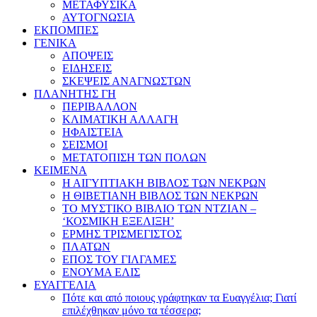
ΜΕΤΑΦΥΣΙΚΑ
ΑΥΤΟΓΝΩΣΙΑ
ΕΚΠΟΜΠΕΣ
ΓΕΝΙΚΑ
ΑΠΟΨΕΙΣ
ΕΙΔΗΣΕΙΣ
ΣΚΕΨΕΙΣ ΑΝΑΓΝΩΣΤΩΝ
ΠΛΑΝΗΤΗΣ ΓΗ
ΠΕΡΙΒΑΛΛΟΝ
ΚΛΙΜΑΤΙΚΗ ΑΛΛΑΓΗ
ΗΦΑΙΣΤΕΙΑ
ΣΕΙΣΜΟΙ
ΜΕΤΑΤΟΠΙΣΗ ΤΩΝ ΠΟΛΩΝ
ΚΕΙΜΕΝΑ
Η ΑΙΓΥΠΤΙΑΚΗ ΒΙΒΛΟΣ ΤΩΝ ΝΕΚΡΩΝ
Η ΘΙΒΕΤΙΑΝΗ ΒΙΒΛΟΣ ΤΩΝ ΝΕΚΡΩΝ
ΤΟ ΜΥΣΤΙΚΟ ΒΙΒΛΙΟ ΤΩΝ ΝΤΖΙΑΝ –
‘ΚΟΣΜΙΚΗ ΕΞΕΛΙΞΗ’
ΕΡΜΗΣ ΤΡΙΣΜΕΓΙΣΤΟΣ
ΠΛΑΤΩΝ
ΕΠΟΣ ΤΟΥ ΓΙΛΓΑΜΕΣ
ΕΝΟΥΜΑ ΕΛΙΣ
ΕΥΑΓΓΕΛΙΑ
Πότε και από ποιους γράφτηκαν τα Ευαγγέλια; Γιατί
επιλέχθηκαν μόνο τα τέσσερα;