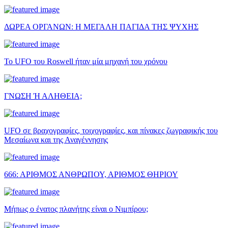
ΔΩΡΕΑ ΟΡΓΑΝΩΝ: Η ΜΕΓΑΛΗ ΠΑΓΙΔΑ ΤΗΣ ΨΥΧΗΣ
Το UFO του Roswell ήταν μία μηχανή του χρόνου
ΓΝΩΣΗ Ή ΑΛΗΘΕΙΑ;
UFO σε βραχογραφίες, τοιχογραφίες, και πίνακες ζωγραφικής του
Μεσαίωνα και της Αναγέννησης
666: ΑΡΙΘΜΟΣ ΑΝΘΡΩΠΟΥ, ΑΡΙΘΜΟΣ ΘΗΡΙΟΥ
Μήπως ο ένατος πλανήτης είναι ο Νιμπίρου;