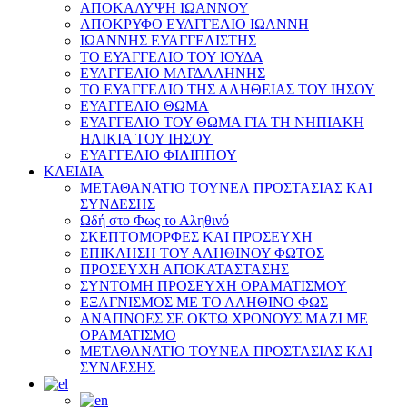
ΑΠΟΚΑΛΥΨΗ ΙΩΑΝΝΟΥ
ΑΠΟΚΡΥΦΟ ΕΥΑΓΓΕΛΙΟ ΙΩΑΝΝΗ
ΙΩΑΝΝΗΣ ΕΥΑΓΓΕΛΙΣΤΗΣ
ΤΟ ΕΥΑΓΓΕΛΙΟ ΤΟΥ ΙΟΥΔΑ
ΕΥΑΓΓΕΛΙΟ ΜΑΓΔΑΛΗΝΗΣ
ΤΟ ΕΥΑΓΓΕΛΙΟ ΤΗΣ ΑΛΗΘΕΙΑΣ ΤΟΥ ΙΗΣΟΥ
ΕΥΑΓΓΕΛΙΟ ΘΩΜΑ
ΕΥΑΓΓΕΛΙΟ ΤΟΥ ΘΩΜΑ ΓΙΑ ΤΗ ΝΗΠΙΑΚΗ
ΗΛΙΚΙΑ ΤΟΥ ΙΗΣΟΥ
ΕΥΑΓΓΕΛΙΟ ΦΙΛΙΠΠΟΥ
ΚΛΕΙΔΙΑ
ΜΕΤΑΘΑΝΑΤΙΟ ΤΟΥΝΕΛ ΠΡΟΣΤΑΣΙΑΣ ΚΑΙ
ΣΥΝΔΕΣΗΣ
Ωδή στο Φως το Αληθινό
ΣΚΕΠΤΟΜΟΡΦΕΣ ΚΑΙ ΠΡΟΣΕΥΧΗ
ΕΠΙΚΛΗΣΗ ΤΟΥ ΑΛΗΘΙΝΟΥ ΦΩΤΟΣ
ΠΡΟΣΕΥΧΗ ΑΠΟΚΑΤΑΣΤΑΣΗΣ
ΣΥΝΤΟΜΗ ΠΡΟΣΕΥΧΗ ΟΡΑΜΑΤΙΣΜΟΥ
ΕΞΑΓΝΙΣΜΟΣ ΜΕ ΤΟ ΑΛΗΘΙΝΟ ΦΩΣ
ΑΝΑΠΝΟΕΣ ΣΕ ΟΚΤΩ ΧΡΟΝΟΥΣ ΜΑΖΙ ΜΕ
ΟΡΑΜΑΤΙΣΜΟ
ΜΕΤΑΘΑΝΑΤΙΟ ΤΟΥΝΕΛ ΠΡΟΣΤΑΣΙΑΣ ΚΑΙ
ΣΥΝΔΕΣΗΣ