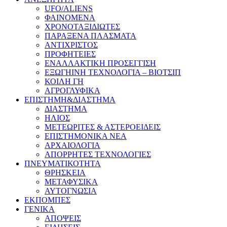
UFO/ALIENS
ΦΑΙΝΟΜΕΝΑ
ΧΡΟΝΟΤΑΞΙΔΙΩΤΕΣ
ΠΑΡΑΞΕΝΑ ΠΛΑΣΜΑΤΑ
ΑΝΤΙΧΡΙΣΤΟΣ
ΠΡΟΦΗΤΕΙΕΣ
ΕΝΑΛΛΑΚΤΙΚΗ ΠΡΟΣΕΓΓΙΣΗ
ΕΞΩΓΗΙΝΗ ΤΕΧΝΟΛΟΓΙΑ – ΒΙΟΤΣΙΠ
ΚΟΙΛΗ ΓΗ
ΑΓΡΟΓΛΥΦΙΚΑ
ΕΠΙΣΤΗΜΗ&ΔΙΑΣΤΗΜΑ
ΔΙΑΣΤΗΜΑ
ΗΛΙΟΣ
ΜΕΤΕΩΡΙΤΕΣ & ΑΣΤΕΡΟΕΙΔΕΙΣ
ΕΠΙΣΤΗΜΟΝΙΚΑ ΝΕΑ
ΑΡΧΑΙΟΛΟΓΙΑ
ΑΠΟΡΡΗΤΕΣ ΤΕΧΝΟΛΟΓΙΕΣ
ΠΝΕΥΜΑΤΙΚΟΤΗΤΑ
ΘΡΗΣΚΕΙΑ
ΜΕΤΑΦΥΣΙΚΑ
ΑΥΤΟΓΝΩΣΙΑ
ΕΚΠΟΜΠΕΣ
ΓΕΝΙΚΑ
ΑΠΟΨΕΙΣ