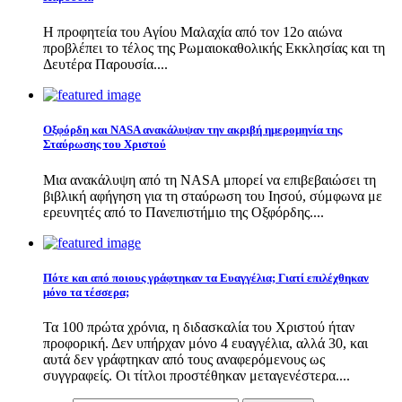
Η προφητεία του Αγίου Μαλαχία από τον 12ο αιώνα
προβλέπει το τέλος της Ρωμαιοκαθολικής Εκκλησίας και τη
Δευτέρα Παρουσία....
Οξφόρδη και NASA ανακάλυψαν την ακριβή ημερομηνία της
Σταύρωσης του Χριστού
Μια ανακάλυψη από τη NASA μπορεί να επιβεβαιώσει τη
βιβλική αφήγηση για τη σταύρωση του Ιησού, σύμφωνα με
ερευνητές από το Πανεπιστήμιο της Οξφόρδης....
Πότε και από ποιους γράφτηκαν τα Ευαγγέλια; Γιατί επιλέχθηκαν
μόνο τα τέσσερα;
Τα 100 πρώτα χρόνια, η διδασκαλία του Χριστού ήταν
προφορική. Δεν υπήρχαν μόνο 4 ευαγγέλια, αλλά 30, και
αυτά δεν γράφτηκαν από τους αναφερόμενους ως
συγγραφείς. Οι τίτλοι προστέθηκαν μεταγενέστερα....