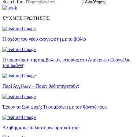
Search for:
Αναζήτηση
ΣΥΧΝΕΣ ΕΡΩΤΗΣΕΙΣ
Η σχέση του νέου αναγνώστη με το βιβλίο
Η παρανόηση της συμβολικής ιστορίας στο Απόκρυφο Ευαγγέλιο
του Ιωάννη
Περί Αγγέλων – Ποιον θεό υπηρετούν;
Έχουν τα ζώα ψυχή; Τι συμβαίνει με τον θάνατό τους;
Αληθής και επίπλαστη πνευματικότητα