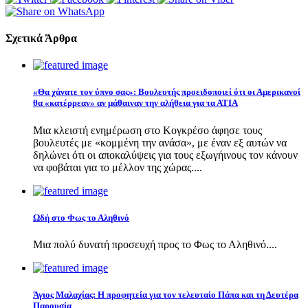
Σχετικά Άρθρα
«Θα χάνατε τον ύπνο σας»: Βουλευτής προειδοποιεί ότι οι Αμερικανοί
θα «κατέρρεαν» αν μάθαιναν την αλήθεια για τα ΑΤΙΑ
Μια κλειστή ενημέρωση στο Κογκρέσο άφησε τους
βουλευτές με «κομμένη την ανάσα», με έναν εξ αυτών να
δηλώνει ότι οι αποκαλύψεις για τους εξωγήινους τον κάνουν
να φοβάται για το μέλλον της χώρας....
Ωδή στο Φως το Αληθινό
Μια πολύ δυνατή προσευχή προς το Φως το Αληθινό....
Άγιος Μαλαχίας: Η προφητεία για τον τελευταίο Πάπα και τη Δευτέρα
Παρουσία