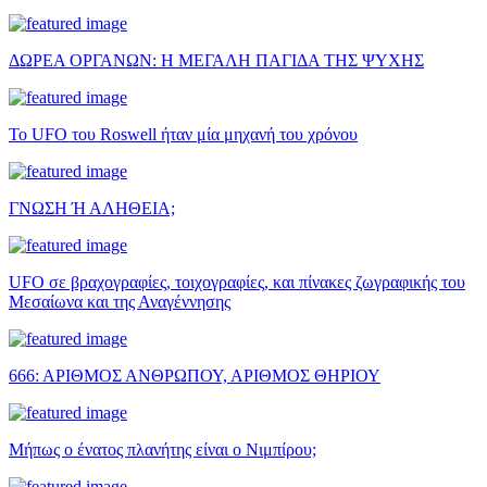
ΔΩΡΕΑ ΟΡΓΑΝΩΝ: Η ΜΕΓΑΛΗ ΠΑΓΙΔΑ ΤΗΣ ΨΥΧΗΣ
Το UFO του Roswell ήταν μία μηχανή του χρόνου
ΓΝΩΣΗ Ή ΑΛΗΘΕΙΑ;
UFO σε βραχογραφίες, τοιχογραφίες, και πίνακες ζωγραφικής του
Μεσαίωνα και της Αναγέννησης
666: ΑΡΙΘΜΟΣ ΑΝΘΡΩΠΟΥ, ΑΡΙΘΜΟΣ ΘΗΡΙΟΥ
Μήπως ο ένατος πλανήτης είναι ο Νιμπίρου;