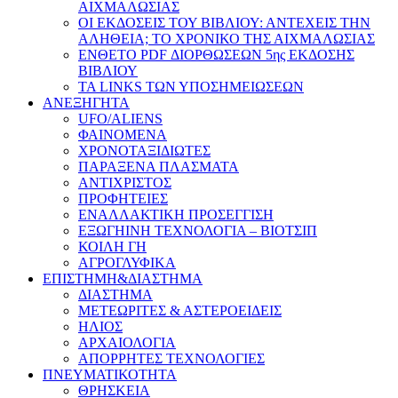
ΑΙΧΜΑΛΩΣΙΑΣ
ΟΙ ΕΚΔΟΣΕΙΣ ΤΟΥ ΒΙΒΛΙΟΥ: ΑΝΤΕΧΕΙΣ ΤΗΝ
ΑΛΗΘΕΙΑ; ΤΟ ΧΡΟΝΙΚΟ ΤΗΣ ΑΙΧΜΑΛΩΣΙΑΣ
ΕΝΘΕΤΟ PDF ΔΙΟΡΘΩΣΕΩΝ 5ης ΕΚΔΟΣΗΣ
ΒΙΒΛΙΟΥ
ΤΑ LINKS ΤΩΝ ΥΠΟΣΗΜΕΙΩΣΕΩΝ
ΑΝΕΞΗΓΗΤΑ
UFO/ALIENS
ΦΑΙΝΟΜΕΝΑ
ΧΡΟΝΟΤΑΞΙΔΙΩΤΕΣ
ΠΑΡΑΞΕΝΑ ΠΛΑΣΜΑΤΑ
ΑΝΤΙΧΡΙΣΤΟΣ
ΠΡΟΦΗΤΕΙΕΣ
ΕΝΑΛΛΑΚΤΙΚΗ ΠΡΟΣΕΓΓΙΣΗ
ΕΞΩΓΗΙΝΗ ΤΕΧΝΟΛΟΓΙΑ – ΒΙΟΤΣΙΠ
ΚΟΙΛΗ ΓΗ
ΑΓΡΟΓΛΥΦΙΚΑ
ΕΠΙΣΤΗΜΗ&ΔΙΑΣΤΗΜΑ
ΔΙΑΣΤΗΜΑ
ΜΕΤΕΩΡΙΤΕΣ & ΑΣΤΕΡΟΕΙΔΕΙΣ
ΗΛΙΟΣ
ΑΡΧΑΙΟΛΟΓΙΑ
ΑΠΟΡΡΗΤΕΣ ΤΕΧΝΟΛΟΓΙΕΣ
ΠΝΕΥΜΑΤΙΚΟΤΗΤΑ
ΘΡΗΣΚΕΙΑ