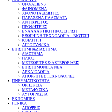
UFO/ALIENS
ΦΑΙΝΟΜΕΝΑ
ΧΡΟΝΟΤΑΞΙΔΙΩΤΕΣ
ΠΑΡΑΞΕΝΑ ΠΛΑΣΜΑΤΑ
ΑΝΤΙΧΡΙΣΤΟΣ
ΠΡΟΦΗΤΕΙΕΣ
ΕΝΑΛΛΑΚΤΙΚΗ ΠΡΟΣΕΓΓΙΣΗ
ΕΞΩΓΗΙΝΗ ΤΕΧΝΟΛΟΓΙΑ – ΒΙΟΤΣΙΠ
ΚΟΙΛΗ ΓΗ
ΑΓΡΟΓΛΥΦΙΚΑ
ΕΠΙΣΤΗΜΗ&ΔΙΑΣΤΗΜΑ
ΔΙΑΣΤΗΜΑ
ΗΛΙΟΣ
ΜΕΤΕΩΡΙΤΕΣ & ΑΣΤΕΡΟΕΙΔΕΙΣ
ΕΠΙΣΤΗΜΟΝΙΚΑ ΝΕΑ
ΑΡΧΑΙΟΛΟΓΙΑ
ΑΠΟΡΡΗΤΕΣ ΤΕΧΝΟΛΟΓΙΕΣ
ΠΝΕΥΜΑΤΙΚΟΤΗΤΑ
ΘΡΗΣΚΕΙΑ
ΜΕΤΑΦΥΣΙΚΑ
ΑΥΤΟΓΝΩΣΙΑ
ΕΚΠΟΜΠΕΣ
ΓΕΝΙΚΑ
ΑΠΟΨΕΙΣ