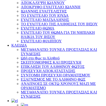
ΑΠΟΚΑΛΥΨΗ ΙΩΑΝΝΟΥ
ΑΠΟΚΡΥΦΟ ΕΥΑΓΓΕΛΙΟ ΙΩΑΝΝΗ
ΙΩΑΝΝΗΣ ΕΥΑΓΓΕΛΙΣΤΗΣ
ΤΟ ΕΥΑΓΓΕΛΙΟ ΤΟΥ ΙΟΥΔΑ
ΕΥΑΓΓΕΛΙΟ ΜΑΓΔΑΛΗΝΗΣ
ΤΟ ΕΥΑΓΓΕΛΙΟ ΤΗΣ ΑΛΗΘΕΙΑΣ ΤΟΥ ΙΗΣΟΥ
ΕΥΑΓΓΕΛΙΟ ΘΩΜΑ
ΕΥΑΓΓΕΛΙΟ ΤΟΥ ΘΩΜΑ ΓΙΑ ΤΗ ΝΗΠΙΑΚΗ
ΗΛΙΚΙΑ ΤΟΥ ΙΗΣΟΥ
ΕΥΑΓΓΕΛΙΟ ΦΙΛΙΠΠΟΥ
ΚΛΕΙΔΙΑ
ΜΕΤΑΘΑΝΑΤΙΟ ΤΟΥΝΕΛ ΠΡΟΣΤΑΣΙΑΣ ΚΑΙ
ΣΥΝΔΕΣΗΣ
Ωδή στο Φως το Αληθινό
ΣΚΕΠΤΟΜΟΡΦΕΣ ΚΑΙ ΠΡΟΣΕΥΧΗ
ΕΠΙΚΛΗΣΗ ΤΟΥ ΑΛΗΘΙΝΟΥ ΦΩΤΟΣ
ΠΡΟΣΕΥΧΗ ΑΠΟΚΑΤΑΣΤΑΣΗΣ
ΣΥΝΤΟΜΗ ΠΡΟΣΕΥΧΗ ΟΡΑΜΑΤΙΣΜΟΥ
ΕΞΑΓΝΙΣΜΟΣ ΜΕ ΤΟ ΑΛΗΘΙΝΟ ΦΩΣ
ΑΝΑΠΝΟΕΣ ΣΕ ΟΚΤΩ ΧΡΟΝΟΥΣ ΜΑΖΙ ΜΕ
ΟΡΑΜΑΤΙΣΜΟ
ΜΕΤΑΘΑΝΑΤΙΟ ΤΟΥΝΕΛ ΠΡΟΣΤΑΣΙΑΣ ΚΑΙ
ΣΥΝΔΕΣΗΣ