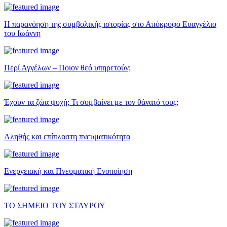
Η παρανόηση της συμβολικής ιστορίας στο Απόκρυφο Ευαγγέλιο
του Ιωάννη
Περί Αγγέλων – Ποιον θεό υπηρετούν;
Έχουν τα ζώα ψυχή; Τι συμβαίνει με τον θάνατό τους;
Αληθής και επίπλαστη πνευματικότητα
Ενεργειακή και Πνευματική Ενοποίηση
ΤΟ ΣΗΜΕΙΟ ΤΟΥ ΣΤΑΥΡΟΥ