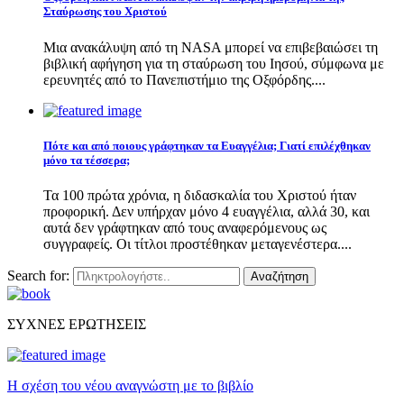
Σταύρωσης του Χριστού
Μια ανακάλυψη από τη NASA μπορεί να επιβεβαιώσει τη
βιβλική αφήγηση για τη σταύρωση του Ιησού, σύμφωνα με
ερευνητές από το Πανεπιστήμιο της Οξφόρδης....
Πότε και από ποιους γράφτηκαν τα Ευαγγέλια; Γιατί επιλέχθηκαν
μόνο τα τέσσερα;
Τα 100 πρώτα χρόνια, η διδασκαλία του Χριστού ήταν
προφορική. Δεν υπήρχαν μόνο 4 ευαγγέλια, αλλά 30, και
αυτά δεν γράφτηκαν από τους αναφερόμενους ως
συγγραφείς. Οι τίτλοι προστέθηκαν μεταγενέστερα....
Search for:
Αναζήτηση
ΣΥΧΝΕΣ ΕΡΩΤΗΣΕΙΣ
Η σχέση του νέου αναγνώστη με το βιβλίο