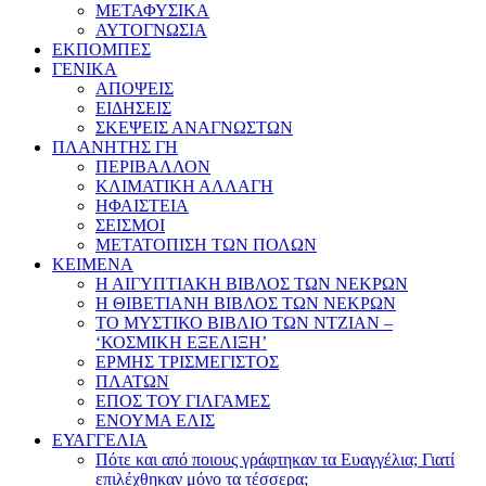
ΜΕΤΑΦΥΣΙΚΑ
ΑΥΤΟΓΝΩΣΙΑ
ΕΚΠΟΜΠΕΣ
ΓΕΝΙΚΑ
ΑΠΟΨΕΙΣ
ΕΙΔΗΣΕΙΣ
ΣΚΕΨΕΙΣ ΑΝΑΓΝΩΣΤΩΝ
ΠΛΑΝΗΤΗΣ ΓΗ
ΠΕΡΙΒΑΛΛΟΝ
ΚΛΙΜΑΤΙΚΗ ΑΛΛΑΓΗ
ΗΦΑΙΣΤΕΙΑ
ΣΕΙΣΜΟΙ
ΜΕΤΑΤΟΠΙΣΗ ΤΩΝ ΠΟΛΩΝ
ΚΕΙΜΕΝΑ
Η ΑΙΓΥΠΤΙΑΚΗ ΒΙΒΛΟΣ ΤΩΝ ΝΕΚΡΩΝ
Η ΘΙΒΕΤΙΑΝΗ ΒΙΒΛΟΣ ΤΩΝ ΝΕΚΡΩΝ
ΤΟ ΜΥΣΤΙΚΟ ΒΙΒΛΙΟ ΤΩΝ ΝΤΖΙΑΝ –
‘ΚΟΣΜΙΚΗ ΕΞΕΛΙΞΗ’
ΕΡΜΗΣ ΤΡΙΣΜΕΓΙΣΤΟΣ
ΠΛΑΤΩΝ
ΕΠΟΣ ΤΟΥ ΓΙΛΓΑΜΕΣ
ΕΝΟΥΜΑ ΕΛΙΣ
ΕΥΑΓΓΕΛΙΑ
Πότε και από ποιους γράφτηκαν τα Ευαγγέλια; Γιατί
επιλέχθηκαν μόνο τα τέσσερα;