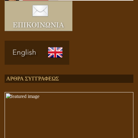
Ενεργειακή και Πνευματική Ενοποίηση
ΑΡΘΡΑ ΣΥΓΓΡΑΦΕΩΣ