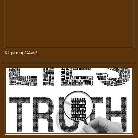
ΠΕΡΙ ΠΡΟΣΕΥΧΗΣ, ΝΗΣΤΕΙΑΣ ΚΑΙ ΕΛΕΗΜΟΣΥΝΗΣ
Κλιματική Αλλαγή
ΣΤΑΥΡΩΣΗ ΤΟΥ ΧΡΙΣΤΟΥ: ΜΥΘΟΣ Ή ΠΡΑΓΜΑΤΙΚΟΤΗΤΑ;