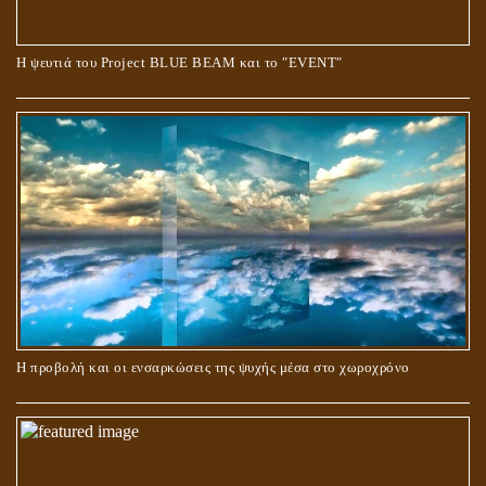
Ο ΡΟΛΟΣ ΤΗΣ ΛΙΛΙΘ ΣΤΗ ΓΕΝΕΣΗ
Η ψευτιά του Project BLUE BEAM και το ʺEVENTʺ
ΠΕΡΙ ΓΑΜΟΥ ΚΑΙ ΔΙΑΖΥΓΙΟΥ
Η προβολή και οι ενσαρκώσεις της ψυχής μέσα στο χωροχρόνο