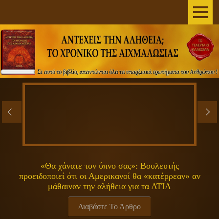
AΡΧΙΚΗ
ΣΥΓΓΡΑΦΕΑΣ
ΤΟ ΒΙΒΛΙΟ
ΑΝΕΞΗΓΗΤΑ
ΕΠΙΣΤΗΜΗ&ΔΙΑΣΤΗΜΑ
ΠΝΕΥΜΑΤΙΚΟΤΗΤΑ
«Θα χάνατε τον ύπνο σας»: Βουλευτής
προειδοποιεί ότι οι Αμερικανοί θα «κατέρρεαν» αν
ΕΚΠΟΜΠΕΣ
μάθαιναν την αλήθεια για τα ΑΤΙΑ
ΓΕΝΙΚΑ
Διαβάστε Το Άρθρο