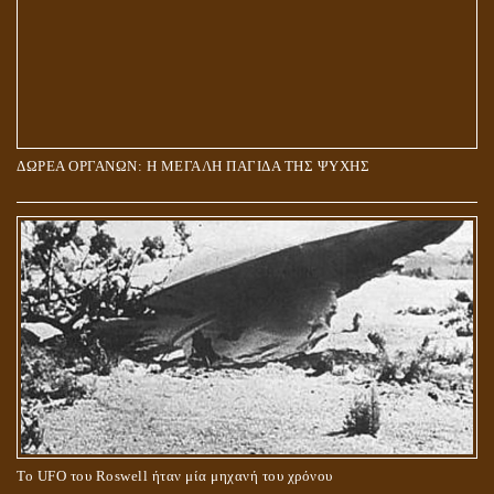
ΔΩΡΕΑ ΟΡΓΑΝΩΝ: Η ΜΕΓΑΛΗ ΠΑΓΙΔΑ ΤΗΣ ΨΥΧΗΣ
Το UFO του Roswell ήταν μία μηχανή του χρόνου