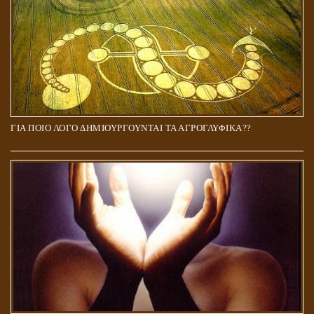
ΓΙΑ ΠΟΙΟ ΛΟΓΟ ΔΗΜΙΟΥΡΓΟΥΝΤΑΙ ΤΑ ΑΓΡΟΓΛΥΦΙΚΑ??