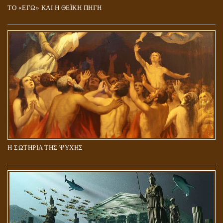
ΤΟ «ΕΓΩ» ΚΑΙ Η ΘΕΪΚΗ ΠΗΓΗ
Η ΣΩΤΗΡΙΑ ΤΗΣ ΨΥΧΗΣ