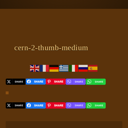
ΠΛΑΝΗΤΗΣ ΓΗ
ΚΕΙΜΕΝΑ
ΕΥΑΓΓΕΛΙΑ
ΚΛΕΙΔΙΑ
cern-2-thumb-medium