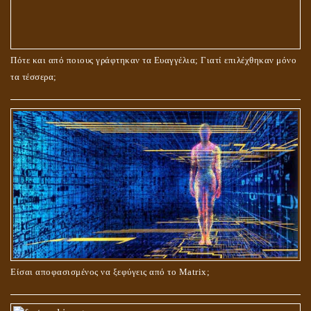
ΤΟ ΣΗΜΕΙΟ ΤΟΥ ΣΤΑΥΡΟΥ
Πότε και από ποιους γράφτηκαν τα Ευαγγέλια; Γιατί επιλέχθηκαν μόνο
τα τέσσερα;
ΟΙ ΑΙΤΙΕΣ ΓΙΑ ΤΗΝ ΕΠΙΘΕΤΙΚΗ ΣΥΜΠΕΡΙΦΟΡΑ ΤΟΥ ΧΡΙΣΤΟΥ ΣΤΑ
ΝΗΠΙΑΚΑ ΤΟΥ ΧΡΟΝΙΑ
Είσαι αποφασισμένος να ξεφύγεις από το Matrix;