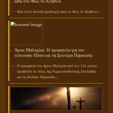
Ωδή στο Φως το Αληθινό
Μια πολύ δυνατή προσευχή προς το Φως το Αληθινό....
Άγιος Μαλαχίας: Η προφητεία για τον
τελευταίο Πάπα και τη Δευτέρα Παρουσία
Η προφητεία του Αγίου Μαλαχία από τον 12ο αιώνα
προβλέπει το τέλος της Ρωμαιοκαθολικής Εκκλησίας
και τη Δευτέρα Παρουσία....