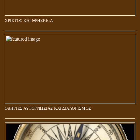
ΧΡΙΣΤΟΣ ΚΑΙ ΘΡΗΣΚΕΙΑ
ΠΟΙΟΙ ΕΠΙΛΕΓΟΥΝ ΤΟΝ ΔΡΟΜΟ ΤΗΣ ΑΛΗΘΕΙΑΣ;
ΟΔΗΓΙΕΣ ΑΥΤΟΓΝΩΣΙΑΣ ΚΑΙ ΔΙΑΛΟΓΙΣΜΟΣ
5Η ΔΙΑΣΤΑΣΗ ΚΑΙ ΠΝΕΥΜΑΤΙΚΗ ΑΡΠΑΓΗ: ΔΥΟ ΔΙΑΦΟΡΕΤΙΚΕΣ
ΚΑΤΑΣΤΑΣΕΙΣ