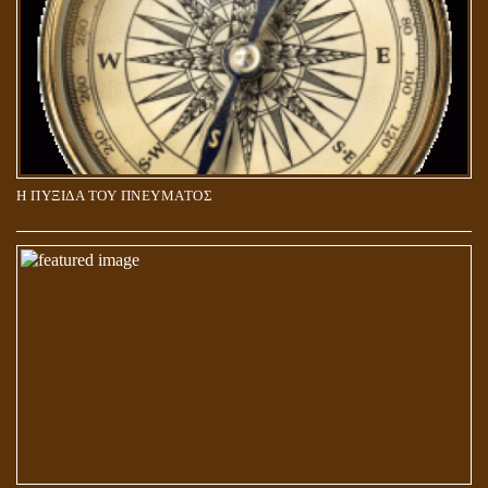
Η ΠΥΞΙΔΑ ΤΟΥ ΠΝΕΥΜΑΤΟΣ
ΑΠΟΣΤΟΛΟΣ ΠΑΥΛΟΣ: ΠΕΡΙ ΚΡΙΣΕΩΣ