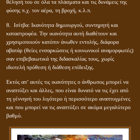
θέλησή του σε όλα τα πλάσματα και τις δυνάμεις της
φύσης π.χ. τον αέρα, τη βροχή, κ.λ.π.
8. Ισίτβα: Ικανότητα δημιουργού, συντηρητή και
καταστροφέα. Την ικανότητα αυτή διαθέτουν και
χρησιμοποιούν κατόπιν άνωθεν εντολής, διάφορα
αβατάρ (θείες ενσαρκώσεις ή κοινωνικοί αναμορφωτές)
σαν επιβεβαιωτικά της διδασκαλίας τους, χωρίς
ιδιοτελή πρόθεση ή διάθεση επίδειξης.
Εκτός απ’ αυτές τις ικανότητες ο άνθρωπος μπορεί να
αναπτύξει και άλλες, που είναι δυνατό να τις έχει από
τη γέννησή του λιγότερο ή περισσότερο αναπτυγμένες
και που μπορεί να τις αναπτύξει σε ακόμα μεγαλύτερο
βαθμό.