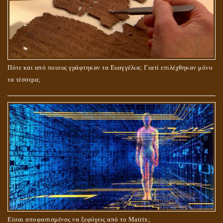
ΤΟ ΣΗΜΕΙΟ ΤΟΥ ΣΤΑΥΡΟΥ
Πότε και από ποιους γράφτηκαν τα Ευαγγέλια; Γιατί επιλέχθηκαν μόνο
τα τέσσερα;
ΟΙ ΑΙΤΙΕΣ ΓΙΑ ΤΗΝ ΕΠΙΘΕΤΙΚΗ ΣΥΜΠΕΡΙΦΟΡΑ ΤΟΥ ΧΡΙΣΤΟΥ ΣΤΑ
ΝΗΠΙΑΚΑ ΤΟΥ ΧΡΟΝΙΑ
Είσαι αποφασισμένος να ξεφύγεις από το Matrix;