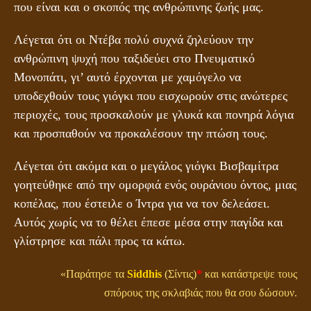
που είναι και ο σκοπός της ανθρώπινης ζωής μας.
Λέγεται ότι οι Ντέβα πολύ συχνά ζηλεύουν την
ανθρώπινη ψυχή που ταξιδεύει στο Πνευματικό
Μονοπάτι, γι’ αυτό έρχονται με χαμόγελο να
υποδεχθούν τους γιόγκι που εισχωρούν στις ανώτερες
περιοχές, τους προσκαλούν με γλυκά και πονηρά λόγια
και προσπαθούν να προκαλέσουν την πτώση τους.
Λέγεται ότι ακόμα και ο μεγάλος γιόγκι Βισβαμίτρα
γοητεύθηκε από την ομορφιά ενός ουράνιου όντος, μιας
κοπέλας, που έστειλε ο Ίντρα για να τον δελεάσει.
Αυτός χωρίς να το θέλει έπεσε μέσα στην παγίδα και
γλίστρησε και πάλι προς τα κάτω.
«Παράτησε τα
Siddhis
(Σίντις)
*
και κατάστρεψε τους
σπόρους της σκλαβιάς που θα σου δώσουν.