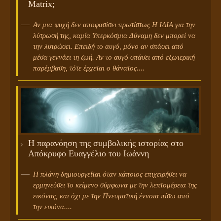
Matrix;
Αν μια ψυχή δεν αποφασίσει πρωτίστως Η ΙΔΙΑ για την
λύτρωσή της, καμία Υπερκόσμια Δύναμη δεν μπορεί να
την λυτρώσει. Επειδή το αυγό, μόνο αν σπάσει από
μέσα γεννάει τη ζωή. Αν το αυγό σπάσει από εξωτερική
παρέμβαση, τότε έρχεται ο θάνατος....
Η παρανόηση της συμβολικής ιστορίας στο
Απόκρυφο Ευαγγέλιο του Ιωάννη
H πλάνη δημιουργείται όταν κάποιος επιχειρήσει να
ερμηνεύσει το κείμενο σύμφωνα με την λεπτομέρεια της
εικόνας, και όχι με την Πνευματική έννοια πίσω από
την εικόνα....