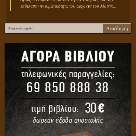
επίπλαστη πνευματικότητα του άρχοντα του Matrix....
Αναζήτηση