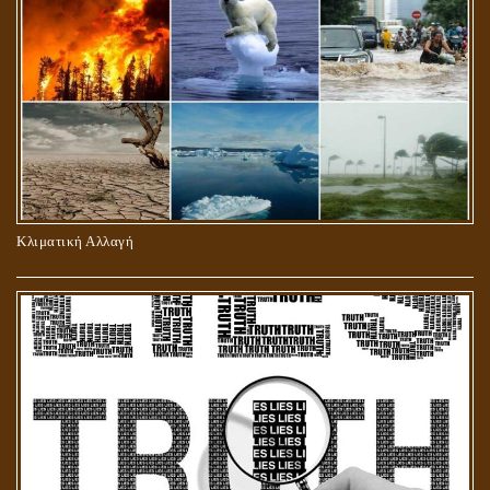
ΠΕΡΙ ΠΡΟΣΕΥΧΗΣ, ΝΗΣΤΕΙΑΣ ΚΑΙ ΕΛΕΗΜΟΣΥΝΗΣ
Κλιματική Αλλαγή