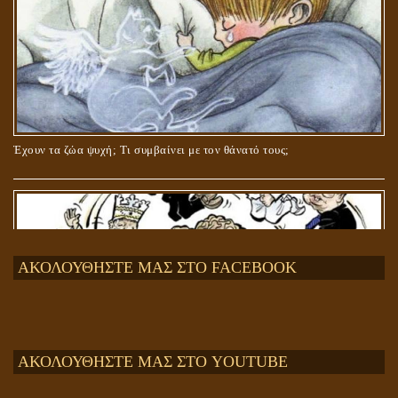
Έχουν τα ζώα ψυχή; Τι συμβαίνει με τον θάνατό τους;
ΑΚΟΛΟΥΘΗΣΤΕ ΜΑΣ ΣΤΟ FACEBOOK
ΑΚΟΛΟΥΘΗΣΤΕ ΜΑΣ ΣΤΟ YOUTUBE