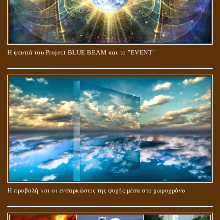
Ο ΡΟΛΟΣ ΤΗΣ ΛΙΛΙΘ ΣΤΗ ΓΕΝΕΣΗ
Η ψευτιά του Project BLUE BEAM και το ʺEVENTʺ
ΠΕΡΙ ΓΑΜΟΥ ΚΑΙ ΔΙΑΖΥΓΙΟΥ
Η προβολή και οι ενσαρκώσεις της ψυχής μέσα στο χωροχρόνο