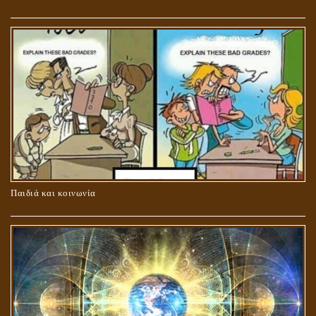
ΚΑΥΣΗ Ή ΤΑΦΗ ΤΩΝ ΝΕΚΡΩΝ?
Παιδιά και κοινωνία