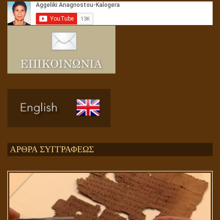
Αληθής και επίπλαστη πνευματικότητα
Ενεργειακή και Πνευματική Ενοποίηση
ΑΡΘΡΑ ΣΥΓΓΡΑΦΕΩΣ