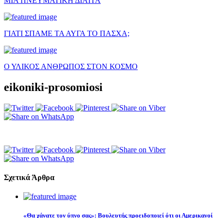
ΜΙΑ ΠΝΕΥΜΑΤΙΚΗ ΔΙΑΙΤΑ
ΓΙΑΤΙ ΣΠΑΜΕ ΤΑ ΑΥΓΑ ΤΟ ΠΑΣΧΑ;
Ο ΥΛΙΚΟΣ ΑΝΘΡΩΠΟΣ ΣΤΟΝ ΚΟΣΜΟ
eikoniki-prosomiosi
Σχετικά Άρθρα
«Θα χάνατε τον ύπνο σας»: Βουλευτής προειδοποιεί ότι οι Αμερικανοί