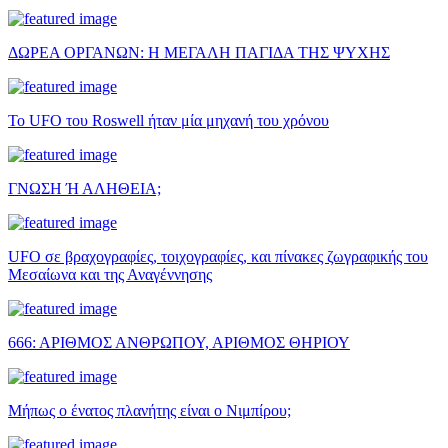
ΔΩΡΕΑ ΟΡΓΑΝΩΝ: Η ΜΕΓΑΛΗ ΠΑΓΙΔΑ ΤΗΣ ΨΥΧΗΣ
Το UFO του Roswell ήταν μία μηχανή του χρόνου
ΓΝΩΣΗ Ή ΑΛΗΘΕΙΑ;
UFO σε βραχογραφίες, τοιχογραφίες, και πίνακες ζωγραφικής του
Μεσαίωνα και της Αναγέννησης
666: ΑΡΙΘΜΟΣ ΑΝΘΡΩΠΟΥ, ΑΡΙΘΜΟΣ ΘΗΡΙΟΥ
Μήπως ο ένατος πλανήτης είναι ο Νιμπίρου;