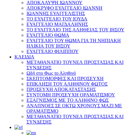
ΑΠΟΚΑΛΥΨΗ ΙΩΑΝΝΟΥ
ΑΠΟΚΡΥΦΟ ΕΥΑΓΓΕΛΙΟ ΙΩΑΝΝΗ
ΙΩΑΝΝΗΣ ΕΥΑΓΓΕΛΙΣΤΗΣ
ΤΟ ΕΥΑΓΓΕΛΙΟ ΤΟΥ ΙΟΥΔΑ
ΕΥΑΓΓΕΛΙΟ ΜΑΓΔΑΛΗΝΗΣ
ΤΟ ΕΥΑΓΓΕΛΙΟ ΤΗΣ ΑΛΗΘΕΙΑΣ ΤΟΥ ΙΗΣΟΥ
ΕΥΑΓΓΕΛΙΟ ΘΩΜΑ
ΕΥΑΓΓΕΛΙΟ ΤΟΥ ΘΩΜΑ ΓΙΑ ΤΗ ΝΗΠΙΑΚΗ
ΗΛΙΚΙΑ ΤΟΥ ΙΗΣΟΥ
ΕΥΑΓΓΕΛΙΟ ΦΙΛΙΠΠΟΥ
ΚΛΕΙΔΙΑ
ΜΕΤΑΘΑΝΑΤΙΟ ΤΟΥΝΕΛ ΠΡΟΣΤΑΣΙΑΣ ΚΑΙ
ΣΥΝΔΕΣΗΣ
Ωδή στο Φως το Αληθινό
ΣΚΕΠΤΟΜΟΡΦΕΣ ΚΑΙ ΠΡΟΣΕΥΧΗ
ΕΠΙΚΛΗΣΗ ΤΟΥ ΑΛΗΘΙΝΟΥ ΦΩΤΟΣ
ΠΡΟΣΕΥΧΗ ΑΠΟΚΑΤΑΣΤΑΣΗΣ
ΣΥΝΤΟΜΗ ΠΡΟΣΕΥΧΗ ΟΡΑΜΑΤΙΣΜΟΥ
ΕΞΑΓΝΙΣΜΟΣ ΜΕ ΤΟ ΑΛΗΘΙΝΟ ΦΩΣ
ΑΝΑΠΝΟΕΣ ΣΕ ΟΚΤΩ ΧΡΟΝΟΥΣ ΜΑΖΙ ΜΕ
ΟΡΑΜΑΤΙΣΜΟ
ΜΕΤΑΘΑΝΑΤΙΟ ΤΟΥΝΕΛ ΠΡΟΣΤΑΣΙΑΣ ΚΑΙ
ΣΥΝΔΕΣΗΣ