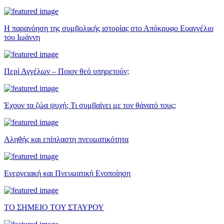
Η παρανόηση της συμβολικής ιστορίας στο Απόκρυφο Ευαγγέλιο
του Ιωάννη
Περί Αγγέλων – Ποιον θεό υπηρετούν;
Έχουν τα ζώα ψυχή; Τι συμβαίνει με τον θάνατό τους;
Αληθής και επίπλαστη πνευματικότητα
Ενεργειακή και Πνευματική Ενοποίηση
ΤΟ ΣΗΜΕΙΟ ΤΟΥ ΣΤΑΥΡΟΥ