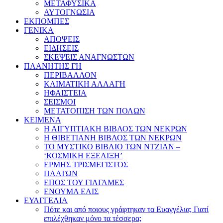
ΜΕΤΑΦΥΣΙΚΑ
ΑΥΤΟΓΝΩΣΙΑ
ΕΚΠΟΜΠΕΣ
ΓΕΝΙΚΑ
ΑΠΟΨΕΙΣ
ΕΙΔΗΣΕΙΣ
ΣΚΕΨΕΙΣ ΑΝΑΓΝΩΣΤΩΝ
ΠΛΑΝΗΤΗΣ ΓΗ
ΠΕΡΙΒΑΛΛΟΝ
ΚΛΙΜΑΤΙΚΗ ΑΛΛΑΓΗ
ΗΦΑΙΣΤΕΙΑ
ΣΕΙΣΜΟΙ
ΜΕΤΑΤΟΠΙΣΗ ΤΩΝ ΠΟΛΩΝ
ΚΕΙΜΕΝΑ
Η ΑΙΓΥΠΤΙΑΚΗ ΒΙΒΛΟΣ ΤΩΝ ΝΕΚΡΩΝ
Η ΘΙΒΕΤΙΑΝΗ ΒΙΒΛΟΣ ΤΩΝ ΝΕΚΡΩΝ
ΤΟ ΜΥΣΤΙΚΟ ΒΙΒΛΙΟ ΤΩΝ ΝΤΖΙΑΝ –
‘ΚΟΣΜΙΚΗ ΕΞΕΛΙΞΗ’
ΕΡΜΗΣ ΤΡΙΣΜΕΓΙΣΤΟΣ
ΠΛΑΤΩΝ
ΕΠΟΣ ΤΟΥ ΓΙΛΓΑΜΕΣ
ΕΝΟΥΜΑ ΕΛΙΣ
ΕΥΑΓΓΕΛΙΑ
Πότε και από ποιους γράφτηκαν τα Ευαγγέλια; Γιατί
επιλέχθηκαν μόνο τα τέσσερα;