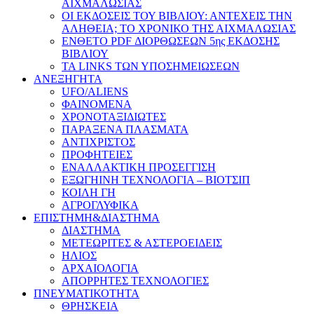
ΑΙΧΜΑΛΩΣΙΑΣ
ΟΙ ΕΚΔΟΣΕΙΣ ΤΟΥ ΒΙΒΛΙΟΥ: ΑΝΤΕΧΕΙΣ ΤΗΝ
ΑΛΗΘΕΙΑ; ΤΟ ΧΡΟΝΙΚΟ ΤΗΣ ΑΙΧΜΑΛΩΣΙΑΣ
ΕΝΘΕΤΟ PDF ΔΙΟΡΘΩΣΕΩΝ 5ης ΕΚΔΟΣΗΣ
ΒΙΒΛΙΟΥ
ΤΑ LINKS ΤΩΝ ΥΠΟΣΗΜΕΙΩΣΕΩΝ
ΑΝΕΞΗΓΗΤΑ
UFO/ALIENS
ΦΑΙΝΟΜΕΝΑ
ΧΡΟΝΟΤΑΞΙΔΙΩΤΕΣ
ΠΑΡΑΞΕΝΑ ΠΛΑΣΜΑΤΑ
ΑΝΤΙΧΡΙΣΤΟΣ
ΠΡΟΦΗΤΕΙΕΣ
ΕΝΑΛΛΑΚΤΙΚΗ ΠΡΟΣΕΓΓΙΣΗ
ΕΞΩΓΗΙΝΗ ΤΕΧΝΟΛΟΓΙΑ – ΒΙΟΤΣΙΠ
ΚΟΙΛΗ ΓΗ
ΑΓΡΟΓΛΥΦΙΚΑ
ΕΠΙΣΤΗΜΗ&ΔΙΑΣΤΗΜΑ
ΔΙΑΣΤΗΜΑ
ΜΕΤΕΩΡΙΤΕΣ & ΑΣΤΕΡΟΕΙΔΕΙΣ
ΗΛΙΟΣ
ΑΡΧΑΙΟΛΟΓΙΑ
ΑΠΟΡΡΗΤΕΣ ΤΕΧΝΟΛΟΓΙΕΣ
ΠΝΕΥΜΑΤΙΚΟΤΗΤΑ
ΘΡΗΣΚΕΙΑ