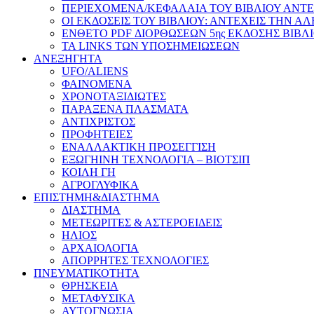
ΠΕΡΙΕΧΟΜΕΝΑ/ΚΕΦΑΛΑΙΑ ΤΟΥ ΒΙΒΛΙΟΥ ΑΝΤΕ
ΟΙ ΕΚΔΟΣΕΙΣ ΤΟΥ ΒΙΒΛΙΟΥ: ΑΝΤΕΧΕΙΣ ΤΗΝ Α
ΕΝΘΕΤΟ PDF ΔΙΟΡΘΩΣΕΩΝ 5ης ΕΚΔΟΣΗΣ ΒΙΒΛ
ΤΑ LINKS ΤΩΝ ΥΠΟΣΗΜΕΙΩΣΕΩΝ
ΑΝΕΞΗΓΗΤΑ
UFO/ALIENS
ΦΑΙΝΟΜΕΝΑ
ΧΡΟΝΟΤΑΞΙΔΙΩΤΕΣ
ΠΑΡΑΞΕΝΑ ΠΛΑΣΜΑΤΑ
ΑΝΤΙΧΡΙΣΤΟΣ
ΠΡΟΦΗΤΕΙΕΣ
ΕΝΑΛΛΑΚΤΙΚΗ ΠΡΟΣΕΓΓΙΣΗ
ΕΞΩΓΗΙΝΗ ΤΕΧΝΟΛΟΓΙΑ – ΒΙΟΤΣΙΠ
ΚΟΙΛΗ ΓΗ
ΑΓΡΟΓΛΥΦΙΚΑ
ΕΠΙΣΤΗΜΗ&ΔΙΑΣΤΗΜΑ
ΔΙΑΣΤΗΜΑ
ΜΕΤΕΩΡΙΤΕΣ & ΑΣΤΕΡΟΕΙΔΕΙΣ
ΗΛΙΟΣ
ΑΡΧΑΙΟΛΟΓΙΑ
ΑΠΟΡΡΗΤΕΣ ΤΕΧΝΟΛΟΓΙΕΣ
ΠΝΕΥΜΑΤΙΚΟΤΗΤΑ
ΘΡΗΣΚΕΙΑ
ΜΕΤΑΦΥΣΙΚΑ
ΑΥΤΟΓΝΩΣΙΑ