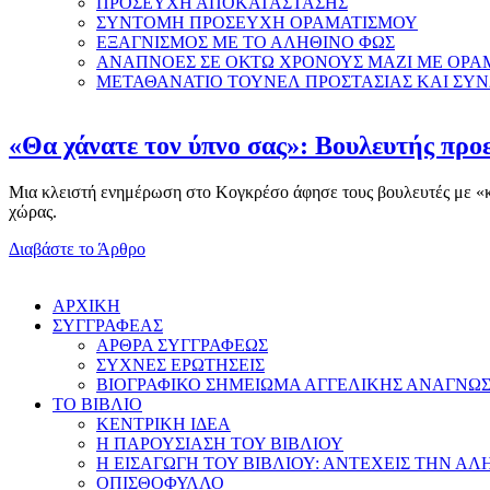
ΠΡΟΣΕΥΧΗ ΑΠΟΚΑΤΑΣΤΑΣΗΣ
ΣΥΝΤΟΜΗ ΠΡΟΣΕΥΧΗ ΟΡΑΜΑΤΙΣΜΟΥ
ΕΞΑΓΝΙΣΜΟΣ ΜΕ ΤΟ ΑΛΗΘΙΝΟ ΦΩΣ
ΑΝΑΠΝΟΕΣ ΣΕ ΟΚΤΩ ΧΡΟΝΟΥΣ ΜΑΖΙ ΜΕ ΟΡΑ
ΜΕΤΑΘΑΝΑΤΙΟ ΤΟΥΝΕΛ ΠΡΟΣΤΑΣΙΑΣ ΚΑΙ ΣΥ
«Θα χάνατε τον ύπνο σας»: Βουλευτής προε
Μια κλειστή ενημέρωση στο Κογκρέσο άφησε τους βουλευτές με «κομ
χώρας.
Διαβάστε το Άρθρο
AΡΧΙΚΗ
ΣΥΓΓΡΑΦΕΑΣ
ΑΡΘΡΑ ΣΥΓΓΡΑΦΕΩΣ
ΣΥΧΝΕΣ ΕΡΩΤΗΣΕΙΣ
ΒΙΟΓΡΑΦΙΚΟ ΣΗΜΕΙΩΜΑ ΑΓΓΕΛΙΚΗΣ ΑΝΑΓΝΩ
ΤΟ ΒΙΒΛΙΟ
ΚΕΝΤΡΙΚΗ ΙΔΕΑ
Η ΠΑΡΟΥΣΙΑΣΗ ΤΟΥ ΒΙΒΛΙΟΥ
Η ΕΙΣΑΓΩΓΗ ΤΟΥ ΒΙΒΛΙΟΥ: ΑΝΤΕΧΕΙΣ ΤΗΝ ΑΛ
ΟΠΙΣΘΟΦΥΛΛΟ