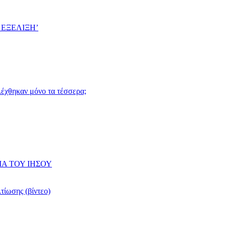
 ΕΞΕΛΙΞΗ’
ιλέχθηκαν μόνο τα τέσσερα;
ΙΑ ΤΟΥ ΙΗΣΟΥ
τίωσης (βίντεο)