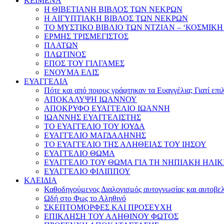
ΚΕΙΜΕΝΑ
Η ΘΙΒΕΤΙΑΝΗ ΒΙΒΛΟΣ ΤΩΝ ΝΕΚΡΩΝ
Η ΑΙΓΥΠΤΙΑΚΗ ΒΙΒΛΟΣ ΤΩΝ ΝΕΚΡΩΝ
ΤΟ ΜΥΣΤΙΚΟ ΒΙΒΛΙΟ ΤΩΝ ΝΤΖΙΑΝ – ‘ΚΟΣΜΙΚΗ
ΕΡΜΗΣ ΤΡΙΣΜΕΓΙΣΤΟΣ
ΠΛΑΤΩΝ
ΠΛΩΤΙΝΟΣ
ΕΠΟΣ ΤΟΥ ΓΙΛΓΑΜΕΣ
ΕΝΟΥΜΑ ΕΛΙΣ
ΕΥΑΓΓΕΛΙΑ
Πότε και από ποιους γράφτηκαν τα Ευαγγέλια; Γιατί επ
ΑΠΟΚΑΛΥΨΗ ΙΩΑΝΝΟΥ
ΑΠΟΚΡΥΦΟ ΕΥΑΓΓΕΛΙΟ ΙΩΑΝΝΗ
ΙΩΑΝΝΗΣ ΕΥΑΓΓΕΛΙΣΤΗΣ
ΤΟ ΕΥΑΓΓΕΛΙΟ ΤΟΥ ΙΟΥΔΑ
ΕΥΑΓΓΕΛΙΟ ΜΑΓΔΑΛΗΝΗΣ
ΤΟ ΕΥΑΓΓΕΛΙΟ ΤΗΣ ΑΛΗΘΕΙΑΣ ΤΟΥ ΙΗΣΟΥ
ΕΥΑΓΓΕΛΙΟ ΘΩΜΑ
ΕΥΑΓΓΕΛΙΟ ΤΟΥ ΘΩΜΑ ΓΙΑ ΤΗ ΝΗΠΙΑΚΗ ΗΛΙΚ
ΕΥΑΓΓΕΛΙΟ ΦΙΛΙΠΠΟΥ
ΚΛΕΙΔΙΑ
Καθοδηγούμενος Διαλογισμός αυτογνωσίας και αυτοβελ
Ωδή στο Φως το Αληθινό
ΣΚΕΠΤΟΜΟΡΦΕΣ ΚΑΙ ΠΡΟΣΕΥΧΗ
ΕΠΙΚΛΗΣΗ ΤΟΥ ΑΛΗΘΙΝΟΥ ΦΩΤΟΣ