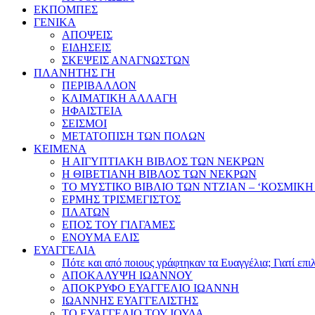
ΕΚΠΟΜΠΕΣ
ΓΕΝΙΚΑ
ΑΠΟΨΕΙΣ
ΕΙΔΗΣΕΙΣ
ΣΚΕΨΕΙΣ ΑΝΑΓΝΩΣΤΩΝ
ΠΛΑΝΗΤΗΣ ΓΗ
ΠΕΡΙΒΑΛΛΟΝ
ΚΛΙΜΑΤΙΚΗ ΑΛΛΑΓΗ
ΗΦΑΙΣΤΕΙΑ
ΣΕΙΣΜΟΙ
ΜΕΤΑΤΟΠΙΣΗ ΤΩΝ ΠΟΛΩΝ
ΚΕΙΜΕΝΑ
Η ΑΙΓΥΠΤΙΑΚΗ ΒΙΒΛΟΣ ΤΩΝ ΝΕΚΡΩΝ
Η ΘΙΒΕΤΙΑΝΗ ΒΙΒΛΟΣ ΤΩΝ ΝΕΚΡΩΝ
ΤΟ ΜΥΣΤΙΚΟ ΒΙΒΛΙΟ ΤΩΝ ΝΤΖΙΑΝ – ‘ΚΟΣΜΙΚΗ
ΕΡΜΗΣ ΤΡΙΣΜΕΓΙΣΤΟΣ
ΠΛΑΤΩΝ
ΕΠΟΣ ΤΟΥ ΓΙΛΓΑΜΕΣ
ΕΝΟΥΜΑ ΕΛΙΣ
ΕΥΑΓΓΕΛΙΑ
Πότε και από ποιους γράφτηκαν τα Ευαγγέλια; Γιατί επ
ΑΠΟΚΑΛΥΨΗ ΙΩΑΝΝΟΥ
ΑΠΟΚΡΥΦΟ ΕΥΑΓΓΕΛΙΟ ΙΩΑΝΝΗ
ΙΩΑΝΝΗΣ ΕΥΑΓΓΕΛΙΣΤΗΣ
ΤΟ ΕΥΑΓΓΕΛΙΟ ΤΟΥ ΙΟΥΔΑ