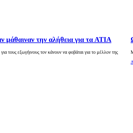
αν μάθαιναν την αλήθεια για τα ΑΤΙΑ
ια τους εξωγήινους τον κάνουν να φοβάται για το μέλλον της
Μ
Δ