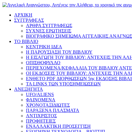
ΑΡΧΙΚΗ
ΣΥΓΓΡΑΦΕΑΣ
ΑΡΘΡΑ ΣΥΓΓΡΑΦΕΩΣ
ΣΥΧΝΕΣ ΕΡΩΤΗΣΕΙΣ
ΒΙΟΓΡΑΦΙΚΟ ΣΗΜΕΙΩΜΑ ΑΓΓΕΛΙΚΗΣ ΑΝΑΓΝΩ
ΤΟ ΒΙΒΛΙΟ
ΚΕΝΤΡΙΚΗ ΙΔΕΑ
Η ΠΑΡΟΥΣΙΑΣΗ ΤΟΥ ΒΙΒΛΙΟΥ
Η ΕΙΣΑΓΩΓΗ ΤΟΥ ΒΙΒΛΙΟΥ: ΑΝΤΕΧΕΙΣ ΤΗΝ ΑΛ
ΟΠΙΣΘΟΦΥΛΛΟ
ΠΕΡΙΕΧΟΜΕΝΑ/ΚΕΦΑΛΑΙΑ ΤΟΥ ΒΙΒΛΙΟΥ ΑΝΤΕ
ΟΙ ΕΚΔΟΣΕΙΣ ΤΟΥ ΒΙΒΛΙΟΥ: ΑΝΤΕΧΕΙΣ ΤΗΝ Α
ΕΝΘΕΤΟ PDF ΔΙΟΡΘΩΣΕΩΝ 5ης ΕΚΔΟΣΗΣ ΒΙΒΛ
ΤΑ LINKS ΤΩΝ ΥΠΟΣΗΜΕΙΩΣΕΩΝ
ΑΝΕΞΗΓΗΤΑ
UFO/ALIENS
ΦΑΙΝΟΜΕΝΑ
ΧΡΟΝΟΤΑΞΙΔΙΩΤΕΣ
ΠΑΡΑΞΕΝΑ ΠΛΑΣΜΑΤΑ
ΑΝΤΙΧΡΙΣΤΟΣ
ΠΡΟΦΗΤΕΙΕΣ
ΕΝΑΛΛΑΚΤΙΚΗ ΠΡΟΣΕΓΓΙΣΗ
ΕΞΩΓΗΙΝΗ ΤΕΧΝΟΛΟΓΙΑ – ΒΙΟΤΣΙΠ