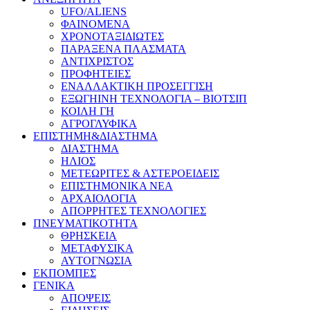
UFO/ALIENS
ΦΑΙΝΟΜΕΝΑ
ΧΡΟΝΟΤΑΞΙΔΙΩΤΕΣ
ΠΑΡΑΞΕΝΑ ΠΛΑΣΜΑΤΑ
ΑΝΤΙΧΡΙΣΤΟΣ
ΠΡΟΦΗΤΕΙΕΣ
ΕΝΑΛΛΑΚΤΙΚΗ ΠΡΟΣΕΓΓΙΣΗ
ΕΞΩΓΗΙΝΗ ΤΕΧΝΟΛΟΓΙΑ – ΒΙΟΤΣΙΠ
ΚΟΙΛΗ ΓΗ
ΑΓΡΟΓΛΥΦΙΚΑ
ΕΠΙΣΤΗΜΗ&ΔΙΑΣΤΗΜΑ
ΔΙΑΣΤΗΜΑ
ΗΛΙΟΣ
ΜΕΤΕΩΡΙΤΕΣ & ΑΣΤΕΡΟΕΙΔΕΙΣ
ΕΠΙΣΤΗΜΟΝΙΚΑ ΝΕΑ
ΑΡΧΑΙΟΛΟΓΙΑ
ΑΠΟΡΡΗΤΕΣ ΤΕΧΝΟΛΟΓΙΕΣ
ΠΝΕΥΜΑΤΙΚΟΤΗΤΑ
ΘΡΗΣΚΕΙΑ
ΜΕΤΑΦΥΣΙΚΑ
ΑΥΤΟΓΝΩΣΙΑ
ΕΚΠΟΜΠΕΣ
ΓΕΝΙΚΑ
ΑΠΟΨΕΙΣ