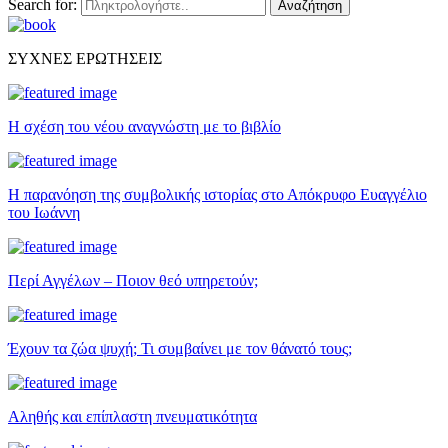
Search for:
Αναζήτηση
ΣΥΧΝΕΣ ΕΡΩΤΗΣΕΙΣ
Η σχέση του νέου αναγνώστη με το βιβλίο
Η παρανόηση της συμβολικής ιστορίας στο Απόκρυφο Ευαγγέλιο
του Ιωάννη
Περί Αγγέλων – Ποιον θεό υπηρετούν;
Έχουν τα ζώα ψυχή; Τι συμβαίνει με τον θάνατό τους;
Αληθής και επίπλαστη πνευματικότητα