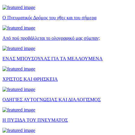
Ο Πνευματικός Δρόμος του χθες και του σήμερα
Από πού προβάλλεται το ολογραφικό μας σύμπαν;
ΕΝΑΣ ΜΠΟΥΣΟΥΛΑΣ ΓΙΑ ΤΑ ΜΕΛΛΟΥΜΕΝΑ
ΧΡΙΣΤΟΣ ΚΑΙ ΘΡΗΣΚΕΙΑ
ΟΔΗΓΙΕΣ ΑΥΤΟΓΝΩΣΙΑΣ ΚΑΙ ΔΙΑΛΟΓΙΣΜΟΣ
Η ΠΥΞΙΔΑ ΤΟΥ ΠΝΕΥΜΑΤΟΣ