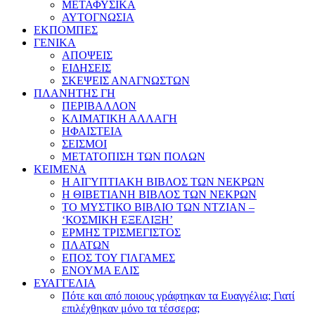
ΜΕΤΑΦΥΣΙΚΑ
ΑΥΤΟΓΝΩΣΙΑ
ΕΚΠΟΜΠΕΣ
ΓΕΝΙΚΑ
ΑΠΟΨΕΙΣ
ΕΙΔΗΣΕΙΣ
ΣΚΕΨΕΙΣ ΑΝΑΓΝΩΣΤΩΝ
ΠΛΑΝΗΤΗΣ ΓΗ
ΠΕΡΙΒΑΛΛΟΝ
ΚΛΙΜΑΤΙΚΗ ΑΛΛΑΓΗ
ΗΦΑΙΣΤΕΙΑ
ΣΕΙΣΜΟΙ
ΜΕΤΑΤΟΠΙΣΗ ΤΩΝ ΠΟΛΩΝ
ΚΕΙΜΕΝΑ
Η ΑΙΓΥΠΤΙΑΚΗ ΒΙΒΛΟΣ ΤΩΝ ΝΕΚΡΩΝ
Η ΘΙΒΕΤΙΑΝΗ ΒΙΒΛΟΣ ΤΩΝ ΝΕΚΡΩΝ
ΤΟ ΜΥΣΤΙΚΟ ΒΙΒΛΙΟ ΤΩΝ ΝΤΖΙΑΝ –
‘ΚΟΣΜΙΚΗ ΕΞΕΛΙΞΗ’
ΕΡΜΗΣ ΤΡΙΣΜΕΓΙΣΤΟΣ
ΠΛΑΤΩΝ
ΕΠΟΣ ΤΟΥ ΓΙΛΓΑΜΕΣ
ΕΝΟΥΜΑ ΕΛΙΣ
ΕΥΑΓΓΕΛΙΑ
Πότε και από ποιους γράφτηκαν τα Ευαγγέλια; Γιατί
επιλέχθηκαν μόνο τα τέσσερα;