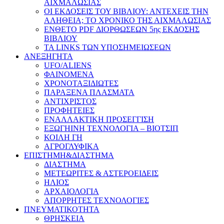
ΑΙΧΜΑΛΩΣΙΑΣ
ΟΙ ΕΚΔΟΣΕΙΣ ΤΟΥ ΒΙΒΛΙΟΥ: ΑΝΤΕΧΕΙΣ ΤΗΝ
ΑΛΗΘΕΙΑ; ΤΟ ΧΡΟΝΙΚΟ ΤΗΣ ΑΙΧΜΑΛΩΣΙΑΣ
ΕΝΘΕΤΟ PDF ΔΙΟΡΘΩΣΕΩΝ 5ης ΕΚΔΟΣΗΣ
ΒΙΒΛΙΟΥ
ΤΑ LINKS ΤΩΝ ΥΠΟΣΗΜΕΙΩΣΕΩΝ
ΑΝΕΞΗΓΗΤΑ
UFO/ALIENS
ΦΑΙΝΟΜΕΝΑ
ΧΡΟΝΟΤΑΞΙΔΙΩΤΕΣ
ΠΑΡΑΞΕΝΑ ΠΛΑΣΜΑΤΑ
ΑΝΤΙΧΡΙΣΤΟΣ
ΠΡΟΦΗΤΕΙΕΣ
ΕΝΑΛΛΑΚΤΙΚΗ ΠΡΟΣΕΓΓΙΣΗ
ΕΞΩΓΗΙΝΗ ΤΕΧΝΟΛΟΓΙΑ – ΒΙΟΤΣΙΠ
ΚΟΙΛΗ ΓΗ
ΑΓΡΟΓΛΥΦΙΚΑ
ΕΠΙΣΤΗΜΗ&ΔΙΑΣΤΗΜΑ
ΔΙΑΣΤΗΜΑ
ΜΕΤΕΩΡΙΤΕΣ & ΑΣΤΕΡΟΕΙΔΕΙΣ
ΗΛΙΟΣ
ΑΡΧΑΙΟΛΟΓΙΑ
ΑΠΟΡΡΗΤΕΣ ΤΕΧΝΟΛΟΓΙΕΣ
ΠΝΕΥΜΑΤΙΚΟΤΗΤΑ
ΘΡΗΣΚΕΙΑ