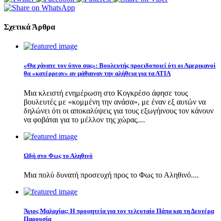
Σχετικά Άρθρα
«Θα χάνατε τον ύπνο σας»: Βουλευτής προειδοποιεί ότι οι Αμερικανοί
θα «κατέρρεαν» αν μάθαιναν την αλήθεια για τα ΑΤΙΑ
Μια κλειστή ενημέρωση στο Κογκρέσο άφησε τους
βουλευτές με «κομμένη την ανάσα», με έναν εξ αυτών να
δηλώνει ότι οι αποκαλύψεις για τους εξωγήινους τον κάνουν
να φοβάται για το μέλλον της χώρας....
Ωδή στο Φως το Αληθινό
Μια πολύ δυνατή προσευχή προς το Φως το Αληθινό....
Άγιος Μαλαχίας: Η προφητεία για τον τελευταίο Πάπα και τη Δευτέρα
Παρουσία