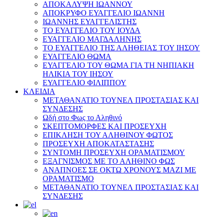
ΑΠΟΚΑΛΥΨΗ ΙΩΑΝΝΟΥ
ΑΠΟΚΡΥΦΟ ΕΥΑΓΓΕΛΙΟ ΙΩΑΝΝΗ
ΙΩΑΝΝΗΣ ΕΥΑΓΓΕΛΙΣΤΗΣ
ΤΟ ΕΥΑΓΓΕΛΙΟ ΤΟΥ ΙΟΥΔΑ
ΕΥΑΓΓΕΛΙΟ ΜΑΓΔΑΛΗΝΗΣ
ΤΟ ΕΥΑΓΓΕΛΙΟ ΤΗΣ ΑΛΗΘΕΙΑΣ ΤΟΥ ΙΗΣΟΥ
ΕΥΑΓΓΕΛΙΟ ΘΩΜΑ
ΕΥΑΓΓΕΛΙΟ ΤΟΥ ΘΩΜΑ ΓΙΑ ΤΗ ΝΗΠΙΑΚΗ
ΗΛΙΚΙΑ ΤΟΥ ΙΗΣΟΥ
ΕΥΑΓΓΕΛΙΟ ΦΙΛΙΠΠΟΥ
ΚΛΕΙΔΙΑ
ΜΕΤΑΘΑΝΑΤΙΟ ΤΟΥΝΕΛ ΠΡΟΣΤΑΣΙΑΣ ΚΑΙ
ΣΥΝΔΕΣΗΣ
Ωδή στο Φως το Αληθινό
ΣΚΕΠΤΟΜΟΡΦΕΣ ΚΑΙ ΠΡΟΣΕΥΧΗ
ΕΠΙΚΛΗΣΗ ΤΟΥ ΑΛΗΘΙΝΟΥ ΦΩΤΟΣ
ΠΡΟΣΕΥΧΗ ΑΠΟΚΑΤΑΣΤΑΣΗΣ
ΣΥΝΤΟΜΗ ΠΡΟΣΕΥΧΗ ΟΡΑΜΑΤΙΣΜΟΥ
ΕΞΑΓΝΙΣΜΟΣ ΜΕ ΤΟ ΑΛΗΘΙΝΟ ΦΩΣ
ΑΝΑΠΝΟΕΣ ΣΕ ΟΚΤΩ ΧΡΟΝΟΥΣ ΜΑΖΙ ΜΕ
ΟΡΑΜΑΤΙΣΜΟ
ΜΕΤΑΘΑΝΑΤΙΟ ΤΟΥΝΕΛ ΠΡΟΣΤΑΣΙΑΣ ΚΑΙ
ΣΥΝΔΕΣΗΣ