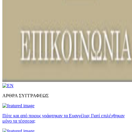
ΑΡΘΡΑ ΣΥΓΓΡΑΦΕΩΣ
Πότε και από ποιους γράφτηκαν τα Ευαγγέλια; Γιατί επιλέχθηκαν
μόνο τα τέσσερα;