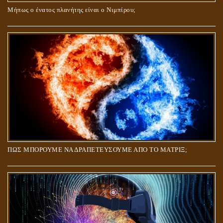
Μήπως ο ένατος πλανήτης είναι ο Νιμπίρου;
ΠΩΣ ΜΠΟΡΟΥΜΕ ΝΑ ΔΡΑΠΕΤΕΥΣΟΥΜΕ ΑΠΟ ΤΟ ΜΑΤΡΙΞ;