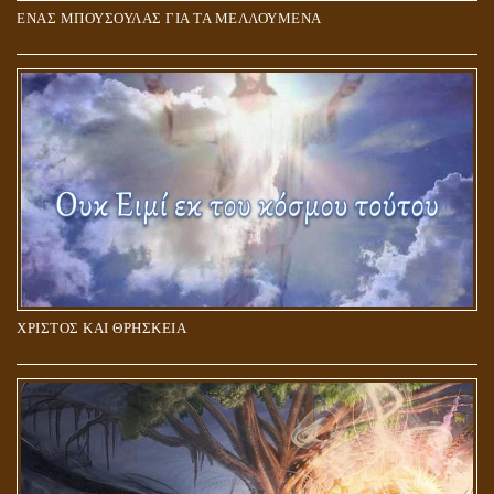
ΕΝΑΣ ΜΠΟΥΣΟΥΛΑΣ ΓΙΑ ΤΑ ΜΕΛΛΟΥΜΕΝΑ
Η ΕΠΑΦΗ ΜΕ ΤΟ ΠΝΕΥΜΑ
ΧΡΙΣΤΟΣ ΚΑΙ ΘΡΗΣΚΕΙΑ
ΠΟΙΟΙ ΕΠΙΛΕΓΟΥΝ ΤΟΝ ΔΡΟΜΟ ΤΗΣ ΑΛΗΘΕΙΑΣ;