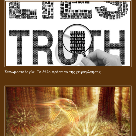
ΣΤΑΥΡΩΣΗ ΤΟΥ ΧΡΙΣΤΟΥ: ΜΥΘΟΣ Ή ΠΡΑΓΜΑΤΙΚΟΤΗΤΑ;
Συνωμοσιολογία: Το άλλο πρόσωπο της χειραγώγησης