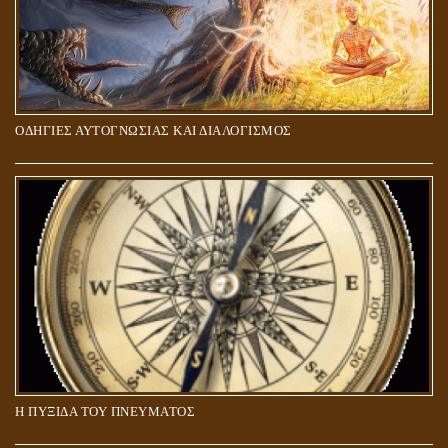
ΟΔΗΓΙΕΣ ΑΥΤΟΓΝΩΣΙΑΣ ΚΑΙ ΔΙΑΛΟΓΙΣΜΟΣ
5Η ΔΙΑΣΤΑΣΗ ΚΑΙ ΠΝΕΥΜΑΤΙΚΗ ΑΡΠΑΓΗ: ΔΥΟ ΔΙΑΦΟΡΕΤΙΚΕΣ
ΚΑΤΑΣΤΑΣΕΙΣ
Η ΠΥΞΙΔΑ ΤΟΥ ΠΝΕΥΜΑΤΟΣ