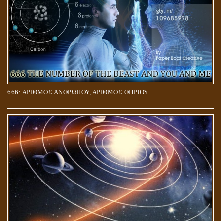
666: ΑΡΙΘΜΟΣ ΑΝΘΡΩΠΟΥ, ΑΡΙΘΜΟΣ ΘΗΡΙΟΥ