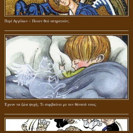
Περί Αγγέλων – Ποιον θεό υπηρετούν;
Έχουν τα ζώα ψυχή; Τι συμβαίνει με τον θάνατό τους;