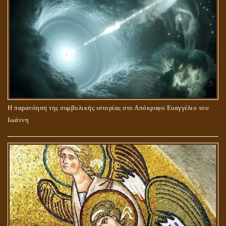
Η παρανόηση της συμβολικής ιστορίας στο Απόκρυφο Ευαγγέλιο του
Ιωάννη