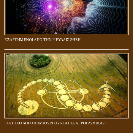
ΕΞΑΡΤΗΜΕΝΟΙ ΑΠΟ ΤΗΝ ΨΕΥΔΑΙΣΘΗΣΗ
ΓΙΑ ΠΟΙΟ ΛΟΓΟ ΔΗΜΙΟΥΡΓΟΥΝΤΑΙ ΤΑ ΑΓΡΟΓΛΥΦΙΚΑ??