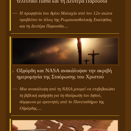
τελευταίο Πάπα και τη Δευτέρα Παρουσία
Η προφητεία του Αγίου Μαλαχία από τον 12ο αιώνα
προβλέπει το τέλος της Ρωμαιοκαθολικής Εκκλησίας
και τη Δευτέρα Παρουσία....
Οξφόρδη και NASA ανακάλυψαν την ακριβή
ημερομηνία της Σταύρωσης του Χριστού
Μια ανακάλυψη από τη NASA μπορεί να επιβεβαιώσει
τη βιβλική αφήγηση για τη σταύρωση του Ιησού,
σύμφωνα με ερευνητές από το Πανεπιστήμιο της
Οξφόρδης....