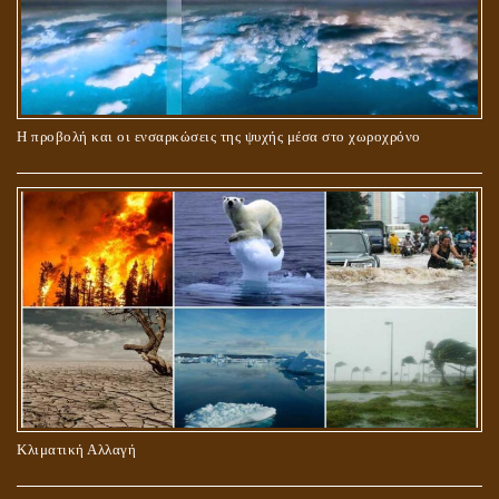
ΠΕΡΙ ΓΑΜΟΥ ΚΑΙ ΔΙΑΖΥΓΙΟΥ
Η προβολή και οι ενσαρκώσεις της ψυχής μέσα στο χωροχρόνο
ΠΕΡΙ ΠΡΟΣΕΥΧΗΣ, ΝΗΣΤΕΙΑΣ ΚΑΙ ΕΛΕΗΜΟΣΥΝΗΣ
Κλιματική Αλλαγή