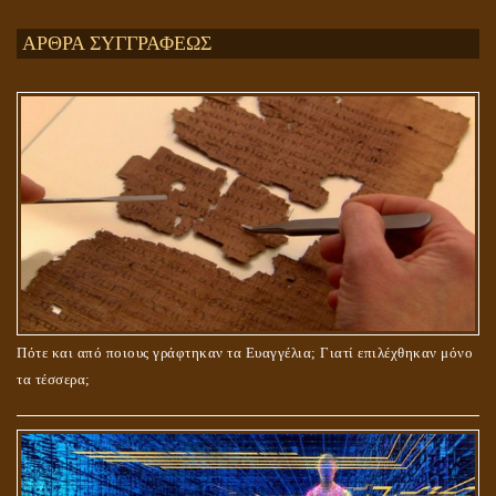
Ενεργειακή και Πνευματική Ενοποίηση
ΑΡΘΡΑ ΣΥΓΓΡΑΦΕΩΣ
ΤΟ ΣΗΜΕΙΟ ΤΟΥ ΣΤΑΥΡΟΥ
Πότε και από ποιους γράφτηκαν τα Ευαγγέλια; Γιατί επιλέχθηκαν μόνο
τα τέσσερα;