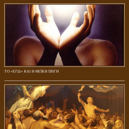
ΤΟ «ΕΓΩ» ΚΑΙ Η ΘΕΪΚΗ ΠΗΓΗ