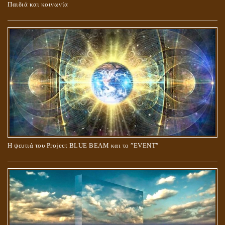
Παιδιά και κοινωνία
Ο ΡΟΛΟΣ ΤΗΣ ΛΙΛΙΘ ΣΤΗ ΓΕΝΕΣΗ
Η ψευτιά του Project BLUE BEAM και το ʺEVENTʺ