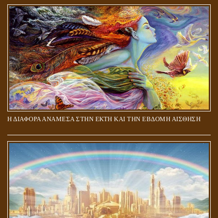
ΑΠΟΣΤΟΛΟΣ ΠΑΥΛΟΣ: ΠΕΡΙ ΚΡΙΣΕΩΣ
Η ΔΙΑΦΟΡΑ ΑΝΑΜΕΣΑ ΣΤΗΝ ΕΚΤΗ ΚΑΙ ΤΗΝ ΕΒΔΟΜΗ ΑΙΣΘΗΣΗ