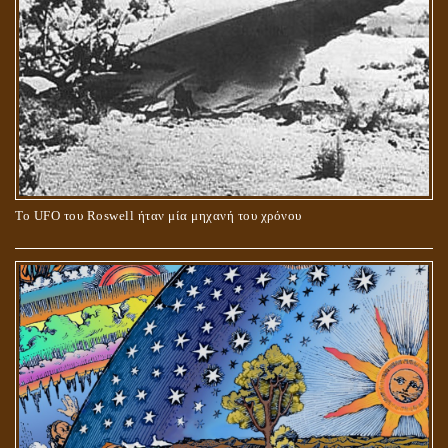
Το UFO του Roswell ήταν μία μηχανή του χρόνου