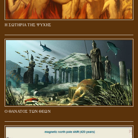
Η ΣΩΤΗΡΙΑ ΤΗΣ ΨΥΧΗΣ
Ο ΘΑΝΑΤΟΣ ΤΩΝ ΘΕΩΝ