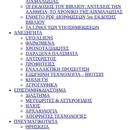
ΑΙΧΜΑΛΩΣΙΑΣ
ΟΙ ΕΚΔΟΣΕΙΣ ΤΟΥ ΒΙΒΛΙΟΥ: ΑΝΤΕΧΕΙΣ ΤΗΝ
ΑΛΗΘΕΙΑ; ΤΟ ΧΡΟΝΙΚΟ ΤΗΣ ΑΙΧΜΑΛΩΣΙΑΣ
ΕΝΘΕΤΟ PDF ΔΙΟΡΘΩΣΕΩΝ 5ης ΕΚΔΟΣΗΣ
ΒΙΒΛΙΟΥ
ΤΑ LINKS ΤΩΝ ΥΠΟΣΗΜΕΙΩΣΕΩΝ
ΑΝΕΞΗΓΗΤΑ
UFO/ALIENS
ΦΑΙΝΟΜΕΝΑ
ΧΡΟΝΟΤΑΞΙΔΙΩΤΕΣ
ΠΑΡΑΞΕΝΑ ΠΛΑΣΜΑΤΑ
ΑΝΤΙΧΡΙΣΤΟΣ
ΠΡΟΦΗΤΕΙΕΣ
ΕΝΑΛΛΑΚΤΙΚΗ ΠΡΟΣΕΓΓΙΣΗ
ΕΞΩΓΗΙΝΗ ΤΕΧΝΟΛΟΓΙΑ – ΒΙΟΤΣΙΠ
ΚΟΙΛΗ ΓΗ
ΑΓΡΟΓΛΥΦΙΚΑ
ΕΠΙΣΤΗΜΗ&ΔΙΑΣΤΗΜΑ
ΔΙΑΣΤΗΜΑ
ΜΕΤΕΩΡΙΤΕΣ & ΑΣΤΕΡΟΕΙΔΕΙΣ
ΗΛΙΟΣ
ΑΡΧΑΙΟΛΟΓΙΑ
ΑΠΟΡΡΗΤΕΣ ΤΕΧΝΟΛΟΓΙΕΣ
ΠΝΕΥΜΑΤΙΚΟΤΗΤΑ
ΘΡΗΣΚΕΙΑ