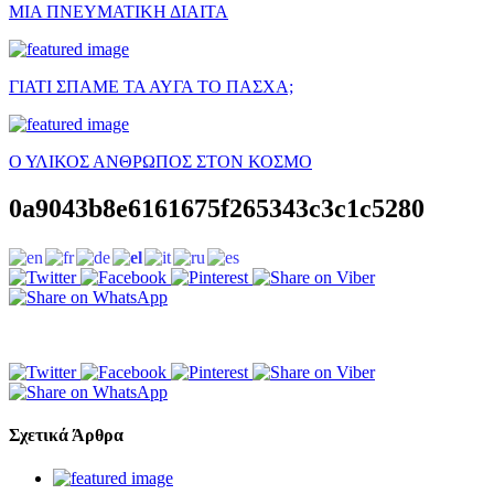
ΜΙΑ ΠΝΕΥΜΑΤΙΚΗ ΔΙΑΙΤΑ
ΓΙΑΤΙ ΣΠΑΜΕ ΤΑ ΑΥΓΑ ΤΟ ΠΑΣΧΑ;
Ο ΥΛΙΚΟΣ ΑΝΘΡΩΠΟΣ ΣΤΟΝ ΚΟΣΜΟ
0a9043b8e6161675f265343c3c1c5280
Σχετικά Άρθρα