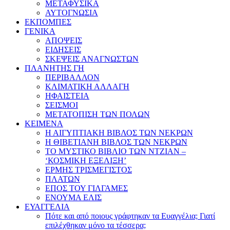
ΜΕΤΑΦΥΣΙΚΑ
ΑΥΤΟΓΝΩΣΙΑ
ΕΚΠΟΜΠΕΣ
ΓΕΝΙΚΑ
ΑΠΟΨΕΙΣ
ΕΙΔΗΣΕΙΣ
ΣΚΕΨΕΙΣ ΑΝΑΓΝΩΣΤΩΝ
ΠΛΑΝΗΤΗΣ ΓΗ
ΠΕΡΙΒΑΛΛΟΝ
ΚΛΙΜΑΤΙΚΗ ΑΛΛΑΓΗ
ΗΦΑΙΣΤΕΙΑ
ΣΕΙΣΜΟΙ
ΜΕΤΑΤΟΠΙΣΗ ΤΩΝ ΠΟΛΩΝ
ΚΕΙΜΕΝΑ
Η ΑΙΓΥΠΤΙΑΚΗ ΒΙΒΛΟΣ ΤΩΝ ΝΕΚΡΩΝ
Η ΘΙΒΕΤΙΑΝΗ ΒΙΒΛΟΣ ΤΩΝ ΝΕΚΡΩΝ
ΤΟ ΜΥΣΤΙΚΟ ΒΙΒΛΙΟ ΤΩΝ ΝΤΖΙΑΝ –
‘ΚΟΣΜΙΚΗ ΕΞΕΛΙΞΗ’
ΕΡΜΗΣ ΤΡΙΣΜΕΓΙΣΤΟΣ
ΠΛΑΤΩΝ
ΕΠΟΣ ΤΟΥ ΓΙΛΓΑΜΕΣ
ΕΝΟΥΜΑ ΕΛΙΣ
ΕΥΑΓΓΕΛΙΑ
Πότε και από ποιους γράφτηκαν τα Ευαγγέλια; Γιατί
επιλέχθηκαν μόνο τα τέσσερα;