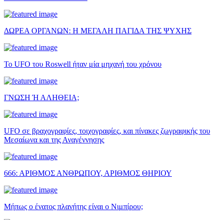
ΔΩΡΕΑ ΟΡΓΑΝΩΝ: Η ΜΕΓΑΛΗ ΠΑΓΙΔΑ ΤΗΣ ΨΥΧΗΣ
Το UFO του Roswell ήταν μία μηχανή του χρόνου
ΓΝΩΣΗ Ή ΑΛΗΘΕΙΑ;
UFO σε βραχογραφίες, τοιχογραφίες, και πίνακες ζωγραφικής του
Μεσαίωνα και της Αναγέννησης
666: ΑΡΙΘΜΟΣ ΑΝΘΡΩΠΟΥ, ΑΡΙΘΜΟΣ ΘΗΡΙΟΥ
Μήπως ο ένατος πλανήτης είναι ο Νιμπίρου;