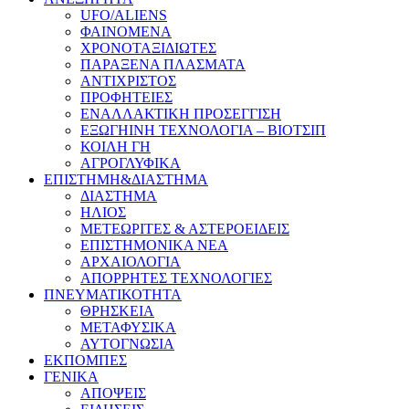
UFO/ALIENS
ΦΑΙΝΟΜΕΝΑ
ΧΡΟΝΟΤΑΞΙΔΙΩΤΕΣ
ΠΑΡΑΞΕΝΑ ΠΛΑΣΜΑΤΑ
ΑΝΤΙΧΡΙΣΤΟΣ
ΠΡΟΦΗΤΕΙΕΣ
ΕΝΑΛΛΑΚΤΙΚΗ ΠΡΟΣΕΓΓΙΣΗ
ΕΞΩΓΗΙΝΗ ΤΕΧΝΟΛΟΓΙΑ – ΒΙΟΤΣΙΠ
ΚΟΙΛΗ ΓΗ
ΑΓΡΟΓΛΥΦΙΚΑ
ΕΠΙΣΤΗΜΗ&ΔΙΑΣΤΗΜΑ
ΔΙΑΣΤΗΜΑ
ΗΛΙΟΣ
ΜΕΤΕΩΡΙΤΕΣ & ΑΣΤΕΡΟΕΙΔΕΙΣ
ΕΠΙΣΤΗΜΟΝΙΚΑ ΝΕΑ
ΑΡΧΑΙΟΛΟΓΙΑ
ΑΠΟΡΡΗΤΕΣ ΤΕΧΝΟΛΟΓΙΕΣ
ΠΝΕΥΜΑΤΙΚΟΤΗΤΑ
ΘΡΗΣΚΕΙΑ
ΜΕΤΑΦΥΣΙΚΑ
ΑΥΤΟΓΝΩΣΙΑ
ΕΚΠΟΜΠΕΣ
ΓΕΝΙΚΑ
ΑΠΟΨΕΙΣ