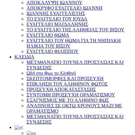
ΑΠΟΚΑΛΥΨΗ ΙΩΑΝΝΟΥ
ΑΠΟΚΡΥΦΟ ΕΥΑΓΓΕΛΙΟ ΙΩΑΝΝΗ
ΙΩΑΝΝΗΣ ΕΥΑΓΓΕΛΙΣΤΗΣ
ΤΟ ΕΥΑΓΓΕΛΙΟ ΤΟΥ ΙΟΥΔΑ
ΕΥΑΓΓΕΛΙΟ ΜΑΓΔΑΛΗΝΗΣ
ΤΟ ΕΥΑΓΓΕΛΙΟ ΤΗΣ ΑΛΗΘΕΙΑΣ ΤΟΥ ΙΗΣΟΥ
ΕΥΑΓΓΕΛΙΟ ΘΩΜΑ
ΕΥΑΓΓΕΛΙΟ ΤΟΥ ΘΩΜΑ ΓΙΑ ΤΗ ΝΗΠΙΑΚΗ
ΗΛΙΚΙΑ ΤΟΥ ΙΗΣΟΥ
ΕΥΑΓΓΕΛΙΟ ΦΙΛΙΠΠΟΥ
ΚΛΕΙΔΙΑ
ΜΕΤΑΘΑΝΑΤΙΟ ΤΟΥΝΕΛ ΠΡΟΣΤΑΣΙΑΣ ΚΑΙ
ΣΥΝΔΕΣΗΣ
Ωδή στο Φως το Αληθινό
ΣΚΕΠΤΟΜΟΡΦΕΣ ΚΑΙ ΠΡΟΣΕΥΧΗ
ΕΠΙΚΛΗΣΗ ΤΟΥ ΑΛΗΘΙΝΟΥ ΦΩΤΟΣ
ΠΡΟΣΕΥΧΗ ΑΠΟΚΑΤΑΣΤΑΣΗΣ
ΣΥΝΤΟΜΗ ΠΡΟΣΕΥΧΗ ΟΡΑΜΑΤΙΣΜΟΥ
ΕΞΑΓΝΙΣΜΟΣ ΜΕ ΤΟ ΑΛΗΘΙΝΟ ΦΩΣ
ΑΝΑΠΝΟΕΣ ΣΕ ΟΚΤΩ ΧΡΟΝΟΥΣ ΜΑΖΙ ΜΕ
ΟΡΑΜΑΤΙΣΜΟ
ΜΕΤΑΘΑΝΑΤΙΟ ΤΟΥΝΕΛ ΠΡΟΣΤΑΣΙΑΣ ΚΑΙ
ΣΥΝΔΕΣΗΣ