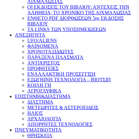
ΑΙΧΜΑΛΩΣΙΑΣ
ΟΙ ΕΚΔΟΣΕΙΣ ΤΟΥ ΒΙΒΛΙΟΥ: ΑΝΤΕΧΕΙΣ ΤΗΝ
ΑΛΗΘΕΙΑ; ΤΟ ΧΡΟΝΙΚΟ ΤΗΣ ΑΙΧΜΑΛΩΣΙΑΣ
ΕΝΘΕΤΟ PDF ΔΙΟΡΘΩΣΕΩΝ 5ης ΕΚΔΟΣΗΣ
ΒΙΒΛΙΟΥ
ΤΑ LINKS ΤΩΝ ΥΠΟΣΗΜΕΙΩΣΕΩΝ
ΑΝΕΞΗΓΗΤΑ
UFO/ALIENS
ΦΑΙΝΟΜΕΝΑ
ΧΡΟΝΟΤΑΞΙΔΙΩΤΕΣ
ΠΑΡΑΞΕΝΑ ΠΛΑΣΜΑΤΑ
ΑΝΤΙΧΡΙΣΤΟΣ
ΠΡΟΦΗΤΕΙΕΣ
ΕΝΑΛΛΑΚΤΙΚΗ ΠΡΟΣΕΓΓΙΣΗ
ΕΞΩΓΗΙΝΗ ΤΕΧΝΟΛΟΓΙΑ – ΒΙΟΤΣΙΠ
ΚΟΙΛΗ ΓΗ
ΑΓΡΟΓΛΥΦΙΚΑ
ΕΠΙΣΤΗΜΗ&ΔΙΑΣΤΗΜΑ
ΔΙΑΣΤΗΜΑ
ΜΕΤΕΩΡΙΤΕΣ & ΑΣΤΕΡΟΕΙΔΕΙΣ
ΗΛΙΟΣ
ΑΡΧΑΙΟΛΟΓΙΑ
ΑΠΟΡΡΗΤΕΣ ΤΕΧΝΟΛΟΓΙΕΣ
ΠΝΕΥΜΑΤΙΚΟΤΗΤΑ
ΘΡΗΣΚΕΙΑ