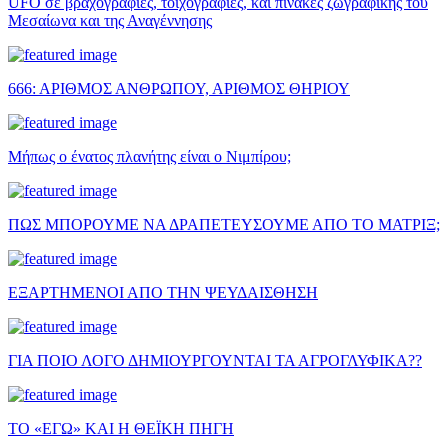
UFO σε βραχογραφίες, τοιχογραφίες, και πίνακες ζωγραφικής του
Μεσαίωνα και της Αναγέννησης
666: ΑΡΙΘΜΟΣ ΑΝΘΡΩΠΟΥ, ΑΡΙΘΜΟΣ ΘΗΡΙΟΥ
Μήπως ο ένατος πλανήτης είναι ο Νιμπίρου;
ΠΩΣ ΜΠΟΡΟΥΜΕ ΝΑ ΔΡΑΠΕΤΕΥΣΟΥΜΕ ΑΠΟ ΤΟ ΜΑΤΡΙΞ;
ΕΞΑΡΤΗΜΕΝΟΙ ΑΠΟ ΤΗΝ ΨΕΥΔΑΙΣΘΗΣΗ
ΓΙΑ ΠΟΙΟ ΛΟΓΟ ΔΗΜΙΟΥΡΓΟΥΝΤΑΙ ΤΑ ΑΓΡΟΓΛΥΦΙΚΑ??
ΤΟ «ΕΓΩ» ΚΑΙ Η ΘΕΪΚΗ ΠΗΓΗ