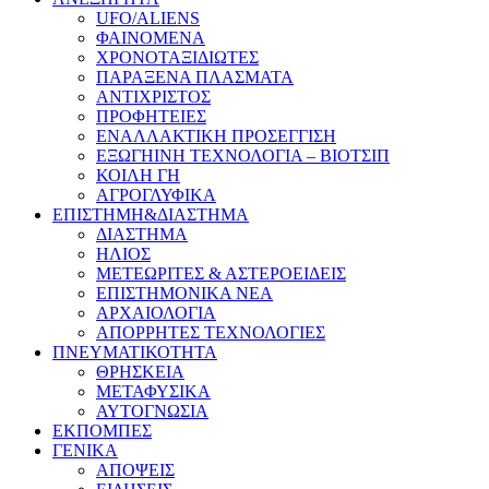
UFO/ALIENS
ΦΑΙΝΟΜΕΝΑ
ΧΡΟΝΟΤΑΞΙΔΙΩΤΕΣ
ΠΑΡΑΞΕΝΑ ΠΛΑΣΜΑΤΑ
ΑΝΤΙΧΡΙΣΤΟΣ
ΠΡΟΦΗΤΕΙΕΣ
ΕΝΑΛΛΑΚΤΙΚΗ ΠΡΟΣΕΓΓΙΣΗ
ΕΞΩΓΗΙΝΗ ΤΕΧΝΟΛΟΓΙΑ – ΒΙΟΤΣΙΠ
ΚΟΙΛΗ ΓΗ
ΑΓΡΟΓΛΥΦΙΚΑ
ΕΠΙΣΤΗΜΗ&ΔΙΑΣΤΗΜΑ
ΔΙΑΣΤΗΜΑ
ΗΛΙΟΣ
ΜΕΤΕΩΡΙΤΕΣ & ΑΣΤΕΡΟΕΙΔΕΙΣ
ΕΠΙΣΤΗΜΟΝΙΚΑ ΝΕΑ
ΑΡΧΑΙΟΛΟΓΙΑ
ΑΠΟΡΡΗΤΕΣ ΤΕΧΝΟΛΟΓΙΕΣ
ΠΝΕΥΜΑΤΙΚΟΤΗΤΑ
ΘΡΗΣΚΕΙΑ
ΜΕΤΑΦΥΣΙΚΑ
ΑΥΤΟΓΝΩΣΙΑ
ΕΚΠΟΜΠΕΣ
ΓΕΝΙΚΑ
ΑΠΟΨΕΙΣ