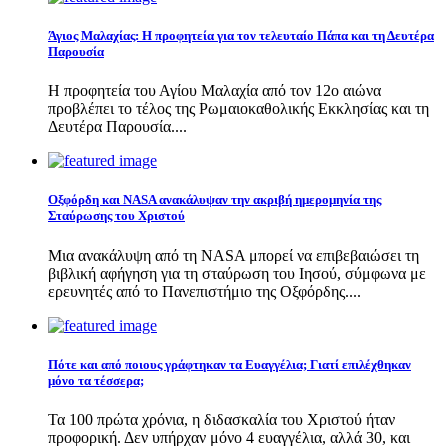
Άγιος Μαλαχίας: Η προφητεία για τον τελευταίο Πάπα και τη Δευτέρα
Παρουσία
Η προφητεία του Αγίου Μαλαχία από τον 12ο αιώνα
προβλέπει το τέλος της Ρωμαιοκαθολικής Εκκλησίας και τη
Δευτέρα Παρουσία....
Οξφόρδη και NASA ανακάλυψαν την ακριβή ημερομηνία της
Σταύρωσης του Χριστού
Μια ανακάλυψη από τη NASA μπορεί να επιβεβαιώσει τη
βιβλική αφήγηση για τη σταύρωση του Ιησού, σύμφωνα με
ερευνητές από το Πανεπιστήμιο της Οξφόρδης....
Πότε και από ποιους γράφτηκαν τα Ευαγγέλια; Γιατί επιλέχθηκαν
μόνο τα τέσσερα;
Τα 100 πρώτα χρόνια, η διδασκαλία του Χριστού ήταν
προφορική. Δεν υπήρχαν μόνο 4 ευαγγέλια, αλλά 30, και