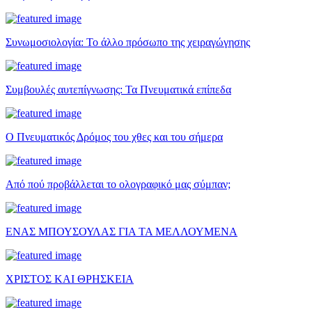
Συνωμοσιολογία: Το άλλο πρόσωπο της χειραγώγησης
Συμβουλές αυτεπίγνωσης: Τα Πνευματικά επίπεδα
Ο Πνευματικός Δρόμος του χθες και του σήμερα
Από πού προβάλλεται το ολογραφικό μας σύμπαν;
ΕΝΑΣ ΜΠΟΥΣΟΥΛΑΣ ΓΙΑ ΤΑ ΜΕΛΛΟΥΜΕΝΑ
ΧΡΙΣΤΟΣ ΚΑΙ ΘΡΗΣΚΕΙΑ