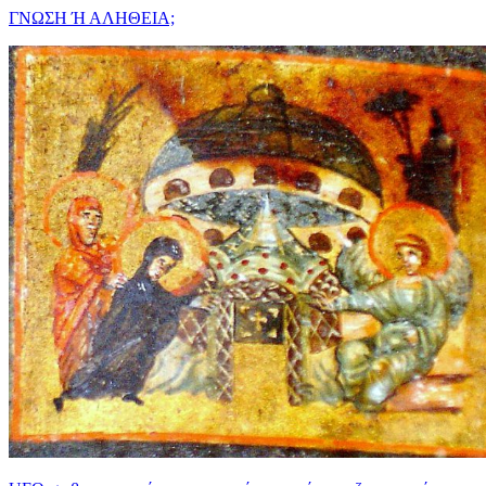
ΓΝΩΣΗ Ή ΑΛΗΘΕΙΑ;