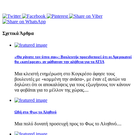
Σχετικά Άρθρα
«Θα χάνατε τον ύπνο σας»: Βουλευτής προειδοποιεί ότι οι Αμερικανοί
θα «κατέρρεαν» αν μάθαιναν την αλήθεια για τα ΑΤΙΑ
Μια κλειστή ενημέρωση στο Κογκρέσο άφησε τους
βουλευτές με «κομμένη την ανάσα», με έναν εξ αυτών να
δηλώνει ότι οι αποκαλύψεις για τους εξωγήινους τον κάνουν
να φοβάται για το μέλλον της χώρας....
Ωδή στο Φως το Αληθινό
Μια πολύ δυνατή προσευχή προς το Φως το Αληθινό....