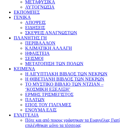
ΜΕΤΑΦΥΣΙΚΑ
ΑΥΤΟΓΝΩΣΙΑ
ΕΚΠΟΜΠΕΣ
ΓΕΝΙΚΑ
ΑΠΟΨΕΙΣ
ΕΙΔΗΣΕΙΣ
ΣΚΕΨΕΙΣ ΑΝΑΓΝΩΣΤΩΝ
ΠΛΑΝΗΤΗΣ ΓΗ
ΠΕΡΙΒΑΛΛΟΝ
ΚΛΙΜΑΤΙΚΗ ΑΛΛΑΓΗ
ΗΦΑΙΣΤΕΙΑ
ΣΕΙΣΜΟΙ
ΜΕΤΑΤΟΠΙΣΗ ΤΩΝ ΠΟΛΩΝ
ΚΕΙΜΕΝΑ
Η ΑΙΓΥΠΤΙΑΚΗ ΒΙΒΛΟΣ ΤΩΝ ΝΕΚΡΩΝ
Η ΘΙΒΕΤΙΑΝΗ ΒΙΒΛΟΣ ΤΩΝ ΝΕΚΡΩΝ
ΤΟ ΜΥΣΤΙΚΟ ΒΙΒΛΙΟ ΤΩΝ ΝΤΖΙΑΝ –
‘ΚΟΣΜΙΚΗ ΕΞΕΛΙΞΗ’
ΕΡΜΗΣ ΤΡΙΣΜΕΓΙΣΤΟΣ
ΠΛΑΤΩΝ
ΕΠΟΣ ΤΟΥ ΓΙΛΓΑΜΕΣ
ΕΝΟΥΜΑ ΕΛΙΣ
ΕΥΑΓΓΕΛΙΑ
Πότε και από ποιους γράφτηκαν τα Ευαγγέλια; Γιατί
επιλέχθηκαν μόνο τα τέσσερα;