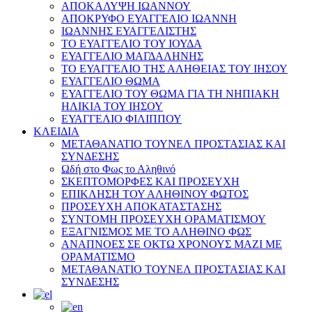
ΑΠΟΚΑΛΥΨΗ ΙΩΑΝΝΟΥ
ΑΠΟΚΡΥΦΟ ΕΥΑΓΓΕΛΙΟ ΙΩΑΝΝΗ
ΙΩΑΝΝΗΣ ΕΥΑΓΓΕΛΙΣΤΗΣ
ΤΟ ΕΥΑΓΓΕΛΙΟ ΤΟΥ ΙΟΥΔΑ
ΕΥΑΓΓΕΛΙΟ ΜΑΓΔΑΛΗΝΗΣ
ΤΟ ΕΥΑΓΓΕΛΙΟ ΤΗΣ ΑΛΗΘΕΙΑΣ ΤΟΥ ΙΗΣΟΥ
ΕΥΑΓΓΕΛΙΟ ΘΩΜΑ
ΕΥΑΓΓΕΛΙΟ ΤΟΥ ΘΩΜΑ ΓΙΑ ΤΗ ΝΗΠΙΑΚΗ
ΗΛΙΚΙΑ ΤΟΥ ΙΗΣΟΥ
ΕΥΑΓΓΕΛΙΟ ΦΙΛΙΠΠΟΥ
ΚΛΕΙΔΙΑ
ΜΕΤΑΘΑΝΑΤΙΟ ΤΟΥΝΕΛ ΠΡΟΣΤΑΣΙΑΣ ΚΑΙ
ΣΥΝΔΕΣΗΣ
Ωδή στο Φως το Αληθινό
ΣΚΕΠΤΟΜΟΡΦΕΣ ΚΑΙ ΠΡΟΣΕΥΧΗ
ΕΠΙΚΛΗΣΗ ΤΟΥ ΑΛΗΘΙΝΟΥ ΦΩΤΟΣ
ΠΡΟΣΕΥΧΗ ΑΠΟΚΑΤΑΣΤΑΣΗΣ
ΣΥΝΤΟΜΗ ΠΡΟΣΕΥΧΗ ΟΡΑΜΑΤΙΣΜΟΥ
ΕΞΑΓΝΙΣΜΟΣ ΜΕ ΤΟ ΑΛΗΘΙΝΟ ΦΩΣ
ΑΝΑΠΝΟΕΣ ΣΕ ΟΚΤΩ ΧΡΟΝΟΥΣ ΜΑΖΙ ΜΕ
ΟΡΑΜΑΤΙΣΜΟ
ΜΕΤΑΘΑΝΑΤΙΟ ΤΟΥΝΕΛ ΠΡΟΣΤΑΣΙΑΣ ΚΑΙ
ΣΥΝΔΕΣΗΣ