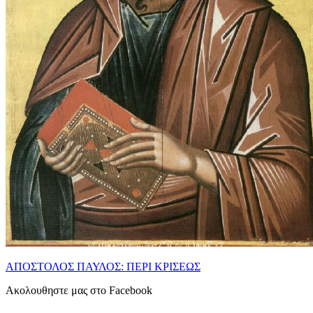
ΑΠΟΣΤΟΛΟΣ ΠΑΥΛΟΣ: ΠΕΡΙ ΚΡΙΣΕΩΣ
Ακολουθηστε μας στο Facebook