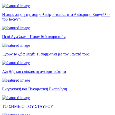
Η παρανόηση της συμβολικής ιστορίας στο Απόκρυφο Ευαγγέλιο
του Ιωάννη
Περί Αγγέλων – Ποιον θεό υπηρετούν;
Έχουν τα ζώα ψυχή; Τι συμβαίνει με τον θάνατό τους;
Αληθής και επίπλαστη πνευματικότητα
Ενεργειακή και Πνευματική Ενοποίηση
ΤΟ ΣΗΜΕΙΟ ΤΟΥ ΣΤΑΥΡΟΥ