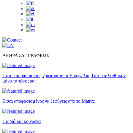
ΑΡΘΡΑ ΣΥΓΓΡΑΦΕΩΣ
Πότε και από ποιους γράφτηκαν τα Ευαγγέλια; Γιατί επιλέχθηκαν
μόνο τα τέσσερα;
Είσαι αποφασισμένος να ξεφύγεις από το Matrix;
Παιδιά και κοινωνία