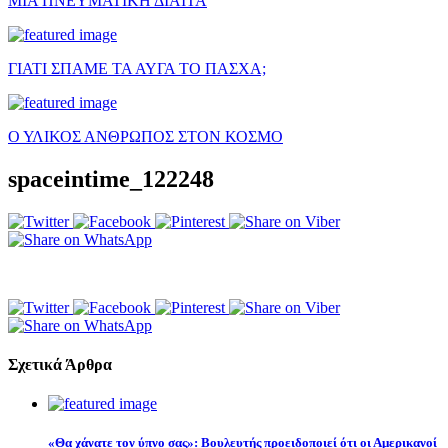
ΜΙΑ ΠΝΕΥΜΑΤΙΚΗ ΔΙΑΙΤΑ
ΓΙΑΤΙ ΣΠΑΜΕ ΤΑ ΑΥΓΑ ΤΟ ΠΑΣΧΑ;
Ο ΥΛΙΚΟΣ ΑΝΘΡΩΠΟΣ ΣΤΟΝ ΚΟΣΜΟ
spaceintime_122248
Σχετικά Άρθρα
«Θα χάνατε τον ύπνο σας»: Βουλευτής προειδοποιεί ότι οι Αμερικανοί