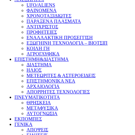
UFO/ALIENS
ΦΑΙΝΟΜΕΝΑ
ΧΡΟΝΟΤΑΞΙΔΙΩΤΕΣ
ΠΑΡΑΞΕΝΑ ΠΛΑΣΜΑΤΑ
ΑΝΤΙΧΡΙΣΤΟΣ
ΠΡΟΦΗΤΕΙΕΣ
ΕΝΑΛΛΑΚΤΙΚΗ ΠΡΟΣΕΓΓΙΣΗ
ΕΞΩΓΗΙΝΗ ΤΕΧΝΟΛΟΓΙΑ – ΒΙΟΤΣΙΠ
ΚΟΙΛΗ ΓΗ
ΑΓΡΟΓΛΥΦΙΚΑ
ΕΠΙΣΤΗΜΗ&ΔΙΑΣΤΗΜΑ
ΔΙΑΣΤΗΜΑ
ΗΛΙΟΣ
ΜΕΤΕΩΡΙΤΕΣ & ΑΣΤΕΡΟΕΙΔΕΙΣ
ΕΠΙΣΤΗΜΟΝΙΚΑ ΝΕΑ
ΑΡΧΑΙΟΛΟΓΙΑ
ΑΠΟΡΡΗΤΕΣ ΤΕΧΝΟΛΟΓΙΕΣ
ΠΝΕΥΜΑΤΙΚΟΤΗΤΑ
ΘΡΗΣΚΕΙΑ
ΜΕΤΑΦΥΣΙΚΑ
ΑΥΤΟΓΝΩΣΙΑ
ΕΚΠΟΜΠΕΣ
ΓΕΝΙΚΑ
ΑΠΟΨΕΙΣ