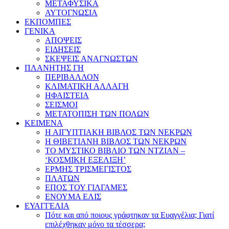
ΜΕΤΑΦΥΣΙΚΑ
ΑΥΤΟΓΝΩΣΙΑ
ΕΚΠΟΜΠΕΣ
ΓΕΝΙΚΑ
ΑΠΟΨΕΙΣ
ΕΙΔΗΣΕΙΣ
ΣΚΕΨΕΙΣ ΑΝΑΓΝΩΣΤΩΝ
ΠΛΑΝΗΤΗΣ ΓΗ
ΠΕΡΙΒΑΛΛΟΝ
ΚΛΙΜΑΤΙΚΗ ΑΛΛΑΓΗ
ΗΦΑΙΣΤΕΙΑ
ΣΕΙΣΜΟΙ
ΜΕΤΑΤΟΠΙΣΗ ΤΩΝ ΠΟΛΩΝ
ΚΕΙΜΕΝΑ
Η ΑΙΓΥΠΤΙΑΚΗ ΒΙΒΛΟΣ ΤΩΝ ΝΕΚΡΩΝ
Η ΘΙΒΕΤΙΑΝΗ ΒΙΒΛΟΣ ΤΩΝ ΝΕΚΡΩΝ
ΤΟ ΜΥΣΤΙΚΟ ΒΙΒΛΙΟ ΤΩΝ ΝΤΖΙΑΝ –
‘ΚΟΣΜΙΚΗ ΕΞΕΛΙΞΗ’
ΕΡΜΗΣ ΤΡΙΣΜΕΓΙΣΤΟΣ
ΠΛΑΤΩΝ
ΕΠΟΣ ΤΟΥ ΓΙΛΓΑΜΕΣ
ΕΝΟΥΜΑ ΕΛΙΣ
ΕΥΑΓΓΕΛΙΑ
Πότε και από ποιους γράφτηκαν τα Ευαγγέλια; Γιατί
επιλέχθηκαν μόνο τα τέσσερα;