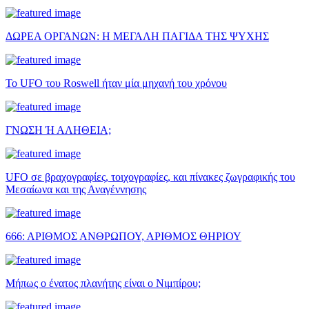
ΔΩΡΕΑ ΟΡΓΑΝΩΝ: Η ΜΕΓΑΛΗ ΠΑΓΙΔΑ ΤΗΣ ΨΥΧΗΣ
Το UFO του Roswell ήταν μία μηχανή του χρόνου
ΓΝΩΣΗ Ή ΑΛΗΘΕΙΑ;
UFO σε βραχογραφίες, τοιχογραφίες, και πίνακες ζωγραφικής του
Μεσαίωνα και της Αναγέννησης
666: ΑΡΙΘΜΟΣ ΑΝΘΡΩΠΟΥ, ΑΡΙΘΜΟΣ ΘΗΡΙΟΥ
Μήπως ο ένατος πλανήτης είναι ο Νιμπίρου;