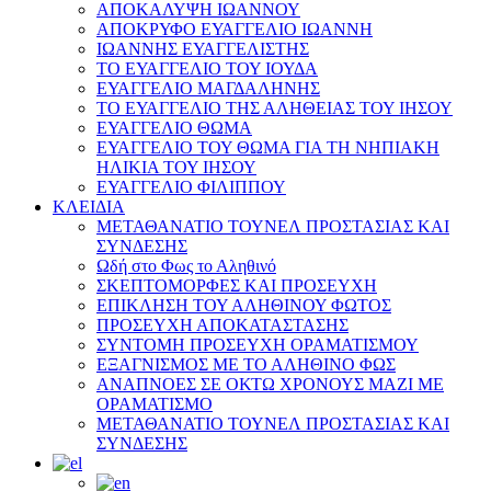
ΑΠΟΚΑΛΥΨΗ ΙΩΑΝΝΟΥ
ΑΠΟΚΡΥΦΟ ΕΥΑΓΓΕΛΙΟ ΙΩΑΝΝΗ
ΙΩΑΝΝΗΣ ΕΥΑΓΓΕΛΙΣΤΗΣ
ΤΟ ΕΥΑΓΓΕΛΙΟ ΤΟΥ ΙΟΥΔΑ
ΕΥΑΓΓΕΛΙΟ ΜΑΓΔΑΛΗΝΗΣ
ΤΟ ΕΥΑΓΓΕΛΙΟ ΤΗΣ ΑΛΗΘΕΙΑΣ ΤΟΥ ΙΗΣΟΥ
ΕΥΑΓΓΕΛΙΟ ΘΩΜΑ
ΕΥΑΓΓΕΛΙΟ ΤΟΥ ΘΩΜΑ ΓΙΑ ΤΗ ΝΗΠΙΑΚΗ
ΗΛΙΚΙΑ ΤΟΥ ΙΗΣΟΥ
ΕΥΑΓΓΕΛΙΟ ΦΙΛΙΠΠΟΥ
ΚΛΕΙΔΙΑ
ΜΕΤΑΘΑΝΑΤΙΟ ΤΟΥΝΕΛ ΠΡΟΣΤΑΣΙΑΣ ΚΑΙ
ΣΥΝΔΕΣΗΣ
Ωδή στο Φως το Αληθινό
ΣΚΕΠΤΟΜΟΡΦΕΣ ΚΑΙ ΠΡΟΣΕΥΧΗ
ΕΠΙΚΛΗΣΗ ΤΟΥ ΑΛΗΘΙΝΟΥ ΦΩΤΟΣ
ΠΡΟΣΕΥΧΗ ΑΠΟΚΑΤΑΣΤΑΣΗΣ
ΣΥΝΤΟΜΗ ΠΡΟΣΕΥΧΗ ΟΡΑΜΑΤΙΣΜΟΥ
ΕΞΑΓΝΙΣΜΟΣ ΜΕ ΤΟ ΑΛΗΘΙΝΟ ΦΩΣ
ΑΝΑΠΝΟΕΣ ΣΕ ΟΚΤΩ ΧΡΟΝΟΥΣ ΜΑΖΙ ΜΕ
ΟΡΑΜΑΤΙΣΜΟ
ΜΕΤΑΘΑΝΑΤΙΟ ΤΟΥΝΕΛ ΠΡΟΣΤΑΣΙΑΣ ΚΑΙ
ΣΥΝΔΕΣΗΣ