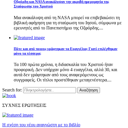
Οξφόρδη και NASA ανακάλυψαν την ακριβή ημερομηνία της
Σταύρωσης του Χριστού
Μια ανακάλυψη από τη NASA μπορεί να επιβεβαιώσει τη
βιβλική αφήγηση για τη σταύρωση του Ιησού, σύμφωνα με
ερευνητές από το Πανεπιστήμιο της Οξφόρδης....
Πότε και από ποιους γράφτηκαν τα Ευαγγέλια; Γιατί επιλέχθηκαν
μόνο τα τέσσερα;
Τα 100 πρώτα χρόνια, η διδασκαλία του Χριστού ήταν
προφορική. Δεν υπήρχαν μόνο 4 ευαγγέλια, αλλά 30, και
αυτά δεν γράφτηκαν από τους αναφερόμενους ως
συγγραφείς. Οι τίτλοι προστέθηκαν μεταγενέστερα....
Search for:
Αναζήτηση
ΣΥΧΝΕΣ ΕΡΩΤΗΣΕΙΣ
Η σχέση του νέου αναγνώστη με το βιβλίο