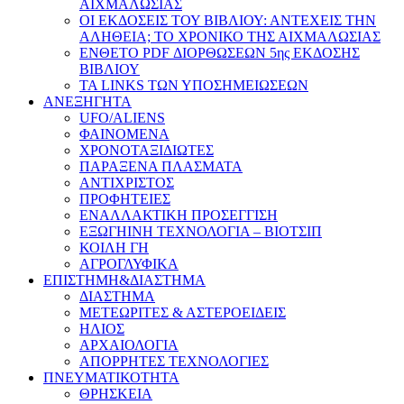
ΑΙΧΜΑΛΩΣΙΑΣ
ΟΙ ΕΚΔΟΣΕΙΣ ΤΟΥ ΒΙΒΛΙΟΥ: ΑΝΤΕΧΕΙΣ ΤΗΝ
ΑΛΗΘΕΙΑ; ΤΟ ΧΡΟΝΙΚΟ ΤΗΣ ΑΙΧΜΑΛΩΣΙΑΣ
ΕΝΘΕΤΟ PDF ΔΙΟΡΘΩΣΕΩΝ 5ης ΕΚΔΟΣΗΣ
ΒΙΒΛΙΟΥ
ΤΑ LINKS ΤΩΝ ΥΠΟΣΗΜΕΙΩΣΕΩΝ
ΑΝΕΞΗΓΗΤΑ
UFO/ALIENS
ΦΑΙΝΟΜΕΝΑ
ΧΡΟΝΟΤΑΞΙΔΙΩΤΕΣ
ΠΑΡΑΞΕΝΑ ΠΛΑΣΜΑΤΑ
ΑΝΤΙΧΡΙΣΤΟΣ
ΠΡΟΦΗΤΕΙΕΣ
ΕΝΑΛΛΑΚΤΙΚΗ ΠΡΟΣΕΓΓΙΣΗ
ΕΞΩΓΗΙΝΗ ΤΕΧΝΟΛΟΓΙΑ – ΒΙΟΤΣΙΠ
ΚΟΙΛΗ ΓΗ
ΑΓΡΟΓΛΥΦΙΚΑ
ΕΠΙΣΤΗΜΗ&ΔΙΑΣΤΗΜΑ
ΔΙΑΣΤΗΜΑ
ΜΕΤΕΩΡΙΤΕΣ & ΑΣΤΕΡΟΕΙΔΕΙΣ
ΗΛΙΟΣ
ΑΡΧΑΙΟΛΟΓΙΑ
ΑΠΟΡΡΗΤΕΣ ΤΕΧΝΟΛΟΓΙΕΣ
ΠΝΕΥΜΑΤΙΚΟΤΗΤΑ
ΘΡΗΣΚΕΙΑ