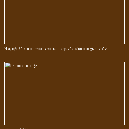
ΠΕΡΙ ΓΑΜΟΥ ΚΑΙ ΔΙΑΖΥΓΙΟΥ
Η προβολή και οι ενσαρκώσεις της ψυχής μέσα στο χωροχρόνο
ΠΕΡΙ ΠΡΟΣΕΥΧΗΣ, ΝΗΣΤΕΙΑΣ ΚΑΙ ΕΛΕΗΜΟΣΥΝΗΣ