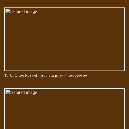
Το UFO του Roswell ήταν μία μηχανή του χρόνου