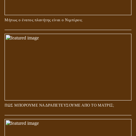
Μήπως ο ένατος πλανήτης είναι ο Νιμπίρου;
ΠΩΣ ΜΠΟΡΟΥΜΕ ΝΑ ΔΡΑΠΕΤΕΥΣΟΥΜΕ ΑΠΟ ΤΟ ΜΑΤΡΙΞ;