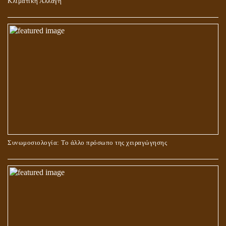
Κλιματική Αλλαγή
ΣΤΑΥΡΩΣΗ ΤΟΥ ΧΡΙΣΤΟΥ: ΜΥΘΟΣ Ή ΠΡΑΓΜΑΤΙΚΟΤΗΤΑ;
Συνωμοσιολογία: Το άλλο πρόσωπο της χειραγώγησης