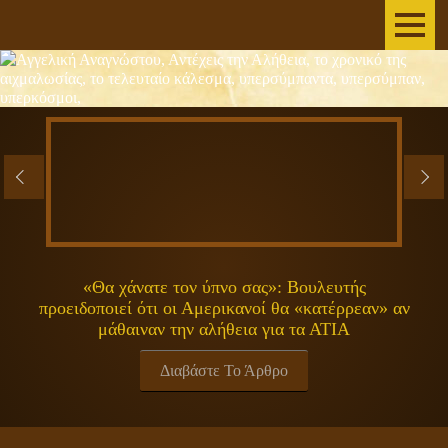
AΡΧΙΚΗ
ΣΥΓΓΡΑΦΕΑΣ
ΤΟ ΒΙΒΛΙΟ
ΑΝΕΞΗΓΗΤΑ
ΕΠΙΣΤΗΜΗ&ΔΙΑΣΤΗΜΑ
«Θα χάνατε τον ύπνο σας»: Βουλευτής
προειδοποιεί ότι οι Αμερικανοί θα «κατέρρεαν» αν
ΠΝΕΥΜΑΤΙΚΟΤΗΤΑ
μάθαιναν την αλήθεια για τα ΑΤΙΑ
ΕΚΠΟΜΠΕΣ
Διαβάστε Το Άρθρο
ΓΕΝΙΚΑ