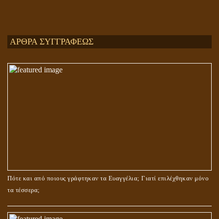
Ενεργειακή και Πνευματική Ενοποίηση
ΑΡΘΡΑ ΣΥΓΓΡΑΦΕΩΣ
ΤΟ ΣΗΜΕΙΟ ΤΟΥ ΣΤΑΥΡΟΥ
Πότε και από ποιους γράφτηκαν τα Ευαγγέλια; Γιατί επιλέχθηκαν μόνο
τα τέσσερα;