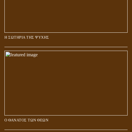
Η ΣΩΤΗΡΙΑ ΤΗΣ ΨΥΧΗΣ
Ο ΘΑΝΑΤΟΣ ΤΩΝ ΘΕΩΝ