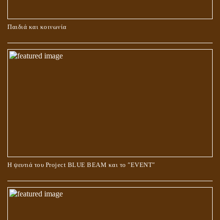
ΚΑΥΣΗ Ή ΤΑΦΗ ΤΩΝ ΝΕΚΡΩΝ?
Παιδιά και κοινωνία
Ο ΡΟΛΟΣ ΤΗΣ ΛΙΛΙΘ ΣΤΗ ΓΕΝΕΣΗ
Η ψευτιά του Project BLUE BEAM και το ʺEVENTʺ