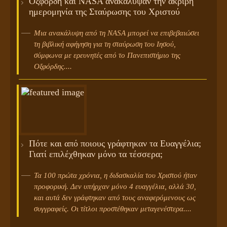
Οξφόρδη και NASA ανακάλυψαν την ακριβή
ημερομηνία της Σταύρωσης του Χριστού
Μια ανακάλυψη από τη NASA μπορεί να επιβεβαιώσει
τη βιβλική αφήγηση για τη σταύρωση του Ιησού,
σύμφωνα με ερευνητές από το Πανεπιστήμιο της
Οξφόρδης....
Πότε και από ποιους γράφτηκαν τα Ευαγγέλια;
Γιατί επιλέχθηκαν μόνο τα τέσσερα;
Τα 100 πρώτα χρόνια, η διδασκαλία του Χριστού ήταν
προφορική. Δεν υπήρχαν μόνο 4 ευαγγέλια, αλλά 30,
και αυτά δεν γράφτηκαν από τους αναφερόμενους ως
συγγραφείς. Οι τίτλοι προστέθηκαν μεταγενέστερα....