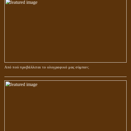
ΚΑΙ ΜΕ ΕΝΑΡΕΤΗ ΖΩΗ;
Από πού προβάλλεται το ολογραφικό μας σύμπαν;
ΑΓΑΠΗ: ΚΑΤΑΣΤΑΣΗ Ή ΣΥΝΑΙΣΘΗΜΑ?