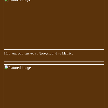
ΟΙ ΑΙΤΙΕΣ ΓΙΑ ΤΗΝ ΕΠΙΘΕΤΙΚΗ ΣΥΜΠΕΡΙΦΟΡΑ ΤΟΥ ΧΡΙΣΤΟΥ ΣΤΑ
ΝΗΠΙΑΚΑ ΤΟΥ ΧΡΟΝΙΑ
Είσαι αποφασισμένος να ξεφύγεις από το Matrix;