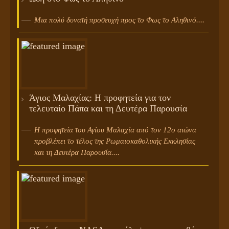
Μια πολύ δυνατή προσευχή προς το Φως το Αληθινό....
Άγιος Μαλαχίας: Η προφητεία για τον
τελευταίο Πάπα και τη Δευτέρα Παρουσία
Η προφητεία του Αγίου Μαλαχία από τον 12ο αιώνα
προβλέπει το τέλος της Ρωμαιοκαθολικής Εκκλησίας
και τη Δευτέρα Παρουσία....