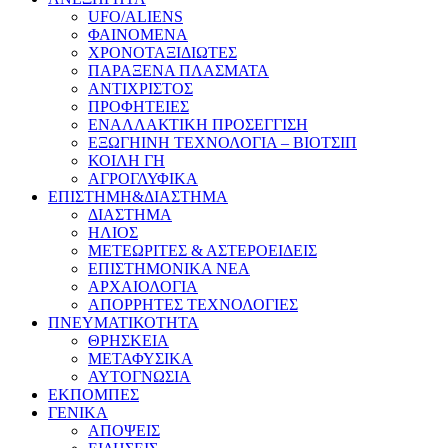
UFO/ALIENS
ΦΑΙΝΟΜΕΝΑ
ΧΡΟΝΟΤΑΞΙΔΙΩΤΕΣ
ΠΑΡΑΞΕΝΑ ΠΛΑΣΜΑΤΑ
ΑΝΤΙΧΡΙΣΤΟΣ
ΠΡΟΦΗΤΕΙΕΣ
ΕΝΑΛΛΑΚΤΙΚΗ ΠΡΟΣΕΓΓΙΣΗ
ΕΞΩΓΗΙΝΗ ΤΕΧΝΟΛΟΓΙΑ – ΒΙΟΤΣΙΠ
ΚΟΙΛΗ ΓΗ
ΑΓΡΟΓΛΥΦΙΚΑ
ΕΠΙΣΤΗΜΗ&ΔΙΑΣΤΗΜΑ
ΔΙΑΣΤΗΜΑ
ΗΛΙΟΣ
ΜΕΤΕΩΡΙΤΕΣ & ΑΣΤΕΡΟΕΙΔΕΙΣ
ΕΠΙΣΤΗΜΟΝΙΚΑ ΝΕΑ
ΑΡΧΑΙΟΛΟΓΙΑ
ΑΠΟΡΡΗΤΕΣ ΤΕΧΝΟΛΟΓΙΕΣ
ΠΝΕΥΜΑΤΙΚΟΤΗΤΑ
ΘΡΗΣΚΕΙΑ
ΜΕΤΑΦΥΣΙΚΑ
ΑΥΤΟΓΝΩΣΙΑ
ΕΚΠΟΜΠΕΣ
ΓΕΝΙΚΑ
ΑΠΟΨΕΙΣ