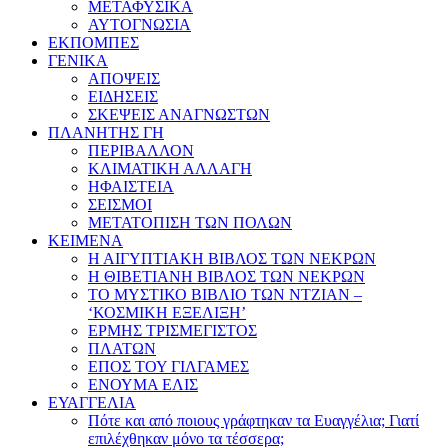
ΜΕΤΑΦΥΣΙΚΑ
ΑΥΤΟΓΝΩΣΙΑ
ΕΚΠΟΜΠΕΣ
ΓΕΝΙΚΑ
ΑΠΟΨΕΙΣ
ΕΙΔΗΣΕΙΣ
ΣΚΕΨΕΙΣ ΑΝΑΓΝΩΣΤΩΝ
ΠΛΑΝΗΤΗΣ ΓΗ
ΠΕΡΙΒΑΛΛΟΝ
ΚΛΙΜΑΤΙΚΗ ΑΛΛΑΓΗ
ΗΦΑΙΣΤΕΙΑ
ΣΕΙΣΜΟΙ
ΜΕΤΑΤΟΠΙΣΗ ΤΩΝ ΠΟΛΩΝ
ΚΕΙΜΕΝΑ
Η ΑΙΓΥΠΤΙΑΚΗ ΒΙΒΛΟΣ ΤΩΝ ΝΕΚΡΩΝ
Η ΘΙΒΕΤΙΑΝΗ ΒΙΒΛΟΣ ΤΩΝ ΝΕΚΡΩΝ
ΤΟ ΜΥΣΤΙΚΟ ΒΙΒΛΙΟ ΤΩΝ ΝΤΖΙΑΝ –
‘ΚΟΣΜΙΚΗ ΕΞΕΛΙΞΗ’
ΕΡΜΗΣ ΤΡΙΣΜΕΓΙΣΤΟΣ
ΠΛΑΤΩΝ
ΕΠΟΣ ΤΟΥ ΓΙΛΓΑΜΕΣ
ΕΝΟΥΜΑ ΕΛΙΣ
ΕΥΑΓΓΕΛΙΑ
Πότε και από ποιους γράφτηκαν τα Ευαγγέλια; Γιατί
επιλέχθηκαν μόνο τα τέσσερα;