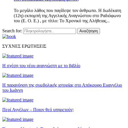
Το μεγάλο λάθος που παγίδεψε τον άνθρωπο. Η δωδέκατη
(12η) εκπομπή της Αγγελικής Αναγνώστου στο Ραδιόφωνο
του (Ε. Ο. Ε.) , με τίτλο: Το Χρονικό της Αλήθειας...
Search for:
Αναζήτηση
ΣΥΧΝΕΣ ΕΡΩΤΗΣΕΙΣ
Η σχέση του νέου αναγνώστη με το βιβλίο
Η παρανόηση της συμβολικής ιστορίας στο Απόκρυφο Ευαγγέλιο
του Ιωάννη
Περί Αγγέλων – Ποιον θεό υπηρετούν;