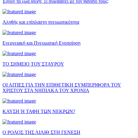
Έχουν τα ζώα ψυχή; Τι συμβαίνει με τον θάνατό τους;
Αληθής και επίπλαστη πνευματικότητα
Ενεργειακή και Πνευματική Ενοποίηση
ΤΟ ΣΗΜΕΙΟ ΤΟΥ ΣΤΑΥΡΟΥ
ΟΙ ΑΙΤΙΕΣ ΓΙΑ ΤΗΝ ΕΠΙΘΕΤΙΚΗ ΣΥΜΠΕΡΙΦΟΡΑ ΤΟΥ
ΧΡΙΣΤΟΥ ΣΤΑ ΝΗΠΙΑΚΑ ΤΟΥ ΧΡΟΝΙΑ
ΚΑΥΣΗ Ή ΤΑΦΗ ΤΩΝ ΝΕΚΡΩΝ?
Ο ΡΟΛΟΣ ΤΗΣ ΛΙΛΙΘ ΣΤΗ ΓΕΝΕΣΗ