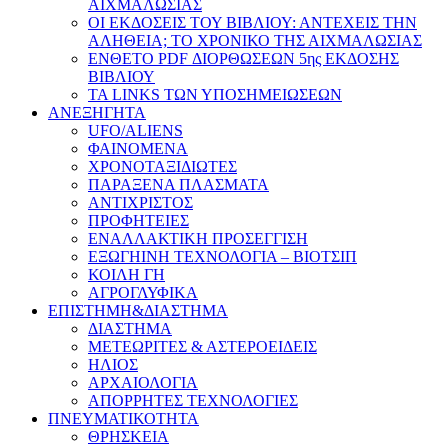
ΑΙΧΜΑΛΩΣΙΑΣ
ΟΙ ΕΚΔΟΣΕΙΣ ΤΟΥ ΒΙΒΛΙΟΥ: ΑΝΤΕΧΕΙΣ ΤΗΝ
ΑΛΗΘΕΙΑ; ΤΟ ΧΡΟΝΙΚΟ ΤΗΣ ΑΙΧΜΑΛΩΣΙΑΣ
ΕΝΘΕΤΟ PDF ΔΙΟΡΘΩΣΕΩΝ 5ης ΕΚΔΟΣΗΣ
ΒΙΒΛΙΟΥ
ΤΑ LINKS ΤΩΝ ΥΠΟΣΗΜΕΙΩΣΕΩΝ
ΑΝΕΞΗΓΗΤΑ
UFO/ALIENS
ΦΑΙΝΟΜΕΝΑ
ΧΡΟΝΟΤΑΞΙΔΙΩΤΕΣ
ΠΑΡΑΞΕΝΑ ΠΛΑΣΜΑΤΑ
ΑΝΤΙΧΡΙΣΤΟΣ
ΠΡΟΦΗΤΕΙΕΣ
ΕΝΑΛΛΑΚΤΙΚΗ ΠΡΟΣΕΓΓΙΣΗ
ΕΞΩΓΗΙΝΗ ΤΕΧΝΟΛΟΓΙΑ – ΒΙΟΤΣΙΠ
ΚΟΙΛΗ ΓΗ
ΑΓΡΟΓΛΥΦΙΚΑ
ΕΠΙΣΤΗΜΗ&ΔΙΑΣΤΗΜΑ
ΔΙΑΣΤΗΜΑ
ΜΕΤΕΩΡΙΤΕΣ & ΑΣΤΕΡΟΕΙΔΕΙΣ
ΗΛΙΟΣ
ΑΡΧΑΙΟΛΟΓΙΑ
ΑΠΟΡΡΗΤΕΣ ΤΕΧΝΟΛΟΓΙΕΣ
ΠΝΕΥΜΑΤΙΚΟΤΗΤΑ
ΘΡΗΣΚΕΙΑ