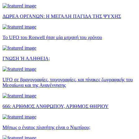
ΔΩΡΕΑ ΟΡΓΑΝΩΝ: Η ΜΕΓΑΛΗ ΠΑΓΙΔΑ ΤΗΣ ΨΥΧΗΣ
Το UFO του Roswell ήταν μία μηχανή του χρόνου
ΓΝΩΣΗ Ή ΑΛΗΘΕΙΑ;
UFO σε βραχογραφίες, τοιχογραφίες, και πίνακες ζωγραφικής του
Μεσαίωνα και της Αναγέννησης
666: ΑΡΙΘΜΟΣ ΑΝΘΡΩΠΟΥ, ΑΡΙΘΜΟΣ ΘΗΡΙΟΥ
Μήπως ο ένατος πλανήτης είναι ο Νιμπίρου;