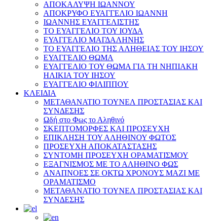
ΑΠΟΚΑΛΥΨΗ ΙΩΑΝΝΟΥ
ΑΠΟΚΡΥΦΟ ΕΥΑΓΓΕΛΙΟ ΙΩΑΝΝΗ
ΙΩΑΝΝΗΣ ΕΥΑΓΓΕΛΙΣΤΗΣ
ΤΟ ΕΥΑΓΓΕΛΙΟ ΤΟΥ ΙΟΥΔΑ
ΕΥΑΓΓΕΛΙΟ ΜΑΓΔΑΛΗΝΗΣ
ΤΟ ΕΥΑΓΓΕΛΙΟ ΤΗΣ ΑΛΗΘΕΙΑΣ ΤΟΥ ΙΗΣΟΥ
ΕΥΑΓΓΕΛΙΟ ΘΩΜΑ
ΕΥΑΓΓΕΛΙΟ ΤΟΥ ΘΩΜΑ ΓΙΑ ΤΗ ΝΗΠΙΑΚΗ
ΗΛΙΚΙΑ ΤΟΥ ΙΗΣΟΥ
ΕΥΑΓΓΕΛΙΟ ΦΙΛΙΠΠΟΥ
ΚΛΕΙΔΙΑ
ΜΕΤΑΘΑΝΑΤΙΟ ΤΟΥΝΕΛ ΠΡΟΣΤΑΣΙΑΣ ΚΑΙ
ΣΥΝΔΕΣΗΣ
Ωδή στο Φως το Αληθινό
ΣΚΕΠΤΟΜΟΡΦΕΣ ΚΑΙ ΠΡΟΣΕΥΧΗ
ΕΠΙΚΛΗΣΗ ΤΟΥ ΑΛΗΘΙΝΟΥ ΦΩΤΟΣ
ΠΡΟΣΕΥΧΗ ΑΠΟΚΑΤΑΣΤΑΣΗΣ
ΣΥΝΤΟΜΗ ΠΡΟΣΕΥΧΗ ΟΡΑΜΑΤΙΣΜΟΥ
ΕΞΑΓΝΙΣΜΟΣ ΜΕ ΤΟ ΑΛΗΘΙΝΟ ΦΩΣ
ΑΝΑΠΝΟΕΣ ΣΕ ΟΚΤΩ ΧΡΟΝΟΥΣ ΜΑΖΙ ΜΕ
ΟΡΑΜΑΤΙΣΜΟ
ΜΕΤΑΘΑΝΑΤΙΟ ΤΟΥΝΕΛ ΠΡΟΣΤΑΣΙΑΣ ΚΑΙ
ΣΥΝΔΕΣΗΣ