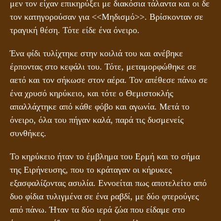
μεν τον είχαν επικηρύξει με διακόσια τάλαντα και οι δε
τον κατηγορούσαν για <<Μηδισμό>>. Βρίσκονταν σε
τραγική θέση. Τότε είδε ένα όνειρο.
Ένα φίδι τυλίχτηκε στην κοιλιά του και ανέβηκε
έρποντας στο κεφάλι του. Τότε, μεταμορφώθηκε σε
αετό και τον σήκωσε στον αέρα. Τον απέθεσε πάνω σε
ένα χρυσό κηρύκειο, και τότε ο Θεμιστοκλής
απαλλάχτηκε από κάθε φόβο και αγωνία. Μετά το
όνειρο, όλα του πήγαν καλά, παρά τις δυσμενείς
συνθήκες.
Το κηρύκειο ήταν το έμβλημα του Ερμή και το σήμα
της Ειρήνευσης, που το κράταγαν οι κήρυκες
εξασφαλίζοντας ασυλία. Εννοείται πως αποτελείτο από
δυο φίδια τυλιγμένα σε ένα ραβδί, με δύο φτερούγες
από πάνω. Ήταν τα δύο ιερά ζώα που είδαμε στο