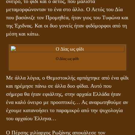
όνειρο, το φίδι και ο αετός, που μάλιστα
μεταμορφώνονταν το ένα στο άλλο. Ο Αετός του Δία
που βασάνιζε τον Προμηθέα, ήταν γιος του Τυφώνα και
της Έχιδνας. Και οι δυο γονείς ήταν φιδόμορφοι από τη
μέση και κάτω.
Ο Δίας ως φίδι
Με άλλα λόγια, ο Θεμιστοκλής αρπάχτηκε από ένα φίδι
και ηρέμησε πάνω σε άλλα δυο φίδια. Αυτό που
σήμερα θα ήταν εφιάλτης, στην αρχαία Ελλάδα ήταν
ένα καλό όνειρο με προοπτικές… Ας αναρωτηθούμε αν
έχουμε κατανοήσει το παραμικρό από την ψυχολογία
του αρχαίου Έλληνα…
Ο Πέρσης χιλίαρχος Ρωξάνης αποκάλεσε τον