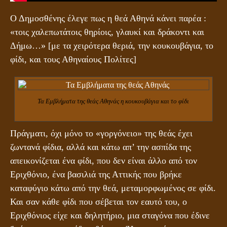
Ο Δημοσθένης έλεγε πως η θεά Αθηνά κάνει παρέα :
«τοις χαλεπωτάτοις θηρίοις, γλαυκί και δράκοντι και
Δήμω…» [με τα χειρότερα θεριά, την κουκουβάγια, το
φίδι, και τους Αθηναίους Πολίτες]
Τα Εμβλήματα της θεάς Αθηνάς η κουκουβάγια και το φίδι
Πράγματι, όχι μόνο το «γοργόνειο» της θεάς έχει
ζωντανά φίδια, αλλά και κάτω απ’ την ασπίδα της
απεικονίζεται ένα φίδι, που δεν είναι άλλο από τον
Εριχθόνιο, ένα βασιλιά της Αττικής που βρήκε
καταφύγιο κάτω από την θεά, μεταμορφωμένος σε φίδι.
Και σαν κάθε φίδι που σέβεται τον εαυτό του, ο
Εριχθόνιος είχε και δηλητήριο, μια σταγόνα που έδινε