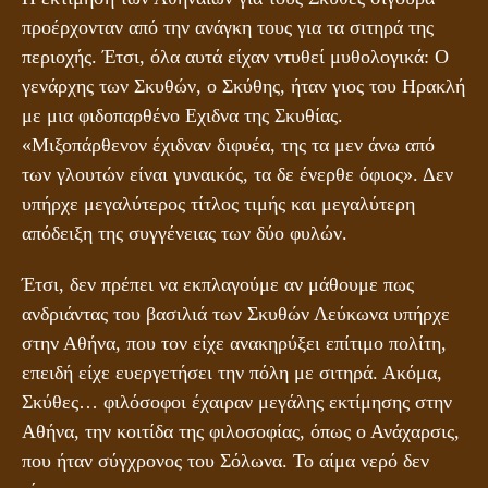
προέρχονταν από την ανάγκη τους για τα σιτηρά της
περιοχής. Έτσι, όλα αυτά είχαν ντυθεί μυθολογικά: Ο
γενάρχης των Σκυθών, ο Σκύθης, ήταν γιος του Ηρακλή
με μια φιδοπαρθένο Εχιδνα της Σκυθίας.
«Μιξοπάρθενον έχιδναν διφυέα, της τα μεν άνω από
των γλουτών είναι γυναικός, τα δε ένερθε όφιος». Δεν
υπήρχε μεγαλύτερος τίτλος τιμής και μεγαλύτερη
απόδειξη της συγγένειας των δύο φυλών.
Έτσι, δεν πρέπει να εκπλαγούμε αν μάθουμε πως
ανδριάντας του βασιλιά των Σκυθών Λεύκωνα υπήρχε
στην Αθήνα, που τον είχε ανακηρύξει επίτιμο πολίτη,
επειδή είχε ευεργετήσει την πόλη με σιτηρά. Ακόμα,
Σκύθες… φιλόσοφοι έχαιραν μεγάλης εκτίμησης στην
Αθήνα, την κοιτίδα της φιλοσοφίας, όπως ο Ανάχαρσις,
που ήταν σύγχρονος του Σόλωνα. Το αίμα νερό δεν