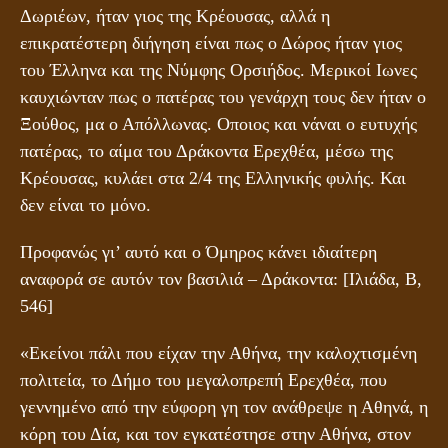
Δωριέων, ήταν γιος της Κρέουσας, αλλά η
επικρατέστερη διήγηση είναι πως ο Δώρος ήταν γιος
του Έλληνα και της Νύμφης Ορσιήδος. Μερικοί Ιωνες
καυχιώνταν πως ο πατέρας του γενάρχη τους δεν ήταν ο
Ξούθος, μα ο Απόλλωνας. Οποιος και νάναι ο ευτυχής
πατέρας, το αίμα του Δράκοντα Ερεχθέα, μέσω της
Κρέουσας, κυλάει στα 2/4 της Ελληνικής φυλής. Και
δεν είναι το μόνο.
Προφανώς γι’ αυτό και ο Όμηρος κάνει ιδιαίτερη
αναφορά σε αυτόν τον βασιλιά – Δράκοντα: [Ιλιάδα, Β,
546]
«Εκείνοι πάλι που είχαν την Αθήνα, την καλοχτισμένη
πολιτεία, το Δήμο του μεγαλοπρεπή Ερεχθέα, που
γεννημένο από την εύφορη γη τον ανάθρεψε η Αθηνά, η
κόρη του Δία, και τον εγκατέστησε στην Αθήνα, στον