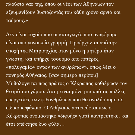
πλούσιο ναό της, όπου οι νέοι των Αθηναίων τον
εξευμενίζουν θυσιάζοντάς του κάθε χρόνο αρνιά και
ταύρους.»
Δεν είναι τυχαίο που οι καταγωγές που αναφέραμε
είναι από γυναικεία γραμμή. Προέρχονται από την
εποχή της Μητριαρχίας όταν μόνο η μητέρα ήταν
γνωστή, και υπήρχε τσούρμο από πατέρες,
«πολυγαμίων όντων των ανθρώπων», όπως λέει ο
πονηρός Αθήναιος. [σαν σήμερα περίπου]
Μυθολογείται πως πρώτος ο Κέκρωπας καθιέρωσε τον
θεσμό του γάμου. Αυτή είναι μόνο μια από τις πολλές
ευεργεσίες των φιδανθρώπων που θα αναλύσουμε σε
ειδικό κεφάλαιο. Ο Αθήναιος αστειεύεται πως ο
Κέκροπας ονομάστηκε «διφυής» γιατί παντρεύτηκε, και
έτσι απέκτησε δυο φύλα…