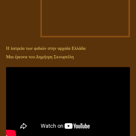
Η λατρεία των φιδιών στην αρχαία Ελλάδα
Μια έρευνα του Δημήτρη Σκουρτέλη