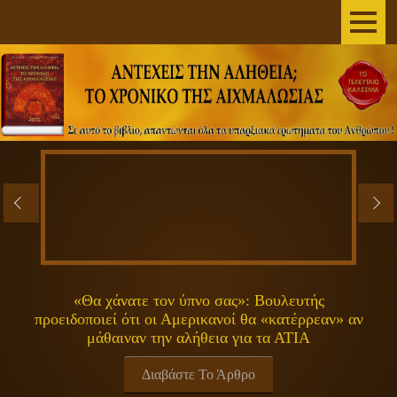
AΡΧΙΚΗ
ΣΥΓΓΡΑΦΕΑΣ
ΤΟ ΒΙΒΛΙΟ
ΑΝΕΞΗΓΗΤΑ
ΕΠΙΣΤΗΜΗ&ΔΙΑΣΤΗΜΑ
ΠΝΕΥΜΑΤΙΚΟΤΗΤΑ
«Θα χάνατε τον ύπνο σας»: Βουλευτής
προειδοποιεί ότι οι Αμερικανοί θα «κατέρρεαν» αν
ΕΚΠΟΜΠΕΣ
μάθαιναν την αλήθεια για τα ΑΤΙΑ
ΓΕΝΙΚΑ
Διαβάστε Το Άρθρο