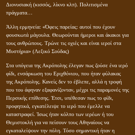
Διονυσιακή (κισσός, λίκνο κλπ). Πολιτισμένα
πράγματα…
Άλλη ερμηνεία: «Όφεις παρείας: αυτοί που έχουν
φουσκωτά μάγουλα. Θεωρούνται ήμεροι και άκακοι για
τους ανθρώπους. Τρώνε τις οχιές και είναι ιεροί στα
Μυστήρια» (Λεξικό Σούδας)
Στα υπόγεια της Ακρόπολης έλεγαν πως ζούσε ένα ιερό
φίδι, ενσάρκωση του Εριχθόνιου, που ήταν φύλακας
της Ακρόπολης. Κανείς δεν το έβλεπε, αλλά η τροφή
που του άφηναν εξαφανίζονταν, μέχρι τις παραμονές της
Περσικής επίθεσης. Έτσι, υπέθεσαν πως το φίδι,
προφητικά, εγκατέλειψε το ιερό που έμελλε να
καταστραφεί. Ίσως ήταν κόλπο των ιερέων ή του
Θεμιστοκλή για να πείσουν τους Αθηναίους να
εγκαταλείψουν την πόλη. Τόσο σημαντική ήταν η