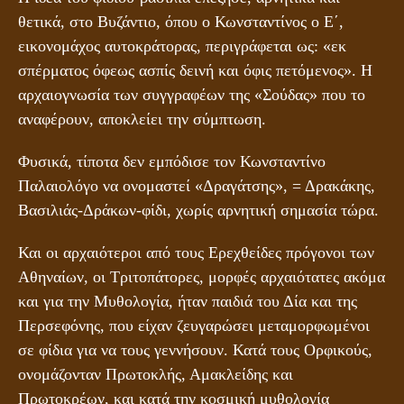
θετικά, στο Βυζάντιο, όπου ο Κωνσταντίνος ο Ε΄,
εικονομάχος αυτοκράτορας, περιγράφεται ως: «εκ
σπέρματος όφεως ασπίς δεινή και όφις πετόμενος». Η
αρχαιογνωσία των συγγραφέων της «Σούδας» που το
αναφέρουν, αποκλείει την σύμπτωση.
Φυσικά, τίποτα δεν εμπόδισε τον Κωνσταντίνο
Παλαιολόγο να ονομαστεί «Δραγάτσης», = Δρακάκης,
Βασιλιάς-Δράκων-φίδι, χωρίς αρνητική σημασία τώρα.
Και οι αρχαιότεροι από τους Ερεχθείδες πρόγονοι των
Αθηναίων, οι Τριτοπάτορες, μορφές αρχαιότατες ακόμα
και για την Μυθολογία, ήταν παιδιά του Δία και της
Περσεφόνης, που είχαν ζευγαρώσει μεταμορφωμένοι
σε φίδια για να τους γεννήσουν. Κατά τους Ορφικούς,
ονομάζονταν Πρωτοκλής, Αμακλείδης και
Πρωτοκρέων, και κατά την κοσμική μυθολογία