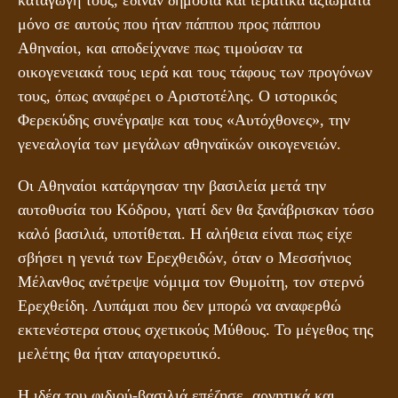
μόνο σε αυτούς που ήταν πάππου προς πάππου
Αθηναίοι, και αποδείχνανε πως τιμούσαν τα
οικογενειακά τους ιερά και τους τάφους των προγόνων
τους, όπως αναφέρει ο Αριστοτέλης. Ο ιστορικός
Φερεκύδης συνέγραψε και τους «Αυτόχθονες», την
γενεαλογία των μεγάλων αθηναϊκών οικογενειών.
Οι Αθηναίοι κατάργησαν την βασιλεία μετά την
αυτοθυσία του Κόδρου, γιατί δεν θα ξανάβρισκαν τόσο
καλό βασιλιά, υποτίθεται. Η αλήθεια είναι πως είχε
σβήσει η γενιά των Ερεχθειδών, όταν ο Μεσσήνιος
Μέλανθος ανέτρεψε νόμιμα τον Θυμοίτη, τον στερνό
Ερεχθείδη. Λυπάμαι που δεν μπορώ να αναφερθώ
εκτενέστερα στους σχετικούς Μύθους. Το μέγεθος της
μελέτης θα ήταν απαγορευτικό.
Η ιδέα του φιδιού-βασιλιά επέζησε, αρνητικά και