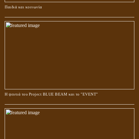
ΚΑΥΣΗ Ή ΤΑΦΗ ΤΩΝ ΝΕΚΡΩΝ?
Παιδιά και κοινωνία
Ο ΡΟΛΟΣ ΤΗΣ ΛΙΛΙΘ ΣΤΗ ΓΕΝΕΣΗ
Η ψευτιά του Project BLUE BEAM και το ʺEVENTʺ