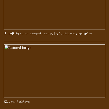
ΠΕΡΙ ΓΑΜΟΥ ΚΑΙ ΔΙΑΖΥΓΙΟΥ
Η προβολή και οι ενσαρκώσεις της ψυχής μέσα στο χωροχρόνο
ΠΕΡΙ ΠΡΟΣΕΥΧΗΣ, ΝΗΣΤΕΙΑΣ ΚΑΙ ΕΛΕΗΜΟΣΥΝΗΣ
Κλιματική Αλλαγή