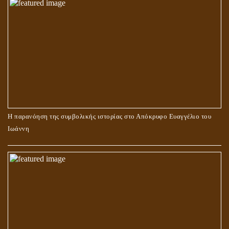
Η παρανόηση της συμβολικής ιστορίας στο Απόκρυφο Ευαγγέλιο του
Ιωάννη