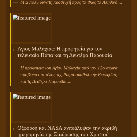
Μια πολύ δυνατή προσευχή προς το Φως το Αληθινό....
Άγιος Μαλαχίας: Η προφητεία για τον
τελευταίο Πάπα και τη Δευτέρα Παρουσία
Η προφητεία του Αγίου Μαλαχία από τον 12ο αιώνα
προβλέπει το τέλος της Ρωμαιοκαθολικής Εκκλησίας
και τη Δευτέρα Παρουσία....
Οξφόρδη και NASA ανακάλυψαν την ακριβή
ημερομηνία της Σταύρωσης του Χριστού