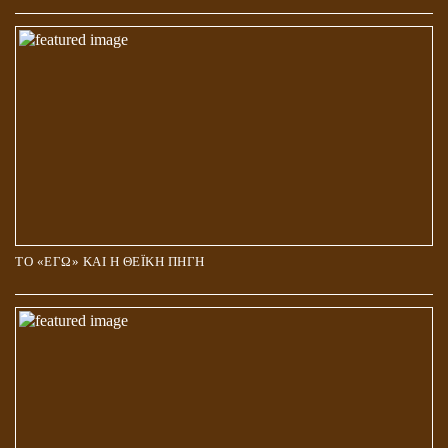
ΤΟ «ΕΓΩ» ΚΑΙ Η ΘΕΪΚΗ ΠΗΓΗ