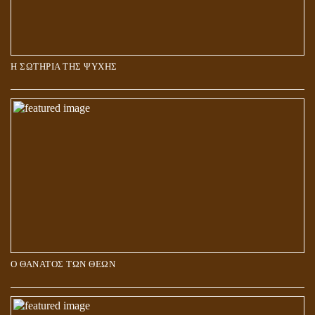
Η ΣΩΤΗΡΙΑ ΤΗΣ ΨΥΧΗΣ
Ο ΘΑΝΑΤΟΣ ΤΩΝ ΘΕΩΝ