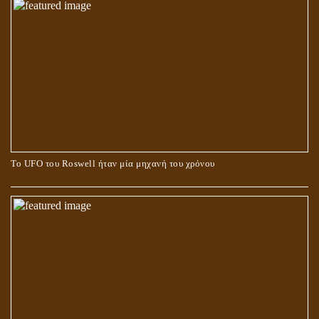
Το UFO του Roswell ήταν μία μηχανή του χρόνου