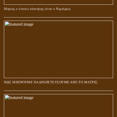
Μήπως ο ένατος πλανήτης είναι ο Νιμπίρου;
ΠΩΣ ΜΠΟΡΟΥΜΕ ΝΑ ΔΡΑΠΕΤΕΥΣΟΥΜΕ ΑΠΟ ΤΟ ΜΑΤΡΙΞ;