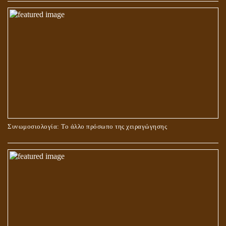
ΣΤΑΥΡΩΣΗ ΤΟΥ ΧΡΙΣΤΟΥ: ΜΥΘΟΣ Ή ΠΡΑΓΜΑΤΙΚΟΤΗΤΑ;
Συνωμοσιολογία: Το άλλο πρόσωπο της χειραγώγησης