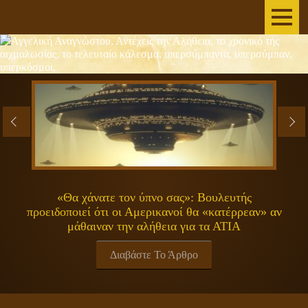
AΡΧΙΚΗ
ΣΥΓΓΡΑΦΕΑΣ
ΤΟ ΒΙΒΛΙΟ
ΑΝΕΞΗΓΗΤΑ
ΕΠΙΣΤΗΜΗ&ΔΙΑΣΤΗΜΑ
«Θα χάνατε τον ύπνο σας»: Βουλευτής
προειδοποιεί ότι οι Αμερικανοί θα «κατέρρεαν» αν
ΠΝΕΥΜΑΤΙΚΟΤΗΤΑ
μάθαιναν την αλήθεια για τα ΑΤΙΑ
ΕΚΠΟΜΠΕΣ
Διαβάστε Το Άρθρο
ΓΕΝΙΚΑ