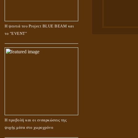
Η ψευτιά του Project BLUE BEAM και
το ʺEVENTʺ
Η προβολή και οι ενσαρκώσεις της
ψυχής μέσα στο χωροχρόνο