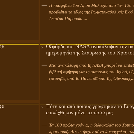
Η προφητεία του Αγίου Μαλαχία από τον 12ο 
προβλέπει το τέλος της Ρωμαιοκαθολικής Εκκλη
Δευτέρα Παρουσία....
Οξφόρδη και NASA ανακάλυψαν την ακ
ημερομηνία της Σταύρωσης του Χριστο
Μια ανακάλυψη από τη NASA μπορεί να επιβεβαιώσει τη
βιβλική αφήγηση για τη σταύρωση του Ιησού, σ
ερευνητές από το Πανεπιστήμιο της Οξφόρδης...
Πότε και από ποιους γράφτηκαν τα Ευαγ
επιλέχθηκαν μόνο τα τέσσερα;
Τα 100 πρώτα χρόνια, η διδασκαλία του Χριστο
προφορική. Δεν υπήρχαν μόνο 4 ευαγγέλια, αλ