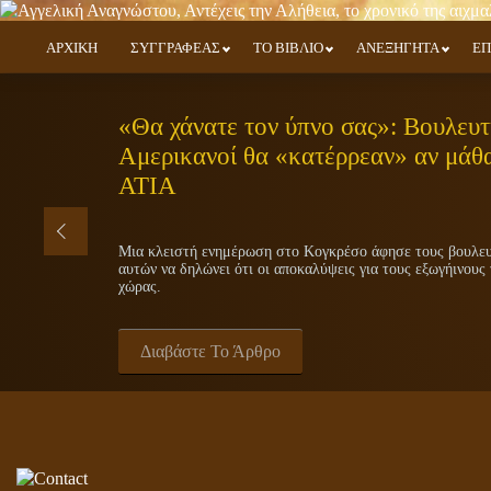
ΑΡΧΙΚΗ
ΣΥΓΓΡΑΦΕΑΣ
ΤΟ ΒΙΒΛΙΟ
ΑΝΕΞΗΓΗΤΑ
ΕΠ
«Θα χάνατε τον ύπνο σας»: Βουλευτή
Αμερικανοί θα «κατέρρεαν» αν μάθα
ΑΤΙΑ
Μια κλειστή ενημέρωση στο Κογκρέσο άφησε τους βουλευτ
αυτών να δηλώνει ότι οι αποκαλύψεις για τους εξωγήινους 
χώρας.
Διαβάστε Το Άρθρο