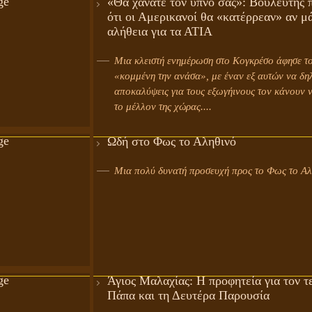
«Θα χάνατε τον ύπνο σας»: Βουλευτής π
ότι οι Αμερικανοί θα «κατέρρεαν» αν μ
αλήθεια για τα ΑΤΙΑ
Μια κλειστή ενημέρωση στο Κογκρέσο άφησε το
«κομμένη την ανάσα», με έναν εξ αυτών να δηλ
αποκαλύψεις για τους εξωγήινους τον κάνουν ν
το μέλλον της χώρας....
Ωδή στο Φως το Αληθινό
Μια πολύ δυνατή προσευχή προς το Φως το Αλη
Άγιος Μαλαχίας: Η προφητεία για τον τ
Πάπα και τη Δευτέρα Παρουσία