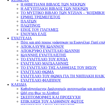
ΚΕΙΜΕΝΑ
Η ΘΙΒΕΤΙΑΝΗ ΒΙΒΛΟΣ ΤΩΝ ΝΕΚΡΩΝ
Η ΑΙΓΥΠΤΙΑΚΗ ΒΙΒΛΟΣ ΤΩΝ ΝΕΚΡΩΝ
ΤΟ ΜΥΣΤΙΚΟ ΒΙΒΛΙΟ ΤΩΝ ΝΤΖΙΑΝ – ‘ΚΟΣΜΙΚΗ
ΕΡΜΗΣ ΤΡΙΣΜΕΓΙΣΤΟΣ
ΠΛΑΤΩΝ
ΠΛΩΤΙΝΟΣ
ΕΠΟΣ ΤΟΥ ΓΙΛΓΑΜΕΣ
ΕΝΟΥΜΑ ΕΛΙΣ
ΕΥΑΓΓΕΛΙΑ
Πότε και από ποιους γράφτηκαν τα Ευαγγέλια; Γιατί επ
ΑΠΟΚΑΛΥΨΗ ΙΩΑΝΝΟΥ
ΑΠΟΚΡΥΦΟ ΕΥΑΓΓΕΛΙΟ ΙΩΑΝΝΗ
ΙΩΑΝΝΗΣ ΕΥΑΓΓΕΛΙΣΤΗΣ
ΤΟ ΕΥΑΓΓΕΛΙΟ ΤΟΥ ΙΟΥΔΑ
ΕΥΑΓΓΕΛΙΟ ΜΑΓΔΑΛΗΝΗΣ
ΤΟ ΕΥΑΓΓΕΛΙΟ ΤΗΣ ΑΛΗΘΕΙΑΣ ΤΟΥ ΙΗΣΟΥ
ΕΥΑΓΓΕΛΙΟ ΘΩΜΑ
ΕΥΑΓΓΕΛΙΟ ΤΟΥ ΘΩΜΑ ΓΙΑ ΤΗ ΝΗΠΙΑΚΗ ΗΛΙΚ
ΕΥΑΓΓΕΛΙΟ ΦΙΛΙΠΠΟΥ
ΚΛΕΙΔΙΑ
Καθοδηγούμενος Διαλογισμός αυτογνωσίας και αυτοβελ
Ωδή στο Φως το Αληθινό
ΣΚΕΠΤΟΜΟΡΦΕΣ ΚΑΙ ΠΡΟΣΕΥΧΗ
ΕΠΙΚΛΗΣΗ ΤΟΥ ΑΛΗΘΙΝΟΥ ΦΩΤΟΣ