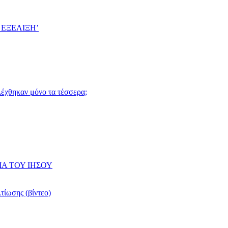
 ΕΞΕΛΙΞΗ’
ιλέχθηκαν μόνο τα τέσσερα;
ΙΑ ΤΟΥ ΙΗΣΟΥ
τίωσης (βίντεο)