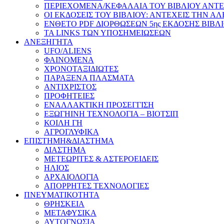
ΠΕΡΙΕΧΟΜΕΝΑ/ΚΕΦΑΛΑΙΑ ΤΟΥ ΒΙΒΛΙΟΥ ΑΝΤΕ
ΟΙ ΕΚΔΟΣΕΙΣ ΤΟΥ ΒΙΒΛΙΟΥ: ΑΝΤΕΧΕΙΣ ΤΗΝ Α
ΕΝΘΕΤΟ PDF ΔΙΟΡΘΩΣΕΩΝ 5ης ΕΚΔΟΣΗΣ ΒΙΒΛ
ΤΑ LINKS ΤΩΝ ΥΠΟΣΗΜΕΙΩΣΕΩΝ
ΑΝΕΞΗΓΗΤΑ
UFO/ALIENS
ΦΑΙΝΟΜΕΝΑ
ΧΡΟΝΟΤΑΞΙΔΙΩΤΕΣ
ΠΑΡΑΞΕΝΑ ΠΛΑΣΜΑΤΑ
ΑΝΤΙΧΡΙΣΤΟΣ
ΠΡΟΦΗΤΕΙΕΣ
ΕΝΑΛΛΑΚΤΙΚΗ ΠΡΟΣΕΓΓΙΣΗ
ΕΞΩΓΗΙΝΗ ΤΕΧΝΟΛΟΓΙΑ – ΒΙΟΤΣΙΠ
ΚΟΙΛΗ ΓΗ
ΑΓΡΟΓΛΥΦΙΚΑ
ΕΠΙΣΤΗΜΗ&ΔΙΑΣΤΗΜΑ
ΔΙΑΣΤΗΜΑ
ΜΕΤΕΩΡΙΤΕΣ & ΑΣΤΕΡΟΕΙΔΕΙΣ
ΗΛΙΟΣ
ΑΡΧΑΙΟΛΟΓΙΑ
ΑΠΟΡΡΗΤΕΣ ΤΕΧΝΟΛΟΓΙΕΣ
ΠΝΕΥΜΑΤΙΚΟΤΗΤΑ
ΘΡΗΣΚΕΙΑ
ΜΕΤΑΦΥΣΙΚΑ
ΑΥΤΟΓΝΩΣΙΑ