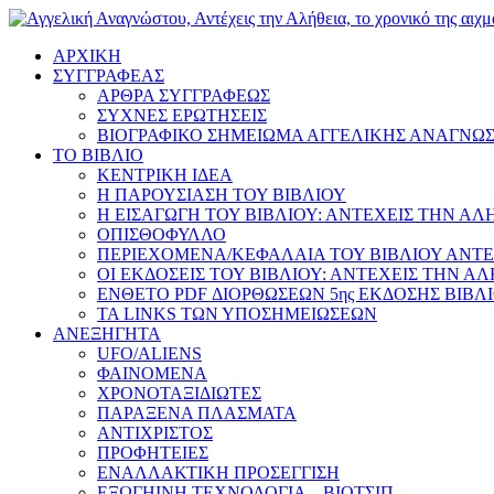
ΑΡΧΙΚΗ
ΣΥΓΓΡΑΦΕΑΣ
ΑΡΘΡΑ ΣΥΓΓΡΑΦΕΩΣ
ΣΥΧΝΕΣ ΕΡΩΤΗΣΕΙΣ
ΒΙΟΓΡΑΦΙΚΟ ΣΗΜΕΙΩΜΑ ΑΓΓΕΛΙΚΗΣ ΑΝΑΓΝΩ
ΤΟ ΒΙΒΛΙΟ
ΚΕΝΤΡΙΚΗ ΙΔΕΑ
Η ΠΑΡΟΥΣΙΑΣΗ ΤΟΥ ΒΙΒΛΙΟΥ
Η ΕΙΣΑΓΩΓΗ ΤΟΥ ΒΙΒΛΙΟΥ: ΑΝΤΕΧΕΙΣ ΤΗΝ ΑΛ
ΟΠΙΣΘΟΦΥΛΛΟ
ΠΕΡΙΕΧΟΜΕΝΑ/ΚΕΦΑΛΑΙΑ ΤΟΥ ΒΙΒΛΙΟΥ ΑΝΤΕ
ΟΙ ΕΚΔΟΣΕΙΣ ΤΟΥ ΒΙΒΛΙΟΥ: ΑΝΤΕΧΕΙΣ ΤΗΝ Α
ΕΝΘΕΤΟ PDF ΔΙΟΡΘΩΣΕΩΝ 5ης ΕΚΔΟΣΗΣ ΒΙΒΛ
ΤΑ LINKS ΤΩΝ ΥΠΟΣΗΜΕΙΩΣΕΩΝ
ΑΝΕΞΗΓΗΤΑ
UFO/ALIENS
ΦΑΙΝΟΜΕΝΑ
ΧΡΟΝΟΤΑΞΙΔΙΩΤΕΣ
ΠΑΡΑΞΕΝΑ ΠΛΑΣΜΑΤΑ
ΑΝΤΙΧΡΙΣΤΟΣ
ΠΡΟΦΗΤΕΙΕΣ
ΕΝΑΛΛΑΚΤΙΚΗ ΠΡΟΣΕΓΓΙΣΗ
ΕΞΩΓΗΙΝΗ ΤΕΧΝΟΛΟΓΙΑ – ΒΙΟΤΣΙΠ