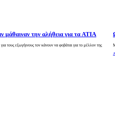
αν μάθαιναν την αλήθεια για τα ΑΤΙΑ
ια τους εξωγήινους τον κάνουν να φοβάται για το μέλλον της
Μ
Δ