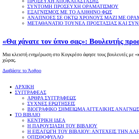
ΠΡΟΣΕΥΧΗ ΑΠΟΚΑΤΑΣΤΑΣΗΣ
ΣΥΝΤΟΜΗ ΠΡΟΣΕΥΧΗ ΟΡΑΜΑΤΙΣΜΟΥ
ΕΞΑΓΝΙΣΜΟΣ ΜΕ ΤΟ ΑΛΗΘΙΝΟ ΦΩΣ
ΑΝΑΠΝΟΕΣ ΣΕ ΟΚΤΩ ΧΡΟΝΟΥΣ ΜΑΖΙ ΜΕ ΟΡΑ
ΜΕΤΑΘΑΝΑΤΙΟ ΤΟΥΝΕΛ ΠΡΟΣΤΑΣΙΑΣ ΚΑΙ ΣΥ
«Θα χάνατε τον ύπνο σας»: Βουλευτής προε
Μια κλειστή ενημέρωση στο Κογκρέσο άφησε τους βουλευτές με «κομ
χώρας.
Διαβάστε το Άρθρο
AΡΧΙΚΗ
ΣΥΓΓΡΑΦΕΑΣ
ΑΡΘΡΑ ΣΥΓΓΡΑΦΕΩΣ
ΣΥΧΝΕΣ ΕΡΩΤΗΣΕΙΣ
ΒΙΟΓΡΑΦΙΚΟ ΣΗΜΕΙΩΜΑ ΑΓΓΕΛΙΚΗΣ ΑΝΑΓΝΩ
ΤΟ ΒΙΒΛΙΟ
ΚΕΝΤΡΙΚΗ ΙΔΕΑ
Η ΠΑΡΟΥΣΙΑΣΗ ΤΟΥ ΒΙΒΛΙΟΥ
Η ΕΙΣΑΓΩΓΗ ΤΟΥ ΒΙΒΛΙΟΥ: ΑΝΤΕΧΕΙΣ ΤΗΝ ΑΛ
ΟΠΙΣΘΟΦΥΛΛΟ