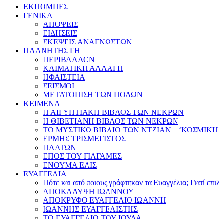
ΕΚΠΟΜΠΕΣ
ΓΕΝΙΚΑ
ΑΠΟΨΕΙΣ
ΕΙΔΗΣΕΙΣ
ΣΚΕΨΕΙΣ ΑΝΑΓΝΩΣΤΩΝ
ΠΛΑΝΗΤΗΣ ΓΗ
ΠΕΡΙΒΑΛΛΟΝ
ΚΛΙΜΑΤΙΚΗ ΑΛΛΑΓΗ
ΗΦΑΙΣΤΕΙΑ
ΣΕΙΣΜΟΙ
ΜΕΤΑΤΟΠΙΣΗ ΤΩΝ ΠΟΛΩΝ
ΚΕΙΜΕΝΑ
Η ΑΙΓΥΠΤΙΑΚΗ ΒΙΒΛΟΣ ΤΩΝ ΝΕΚΡΩΝ
Η ΘΙΒΕΤΙΑΝΗ ΒΙΒΛΟΣ ΤΩΝ ΝΕΚΡΩΝ
ΤΟ ΜΥΣΤΙΚΟ ΒΙΒΛΙΟ ΤΩΝ ΝΤΖΙΑΝ – ‘ΚΟΣΜΙΚΗ
ΕΡΜΗΣ ΤΡΙΣΜΕΓΙΣΤΟΣ
ΠΛΑΤΩΝ
ΕΠΟΣ ΤΟΥ ΓΙΛΓΑΜΕΣ
ΕΝΟΥΜΑ ΕΛΙΣ
ΕΥΑΓΓΕΛΙΑ
Πότε και από ποιους γράφτηκαν τα Ευαγγέλια; Γιατί επ
ΑΠΟΚΑΛΥΨΗ ΙΩΑΝΝΟΥ
ΑΠΟΚΡΥΦΟ ΕΥΑΓΓΕΛΙΟ ΙΩΑΝΝΗ
ΙΩΑΝΝΗΣ ΕΥΑΓΓΕΛΙΣΤΗΣ
ΤΟ ΕΥΑΓΓΕΛΙΟ ΤΟΥ ΙΟΥΔΑ