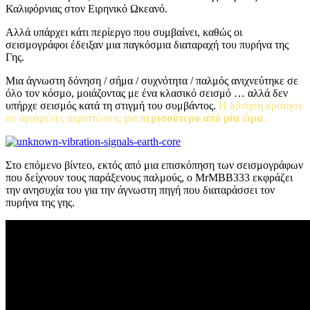
Καλιφόρνιας στον Ειρηνικό Ωκεανό.
Αλλά υπάρχει κάτι περίεργο που συμβαίνει, καθώς οι
σεισμογράφοι έδειξαν μια παγκόσμια διαταραχή του πυρήνα της
Γης.
Μια άγνωστη δόνηση / σήμα / συχνότητα / παλμός ανιχνεύτηκε σε
όλο τον κόσμο, μοιάζοντας με ένα κλασικό σεισμό … αλλά δεν
υπήρχε σεισμός κατά τη στιγμή του συμβάντος.
Η δόνηση κράτησε
σε ορισμένες περιπτώσεις για
περισσότερο από μία ώρα
.
Στο επόμενο βίντεο, εκτός από μια επισκόπηση των σεισμογράφων
που δείχνουν τους παράξενους παλμούς, ο MrMBB333 εκφράζει
την ανησυχία του για την άγνωστη πηγή που διαταράσσει τον
πυρήνα της γης.