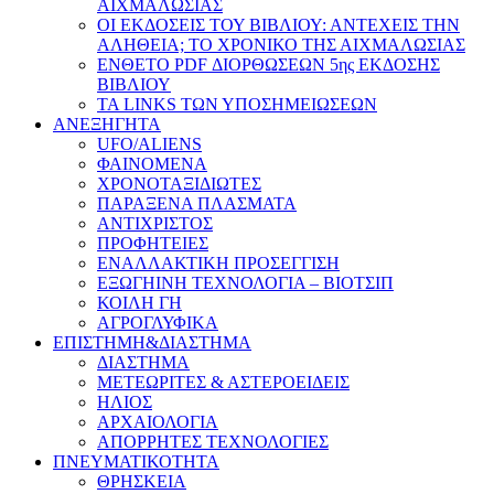
ΑΙΧΜΑΛΩΣΙΑΣ
ΟΙ ΕΚΔΟΣΕΙΣ ΤΟΥ ΒΙΒΛΙΟΥ: ΑΝΤΕΧΕΙΣ ΤΗΝ
ΑΛΗΘΕΙΑ; ΤΟ ΧΡΟΝΙΚΟ ΤΗΣ ΑΙΧΜΑΛΩΣΙΑΣ
ΕΝΘΕΤΟ PDF ΔΙΟΡΘΩΣΕΩΝ 5ης ΕΚΔΟΣΗΣ
ΒΙΒΛΙΟΥ
ΤΑ LINKS ΤΩΝ ΥΠΟΣΗΜΕΙΩΣΕΩΝ
ΑΝΕΞΗΓΗΤΑ
UFO/ALIENS
ΦΑΙΝΟΜΕΝΑ
ΧΡΟΝΟΤΑΞΙΔΙΩΤΕΣ
ΠΑΡΑΞΕΝΑ ΠΛΑΣΜΑΤΑ
ΑΝΤΙΧΡΙΣΤΟΣ
ΠΡΟΦΗΤΕΙΕΣ
ΕΝΑΛΛΑΚΤΙΚΗ ΠΡΟΣΕΓΓΙΣΗ
ΕΞΩΓΗΙΝΗ ΤΕΧΝΟΛΟΓΙΑ – ΒΙΟΤΣΙΠ
ΚΟΙΛΗ ΓΗ
ΑΓΡΟΓΛΥΦΙΚΑ
ΕΠΙΣΤΗΜΗ&ΔΙΑΣΤΗΜΑ
ΔΙΑΣΤΗΜΑ
ΜΕΤΕΩΡΙΤΕΣ & ΑΣΤΕΡΟΕΙΔΕΙΣ
ΗΛΙΟΣ
ΑΡΧΑΙΟΛΟΓΙΑ
ΑΠΟΡΡΗΤΕΣ ΤΕΧΝΟΛΟΓΙΕΣ
ΠΝΕΥΜΑΤΙΚΟΤΗΤΑ
ΘΡΗΣΚΕΙΑ