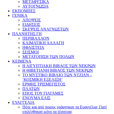
ΜΕΤΑΦΥΣΙΚΑ
ΑΥΤΟΓΝΩΣΙΑ
ΕΚΠΟΜΠΕΣ
ΓΕΝΙΚΑ
ΑΠΟΨΕΙΣ
ΕΙΔΗΣΕΙΣ
ΣΚΕΨΕΙΣ ΑΝΑΓΝΩΣΤΩΝ
ΠΛΑΝΗΤΗΣ ΓΗ
ΠΕΡΙΒΑΛΛΟΝ
ΚΛΙΜΑΤΙΚΗ ΑΛΛΑΓΗ
ΗΦΑΙΣΤΕΙΑ
ΣΕΙΣΜΟΙ
ΜΕΤΑΤΟΠΙΣΗ ΤΩΝ ΠΟΛΩΝ
ΚΕΙΜΕΝΑ
Η ΑΙΓΥΠΤΙΑΚΗ ΒΙΒΛΟΣ ΤΩΝ ΝΕΚΡΩΝ
Η ΘΙΒΕΤΙΑΝΗ ΒΙΒΛΟΣ ΤΩΝ ΝΕΚΡΩΝ
ΤΟ ΜΥΣΤΙΚΟ ΒΙΒΛΙΟ ΤΩΝ ΝΤΖΙΑΝ –
‘ΚΟΣΜΙΚΗ ΕΞΕΛΙΞΗ’
ΕΡΜΗΣ ΤΡΙΣΜΕΓΙΣΤΟΣ
ΠΛΑΤΩΝ
ΕΠΟΣ ΤΟΥ ΓΙΛΓΑΜΕΣ
ΕΝΟΥΜΑ ΕΛΙΣ
ΕΥΑΓΓΕΛΙΑ
Πότε και από ποιους γράφτηκαν τα Ευαγγέλια; Γιατί
επιλέχθηκαν μόνο τα τέσσερα;