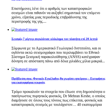
Επιστήμονες λένε ότι ο αριθμός των καταστροφικών
σεισμών είναι πιθανόν να αυξηθεί σημαντικά τον επόμενο
χρόνο, εξαιτίας μιας περιοδικής επιβράδυνσης της
περιστροφής της γης....
Σεισμός 7 ρίχτερ συγκλόνισε ολόκληρο τον πλανήτη επί 20 λεπτά
Σύμφωνα με το Αμερικανικό Γεωλογικό Ινστιτούτο, και οι
ογδόντα οκτώ σεισμογράφοι που περιλαμβάνει το Εθνικό
Σύστημα Σεισμική παρακολούθησης (ANSS) κατέγραψαν
δόνηση σε απόσταση πάνω από δέκα χιλιάδες μίλια μακριά...
Πρόβλεψη σοκ: Φονικός Εγκέλαδος θα χωρίσει ηπείρους – Εκτιμήσεις
για εκατομμύρια νεκρούς
Τρόμο προκαλούν τα στοιχεία που έδωσε στη δημοσιότητα ο
πασίγνωστος πυρηνικός φυσικός, Dr Mehran Keshe, ο οποίος
διαμήνυσε σε όλους τους τόνους πως επίκειται, φονικός και
καταστροφικός σεισμός με τουλάχιστον… 40 εκατομμύρια