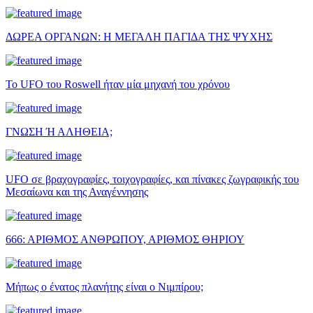
ΔΩΡΕΑ ΟΡΓΑΝΩΝ: Η ΜΕΓΑΛΗ ΠΑΓΙΔΑ ΤΗΣ ΨΥΧΗΣ
Το UFO του Roswell ήταν μία μηχανή του χρόνου
ΓΝΩΣΗ Ή ΑΛΗΘΕΙΑ;
UFO σε βραχογραφίες, τοιχογραφίες, και πίνακες ζωγραφικής του
Μεσαίωνα και της Αναγέννησης
666: ΑΡΙΘΜΟΣ ΑΝΘΡΩΠΟΥ, ΑΡΙΘΜΟΣ ΘΗΡΙΟΥ
Μήπως ο ένατος πλανήτης είναι ο Νιμπίρου;