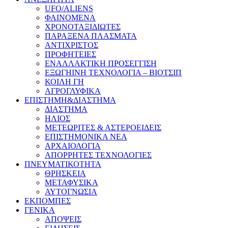
UFO/ALIENS
ΦΑΙΝΟΜΕΝΑ
ΧΡΟΝΟΤΑΞΙΔΙΩΤΕΣ
ΠΑΡΑΞΕΝΑ ΠΛΑΣΜΑΤΑ
ΑΝΤΙΧΡΙΣΤΟΣ
ΠΡΟΦΗΤΕΙΕΣ
ΕΝΑΛΛΑΚΤΙΚΗ ΠΡΟΣΕΓΓΙΣΗ
ΕΞΩΓΗΙΝΗ ΤΕΧΝΟΛΟΓΙΑ – ΒΙΟΤΣΙΠ
ΚΟΙΛΗ ΓΗ
ΑΓΡΟΓΛΥΦΙΚΑ
ΕΠΙΣΤΗΜΗ&ΔΙΑΣΤΗΜΑ
ΔΙΑΣΤΗΜΑ
ΗΛΙΟΣ
ΜΕΤΕΩΡΙΤΕΣ & ΑΣΤΕΡΟΕΙΔΕΙΣ
ΕΠΙΣΤΗΜΟΝΙΚΑ ΝΕΑ
ΑΡΧΑΙΟΛΟΓΙΑ
ΑΠΟΡΡΗΤΕΣ ΤΕΧΝΟΛΟΓΙΕΣ
ΠΝΕΥΜΑΤΙΚΟΤΗΤΑ
ΘΡΗΣΚΕΙΑ
ΜΕΤΑΦΥΣΙΚΑ
ΑΥΤΟΓΝΩΣΙΑ
ΕΚΠΟΜΠΕΣ
ΓΕΝΙΚΑ
ΑΠΟΨΕΙΣ