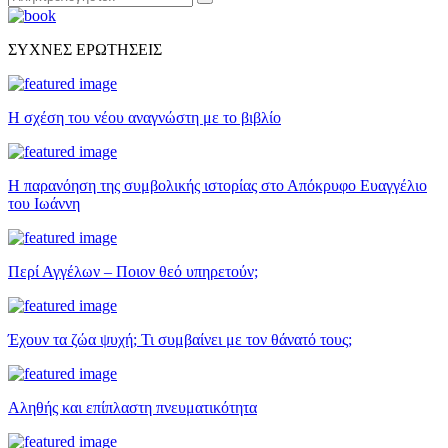
Αναζήτηση
for:
ΣΥΧΝΕΣ ΕΡΩΤΗΣΕΙΣ
Η σχέση του νέου αναγνώστη με το βιβλίο
Η παρανόηση της συμβολικής ιστορίας στο Απόκρυφο Ευαγγέλιο
του Ιωάννη
Περί Αγγέλων – Ποιον θεό υπηρετούν;
Έχουν τα ζώα ψυχή; Τι συμβαίνει με τον θάνατό τους;
Αληθής και επίπλαστη πνευματικότητα