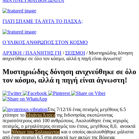
ΜΙΑ ΠΝΕΥΜΑΤΙΚΗ ΔΙΑΙΤΑ
ΓΙΑΤΙ ΣΠΑΜΕ ΤΑ ΑΥΓΑ ΤΟ ΠΑΣΧΑ;
Ο ΥΛΙΚΟΣ ΑΝΘΡΩΠΟΣ ΣΤΟΝ ΚΟΣΜΟ
ΑΡΧΙΚΗ /
ΠΛΑΝΗΤΗΣ ΓΗ
/
ΣΕΙΣΜΟΙ
/
Μυστηριώδης δόνηση
ανιχνεύθηκε σε όλο τον κόσμο, αλλά η πηγή είναι άγνωστη!
Μυστηριώδης δόνηση ανιχνεύθηκε σε όλο
τον κόσμο, αλλά η πηγή είναι άγνωστη!
Στις 7/12/16 ένας σεισμός μεγέθους 6.5
χτύπησε το
Μπάντα Άτσεχ
της Ινδονησίας σκοτώνοντας
περισσότερους από 100 ανθρώπους. Ακολούθησε ένας ισχυρός
σεισμός, ο μεγαλύτερος σεισμός του έτους, μεγέθους 8,0, ανοικτά
των
Νήσων του Σολομώντος
και ο οποίος ακολουθήθηκε μάλιστα
από έναν σεισμό 6,5 στα ανοικτά των ακτών της Βόρειας