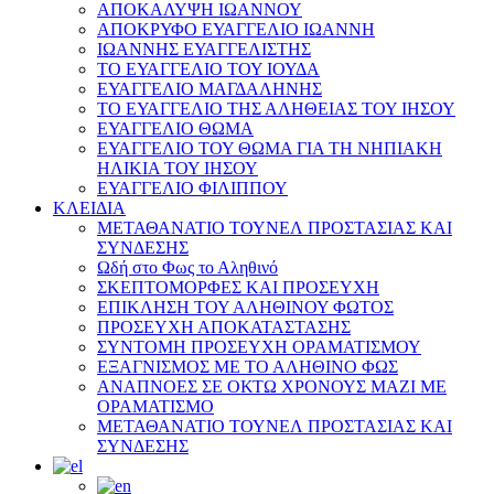
ΑΠΟΚΑΛΥΨΗ ΙΩΑΝΝΟΥ
ΑΠΟΚΡΥΦΟ ΕΥΑΓΓΕΛΙΟ ΙΩΑΝΝΗ
ΙΩΑΝΝΗΣ ΕΥΑΓΓΕΛΙΣΤΗΣ
ΤΟ ΕΥΑΓΓΕΛΙΟ ΤΟΥ ΙΟΥΔΑ
ΕΥΑΓΓΕΛΙΟ ΜΑΓΔΑΛΗΝΗΣ
ΤΟ ΕΥΑΓΓΕΛΙΟ ΤΗΣ ΑΛΗΘΕΙΑΣ ΤΟΥ ΙΗΣΟΥ
ΕΥΑΓΓΕΛΙΟ ΘΩΜΑ
ΕΥΑΓΓΕΛΙΟ ΤΟΥ ΘΩΜΑ ΓΙΑ ΤΗ ΝΗΠΙΑΚΗ
ΗΛΙΚΙΑ ΤΟΥ ΙΗΣΟΥ
ΕΥΑΓΓΕΛΙΟ ΦΙΛΙΠΠΟΥ
ΚΛΕΙΔΙΑ
ΜΕΤΑΘΑΝΑΤΙΟ ΤΟΥΝΕΛ ΠΡΟΣΤΑΣΙΑΣ ΚΑΙ
ΣΥΝΔΕΣΗΣ
Ωδή στο Φως το Αληθινό
ΣΚΕΠΤΟΜΟΡΦΕΣ ΚΑΙ ΠΡΟΣΕΥΧΗ
ΕΠΙΚΛΗΣΗ ΤΟΥ ΑΛΗΘΙΝΟΥ ΦΩΤΟΣ
ΠΡΟΣΕΥΧΗ ΑΠΟΚΑΤΑΣΤΑΣΗΣ
ΣΥΝΤΟΜΗ ΠΡΟΣΕΥΧΗ ΟΡΑΜΑΤΙΣΜΟΥ
ΕΞΑΓΝΙΣΜΟΣ ΜΕ ΤΟ ΑΛΗΘΙΝΟ ΦΩΣ
ΑΝΑΠΝΟΕΣ ΣΕ ΟΚΤΩ ΧΡΟΝΟΥΣ ΜΑΖΙ ΜΕ
ΟΡΑΜΑΤΙΣΜΟ
ΜΕΤΑΘΑΝΑΤΙΟ ΤΟΥΝΕΛ ΠΡΟΣΤΑΣΙΑΣ ΚΑΙ
ΣΥΝΔΕΣΗΣ