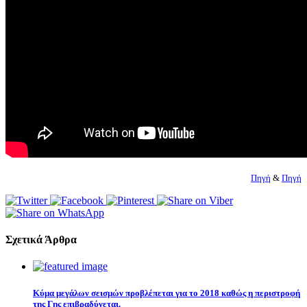
Πηγή
&
Πηγή
Σχετικά Άρθρα
Κύμα μεγάλων σεισμών προβλέπεται για το 2018 καθώς η περιστροφή
της Γης επιβραδύνεται.