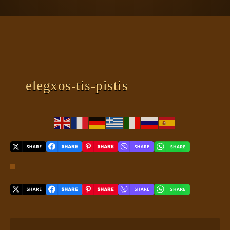
ΠΛΑΝΗΤΗΣ ΓΗ
ΚΕΙΜΕΝΑ
ΕΥΑΓΓΕΛΙΑ
ΚΛΕΙΔΙΑ
elegxos-tis-pistis