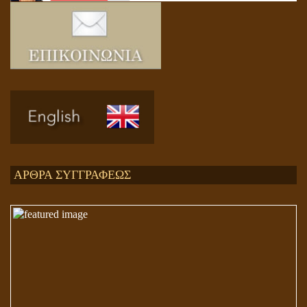
Ενεργειακή και Πνευματική Ενοποίηση
ΑΡΘΡΑ ΣΥΓΓΡΑΦΕΩΣ