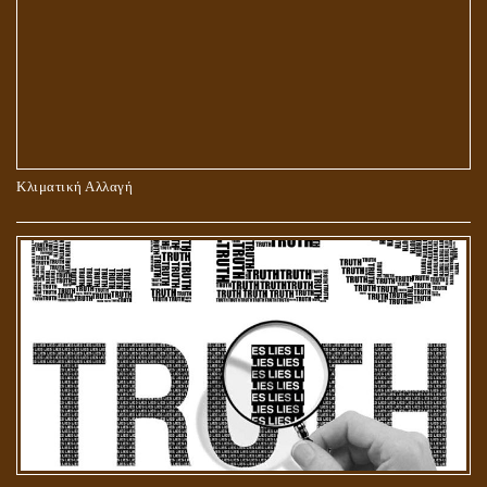
ΠΕΡΙ ΠΡΟΣΕΥΧΗΣ, ΝΗΣΤΕΙΑΣ ΚΑΙ ΕΛΕΗΜΟΣΥΝΗΣ
Κλιματική Αλλαγή
ΣΤΑΥΡΩΣΗ ΤΟΥ ΧΡΙΣΤΟΥ: ΜΥΘΟΣ Ή ΠΡΑΓΜΑΤΙΚΟΤΗΤΑ;