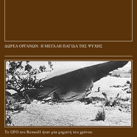
ΔΩΡΕΑ ΟΡΓΑΝΩΝ: Η ΜΕΓΑΛΗ ΠΑΓΙΔΑ ΤΗΣ ΨΥΧΗΣ
Το UFO του Roswell ήταν μία μηχανή του χρόνου