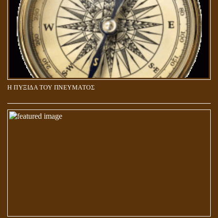
Η ΠΥΞΙΔΑ ΤΟΥ ΠΝΕΥΜΑΤΟΣ
ΑΠΟΣΤΟΛΟΣ ΠΑΥΛΟΣ: ΠΕΡΙ ΚΡΙΣΕΩΣ