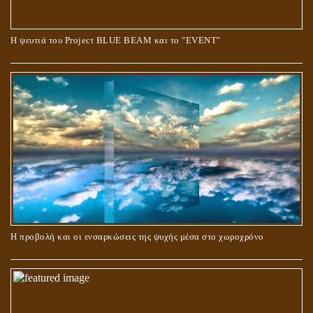
Ο ΡΟΛΟΣ ΤΗΣ ΛΙΛΙΘ ΣΤΗ ΓΕΝΕΣΗ
Η ψευτιά του Project BLUE BEAM και το ʺEVENTʺ
ΠΕΡΙ ΓΑΜΟΥ ΚΑΙ ΔΙΑΖΥΓΙΟΥ
Η προβολή και οι ενσαρκώσεις της ψυχής μέσα στο χωροχρόνο