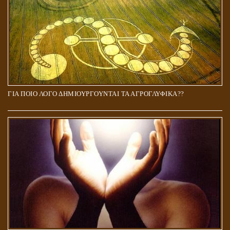
ΓΙΑ ΠΟΙΟ ΛΟΓΟ ΔΗΜΙΟΥΡΓΟΥΝΤΑΙ ΤΑ ΑΓΡΟΓΛΥΦΙΚΑ??