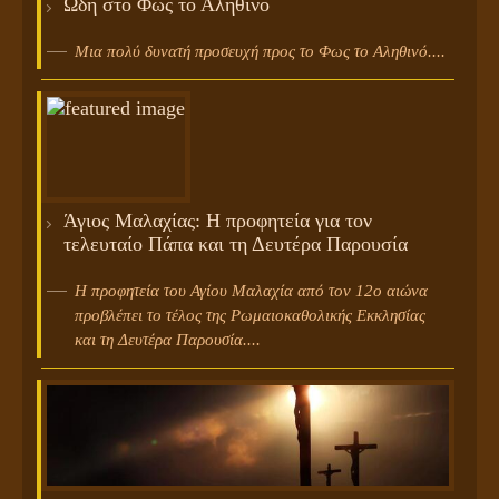
Ωδή στο Φως το Αληθινό
Μια πολύ δυνατή προσευχή προς το Φως το Αληθινό....
Άγιος Μαλαχίας: Η προφητεία για τον
τελευταίο Πάπα και τη Δευτέρα Παρουσία
Η προφητεία του Αγίου Μαλαχία από τον 12ο αιώνα
προβλέπει το τέλος της Ρωμαιοκαθολικής Εκκλησίας
και τη Δευτέρα Παρουσία....