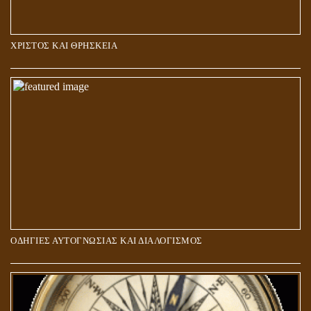
ΧΡΙΣΤΟΣ ΚΑΙ ΘΡΗΣΚΕΙΑ
ΠΟΙΟΙ ΕΠΙΛΕΓΟΥΝ ΤΟΝ ΔΡΟΜΟ ΤΗΣ ΑΛΗΘΕΙΑΣ;
ΟΔΗΓΙΕΣ ΑΥΤΟΓΝΩΣΙΑΣ ΚΑΙ ΔΙΑΛΟΓΙΣΜΟΣ
5Η ΔΙΑΣΤΑΣΗ ΚΑΙ ΠΝΕΥΜΑΤΙΚΗ ΑΡΠΑΓΗ: ΔΥΟ ΔΙΑΦΟΡΕΤΙΚΕΣ
ΚΑΤΑΣΤΑΣΕΙΣ