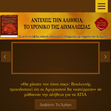
AΡΧΙΚΗ
ΣΥΓΓΡΑΦΕΑΣ
ΤΟ ΒΙΒΛΙΟ
ΑΝΕΞΗΓΗΤΑ
ΕΠΙΣΤΗΜΗ&ΔΙΑΣΤΗΜΑ
ΠΝΕΥΜΑΤΙΚΟΤΗΤΑ
«Θα χάνατε τον ύπνο σας»: Βουλευτής
προειδοποιεί ότι οι Αμερικανοί θα «κατέρρεαν» αν
ΕΚΠΟΜΠΕΣ
μάθαιναν την αλήθεια για τα ΑΤΙΑ
ΓΕΝΙΚΑ
Διαβάστε Το Άρθρο