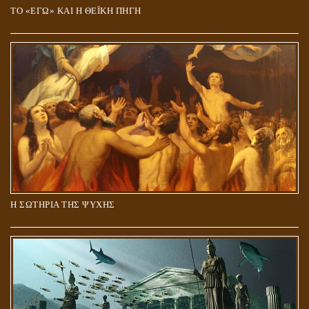
ΤΟ «ΕΓΩ» ΚΑΙ Η ΘΕΪΚΗ ΠΗΓΗ
Η ΣΩΤΗΡΙΑ ΤΗΣ ΨΥΧΗΣ