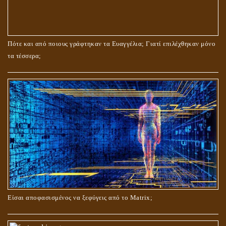
ΤΟ ΣΗΜΕΙΟ ΤΟΥ ΣΤΑΥΡΟΥ
Πότε και από ποιους γράφτηκαν τα Ευαγγέλια; Γιατί επιλέχθηκαν μόνο
τα τέσσερα;
ΟΙ ΑΙΤΙΕΣ ΓΙΑ ΤΗΝ ΕΠΙΘΕΤΙΚΗ ΣΥΜΠΕΡΙΦΟΡΑ ΤΟΥ ΧΡΙΣΤΟΥ ΣΤΑ
ΝΗΠΙΑΚΑ ΤΟΥ ΧΡΟΝΙΑ
Είσαι αποφασισμένος να ξεφύγεις από το Matrix;