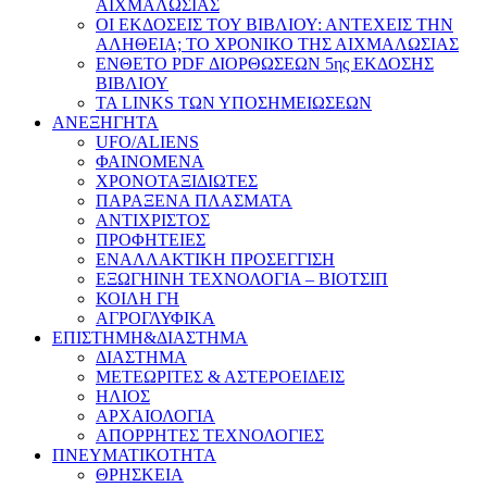
ΑΙΧΜΑΛΩΣΙΑΣ
ΟΙ ΕΚΔΟΣΕΙΣ ΤΟΥ ΒΙΒΛΙΟΥ: ΑΝΤΕΧΕΙΣ ΤΗΝ
ΑΛΗΘΕΙΑ; ΤΟ ΧΡΟΝΙΚΟ ΤΗΣ ΑΙΧΜΑΛΩΣΙΑΣ
ΕΝΘΕΤΟ PDF ΔΙΟΡΘΩΣΕΩΝ 5ης ΕΚΔΟΣΗΣ
ΒΙΒΛΙΟΥ
ΤΑ LINKS ΤΩΝ ΥΠΟΣΗΜΕΙΩΣΕΩΝ
ΑΝΕΞΗΓΗΤΑ
UFO/ALIENS
ΦΑΙΝΟΜΕΝΑ
ΧΡΟΝΟΤΑΞΙΔΙΩΤΕΣ
ΠΑΡΑΞΕΝΑ ΠΛΑΣΜΑΤΑ
ΑΝΤΙΧΡΙΣΤΟΣ
ΠΡΟΦΗΤΕΙΕΣ
ΕΝΑΛΛΑΚΤΙΚΗ ΠΡΟΣΕΓΓΙΣΗ
ΕΞΩΓΗΙΝΗ ΤΕΧΝΟΛΟΓΙΑ – ΒΙΟΤΣΙΠ
ΚΟΙΛΗ ΓΗ
ΑΓΡΟΓΛΥΦΙΚΑ
ΕΠΙΣΤΗΜΗ&ΔΙΑΣΤΗΜΑ
ΔΙΑΣΤΗΜΑ
ΜΕΤΕΩΡΙΤΕΣ & ΑΣΤΕΡΟΕΙΔΕΙΣ
ΗΛΙΟΣ
ΑΡΧΑΙΟΛΟΓΙΑ
ΑΠΟΡΡΗΤΕΣ ΤΕΧΝΟΛΟΓΙΕΣ
ΠΝΕΥΜΑΤΙΚΟΤΗΤΑ
ΘΡΗΣΚΕΙΑ