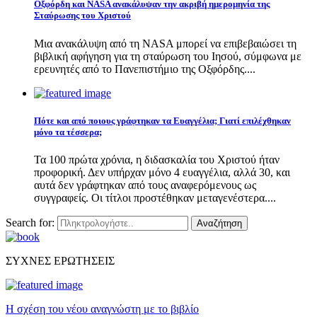
Οξφόρδη και NASA ανακάλυψαν την ακριβή ημερομηνία της
Σταύρωσης του Χριστού
Μια ανακάλυψη από τη NASA μπορεί να επιβεβαιώσει τη
βιβλική αφήγηση για τη σταύρωση του Ιησού, σύμφωνα με
ερευνητές από το Πανεπιστήμιο της Οξφόρδης....
Πότε και από ποιους γράφτηκαν τα Ευαγγέλια; Γιατί επιλέχθηκαν
μόνο τα τέσσερα;
Τα 100 πρώτα χρόνια, η διδασκαλία του Χριστού ήταν
προφορική. Δεν υπήρχαν μόνο 4 ευαγγέλια, αλλά 30, και
αυτά δεν γράφτηκαν από τους αναφερόμενους ως
συγγραφείς. Οι τίτλοι προστέθηκαν μεταγενέστερα....
Search for:
Αναζήτηση
ΣΥΧΝΕΣ ΕΡΩΤΗΣΕΙΣ
Η σχέση του νέου αναγνώστη με το βιβλίο