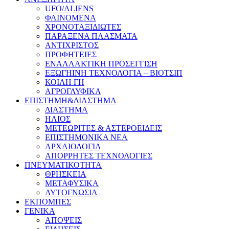
UFO/ALIENS
ΦΑΙΝΟΜΕΝΑ
ΧΡΟΝΟΤΑΞΙΔΙΩΤΕΣ
ΠΑΡΑΞΕΝΑ ΠΛΑΣΜΑΤΑ
ΑΝΤΙΧΡΙΣΤΟΣ
ΠΡΟΦΗΤΕΙΕΣ
ΕΝΑΛΛΑΚΤΙΚΗ ΠΡΟΣΕΓΓΙΣΗ
ΕΞΩΓΗΙΝΗ ΤΕΧΝΟΛΟΓΙΑ – ΒΙΟΤΣΙΠ
ΚΟΙΛΗ ΓΗ
ΑΓΡΟΓΛΥΦΙΚΑ
ΕΠΙΣΤΗΜΗ&ΔΙΑΣΤΗΜΑ
ΔΙΑΣΤΗΜΑ
ΗΛΙΟΣ
ΜΕΤΕΩΡΙΤΕΣ & ΑΣΤΕΡΟΕΙΔΕΙΣ
ΕΠΙΣΤΗΜΟΝΙΚΑ ΝΕΑ
ΑΡΧΑΙΟΛΟΓΙΑ
ΑΠΟΡΡΗΤΕΣ ΤΕΧΝΟΛΟΓΙΕΣ
ΠΝΕΥΜΑΤΙΚΟΤΗΤΑ
ΘΡΗΣΚΕΙΑ
ΜΕΤΑΦΥΣΙΚΑ
ΑΥΤΟΓΝΩΣΙΑ
ΕΚΠΟΜΠΕΣ
ΓΕΝΙΚΑ
ΑΠΟΨΕΙΣ