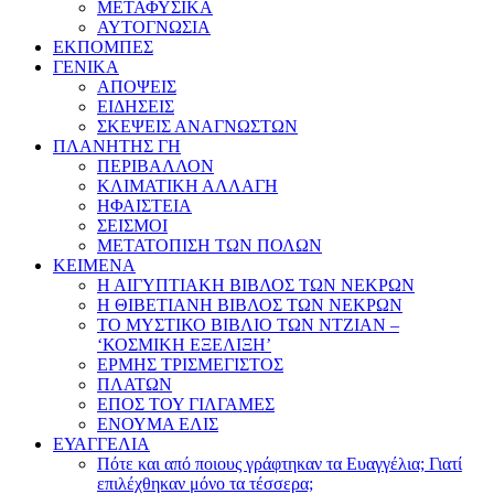
ΜΕΤΑΦΥΣΙΚΑ
ΑΥΤΟΓΝΩΣΙΑ
ΕΚΠΟΜΠΕΣ
ΓΕΝΙΚΑ
ΑΠΟΨΕΙΣ
ΕΙΔΗΣΕΙΣ
ΣΚΕΨΕΙΣ ΑΝΑΓΝΩΣΤΩΝ
ΠΛΑΝΗΤΗΣ ΓΗ
ΠΕΡΙΒΑΛΛΟΝ
ΚΛΙΜΑΤΙΚΗ ΑΛΛΑΓΗ
ΗΦΑΙΣΤΕΙΑ
ΣΕΙΣΜΟΙ
ΜΕΤΑΤΟΠΙΣΗ ΤΩΝ ΠΟΛΩΝ
ΚΕΙΜΕΝΑ
Η ΑΙΓΥΠΤΙΑΚΗ ΒΙΒΛΟΣ ΤΩΝ ΝΕΚΡΩΝ
Η ΘΙΒΕΤΙΑΝΗ ΒΙΒΛΟΣ ΤΩΝ ΝΕΚΡΩΝ
ΤΟ ΜΥΣΤΙΚΟ ΒΙΒΛΙΟ ΤΩΝ ΝΤΖΙΑΝ –
‘ΚΟΣΜΙΚΗ ΕΞΕΛΙΞΗ’
ΕΡΜΗΣ ΤΡΙΣΜΕΓΙΣΤΟΣ
ΠΛΑΤΩΝ
ΕΠΟΣ ΤΟΥ ΓΙΛΓΑΜΕΣ
ΕΝΟΥΜΑ ΕΛΙΣ
ΕΥΑΓΓΕΛΙΑ
Πότε και από ποιους γράφτηκαν τα Ευαγγέλια; Γιατί
επιλέχθηκαν μόνο τα τέσσερα;