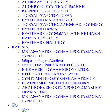
ΑΠΟΚΑΛΥΨΗ ΙΩΑΝΝΟΥ
ΑΠΟΚΡΥΦΟ ΕΥΑΓΓΕΛΙΟ ΙΩΑΝΝΗ
ΙΩΑΝΝΗΣ ΕΥΑΓΓΕΛΙΣΤΗΣ
ΤΟ ΕΥΑΓΓΕΛΙΟ ΤΟΥ ΙΟΥΔΑ
ΕΥΑΓΓΕΛΙΟ ΜΑΓΔΑΛΗΝΗΣ
ΤΟ ΕΥΑΓΓΕΛΙΟ ΤΗΣ ΑΛΗΘΕΙΑΣ ΤΟΥ ΙΗΣΟΥ
ΕΥΑΓΓΕΛΙΟ ΘΩΜΑ
ΕΥΑΓΓΕΛΙΟ ΤΟΥ ΘΩΜΑ ΓΙΑ ΤΗ ΝΗΠΙΑΚΗ
ΗΛΙΚΙΑ ΤΟΥ ΙΗΣΟΥ
ΕΥΑΓΓΕΛΙΟ ΦΙΛΙΠΠΟΥ
ΚΛΕΙΔΙΑ
ΜΕΤΑΘΑΝΑΤΙΟ ΤΟΥΝΕΛ ΠΡΟΣΤΑΣΙΑΣ ΚΑΙ
ΣΥΝΔΕΣΗΣ
Ωδή στο Φως το Αληθινό
ΣΚΕΠΤΟΜΟΡΦΕΣ ΚΑΙ ΠΡΟΣΕΥΧΗ
ΕΠΙΚΛΗΣΗ ΤΟΥ ΑΛΗΘΙΝΟΥ ΦΩΤΟΣ
ΠΡΟΣΕΥΧΗ ΑΠΟΚΑΤΑΣΤΑΣΗΣ
ΣΥΝΤΟΜΗ ΠΡΟΣΕΥΧΗ ΟΡΑΜΑΤΙΣΜΟΥ
ΕΞΑΓΝΙΣΜΟΣ ΜΕ ΤΟ ΑΛΗΘΙΝΟ ΦΩΣ
ΑΝΑΠΝΟΕΣ ΣΕ ΟΚΤΩ ΧΡΟΝΟΥΣ ΜΑΖΙ ΜΕ
ΟΡΑΜΑΤΙΣΜΟ
ΜΕΤΑΘΑΝΑΤΙΟ ΤΟΥΝΕΛ ΠΡΟΣΤΑΣΙΑΣ ΚΑΙ
ΣΥΝΔΕΣΗΣ