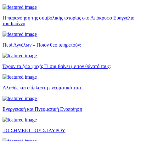
Η παρανόηση της συμβολικής ιστορίας στο Απόκρυφο Ευαγγέλιο
του Ιωάννη
Περί Αγγέλων – Ποιον θεό υπηρετούν;
Έχουν τα ζώα ψυχή; Τι συμβαίνει με τον θάνατό τους;
Αληθής και επίπλαστη πνευματικότητα
Ενεργειακή και Πνευματική Ενοποίηση
ΤΟ ΣΗΜΕΙΟ ΤΟΥ ΣΤΑΥΡΟΥ