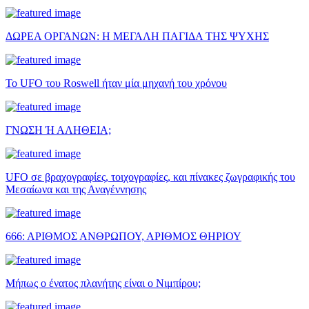
ΔΩΡΕΑ ΟΡΓΑΝΩΝ: Η ΜΕΓΑΛΗ ΠΑΓΙΔΑ ΤΗΣ ΨΥΧΗΣ
Το UFO του Roswell ήταν μία μηχανή του χρόνου
ΓΝΩΣΗ Ή ΑΛΗΘΕΙΑ;
UFO σε βραχογραφίες, τοιχογραφίες, και πίνακες ζωγραφικής του
Μεσαίωνα και της Αναγέννησης
666: ΑΡΙΘΜΟΣ ΑΝΘΡΩΠΟΥ, ΑΡΙΘΜΟΣ ΘΗΡΙΟΥ
Μήπως ο ένατος πλανήτης είναι ο Νιμπίρου;