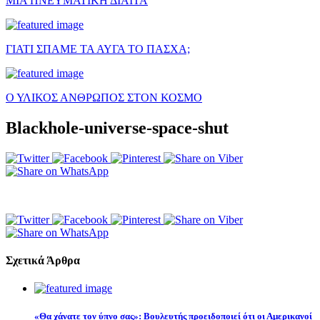
ΜΙΑ ΠΝΕΥΜΑΤΙΚΗ ΔΙΑΙΤΑ
ΓΙΑΤΙ ΣΠΑΜΕ ΤΑ ΑΥΓΑ ΤΟ ΠΑΣΧΑ;
Ο ΥΛΙΚΟΣ ΑΝΘΡΩΠΟΣ ΣΤΟΝ ΚΟΣΜΟ
Blackhole-universe-space-shut
Σχετικά Άρθρα
«Θα χάνατε τον ύπνο σας»: Βουλευτής προειδοποιεί ότι οι Αμερικανοί