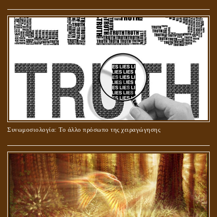
ΣΤΑΥΡΩΣΗ ΤΟΥ ΧΡΙΣΤΟΥ: ΜΥΘΟΣ Ή ΠΡΑΓΜΑΤΙΚΟΤΗΤΑ;
Συνωμοσιολογία: Το άλλο πρόσωπο της χειραγώγησης