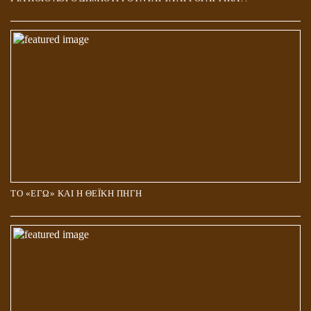
ΤΟ «ΕΓΩ» ΚΑΙ Η ΘΕΪΚΗ ΠΗΓΗ