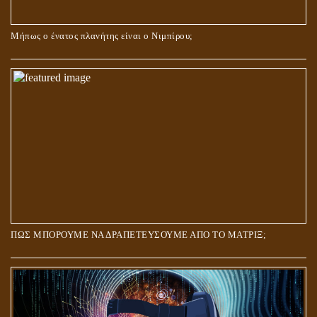
Μήπως ο ένατος πλανήτης είναι ο Νιμπίρου;
ΠΩΣ ΜΠΟΡΟΥΜΕ ΝΑ ΔΡΑΠΕΤΕΥΣΟΥΜΕ ΑΠΟ ΤΟ ΜΑΤΡΙΞ;