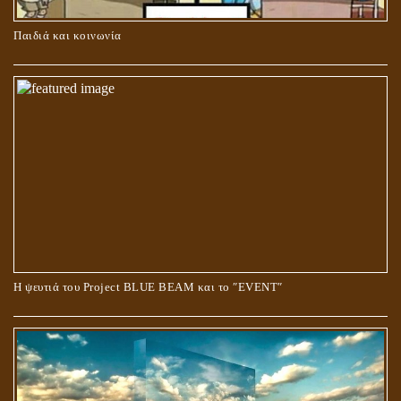
ΚΑΥΣΗ Ή ΤΑΦΗ ΤΩΝ ΝΕΚΡΩΝ?
Παιδιά και κοινωνία
Ο ΡΟΛΟΣ ΤΗΣ ΛΙΛΙΘ ΣΤΗ ΓΕΝΕΣΗ
Η ψευτιά του Project BLUE BEAM και το ʺEVENTʺ