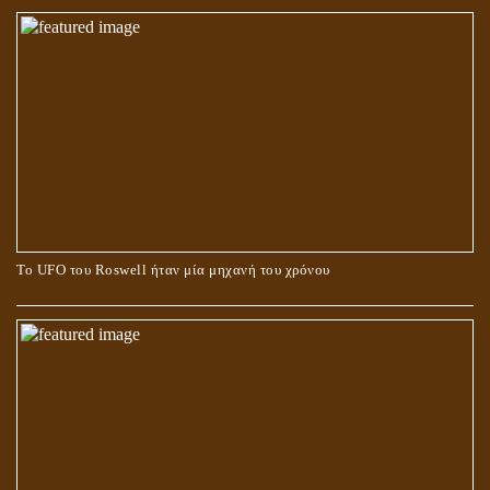
Το UFO του Roswell ήταν μία μηχανή του χρόνου