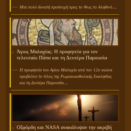
Μια πολύ δυνατή προσευχή προς το Φως το Αληθινό....
Άγιος Μαλαχίας: Η προφητεία για τον
τελευταίο Πάπα και τη Δευτέρα Παρουσία
Η προφητεία του Αγίου Μαλαχία από τον 12ο αιώνα
προβλέπει το τέλος της Ρωμαιοκαθολικής Εκκλησίας
και τη Δευτέρα Παρουσία....
Οξφόρδη και NASA ανακάλυψαν την ακριβή