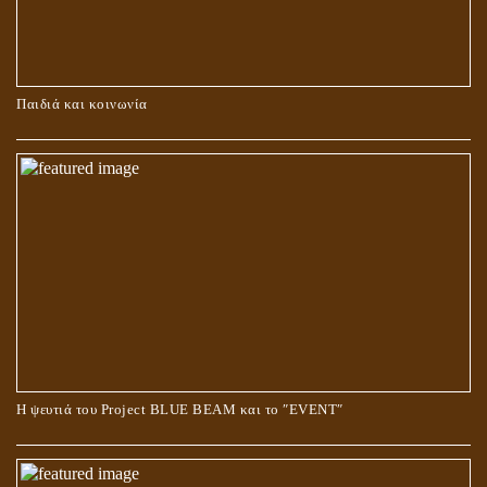
ΚΑΥΣΗ Ή ΤΑΦΗ ΤΩΝ ΝΕΚΡΩΝ?
Παιδιά και κοινωνία
Ο ΡΟΛΟΣ ΤΗΣ ΛΙΛΙΘ ΣΤΗ ΓΕΝΕΣΗ
Η ψευτιά του Project BLUE BEAM και το ʺEVENTʺ