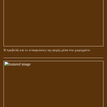
ΠΕΡΙ ΓΑΜΟΥ ΚΑΙ ΔΙΑΖΥΓΙΟΥ
Η προβολή και οι ενσαρκώσεις της ψυχής μέσα στο χωροχρόνο