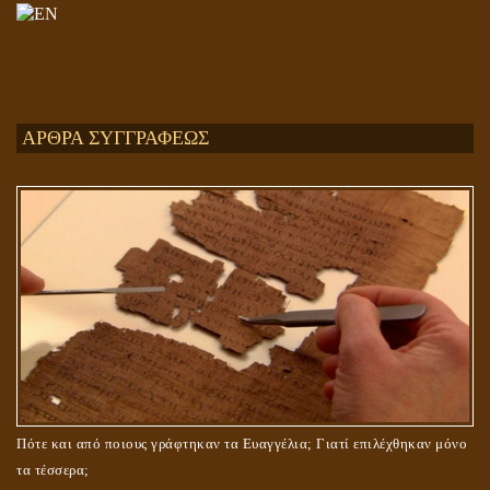
Ενεργειακή και Πνευματική Ενοποίηση
ΑΡΘΡΑ ΣΥΓΓΡΑΦΕΩΣ
ΤΟ ΣΗΜΕΙΟ ΤΟΥ ΣΤΑΥΡΟΥ
Πότε και από ποιους γράφτηκαν τα Ευαγγέλια; Γιατί επιλέχθηκαν μόνο
τα τέσσερα;