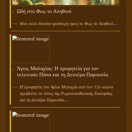
Ωδή στο Φως το Αληθινό
Μια πολύ δυνατή προσευχή προς το Φως το Αληθινό....
Άγιος Μαλαχίας: Η προφητεία για τον
τελευταίο Πάπα και τη Δευτέρα Παρουσία
Η προφητεία του Αγίου Μαλαχία από τον 12ο αιώνα
προβλέπει το τέλος της Ρωμαιοκαθολικής Εκκλησίας
και τη Δευτέρα Παρουσία....