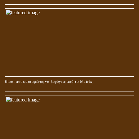
ΟΙ ΑΙΤΙΕΣ ΓΙΑ ΤΗΝ ΕΠΙΘΕΤΙΚΗ ΣΥΜΠΕΡΙΦΟΡΑ ΤΟΥ ΧΡΙΣΤΟΥ ΣΤΑ
ΝΗΠΙΑΚΑ ΤΟΥ ΧΡΟΝΙΑ
Είσαι αποφασισμένος να ξεφύγεις από το Matrix;