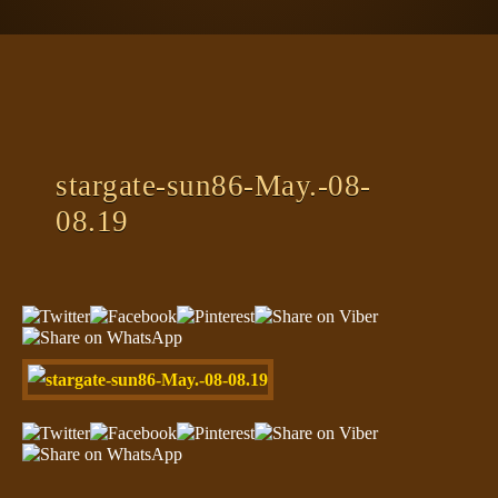
ΠΛΑΝΗΤΗΣ ΓΗ
ΚΕΙΜΕΝΑ
ΕΥΑΓΓΕΛΙΑ
ΚΛΕΙΔΙΑ
stargate-sun86-May.-08-
08.19