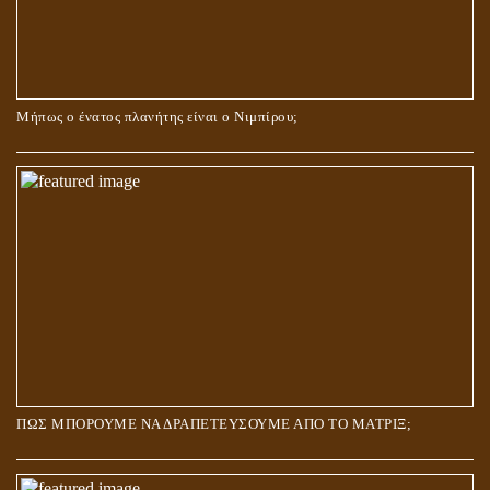
Μήπως ο ένατος πλανήτης είναι ο Νιμπίρου;
ΠΩΣ ΜΠΟΡΟΥΜΕ ΝΑ ΔΡΑΠΕΤΕΥΣΟΥΜΕ ΑΠΟ ΤΟ ΜΑΤΡΙΞ;