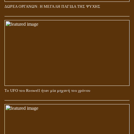
ΔΩΡΕΑ ΟΡΓΑΝΩΝ: Η ΜΕΓΑΛΗ ΠΑΓΙΔΑ ΤΗΣ ΨΥΧΗΣ
Το UFO του Roswell ήταν μία μηχανή του χρόνου