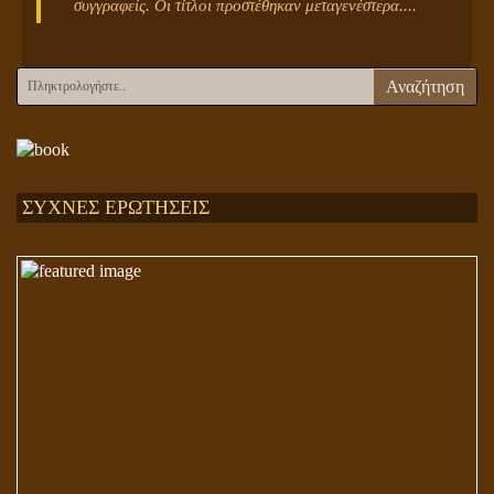
συγγραφείς. Οι τίτλοι προστέθηκαν μεταγενέστερα....
Αναζήτηση
ΣΥΧΝΕΣ ΕΡΩΤΗΣΕΙΣ