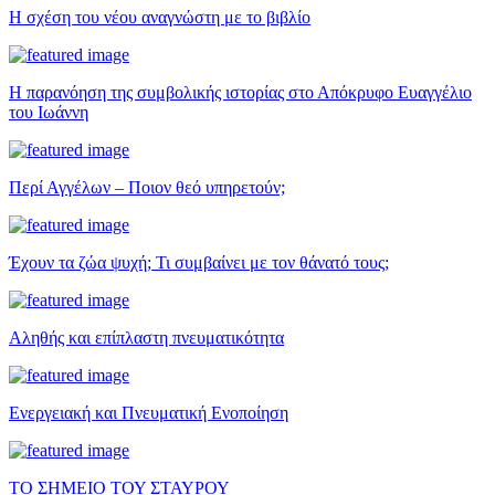
Η σχέση του νέου αναγνώστη με το βιβλίο
Η παρανόηση της συμβολικής ιστορίας στο Απόκρυφο Ευαγγέλιο
του Ιωάννη
Περί Αγγέλων – Ποιον θεό υπηρετούν;
Έχουν τα ζώα ψυχή; Τι συμβαίνει με τον θάνατό τους;
Αληθής και επίπλαστη πνευματικότητα
Ενεργειακή και Πνευματική Ενοποίηση
ΤΟ ΣΗΜΕΙΟ ΤΟΥ ΣΤΑΥΡΟΥ