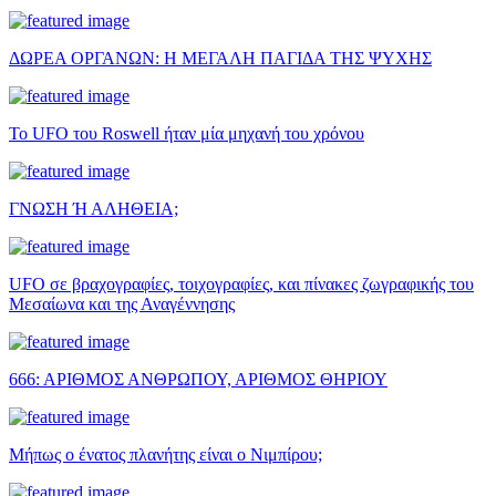
ΔΩΡΕΑ ΟΡΓΑΝΩΝ: Η ΜΕΓΑΛΗ ΠΑΓΙΔΑ ΤΗΣ ΨΥΧΗΣ
Το UFO του Roswell ήταν μία μηχανή του χρόνου
ΓΝΩΣΗ Ή ΑΛΗΘΕΙΑ;
UFO σε βραχογραφίες, τοιχογραφίες, και πίνακες ζωγραφικής του
Μεσαίωνα και της Αναγέννησης
666: ΑΡΙΘΜΟΣ ΑΝΘΡΩΠΟΥ, ΑΡΙΘΜΟΣ ΘΗΡΙΟΥ
Μήπως ο ένατος πλανήτης είναι ο Νιμπίρου;