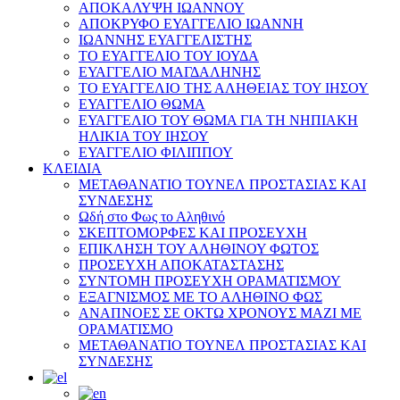
ΑΠΟΚΑΛΥΨΗ ΙΩΑΝΝΟΥ
ΑΠΟΚΡΥΦΟ ΕΥΑΓΓΕΛΙΟ ΙΩΑΝΝΗ
ΙΩΑΝΝΗΣ ΕΥΑΓΓΕΛΙΣΤΗΣ
ΤΟ ΕΥΑΓΓΕΛΙΟ ΤΟΥ ΙΟΥΔΑ
ΕΥΑΓΓΕΛΙΟ ΜΑΓΔΑΛΗΝΗΣ
ΤΟ ΕΥΑΓΓΕΛΙΟ ΤΗΣ ΑΛΗΘΕΙΑΣ ΤΟΥ ΙΗΣΟΥ
ΕΥΑΓΓΕΛΙΟ ΘΩΜΑ
ΕΥΑΓΓΕΛΙΟ ΤΟΥ ΘΩΜΑ ΓΙΑ ΤΗ ΝΗΠΙΑΚΗ
ΗΛΙΚΙΑ ΤΟΥ ΙΗΣΟΥ
ΕΥΑΓΓΕΛΙΟ ΦΙΛΙΠΠΟΥ
ΚΛΕΙΔΙΑ
ΜΕΤΑΘΑΝΑΤΙΟ ΤΟΥΝΕΛ ΠΡΟΣΤΑΣΙΑΣ ΚΑΙ
ΣΥΝΔΕΣΗΣ
Ωδή στο Φως το Αληθινό
ΣΚΕΠΤΟΜΟΡΦΕΣ ΚΑΙ ΠΡΟΣΕΥΧΗ
ΕΠΙΚΛΗΣΗ ΤΟΥ ΑΛΗΘΙΝΟΥ ΦΩΤΟΣ
ΠΡΟΣΕΥΧΗ ΑΠΟΚΑΤΑΣΤΑΣΗΣ
ΣΥΝΤΟΜΗ ΠΡΟΣΕΥΧΗ ΟΡΑΜΑΤΙΣΜΟΥ
ΕΞΑΓΝΙΣΜΟΣ ΜΕ ΤΟ ΑΛΗΘΙΝΟ ΦΩΣ
ΑΝΑΠΝΟΕΣ ΣΕ ΟΚΤΩ ΧΡΟΝΟΥΣ ΜΑΖΙ ΜΕ
ΟΡΑΜΑΤΙΣΜΟ
ΜΕΤΑΘΑΝΑΤΙΟ ΤΟΥΝΕΛ ΠΡΟΣΤΑΣΙΑΣ ΚΑΙ
ΣΥΝΔΕΣΗΣ