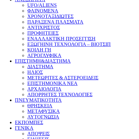
UFO/ALIENS
ΦΑΙΝΟΜΕΝΑ
ΧΡΟΝΟΤΑΞΙΔΙΩΤΕΣ
ΠΑΡΑΞΕΝΑ ΠΛΑΣΜΑΤΑ
ΑΝΤΙΧΡΙΣΤΟΣ
ΠΡΟΦΗΤΕΙΕΣ
ΕΝΑΛΛΑΚΤΙΚΗ ΠΡΟΣΕΓΓΙΣΗ
ΕΞΩΓΗΙΝΗ ΤΕΧΝΟΛΟΓΙΑ – ΒΙΟΤΣΙΠ
ΚΟΙΛΗ ΓΗ
ΑΓΡΟΓΛΥΦΙΚΑ
ΕΠΙΣΤΗΜΗ&ΔΙΑΣΤΗΜΑ
ΔΙΑΣΤΗΜΑ
ΗΛΙΟΣ
ΜΕΤΕΩΡΙΤΕΣ & ΑΣΤΕΡΟΕΙΔΕΙΣ
ΕΠΙΣΤΗΜΟΝΙΚΑ ΝΕΑ
ΑΡΧΑΙΟΛΟΓΙΑ
ΑΠΟΡΡΗΤΕΣ ΤΕΧΝΟΛΟΓΙΕΣ
ΠΝΕΥΜΑΤΙΚΟΤΗΤΑ
ΘΡΗΣΚΕΙΑ
ΜΕΤΑΦΥΣΙΚΑ
ΑΥΤΟΓΝΩΣΙΑ
ΕΚΠΟΜΠΕΣ
ΓΕΝΙΚΑ
ΑΠΟΨΕΙΣ