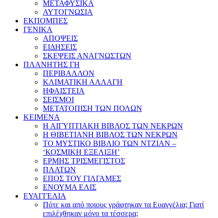
ΜΕΤΑΦΥΣΙΚΑ
ΑΥΤΟΓΝΩΣΙΑ
ΕΚΠΟΜΠΕΣ
ΓΕΝΙΚΑ
ΑΠΟΨΕΙΣ
ΕΙΔΗΣΕΙΣ
ΣΚΕΨΕΙΣ ΑΝΑΓΝΩΣΤΩΝ
ΠΛΑΝΗΤΗΣ ΓΗ
ΠΕΡΙΒΑΛΛΟΝ
ΚΛΙΜΑΤΙΚΗ ΑΛΛΑΓΗ
ΗΦΑΙΣΤΕΙΑ
ΣΕΙΣΜΟΙ
ΜΕΤΑΤΟΠΙΣΗ ΤΩΝ ΠΟΛΩΝ
ΚΕΙΜΕΝΑ
Η ΑΙΓΥΠΤΙΑΚΗ ΒΙΒΛΟΣ ΤΩΝ ΝΕΚΡΩΝ
Η ΘΙΒΕΤΙΑΝΗ ΒΙΒΛΟΣ ΤΩΝ ΝΕΚΡΩΝ
ΤΟ ΜΥΣΤΙΚΟ ΒΙΒΛΙΟ ΤΩΝ ΝΤΖΙΑΝ –
‘ΚΟΣΜΙΚΗ ΕΞΕΛΙΞΗ’
ΕΡΜΗΣ ΤΡΙΣΜΕΓΙΣΤΟΣ
ΠΛΑΤΩΝ
ΕΠΟΣ ΤΟΥ ΓΙΛΓΑΜΕΣ
ΕΝΟΥΜΑ ΕΛΙΣ
ΕΥΑΓΓΕΛΙΑ
Πότε και από ποιους γράφτηκαν τα Ευαγγέλια; Γιατί
επιλέχθηκαν μόνο τα τέσσερα;