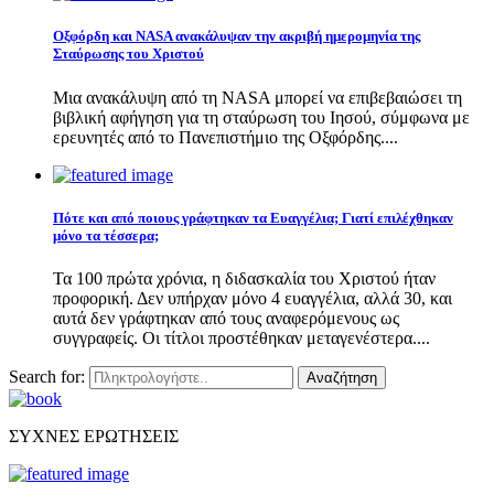
Οξφόρδη και NASA ανακάλυψαν την ακριβή ημερομηνία της
Σταύρωσης του Χριστού
Μια ανακάλυψη από τη NASA μπορεί να επιβεβαιώσει τη
βιβλική αφήγηση για τη σταύρωση του Ιησού, σύμφωνα με
ερευνητές από το Πανεπιστήμιο της Οξφόρδης....
Πότε και από ποιους γράφτηκαν τα Ευαγγέλια; Γιατί επιλέχθηκαν
μόνο τα τέσσερα;
Τα 100 πρώτα χρόνια, η διδασκαλία του Χριστού ήταν
προφορική. Δεν υπήρχαν μόνο 4 ευαγγέλια, αλλά 30, και
αυτά δεν γράφτηκαν από τους αναφερόμενους ως
συγγραφείς. Οι τίτλοι προστέθηκαν μεταγενέστερα....
Search for:
Αναζήτηση
ΣΥΧΝΕΣ ΕΡΩΤΗΣΕΙΣ