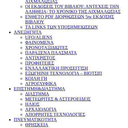
ΑΙΧΜΑΛΩΣΙΑΣ
ΟΙ ΕΚΔΟΣΕΙΣ ΤΟΥ ΒΙΒΛΙΟΥ: ΑΝΤΕΧΕΙΣ ΤΗΝ
ΑΛΗΘΕΙΑ; ΤΟ ΧΡΟΝΙΚΟ ΤΗΣ ΑΙΧΜΑΛΩΣΙΑΣ
ΕΝΘΕΤΟ PDF ΔΙΟΡΘΩΣΕΩΝ 5ης ΕΚΔΟΣΗΣ
ΒΙΒΛΙΟΥ
ΤΑ LINKS ΤΩΝ ΥΠΟΣΗΜΕΙΩΣΕΩΝ
ΑΝΕΞΗΓΗΤΑ
UFO/ALIENS
ΦΑΙΝΟΜΕΝΑ
ΧΡΟΝΟΤΑΞΙΔΙΩΤΕΣ
ΠΑΡΑΞΕΝΑ ΠΛΑΣΜΑΤΑ
ΑΝΤΙΧΡΙΣΤΟΣ
ΠΡΟΦΗΤΕΙΕΣ
ΕΝΑΛΛΑΚΤΙΚΗ ΠΡΟΣΕΓΓΙΣΗ
ΕΞΩΓΗΙΝΗ ΤΕΧΝΟΛΟΓΙΑ – ΒΙΟΤΣΙΠ
ΚΟΙΛΗ ΓΗ
ΑΓΡΟΓΛΥΦΙΚΑ
ΕΠΙΣΤΗΜΗ&ΔΙΑΣΤΗΜΑ
ΔΙΑΣΤΗΜΑ
ΜΕΤΕΩΡΙΤΕΣ & ΑΣΤΕΡΟΕΙΔΕΙΣ
ΗΛΙΟΣ
ΑΡΧΑΙΟΛΟΓΙΑ
ΑΠΟΡΡΗΤΕΣ ΤΕΧΝΟΛΟΓΙΕΣ
ΠΝΕΥΜΑΤΙΚΟΤΗΤΑ
ΘΡΗΣΚΕΙΑ