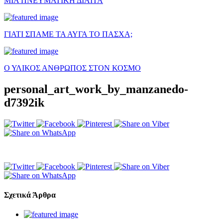
ΜΙΑ ΠΝΕΥΜΑΤΙΚΗ ΔΙΑΙΤΑ
ΓΙΑΤΙ ΣΠΑΜΕ ΤΑ ΑΥΓΑ ΤΟ ΠΑΣΧΑ;
Ο ΥΛΙΚΟΣ ΑΝΘΡΩΠΟΣ ΣΤΟΝ ΚΟΣΜΟ
personal_art_work_by_manzanedo-
d7392ik
Σχετικά Άρθρα